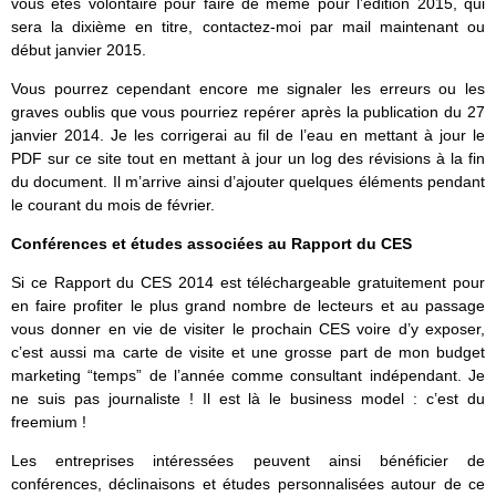
vous êtes volontaire pour faire de même pour l’édition 2015, qui
sera la dixième en titre, contactez-moi par mail maintenant ou
début janvier 2015.
Vous pourrez cependant encore me signaler les erreurs ou les
graves oublis que vous pourriez repérer après la publication du 27
janvier 2014. Je les corrigerai au fil de l’eau en mettant à jour le
PDF sur ce site tout en mettant à jour un log des révisions à la fin
du document. Il m’arrive ainsi d’ajouter quelques éléments pendant
le courant du mois de février.
Conférences et études associées au Rapport du CES
Si ce Rapport du CES 2014 est téléchargeable gratuitement pour
en faire profiter le plus grand nombre de lecteurs et au passage
vous donner en vie de visiter le prochain CES voire d’y exposer,
c’est aussi ma carte de visite et une grosse part de mon budget
marketing “temps” de l’année comme consultant indépendant. Je
ne suis pas journaliste ! Il est là le business model : c’est du
freemium !
Les entreprises intéressées peuvent ainsi bénéficier de
conférences, déclinaisons et études personnalisées autour de ce