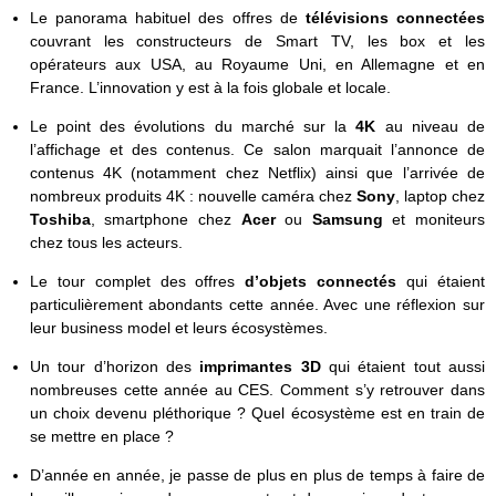
Le panorama habituel des offres de
télévisions connectées
couvrant les constructeurs de Smart TV, les box et les
opérateurs aux USA, au Royaume Uni, en Allemagne et en
France. L’innovation y est à la fois globale et locale.
Le point des évolutions du marché sur la
4K
au niveau de
l’affichage et des contenus. Ce salon marquait l’annonce de
contenus 4K (notamment chez Netflix) ainsi que l’arrivée de
nombreux produits 4K : nouvelle caméra chez
Sony
, laptop chez
Toshiba
, smartphone chez
Acer
ou
Samsung
et moniteurs
chez tous les acteurs.
Le tour complet des offres
d’objets connectés
qui étaient
particulièrement abondants cette année. Avec une réflexion sur
leur business model et leurs écosystèmes.
Un tour d’horizon des
imprimantes 3D
qui étaient tout aussi
nombreuses cette année au CES. Comment s’y retrouver dans
un choix devenu pléthorique ? Quel écosystème est en train de
se mettre en place ?
D’année en année, je passe de plus en plus de temps à faire de