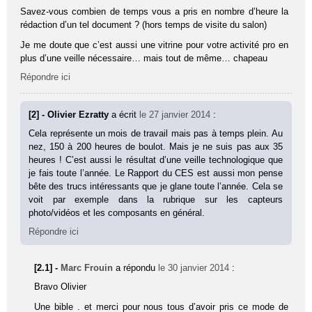
Savez-vous combien de temps vous a pris en nombre d’heure la
rédaction d’un tel document ? (hors temps de visite du salon)
Je me doute que c’est aussi une vitrine pour votre activité pro en
plus d’une veille nécessaire… mais tout de même… chapeau
Répondre ici
[2] - Olivier Ezratty
a écrit
le 27 janvier 2014
:
Cela représente un mois de travail mais pas à temps plein. Au
nez, 150 à 200 heures de boulot. Mais je ne suis pas aux 35
heures ! C’est aussi le résultat d’une veille technologique que
je fais toute l’année. Le Rapport du CES est aussi mon pense
bête des trucs intéressants que je glane toute l’année. Cela se
voit par exemple dans la rubrique sur les capteurs
photo/vidéos et les composants en général.
Répondre ici
[2.1] -
Marc Frouin
a répondu
le 30 janvier 2014
:
Bravo Olivier
Une bible . et merci pour nous tous d’avoir pris ce mode de