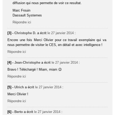
diffusion qui nous permette de voir ce resultat.
Marc Frouin
Dassault Systemes
Répondre ici
[3] -
Christophe D.
a écrit
le 27 janvier 2014
:
Encore une fois Merci Olivier pour ce travail exemplaire qui va
nous permettre de visiter le CES, en détail et avec intelligence !
Répondre ici
[4] -
Jean-Christophe
a écrit
le 27 janvier 2014
:
Bravo ! Téléchargé ! Miam, miam 😉
Répondre ici
[5] -
Ulrich
a écrit
le 27 janvier 2014
:
Merci Olivier !
Répondre ici
[6] -
Berto
a écrit
le 27 janvier 2014
: