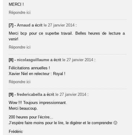
MERCI !
Répondre ici
[7] -
Arnaud
a écrit
le 27 janvier 2014
:
Merci bcp pour ce superbe travail. Belles heures de lecture a
venir!
Répondre ici
[8] -
nicolasguillaume
a écrit
le 27 janvier 2014
:
Félicitations annuelles !
Xavier Niel en relecteur : Royal !
Répondre ici
[9] -
fredericabella
a écrit
le 27 janvier 2014
:
Wow !!! Toujours impressionnant.
Merci beaucoup.
200 heures pour l’écrire…
J’espère faire moins pour le lire, le digérer et le comprendre 🙂
Frédéric