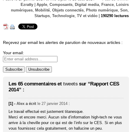
Ezratty
|
Apple
,
Composants
,
Digital media
,
France
,
Loisirs
numériques
,
Mobilité
,
Objets connectés
,
Photo numérique
,
Son
,
Startups
,
Technologie
,
TV et vidéo
|
190290 lectures
Reçevez par email les alertes de parution de nouveaux articles :
Your email:
Les 65 commentaires et
tweets
sur “Rapport CES
2014” :
[1] -
Alex
a écrit
le 27 janvier 2014
:
Le travail effectué est justement titanesque.
Merci et encore merci. Aucun site d’information high-tech ne vous
arrive à la cheville pour ce qui est de l’info sur le CES. Si en plus
vous fournissez cela gratuitement, on hallucine un peu.