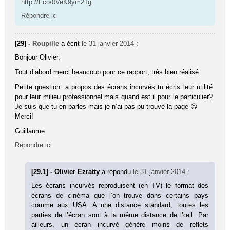
http://t.co/0VeK9ym21g
Répondre ici
[29] -
Roupille
a écrit
le 31 janvier 2014
:
Bonjour Olivier,
Tout d’abord merci beaucoup pour ce rapport, très bien réalisé.
Petite question: a propos des écrans incurvés tu écris leur utilité
pour leur milieu professionnel mais quand est il pour le particulier?
Je suis que tu en parles mais je n’ai pas pu trouvé la page 😉
Merci!
Guillaume
Répondre ici
[29.1] - Olivier Ezratty
a répondu
le 31 janvier 2014
:
Les écrans incurvés reproduisent (en TV) le format des
écrans de cinéma que l’on trouve dans certains pays
comme aux USA. A une distance standard, toutes les
parties de l’écran sont à la même distance de l’œil. Par
ailleurs, un écran incurvé génère moins de reflets