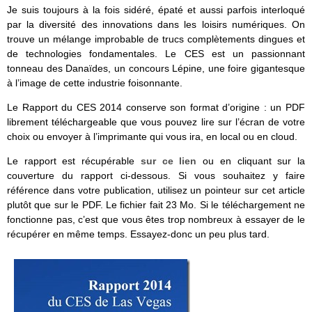
Je suis toujours à la fois sidéré, épaté et aussi parfois interloqué
par la diversité des innovations dans les loisirs numériques. On
trouve un mélange improbable de trucs complètements dingues et
de technologies fondamentales. Le CES est un passionnant
tonneau des Danaïdes, un concours Lépine, une foire gigantesque
à l’image de cette industrie foisonnante.
Le Rapport du CES 2014 conserve son format d’origine : un PDF
librement téléchargeable que vous pouvez lire sur l’écran de votre
choix ou envoyer à l’imprimante qui vous ira, en local ou en cloud.
Le rapport est récupérable
sur ce lien
ou en cliquant sur la
couverture du rapport ci-dessous. Si vous souhaitez y faire
référence dans votre publication, utilisez un pointeur sur cet article
plutôt que sur le PDF. Le fichier fait 23 Mo. Si le téléchargement ne
fonctionne pas, c’est que vous êtes trop nombreux à essayer de le
récupérer en même temps. Essayez-donc un peu plus tard.