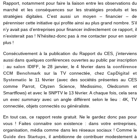
Rapport, notamment pour faire la liaison entre les observations du
marché et les conséquences sur les stratégies produits et les
stratégies digitales. C’est aussi un moyen – financier – de
pérenniser cette initiative qui profite ainsi au plus grand nombre. S’il
n’y avait pas d’entreprises pour financer indirectement ce rapport, il
n’existerait pas ! N’hésitez-donc pas à me contacter pour en savoir
plus !
Consécutivement à la publication du Rapport du CES, j’interviens
aussi dans quelques conférences ouvertes au public par inscription
: au
salon IDIFF
, le 28 janvier, le 4 février dans la
conférence
CCM Benchmark
sur la TV connectée, chez
CapDigital et
Systematic
le 11 février (avec des sociétés présentes au CES
comme Parrot, Cityzen Science, Medissimo, Oledcomm et
Smartflows) et avec le
SNPTV
le 13 février. A chaque fois, cela sera
un
exec summary
avec un angle différent selon le lieu : 4K, TV
connectée, objets connectés ou généraliste.
En tout cas, ce rapport reste gratuit. Ne le gardez donc pas pour
vous ! Faites connaitre son existence : dans votre entreprises,
organisation, média comme dans les réseaux sociaux ! Comme le
Guide des Startups
, il ambitionne de contribuer modestement à