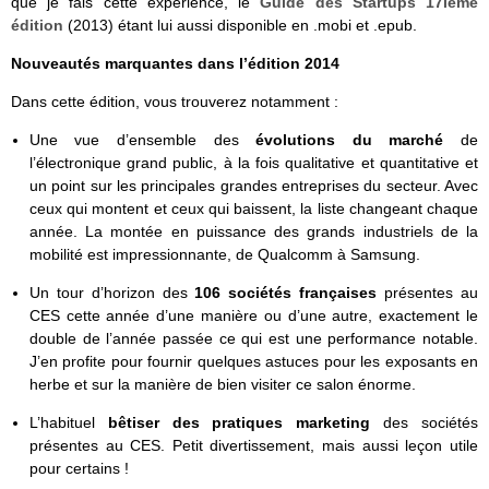
que je fais cette expérience, le
Guide des Startups 17ième
édition
(2013) étant lui aussi disponible en .mobi et .epub.
Nouveautés marquantes dans l’édition 2014
Dans cette édition, vous trouverez notamment :
Une vue d’ensemble des
évolutions du marché
de
l’électronique grand public, à la fois qualitative et quantitative et
un point sur les principales grandes entreprises du secteur. Avec
ceux qui montent et ceux qui baissent, la liste changeant chaque
année. La montée en puissance des grands industriels de la
mobilité est impressionnante, de Qualcomm à Samsung.
Un tour d’horizon des
106 sociétés françaises
présentes au
CES cette année d’une manière ou d’une autre, exactement le
double de l’année passée ce qui est une performance notable.
J’en profite pour fournir quelques astuces pour les exposants en
herbe et sur la manière de bien visiter ce salon énorme.
L’habituel
bêtiser des pratiques marketing
des sociétés
présentes au CES. Petit divertissement, mais aussi leçon utile
pour certains !