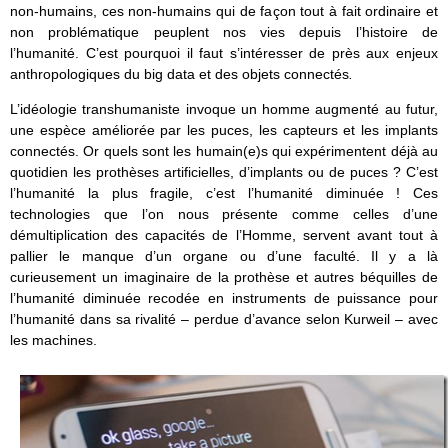
non-humains, ces non-humains qui de façon tout à fait ordinaire et
non problématique peuplent nos vies depuis l’histoire de
l’humanité. C’est pourquoi il faut s’intéresser de près aux enjeux
anthropologiques du big data et des objets connectés
.
L’idéologie transhumaniste invoque un homme augmenté au futur,
une espèce améliorée par les puces, les capteurs et les implants
connectés. Or quels sont les humain(e)s qui expérimentent déjà au
quotidien les prothèses artificielles, d’implants ou de puces ? C’est
l’humanité la plus fragile, c’est l’humanité diminuée ! Ces
technologies que l’on nous présente comme celles d’une
démultiplication des capacités de l’Homme, servent avant tout à
pallier le manque d’un organe ou d’une faculté. Il y a là
curieusement un imaginaire de la prothèse et autres béquilles de
l’humanité diminuée recodée en instruments de puissance pour
l’humanité dans sa rivalité – perdue d’avance selon Kurweil – avec
les machines.