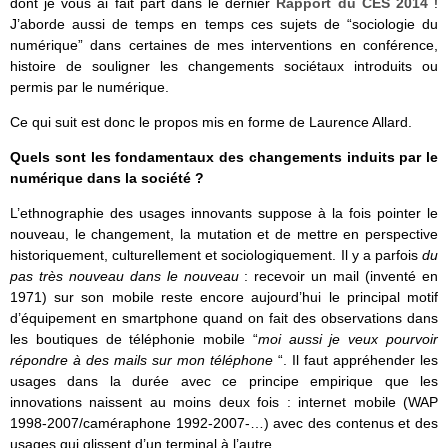
dont je vous ai fait part dans le dernier
Rapport du CES 2014
!
J’aborde aussi de temps en temps ces sujets de “sociologie du
numérique” dans certaines de mes interventions en conférence,
histoire de souligner les changements sociétaux introduits ou
permis par le numérique.
Ce qui suit est donc le propos mis en forme de Laurence Allard.
Quels sont les fondamentaux des changements induits par le
numérique dans la société ?
L’ethnographie des usages innovants suppose à la fois pointer le
nouveau, le changement, la mutation et de mettre en perspective
historiquement, culturellement et sociologiquement. Il y a parfois
du
pas très nouveau dans le nouveau
: recevoir un mail (inventé en
1971) sur son mobile reste encore aujourd’hui le principal motif
d’équipement en smartphone quand on fait des observations dans
les boutiques de téléphonie mobile “
moi aussi je veux pourvoir
répondre à des mails sur mon téléphone
“. Il faut appréhender les
usages dans la durée avec ce principe empirique que les
innovations naissent au moins deux fois : internet mobile (WAP
1998-2007/caméraphone 1992-2007-…) avec des contenus et des
usages qui glissent d’un terminal à l’autre.