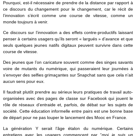
Pourquoi, est-il nécessaire de prendre de la distance par rapport à
ce discours du changement pour le changement, car le récit de
l’innovation s’écrit comme une course de vitesse, comme un
monde toujours à venir.
Ce discours sur l’innovation a des effets contre-productifs laissant
penser à certains usagers qu’ils seront « largués » d’avance et que
seuls quelques jeunes natifs digitaux peuvent survivre dans cette
course de vitesse.
Des jeunes que l’on caricature souvent comme des singes savants
voire de mutants du numérique, qui passeraient leur journées à
s’envoyer des selfies grimaçantes sur Snapchat sans que cela n’ait
aucun sens pour eux.
Il faudrait plutôt prendre au sérieux leurs pratiques de travail auto-
organisées avec des pages de classe sur Facebook qui jouent le
rôle de réseaux d’entraide et, parfois, de débat sur les sujets de
société. Cette éducation informelle entre pairs est une bonne base
de départ pour ne pas louper le lancement des Mooc en France.
La génération Y serait l’âge étalon du numérique. Certains
entretiens avec les usagers commencent par “
moi je suis un