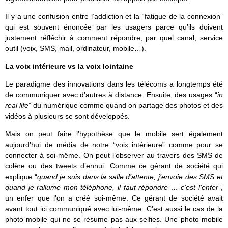
Il y a une confusion entre l’addiction et la “fatigue de la connexion”
qui est souvent énoncée par les usagers parce qu’ils doivent
justement réfléchir à comment répondre, par quel canal, service
outil (voix, SMS, mail, ordinateur, mobile…).
La voix intérieure vs la voix lointaine
Le paradigme des innovations dans les télécoms a longtemps été
de communiquer avec d’autres à distance. Ensuite, des usages “
in
real life
” du numérique comme quand on partage des photos et des
vidéos à plusieurs se sont développés.
Mais on peut faire l’hypothèse que le mobile sert également
aujourd’hui de média de notre “voix intérieure” comme pour se
connecter à soi-même. On peut l’observer au travers des SMS de
colère ou des tweets d’ennui. Comme ce gérant de société qui
explique “
quand je suis dans la salle d’attente, j’envoie des SMS et
quand je rallume mon téléphone, il faut répondre … c’est l’enfer
”,
un enfer que l’on a créé soi-même. Ce gérant de société avait
avant tout ici communiqué avec lui-même. C’est aussi le cas de la
photo mobile qui ne se résume pas aux selfies. Une photo mobile