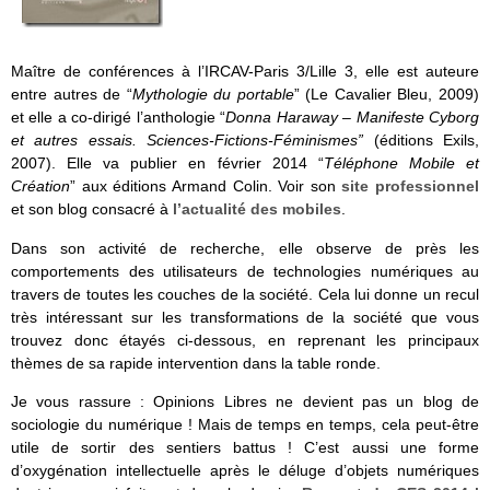
Maître de conférences à l’IRCAV-Paris 3/Lille 3, elle est auteure
entre autres de “
Mythologie du portable
” (Le Cavalier Bleu, 2009)
et elle a co-dirigé l’anthologie “
Donna Haraway – Manifeste Cyborg
et autres essais. Sciences-Fictions-Féminismes”
(éditions Exils,
2007). Elle va publier en février 2014 “
Téléphone Mobile et
Création
” aux éditions Armand Colin. Voir son
site professionnel
et son blog consacré à
l’actualité des mobiles
.
Dans son activité de recherche, elle observe de près les
comportements des utilisateurs de technologies numériques au
travers de toutes les couches de la société. Cela lui donne un recul
très intéressant sur les transformations de la société que vous
trouvez donc étayés ci-dessous, en reprenant les principaux
thèmes de sa rapide intervention dans la table ronde.
Je vous rassure : Opinions Libres ne devient pas un blog de
sociologie du numérique ! Mais de temps en temps, cela peut-être
utile de sortir des sentiers battus ! C’est aussi une forme
d’oxygénation intellectuelle après le déluge d’objets numériques