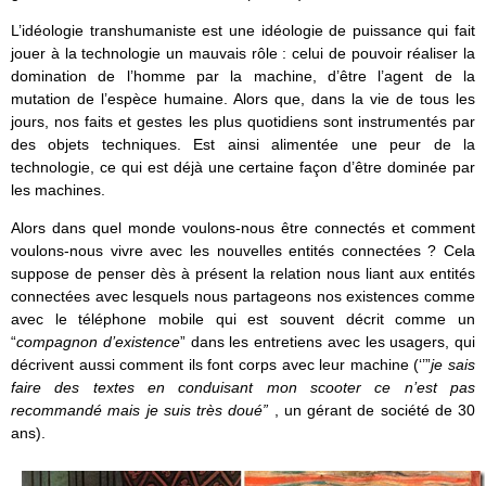
L’idéologie transhumaniste est une idéologie de puissance qui fait
jouer à la technologie un mauvais rôle : celui de pouvoir réaliser la
domination de l’homme par la machine, d’être l’agent de la
mutation de l’espèce humaine. Alors que, dans la vie de tous les
jours, nos faits et gestes les plus quotidiens sont instrumentés par
des objets techniques. Est ainsi alimentée une peur de la
technologie, ce qui est déjà une certaine façon d’être dominée par
les machines.
Alors dans quel monde voulons-nous être connectés et comment
voulons-nous vivre avec les nouvelles entités connectées ? Cela
suppose de penser dès à présent la relation nous liant aux entités
connectées avec lesquels nous partageons nos existences comme
avec le téléphone mobile qui est souvent décrit comme un
“
compagnon d’existence
” dans les entretiens avec les usagers, qui
décrivent aussi comment ils font corps avec leur machine (‘’”
je sais
faire des textes en conduisant mon scooter ce n’est pas
recommandé mais je suis très doué”
, un gérant de société de 30
ans).