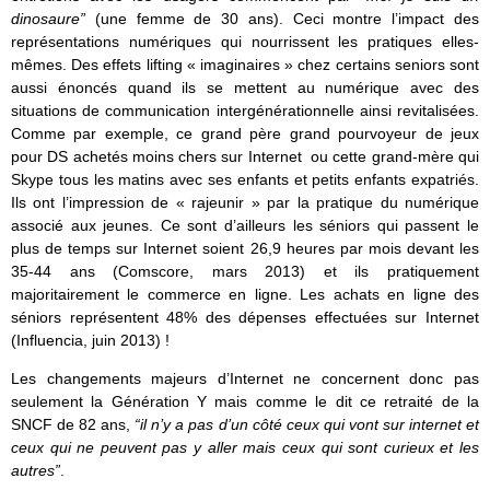
dinosaure”
(une femme de 30 ans). Ceci montre l’impact des
représentations numériques qui nourrissent les pratiques elles-
mêmes. Des effets lifting « imaginaires » chez certains seniors sont
aussi énoncés quand ils se mettent au numérique avec des
situations de communication intergénérationnelle ainsi revitalisées.
Comme par exemple, ce grand père grand pourvoyeur de jeux
pour DS achetés moins chers sur Internet ou cette grand-mère qui
Skype tous les matins avec ses enfants et petits enfants expatriés.
Ils ont l’impression de « rajeunir » par la pratique du numérique
associé aux jeunes. Ce sont d’ailleurs les séniors qui passent le
plus de temps sur Internet soient 26,9 heures par mois devant les
35-44 ans (Comscore, mars 2013) et ils pratiquement
majoritairement le commerce en ligne. Les achats en ligne des
séniors représentent 48% des dépenses effectuées sur Internet
(Influencia, juin 2013) !
Les changements majeurs d’Internet ne concernent donc pas
seulement la Génération Y mais comme le dit ce retraité de la
SNCF de 82 ans,
“il n’y a pas d’un côté ceux qui vont sur internet et
ceux qui ne peuvent pas y aller mais ceux qui sont curieux et les
autres”
.