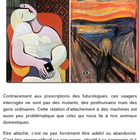
Contrairement aux prescriptions des futurologues, ces usagers
interrogés ne sont pas des mutants, des posthumains mais des
gens ordinaires. Cette relation d’attachement à des machines est
aussi peu problématique que celui qui nous lie à nos animaux
domestiques.
Etre attaché, c’est ne pas forcément être
addict
ou abandonné.
C’est être encore réflexif sur son usage, attentif à sa connexion et à