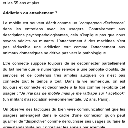
et les 55 ans et plus.
Addiction ou attachement ?
Le mobile est souvent décrit comme un “
compagnon d’existence
”
dans les entretiens avec les usagers. Contrairement aux
descriptions psychopathologisantes, cela n’implique pas que nous
soyons addicts ou mutants. L’attachement à des machines n’est
pas réductible une addiction tout comme l’attachement aux
animaux domestiques ne dérive pas vers le pathologique.
Etre connecté suppose toujours de se déconnecter partiellement
du fait même que le numérique renvoie à une panoplie d’outils, de
services et de contenus très amples auxquels on n’est pas
connecté tout le temps à tout. Dans la vie numérique, on est
toujours et connecté et déconnecté à la fois comme l’explicite cet
usager : “
Je n’ai pas de mobile mais je me rattrape sur Facebook
”
(un militant d’association environnementale, 32 ans, Paris).
On observe des tactiques du bien vivre communicationnel que les
usagers aménagent dans le cadre d’une connexion qu’on peut
qualifier de “disjonctive” comme déroutiniser ses usages ou faire la
vigie/standardiste pour prioritiser les appels par exemple.