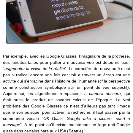
Par exemple, avec les Google Glasses, l’imaginaire de la prothèse,
des lunettes faites pour pallier à mauvaise vue est détourné pour
“
augmenter la vision de la réalité
”. Le caractère de nouveauté n’est
pas si radical encore une fois car voir à travers un écran est une
activité qui s’enracine dans l’histoire de l’humanité (cf la perspective
comme construction symbolique sur un point de vue subjectif).
Aujourd’hui, les algorithmes remplacent la
camera obscura
, qui
était aussi le produit de savants calculs de l’époque. Le vrai
problème des Google Glasses ce n’est d’ailleurs pas tant l’image
que le son puisque, pour activer la recherche, il faut passer par la
commande vocale “
OK Glass, Google take a picture, send a
message
”. A tel point qu’il existe maintenant un logo anti-Google
glass dans certains bars aux USA (Seattle) !