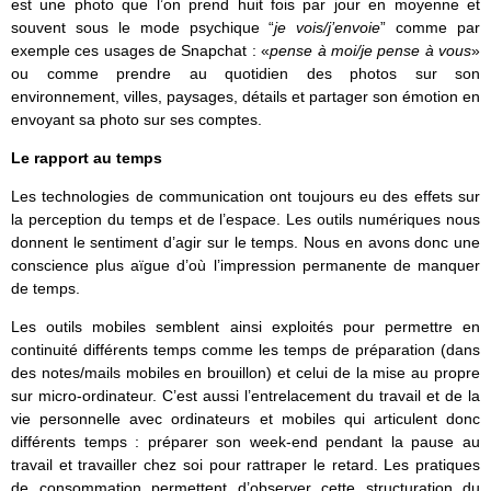
est une photo que l’on prend huit fois par jour en moyenne et
souvent sous le mode psychique “
je vois/j’envoie
” comme par
exemple ces usages de Snapchat : «
pense à moi/je pense à vous
»
ou comme prendre au quotidien des photos sur son
environnement, villes, paysages, détails et partager son émotion en
envoyant sa photo sur ses comptes.
Le rapport au temps
Les technologies de communication ont toujours eu des effets sur
la perception du temps et de l’espace. Les outils numériques nous
donnent le sentiment d’agir sur le temps. Nous en avons donc une
conscience plus aïgue d’où l’impression permanente de manquer
de temps.
Les outils mobiles semblent ainsi exploités pour permettre en
continuité différents temps comme les temps de préparation (dans
des notes/mails mobiles en brouillon) et celui de la mise au propre
sur micro-ordinateur. C’est aussi l’entrelacement du travail et de la
vie personnelle avec ordinateurs et mobiles qui articulent donc
différents temps : préparer son week-end pendant la pause au
travail et travailler chez soi pour rattraper le retard. Les pratiques
de consommation permettent d’observer cette structuration du