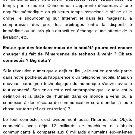
temps par le mobile. Consommer s’apparente désormais à une
enquête méthodique en plusieurs temps associant le offline et le
online, le showrooming sur Internet et dans les magasins, la
comparaison des prix, les arbitrages entre la disponibilité
immédiate ou un prix plus attractif en échange d’une attente de la
livraison, etc.
Est-ce que des fondamentaux de la société pourraient encore
changer du fait de l’émergence de technos à venir ? Objets
connectés ? Big data ?
Si la révolution numérique a déjà eu lieu, elle est en grande partie
dans notre poche sous l’apparence d’un téléphone mobile. Mais un
nouveau paradigme technologique du numérique s’ouvre avec le
tout connecté. Son enjeu est aussi anthropologique : quelle est la
définition et la place de l’humain dans ce monde à venir où la
connexion à des réseaux de communication sera étendue à toute
chose sur terre (cf
cet entretien
) ?
Le tout connecté, c’est évidemment aussi l’Internet des Objets
connectés avec déjà 12 milliards de machines et d’objets
communicants à comparer aux 6 milliards d’humains eux-mêmes