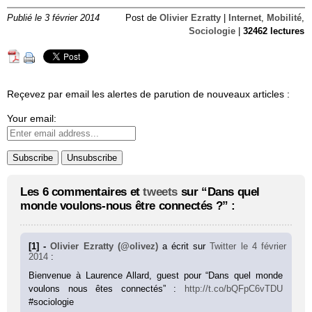
Publié le 3 février 2014
Post de
Olivier Ezratty
|
Internet
,
Mobilité
,
Sociologie
|
32462 lectures
Reçevez par email les alertes de parution de nouveaux articles :
Your email:
Les 6 commentaires et
tweets
sur “Dans quel
monde voulons-nous être connectés ?” :
[1] -
Olivier Ezratty (@olivez)
a écrit sur
Twitter
le 4 février
2014
:
Bienvenue à Laurence Allard, guest pour “Dans quel monde
voulons nous êtes connectés” :
http://t.co/bQFpC6vTDU
#sociologie