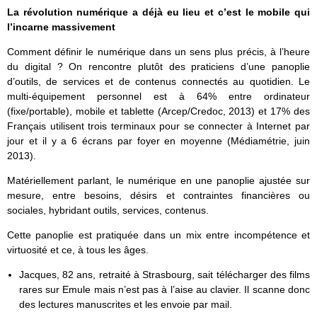
La révolution numérique a déjà eu lieu et c’est le mobile qui
l’incarne massivement
Comment définir le numérique dans un sens plus précis, à l’heure
du digital ? On rencontre plutôt des praticiens d’une panoplie
d’outils, de services et de contenus connectés au quotidien. Le
multi-équipement personnel est à 64% entre ordinateur
(fixe/portable), mobile et tablette (Arcep/Credoc, 2013) et 17% des
Français utilisent trois terminaux pour se connecter à Internet par
jour et il y a 6 écrans par foyer en moyenne (Médiamétrie, juin
2013).
Matériellement parlant, le numérique en une panoplie ajustée sur
mesure, entre besoins, désirs et contraintes financières ou
sociales, hybridant outils, services, contenus.
Cette panoplie est pratiquée dans un mix entre incompétence et
virtuosité et ce, à tous les âges.
Jacques, 82 ans, retraité à Strasbourg, sait télécharger des films
rares sur Emule mais n’est pas à l’aise au clavier. Il scanne donc
des lectures manuscrites et les envoie par mail.