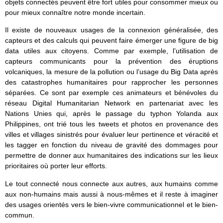
objets connectés peuvent être fort utiles pour consommer mieux ou
pour mieux connaître notre monde incertain.
Il existe de nouveaux usages de la connexion généralisée, des
capteurs et des calculs qui peuvent faire émerger une figure de big
data utiles aux citoyens. Comme par exemple, l’utilisation de
capteurs communicants pour la prévention des éruptions
volcaniques, la mesure de la pollution ou l’usage du Big Data après
des catastrophes humanitaires pour rapprocher les personnes
séparées. Ce sont par exemple ces animateurs et bénévoles du
réseau Digital Humanitarian Network en partenariat avec les
Nations Unies qui, après le passage du typhon Yolanda aux
Philippines, ont trié tous les tweets et photos en provenance des
villes et villages sinistrés pour évaluer leur pertinence et véracité et
les tagger en fonction du niveau de gravité des dommages pour
permettre de donner aux humanitaires des indications sur les lieux
prioritaires où porter leur efforts.
Le tout connecté nous connecte aux autres, aux humains comme
aux non-humains mais aussi à nous-mêmes et il reste à imaginer
des usages orientés vers le bien-vivre communicationnel et le bien-
commun.