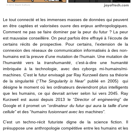
Le tout connecté et les immenses masses de données qui peuvent
en être captées et valorisées ouvre des enjeux anthropologiques.
Comment ne pas se faire dominer par la peur du futur ? La peur
est mauvaise conseillère. On peut parfois être effrayé à l’écoute de
certains récits de prospective. Pour certains, l’extension de la
connexion des réseaux de communication informatisés à des non-
humains est la preuve d’une mutation de l’humain. Une mutation de
l’humanité vers la
transhumanité
, c’est-à-dire une humanité
imbriquée à la technologie, avec des cyborgs mi-humains/mi-
machines. C’est le futur envisagé par Ray Kurzweil dans sa théorie
de la singularité (“
The Singularity is Near
” publié en 2005) qui
désigne le moment où les ordinateurs deviendront plus intelligents
que les humains, ce qui devrait arriver selon lui vers 2045. Ray
Kurzweil est aussi depuis 2013 le “
Director of engineering
” de
Google et il promet un “
ordinateur du futur qui aura la taille d’une
cellule”
et des “
humains fusionnant avec les machines”.
C’est un techno-récit futuriste digne de la science fiction. Il
présuppose une anthropologie compétitive entre les humains et les