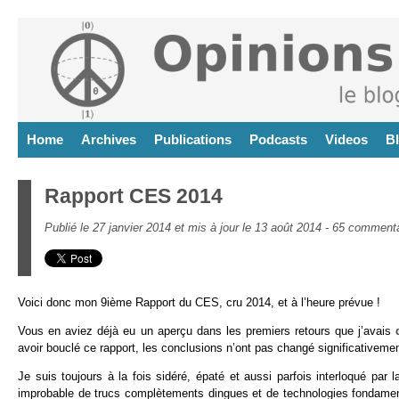
Home
Archives
Publications
Podcasts
Videos
B
Rapport CES 2014
Publié le 27 janvier 2014 et mis à jour le 13 août 2014 -
65 commenta
Voici donc mon 9ième Rapport du CES, cru 2014, et à l’heure prévue !
Vous en aviez déjà eu un aperçu dans les premiers retours que j’avais
avoir bouclé ce rapport, les conclusions n’ont pas changé significativemen
Je suis toujours à la fois sidéré, épaté et aussi parfois interloqué par
improbable de trucs complètements dingues et de technologies fondame