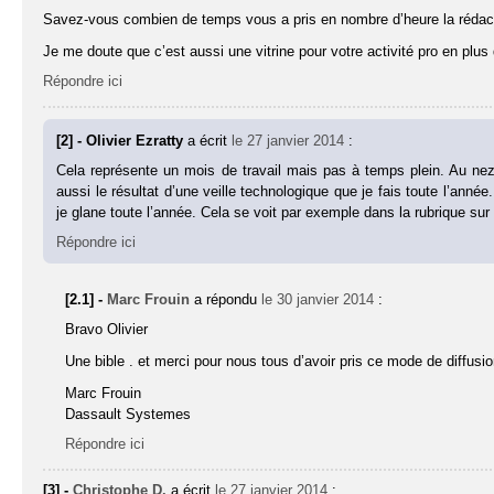
Savez-vous combien de temps vous a pris en nombre d’heure la rédacti
Je me doute que c’est aussi une vitrine pour votre activité pro en p
Répondre ici
[2] - Olivier Ezratty
a écrit
le 27 janvier 2014
:
Cela représente un mois de travail mais pas à temps plein. Au nez
aussi le résultat d’une veille technologique que je fais toute l’an
je glane toute l’année. Cela se voit par exemple dans la rubrique su
Répondre ici
[2.1] -
Marc Frouin
a répondu
le 30 janvier 2014
:
Bravo Olivier
Une bible . et merci pour nous tous d’avoir pris ce mode de diffusio
Marc Frouin
Dassault Systemes
Répondre ici
[3] -
Christophe D.
a écrit
le 27 janvier 2014
: