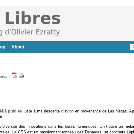
log
About
ires
-
déjà publiés
juste à ma descente d’avion en provenance de Las Vegas. Ap
t.
 la diversité des innovations dans les loisirs numériques. On trouve un méla
ntales. Le CES est un passionnant tonneau des Danaïdes, un concours Lépi