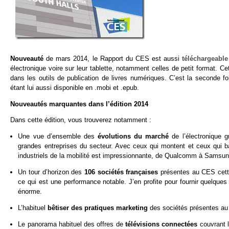
Nouveauté
de mars 2014, le Rapport du CES est aussi
téléchargeable
électronique voire sur leur tablette, notamment celles de petit format. C
dans les outils de publication de livres numériques. C’est la seconde fo
étant lui aussi disponible en .mobi et .epub.
Nouveautés marquantes dans l’édition 2014
Dans cette édition, vous trouverez notamment :
Une vue d’ensemble des
évolutions du marché
de l’électronique g
grandes entreprises du secteur. Avec ceux qui montent et ceux qui 
industriels de la mobilité est impressionnante, de Qualcomm à Samsun
Un tour d’horizon des
106 sociétés françaises
présentes au CES cett
ce qui est une performance notable. J’en profite pour fournir quelques
énorme.
L’habituel
bêtiser des pratiques marketing
des sociétés présentes au 
Le panorama habituel des offres de
télévisions connectées
couvrant 