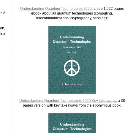
Understanding Quantum Technologies 2025
, a free 1,522 pages
r à
ebook about all quantum technologies (computing,
telecommunications, cryptography, sensing):
ion,
reux
Understanding Quantum Technologies 2025 Key takeaways
, a 38
pages version with key takeaways from the eponymous book.