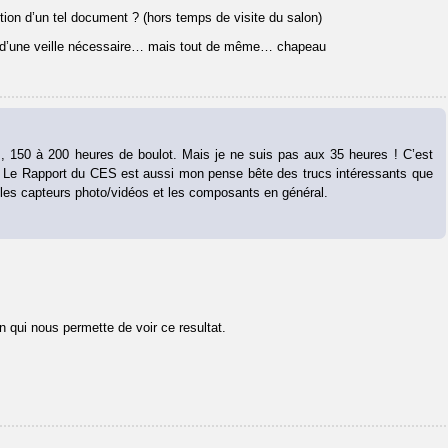
on d’un tel document ? (hors temps de visite du salon)
lus d’une veille nécessaire… mais tout de même… chapeau
, 150 à 200 heures de boulot. Mais je ne suis pas aux 35 heures ! C’est
née. Le Rapport du CES est aussi mon pense bête des trucs intéressants que
r les capteurs photo/vidéos et les composants en général.
n qui nous permette de voir ce resultat.