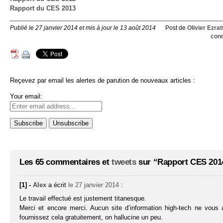
Rapport du CES 2013
Publié le 27 janvier 2014 et mis à jour le 13 août 2014
Post de
Olivier Ezrat
con
Reçevez par email les alertes de parution de nouveaux articles :
Your email:
Les 65 commentaires et
tweets
sur “Rapport CES 2014
[1] -
Alex
a écrit
le 27 janvier 2014
:
Le travail effectué est justement titanesque.
Merci et encore merci. Aucun site d’information high-tech ne vous a
fournissez cela gratuitement, on hallucine un peu.