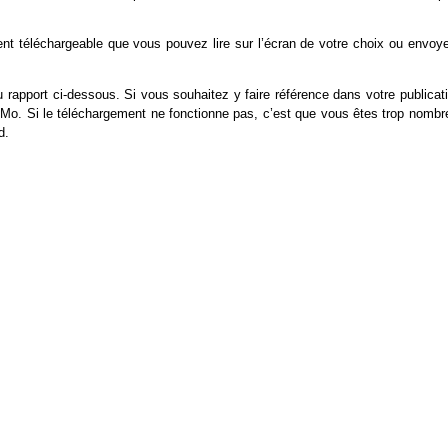
t téléchargeable que vous pouvez lire sur l’écran de votre choix ou envoye
 rapport ci-dessous. Si vous souhaitez y faire référence dans votre publicat
t 23 Mo. Si le téléchargement ne fonctionne pas, c’est que vous êtes trop nomb
d.