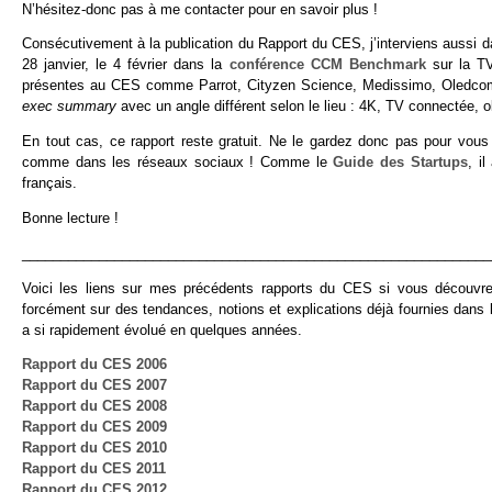
N’hésitez-donc pas à me contacter pour en savoir plus !
Consécutivement à la publication du Rapport du CES, j’interviens aussi d
28 janvier, le 4 février dans la
conférence CCM Benchmark
sur la T
présentes au CES comme Parrot, Cityzen Science, Medissimo, Oledco
exec summary
avec un angle différent selon le lieu : 4K, TV connectée, 
En tout cas, ce rapport reste gratuit. Ne le gardez donc pas pour vous 
comme dans les réseaux sociaux ! Comme le
Guide des Startups
, i
français.
Bonne lecture !
_____________________________________________________________
Voici les liens sur mes précédents rapports du CES si vous découvrez
forcément sur des tendances, notions et explications déjà fournies dan
a si rapidement évolué en quelques années.
Rapport du CES 2006
Rapport du CES 2007
Rapport du CES 2008
Rapport du CES 2009
Rapport du CES 2010
Rapport du CES 2011
Rapport du CES 2012