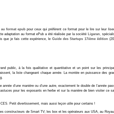
 au format epub
pour ceux qui préfèrent ce format pour le lire sur leur lis
ette adaptation au format ePub a été réalisée par la société
Ligaran
, spécial
is que je fais cette expérience, le
Guide des Startups 17ième édition
(20
rand public, à la fois qualitative et quantitative et un point sur les princip
baissent, la liste changeant chaque année. La montée en puissance des gra
g.
e année d’une manière ou d’une autre, exactement le double de l’année pas
 astuces pour les exposants en herbe et sur la manière de bien visiter ce sa
CES. Petit divertissement, mais aussi leçon utile pour certains !
les constructeurs de Smart TV, les box et les opérateurs aux USA, au Roya