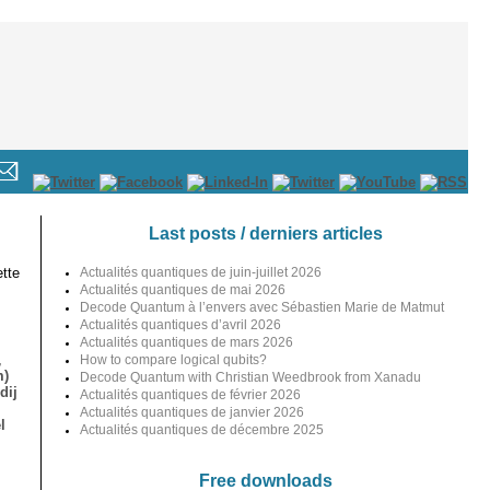
Last posts / derniers articles
tte
Actualités quantiques de juin-juillet 2026
Actualités quantiques de mai 2026
Decode Quantum à l’envers avec Sébastien Marie de Matmut
Actualités quantiques d’avril 2026
Actualités quantiques de mars 2026
,
How to compare logical qubits?
m)
Decode Quantum with Christian Weedbrook from Xanadu
dij
Actualités quantiques de février 2026
Actualités quantiques de janvier 2026
l
Actualités quantiques de décembre 2025
Free downloads