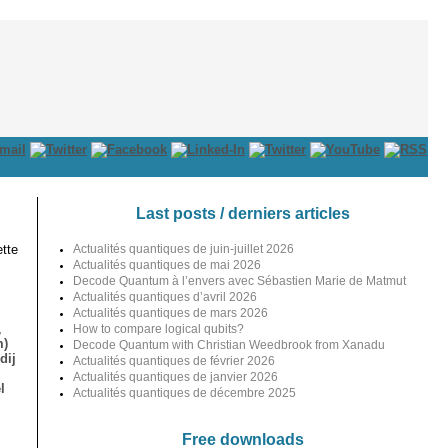
Last posts / derniers articles
tte
Actualités quantiques de juin-juillet 2026
Actualités quantiques de mai 2026
Decode Quantum à l’envers avec Sébastien Marie de Matmut
Actualités quantiques d’avril 2026
Actualités quantiques de mars 2026
,
How to compare logical qubits?
m)
Decode Quantum with Christian Weedbrook from Xanadu
dij
Actualités quantiques de février 2026
Actualités quantiques de janvier 2026
l
Actualités quantiques de décembre 2025
Free downloads