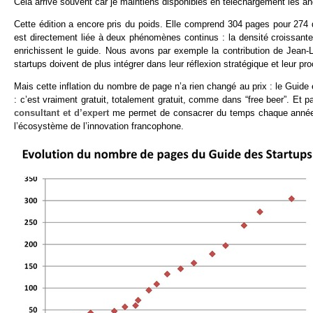
Cela arrive souvent car je maintiens disponibles en téléchargement les anc
Cette édition a encore pris du poids. Elle comprend 304 pages pour 274 
est directement liée à deux phénomènes continus : la densité croissante 
enrichissent le guide. Nous avons par exemple la contribution de Jean-Lo
startups doivent de plus intégrer dans leur réflexion stratégique et leur pro
Mais cette inflation du nombre de page n’a rien changé au prix : le Guide e
: c’est vraiment gratuit, totalement gratuit, comme dans “free beer”. Et 
consultant et d’expert
me permet de consacrer du temps chaque année à 
l’écosystème de l’innovation francophone.