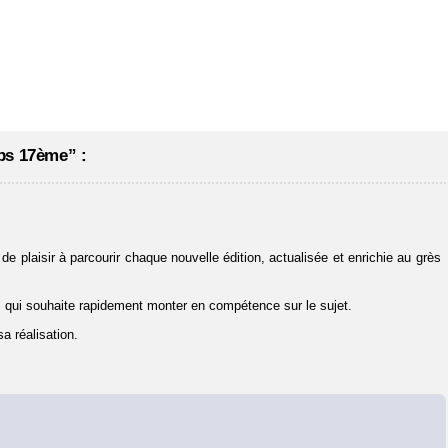
ps 17ème” :
de plaisir à parcourir chaque nouvelle édition, actualisée et enrichie au grès
l qui souhaite rapidement monter en compétence sur le sujet.
a réalisation.