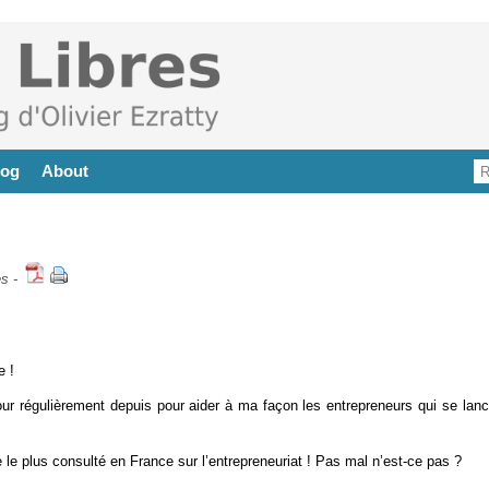
log
About
es
-
e !
ur régulièrement depuis pour aider à ma façon les entrepreneurs qui se lanc
le plus consulté en France sur l’entrepreneuriat ! Pas mal n’est-ce pas ?