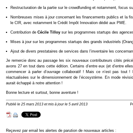
Restructuration de la partie sur le crowdfunding et notamment, focus su
Nombreuses mises à jour concernant les financements publics et la fisc
le CIR, avec notamment le Crédit Impôt Innovation dédié aux PME.
Contribution de
Cécile Tilloy
sur les programmes startups des agence
Mises à jour sur les programmes startups des grands industriels (Oran
Ajout de divers prestataires de services dans l’inventaire les concernan
Je remercie donc au passage les six nouveaux contributeurs cités préc
avons 27 en tout dans cette édition. Certains d’entre eux (et d’entre ell
commencer à parler d’ouvrage collaboratif ! Mais ce n’est pas tout 
réactualisées sur le dimensionnement de l’écosystème. En mode révisio
aurait échappé à notre attention !
Bonne lecture et surtout, bonne aventure !
Publié le 25 mars 2013 et mis à jour le 5 avril 2013
P
Reçevez par email les alertes de parution de nouveaux articles :