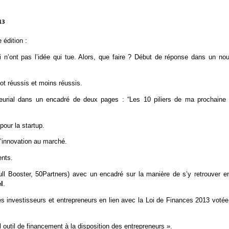
 édition :
 n’ont pas l’idée qui tue. Alors, que faire ? Début de réponse dans un nou
ot réussis et moins réussis.
neurial dans un encadré de deux pages : “Les 10 piliers de ma prochaine 
pour la startup.
 l’innovation au marché.
ents.
ll Booster, 50Partners) avec un encadré sur la manière de s’y retrouver en
l
.
es investisseurs et entrepreneurs en lien avec la Loi de Finances 2013 votée
outil de financement à la disposition des entrepreneurs ».