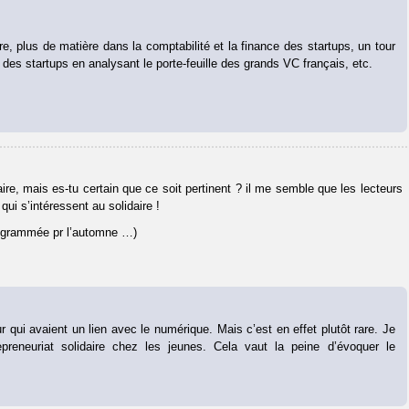
ire, plus de matière dans la comptabilité et la finance des startups, un tour
des startups en analysant le porte-feuille des grands VC français, etc.
aire, mais es-tu certain que ce soit pertinent ? il me semble que les lecteurs
i s’intéressent au solidaire !
 programmée pr l’automne …)
 qui avaient un lien avec le numérique. Mais c’est en effet plutôt rare. Je
preneuriat solidaire chez les jeunes. Cela vaut la peine d’évoquer le