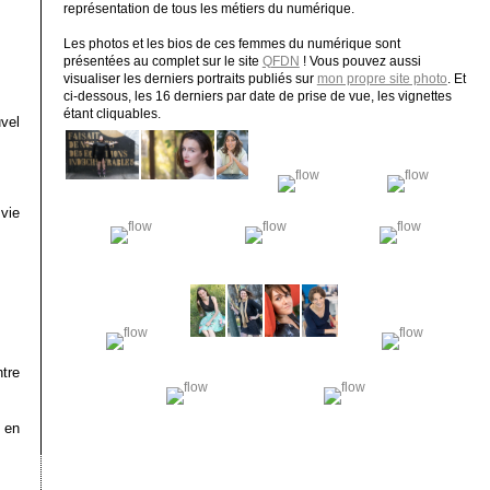
représentation de tous les métiers du numérique.
Les photos et les bios de ces femmes du numérique sont
présentées au complet sur le site
QFDN
! Vous pouvez aussi
visualiser les derniers portraits publiés sur
mon propre site photo
. Et
ci-dessous, les 16 derniers par date de prise de vue, les vignettes
étant cliquables.
vel
vie
tre
 en