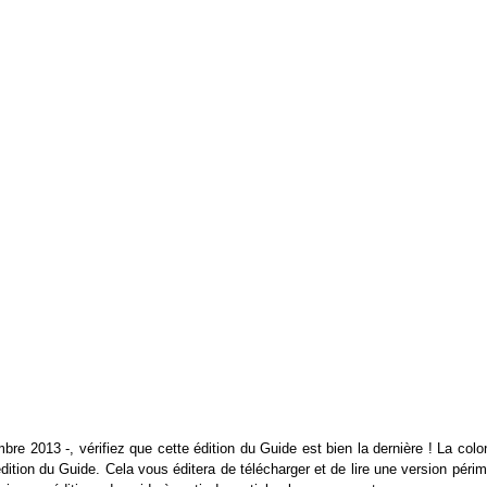
bre 2013 -, vérifiez que cette édition du Guide est bien la dernière ! La col
 édition du Guide. Cela vous éditera de télécharger et de lire une version péri