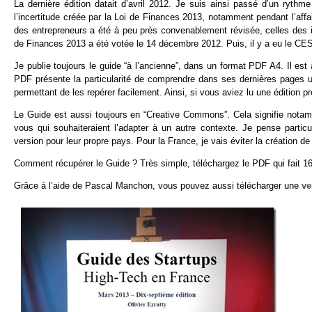
La dernière édition datait d’avril 2012. Je suis ainsi passé d’un rythm
l’incertitude créée par la Loi de Finances 2013, notamment pendant l’affair
des entrepreneurs a été à peu près convenablement révisée, celles des i
de Finances 2013 a été votée le 14 décembre 2012. Puis, il y a eu le CE
Je publie toujours le guide “à l’ancienne”, dans un format PDF A4. Il est à 
PDF présente la particularité de comprendre dans ses dernières pages 
permettant de les repérer facilement. Ainsi, si vous aviez lu une édition 
Le Guide est aussi toujours en “Creative Commons”. Cela signifie notam
vous qui souhaiteraient l’adapter à un autre contexte. Je pense partic
version pour leur propre pays. Pour la France, je vais éviter la création de
Comment récupérer le Guide ? Très simple, téléchargez le PDF qui fait 
Grâce à l’aide de Pascal Manchon, vous pouvez aussi télécharger une
ve