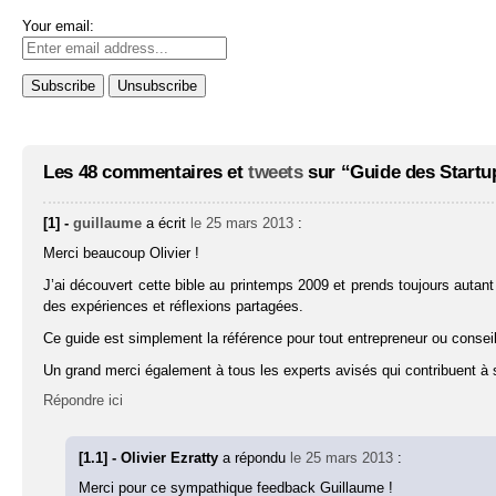
Your email:
Les 48 commentaires et
tweets
sur “Guide des Startu
[1] -
guillaume
a écrit
le 25 mars 2013
:
Merci beaucoup Olivier !
J’ai découvert cette bible au printemps 2009 et prends toujours autant 
des expériences et réflexions partagées.
Ce guide est simplement la référence pour tout entrepreneur ou consei
Un grand merci également à tous les experts avisés qui contribuent à s
Répondre ici
[1.1] - Olivier Ezratty
a répondu
le 25 mars 2013
:
Merci pour ce sympathique feedback Guillaume !