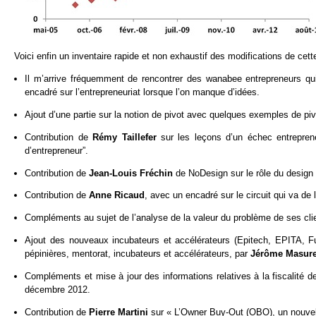
Voici enfin un inventaire rapide et non exhaustif des modifications de cette
Il m’arrive fréquemment de rencontrer des wanabee entrepreneurs qui
encadré sur l’entrepreneuriat lorsque l’on manque d’idées.
Ajout d’une partie sur la notion de pivot avec quelques exemples de piv
Contribution de
Rémy Taillefer
sur les leçons d’un échec entrepre
d’entrepreneur”.
Contribution de
Jean-Louis Fréchin
de NoDesign sur le rôle du design 
Contribution de
Anne Ricaud
, avec un encadré sur le circuit qui va de
Compléments au sujet de l’analyse de la valeur du problème de ses cli
Ajout des nouveaux incubateurs et accélérateurs (Epitech, EPITA, Fu
pépinières, mentorat, incubateurs et accélérateurs, par
Jérôme Masure
Compléments et mise à jour des informations relatives à la fiscalité d
décembre 2012.
Contribution de
Pierre Martini
sur « L’Owner Buy-Out (OBO), un nouvel 