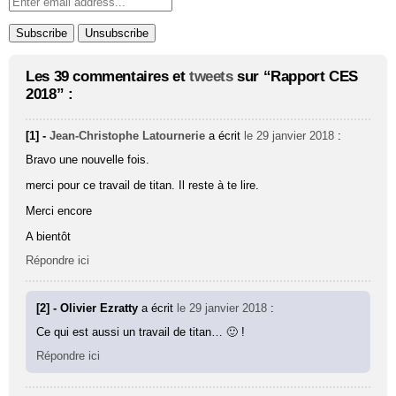
Les 39 commentaires et
tweets
sur “Rapport CES
2018” :
[1] -
Jean-Christophe Latournerie
a écrit
le 29 janvier 2018
:
Bravo une nouvelle fois.
merci pour ce travail de titan. Il reste à te lire.
Merci encore
A bientôt
Répondre ici
[2] - Olivier Ezratty
a écrit
le 29 janvier 2018
:
Ce qui est aussi un travail de titan… 🙂 !
Répondre ici