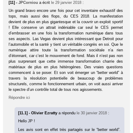
[11] -
JPCorniou
a écrit
le 29 janvier 2018
:
Un grand bravo encore une fois pour cet inventaire exhaustif des
tops, mais aussi des flops, du CES 2018. La manifestation
devient de plus en plus gigantesque et la couvrir un exploit sportif
! Elle conserve un attrait indéniable car seul le CES permet
d’embrasser en une fois la transformation numérique dans tous
ses aspects. Las Vegas devient plus intéressant que Detroit pour
l’automobile et la santé y tient un véritable congrès en soi. Que le
numérique attire toute la transformation sociétale n’a rien
d’étonnant, car c’est le mouvement de fond. Mais il n’est pas non
plus surprenant que cette immense transformation charrie des
matériaux de plus en plus hétérogènes. Des vraies questions
commencent à se poser. Et son voit émerger un “better world” à
travers la résolution potentielle de beaucoup de problèmes
structurels, comme le fonctionnement urbain, on voit aussi arriver
le spectre d’un contrôle total de tous nos agissements.
Répondre ici
[11.1] - Olivier Ezratty
a répondu
le 30 janvier 2018
:
Hello JP !
Les avis sont en effet très partagés sur le “better world”.