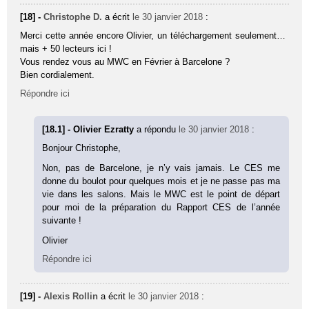
[18] -
Christophe D.
a écrit
le 30 janvier 2018
:
Merci cette année encore Olivier, un téléchargement seulement…
mais + 50 lecteurs ici !
Vous rendez vous au MWC en Février à Barcelone ?
Bien cordialement.
Répondre ici
[18.1] - Olivier Ezratty
a répondu
le 30 janvier 2018
:
Bonjour Christophe,
Non, pas de Barcelone, je n’y vais jamais. Le CES me
donne du boulot pour quelques mois et je ne passe pas ma
vie dans les salons. Mais le MWC est le point de départ
pour moi de la préparation du Rapport CES de l’année
suivante !
Olivier
Répondre ici
[19] -
Alexis Rollin
a écrit
le 30 janvier 2018
: