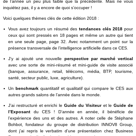
de l’année un peu plus faible que la précédente. Mais ne vous
inquiétez pas, il y a encore de quoi s’occuper !
Voici quelques thèmes clés de cette édition 2018 :
Vous avez toujours un résumé des
tendances clés 2018
pour
ceux qui sont pressés en 18 pages et même un autre qui tient
en une seule page, page 32. Avec notamment un point sur la
présence transversale de l’intelligence artificielle dans ce CES.
J’y ai ajouté une nouvelle
perspective par marché vertical
avec une sorte de mini-résumé et mini-guide de visite associé
(banque, assurance, retail, télécoms, média, BTP, tourisme,
santé, secteur public, luxe, agriculture).
Un
benchmark
quantitatif et qualitatif qui compare le CES aux
autres grands salons de l’année dans le monde.
J’ai restructuré et enrichi le
Guide du Visiteur
et le
Guide de
l’Exposant
du CES ! D’année en année, il bénéficie de
l’expérience des uns et des autres. A noter celle de Stéphane
Bohbot, fondateur du groupe de distribution INNOV8 Group,
dont j’ai repris le verbatim d’une présentation chez Business