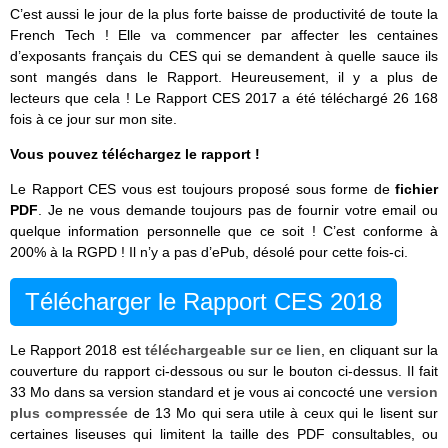
C’est aussi le jour de la plus forte baisse de productivité de toute la
French Tech ! Elle va commencer par affecter les centaines
d’exposants français du CES qui se demandent à quelle sauce ils
sont mangés dans le Rapport. Heureusement, il y a plus de
lecteurs que cela ! Le Rapport CES 2017 a été téléchargé 26 168
fois à ce jour sur mon site.
Vous pouvez téléchargez le rapport !
Le Rapport CES vous est toujours proposé sous forme de
fichier
PDF
. Je ne vous demande toujours pas de fournir votre email ou
quelque information personnelle que ce soit ! C’est conforme à
200% à la RGPD ! Il n’y a pas d’ePub, désolé pour cette fois-ci.
Télécharger le Rapport CES 2018
Le Rapport 2018 est
téléchargeable sur ce lien
, en cliquant sur la
couverture du rapport ci-dessous ou sur le bouton ci-dessus. Il fait
33 Mo dans sa version standard et je vous ai concocté une
version
plus compressée
de 13 Mo qui sera utile à ceux qui le lisent sur
certaines liseuses qui limitent la taille des PDF consultables, ou