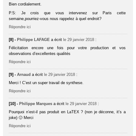
Bien cordialement.
P.S: Je crois que vous intervenez sur Paris cette
semaine,pourriez-vous nous rappelez à quel endroit?
Répondre ici
[8] -
Philippe LAFAGE
a écrit
le 29 janvier 2018
:
Félicitation encore une fois pour votre production et vos
observations d’excellentes qualités
Répondre ici
[9] -
Arnaud
a écrit
le 29 janvier 2018
:
Merci ! C’est un super travail de synthese.
Répondre ici
[10] -
Philippe Marques
a écrit
le 29 janvier 2018
:
Pourquoi n’est-il pas produit en LaTEX ? (non je déconne, it’s a
joke) 🙂 Merci
Répondre ici