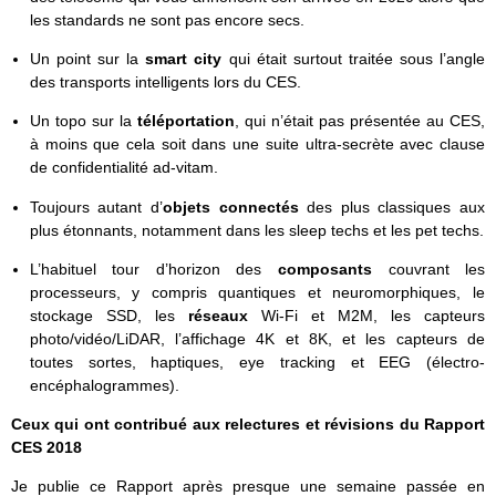
les standards ne sont pas encore secs.
Un point sur la
smart city
qui était surtout traitée sous l’angle
des transports intelligents lors du CES.
Un topo sur la
téléportation
, qui n’était pas présentée au CES,
à moins que cela soit dans une suite ultra-secrète avec clause
de confidentialité ad-vitam.
Toujours autant d’
objets connectés
des plus classiques aux
plus étonnants, notamment dans les sleep techs et les pet techs.
L’habituel tour d’horizon des
composants
couvrant les
processeurs, y compris quantiques et neuromorphiques, le
stockage SSD, les
réseaux
Wi-Fi et M2M, les capteurs
photo/vidéo/LiDAR, l’affichage 4K et 8K, et les capteurs de
toutes sortes, haptiques, eye tracking et EEG (électro-
encéphalogrammes).
Ceux qui ont contribué aux relectures et révisions du Rapport
CES 2018
Je publie ce Rapport après presque une semaine passée en