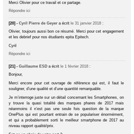
Merci Olivier pour ce travail et ce partage.
Répondre ici
[20] -
Cyril Pierre de Geyer
a écrit
le 31 janvier 2018
:
Olivier, toujours aussi bon ce résumé. Merci pour cet engagement
et les debrief pour nos étudiants epita Epitech.
Cyril
Répondre ici
[21] -
Guillaume ESD
a écrit
le 1 février 2018
:
Bonjour,
Merci encore pour cet ouvrage de référence qui est, il faut le
souligner, d’une qualité et d’une quantité remarquable.
Je m’interroge juste sur un détail concernant les Smartphones, on
y trouve la quasi totalité des marques phares de 2017 mais
néanmoins il n’est pas une seule fois question de la marque
OnePlus qui est pourtant entrain de se populariser énormément,
et qui a probablement sorti le meilleur smartphone de 2017 au
niveau rapport qualité/prix.