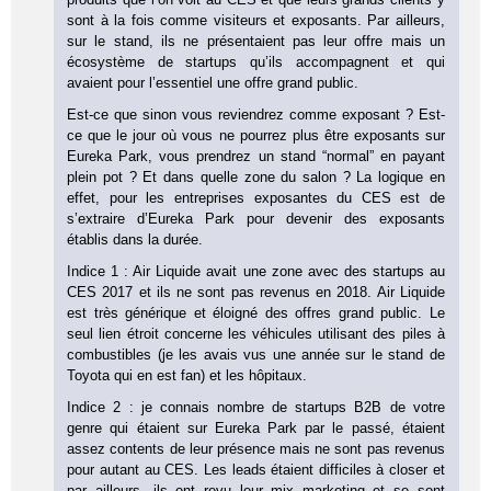
sont à la fois comme visiteurs et exposants. Par ailleurs,
sur le stand, ils ne présentaient pas leur offre mais un
écosystème de startups qu’ils accompagnent et qui
avaient pour l’essentiel une offre grand public.
Est-ce que sinon vous reviendrez comme exposant ? Est-
ce que le jour où vous ne pourrez plus être exposants sur
Eureka Park, vous prendrez un stand “normal” en payant
plein pot ? Et dans quelle zone du salon ? La logique en
effet, pour les entreprises exposantes du CES est de
s’extraire d’Eureka Park pour devenir des exposants
établis dans la durée.
Indice 1 : Air Liquide avait une zone avec des startups au
CES 2017 et ils ne sont pas revenus en 2018. Air Liquide
est très générique et éloigné des offres grand public. Le
seul lien étroit concerne les véhicules utilisant des piles à
combustibles (je les avais vus une année sur le stand de
Toyota qui en est fan) et les hôpitaux.
Indice 2 : je connais nombre de startups B2B de votre
genre qui étaient sur Eureka Park par le passé, étaient
assez contents de leur présence mais ne sont pas revenus
pour autant au CES. Les leads étaient difficiles à closer et
par ailleurs, ils ont revu leur mix marketing et se sont