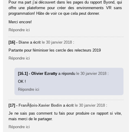
Pour ma part j’ai découvert dans les pages du rapport Byond, qui
offre une plateforme pour créer des environnements VR sans
programmation! Hâte de voir ce que cela peut donner.
Merci encore!
Répondre ici
[16] -
Diane
a écrit
le 30 janvier 2018
:
Partante pour féminiser les cercle des relecteurs 2019
Répondre ici
[16.1] - Olivier Ezratty
a répondu
le 30 janvier 2018
:
OK !
Répondre ici
[17] -
FranÃ§ois-Xavier Bodin
a écrit
le 30 janvier 2018
:
Je ne sais pas comment tu fais pour produire ce rapport si vite,
mais merci de le partager.
Répondre ici