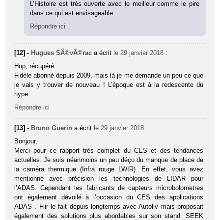
L’Histoire est très ouverte avec le meilleur comme le pire
dans ce qui est envisageable.
Répondre ici
[12] -
Hugues SÃ©vÃ©rac
a écrit
le 29 janvier 2018
:
Hop, récupéré.
Fidèle abonné depuis 2009, mais là je me demande un peu ce que
je vais y trouver de nouveau ! L’époque est à la redescente du
hype…
Répondre ici
[13] -
Bruno Guerin
a écrit
le 29 janvier 2018
:
Bonjour,
Merci pour ce rapport très complet du CES et des tendances
actuelles. Je suis néanmoins un peu déçu du manque de place de
la caméra thermique (Infra rouge LWIR). En effet, vous avez
mentionné avec précision les technologies de LIDAR pour
l’ADAS. Cependant les fabricants de capteurs microbolometres
ont également dévoilé à l’occasion du CES des applications
ADAS . Flir le fait depuis longtemps avec Autoliv mais proposait
également des solutions plus abordables sur son stand. SEEK