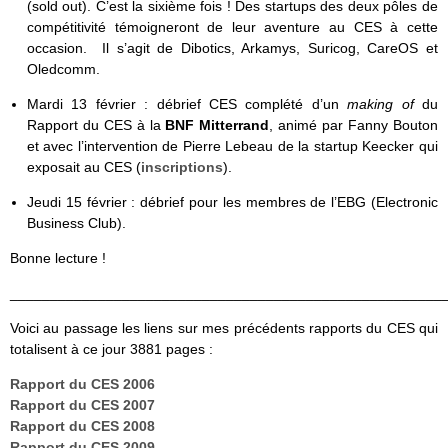
(sold out). C’est la sixième fois ! Des startups des deux pôles de
compétitivité témoigneront de leur aventure au CES à cette
occasion. Il s’agit de Dibotics, Arkamys, Suricog, CareOS et
Oledcomm.
Mardi 13 février : débrief CES complété d’un
making of
du
Rapport du CES à la
BNF Mitterrand
, animé par Fanny Bouton
et avec l’intervention de Pierre Lebeau de la startup Keecker qui
exposait au CES (
inscriptions
).
Jeudi 15 février : débrief pour les membres de l’EBG (Electronic
Business Club).
Bonne lecture !
______________________________________________________
Voici au passage les liens sur mes précédents rapports du CES qui
totalisent à ce jour 3881 pages :
Rapport du CES 2006
Rapport du CES 2007
Rapport du CES 2008
Rapport du CES 2009