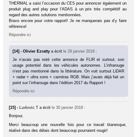
THERMAL a saisi l’occasion du CES pour annoncer également un
produit plug and play pour l’ADAS à un prix très compétitif au
regard des autres solutions mentionnées.
Bravo encore pour votre rapport! Je ne manquerais pas d’y faire
référence!
Répondre ici
[14] - Olivier Ezratty
a écrit
le 29 janvier 2018
:
Je n’avais pas noté cette annonce de FLIR et surtout, son
usage potentiel dans les véhicules autonomes. L’infrarouge
n’est pas mentionné dans la littérature. On voit surtout LiDAR
+ radar + ultra sons + caméras RGB. Mais j’avais déjà fait un
point sur l’infrarouge dans l’édition 2017 du Rapport !
Répondre ici
[15] -
Ludovic T
a écrit
le 30 janvier 2018
:
Bonjour,
Merci beaucoup une nouvelle fois pour ce travail titanesque,
réalisé dans des délais dont beaucoup pourraient rougir!