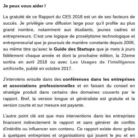
Je peux vous aider !
La gratuité de ce Rapport du CES 2018 est un de ses facteurs de
succès. Je privilégie une diffusion large pour qu’il profite au plus
grand nombre, notamment aux étudiants, jeunes cadres et
entrepreneurs. C’est une logique de prosélytisme technologique et
entrepreneurial que je poursuis de manière constante depuis 2006,
au même titre qu’avec le
Guide des Startups
que je mets à jours
fidèlement chaque année et dont la prochaine édition, la 22eme
sortira en avril 2018 ou avec
Les Usages de l’intelligence
artificielle
, publié en octobre 2017.
J’interviens ensuite dans des
conférences dans les entreprises
et associations professionnelles
et en faisant du conseil en
stratégie produit dans certains des domaines couverts par le
rapport. Bref, la version longue et généraliste est gratuite et la
version courte et sur mesure est payante.
L’autre point clé est que mes interventions dans les entreprises
financent indirectement le rapport et sans générer de conflits
d’intérêts ou influencer son contenu. Ce rapport existe donc grâce
à quelques entreprises et organisations qui jouent le jeu et en