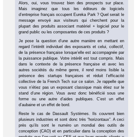
Alors, oui, vous trouvez bien des prospects sur place.
Mais imaginez que tous les éditeurs de logiciels
d’entreprise français occupent Eureka Park ? Quel serait le
message envoyé aux visiteurs qui cherchent pour la
plupart des produits associant matériel + logiciel pour le
grand public ou les composantes de ces produits ?
Je pose la question d’une autre manière en mettant en
regard l’intérêt individuel des exposants et celui, collectif,
de la présence française lorsque’elle est accompagnée par
la puissance publique. Votre intérêt est tout compris. Mais
dans le contexte de la présence française et avec les
autres sociétés du même genre, il rend moins lisible la
présence des startups françaises et réduit l’efficacité
collective de la French Tech sur ce salon. Je rappelle que
vous n’étiez pas un exposant classique mais étiez sur le
stand d’une région. Vous avez donc bénéficié sous une
forme ou une autre d’aides publiques. C’est un effet
d’aubaine et un effet de bord.
Reste le cas de Dassault Systèmes. Ils couvrent bien
plusieurs industries et sont donc très “horizontaux”. A ceci
près qu’ils sont le numéro un mondial des outils de
conception (CAO) et en particulier dans la conception des
produits que l’on voit au CES et que leurs grands clients y