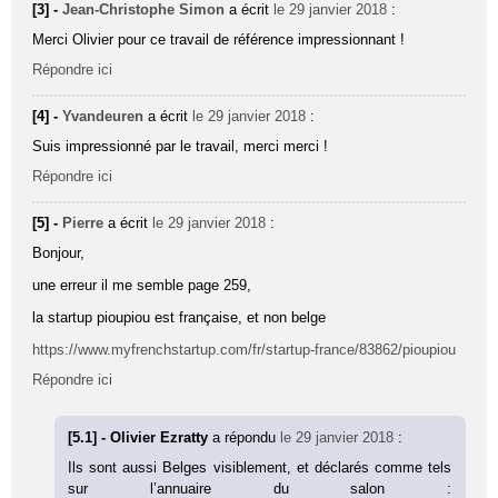
[3] -
Jean-Christophe Simon
a écrit
le 29 janvier 2018
:
Merci Olivier pour ce travail de référence impressionnant !
Répondre ici
[4] -
Yvandeuren
a écrit
le 29 janvier 2018
:
Suis impressionné par le travail, merci merci !
Répondre ici
[5] -
Pierre
a écrit
le 29 janvier 2018
:
Bonjour,
une erreur il me semble page 259,
la startup pioupiou est française, et non belge
https://www.myfrenchstartup.com/fr/startup-france/83862/pioupiou
Répondre ici
[5.1] - Olivier Ezratty
a répondu
le 29 janvier 2018
:
Ils sont aussi Belges visiblement, et déclarés comme tels
sur l’annuaire du salon :