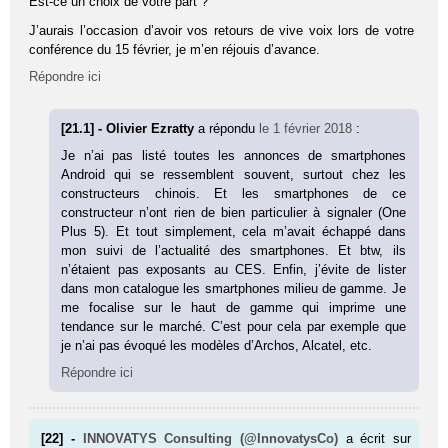
Est-ce un choix de votre part ?
J’aurais l’occasion d’avoir vos retours de vive voix lors de votre
conférence du 15 février, je m’en réjouis d’avance.
Répondre ici
[21.1] - Olivier Ezratty
a répondu
le 1 février 2018
:
Je n’ai pas listé toutes les annonces de smartphones
Android qui se ressemblent souvent, surtout chez les
constructeurs chinois. Et les smartphones de ce
constructeur n’ont rien de bien particulier à signaler (One
Plus 5). Et tout simplement, cela m’avait échappé dans
mon suivi de l’actualité des smartphones. Et btw, ils
n’étaient pas exposants au CES. Enfin, j’évite de lister
dans mon catalogue les smartphones milieu de gamme. Je
me focalise sur le haut de gamme qui imprime une
tendance sur le marché. C’est pour cela par exemple que
je n’ai pas évoqué les modèles d’Archos, Alcatel, etc.
Répondre ici
[22] -
INNOVATYS Consulting (@InnovatysCo)
a écrit sur