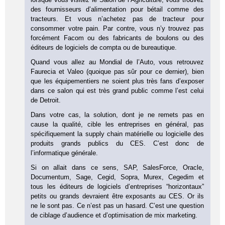
des fournisseurs d’alimentation pour bétail comme des
tracteurs. Et vous n’achetez pas de tracteur pour
consommer votre pain. Par contre, vous n’y trouvez pas
forcément Facom ou des fabricants de boulons ou des
éditeurs de logiciels de compta ou de bureautique.
Quand vous allez au Mondial de l’Auto, vous retrouvez
Faurecia et Valeo (quoique pas sûr pour ce dernier), bien
que les équipementiers ne soient plus très fans d’exposer
dans ce salon qui est très grand public comme l’est celui
de Detroit.
Dans votre cas, la solution, dont je ne remets pas en
cause la qualité, cible les entreprises en général, pas
spécifiquement la supply chain matérielle ou logicielle des
produits grands publics du CES. C’est donc de
l’informatique générale.
Si on allait dans ce sens, SAP, SalesForce, Oracle,
Documentum, Sage, Cegid, Sopra, Murex, Cegedim et
tous les éditeurs de logiciels d’entreprises “horizontaux”
petits ou grands devraient être exposants au CES. Or ils
ne le sont pas. Ce n’est pas un hasard. C’est une question
de ciblage d’audience et d’optimisation de mix marketing.