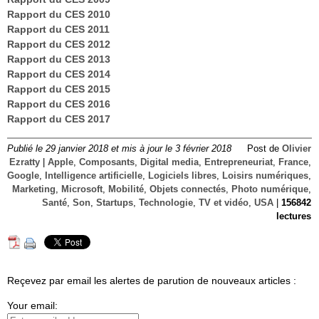
Rapport du CES 2010
Rapport du CES 2011
Rapport du CES 2012
Rapport du CES 2013
Rapport du CES 2014
Rapport du CES 2015
Rapport du CES 2016
Rapport du CES 2017
Publié le 29 janvier 2018 et mis à jour le 3 février 2018
Post de
Olivier
Ezratty
|
Apple
,
Composants
,
Digital media
,
Entrepreneuriat
,
France
,
Google
,
Intelligence artificielle
,
Logiciels libres
,
Loisirs numériques
,
Marketing
,
Microsoft
,
Mobilité
,
Objets connectés
,
Photo numérique
,
Santé
,
Son
,
Startups
,
Technologie
,
TV et vidéo
,
USA
|
156842
lectures
Reçevez par email les alertes de parution de nouveaux articles :
Your email: