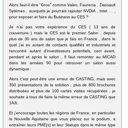
Alors faut-il être “Gros” comme Valeo, Faurecia , Dassault
Sytémes , auxquels je pourrais rajouter NVDIA , Intel … ,
pour exposer et faire du Business au CES ?
Je n’ai pas votre expérience du CES ( 13 ans de
couverture ) mais le CES est le premier Salon , depuis
plus de 30 ans de salon que je fais en France , dans le
quel j’ai eu autant de contacts qualifiés et industriels et
rencontré autant d’investisseurs potentiels, ceci avant,
pendant et après le salon . Il faut remonter au MICAD
dans les années 90 pour retrouver un salon aussi
dynamique .
Alors c’est peut-être une erreur de CASTING, mais avec
350 présentations de la solution , plus de 800 brochures
distribuées et plus de 100 cartes visites récupérées , je
souhaite à tous de faire la même erreur de CASTING que
1A3i.
Et j’encourage toutes les régions de France, en particulier
la Nouvelle Aquitaine que vous placez sur le podium, a
entraîner leurs PME(s) et leur Statups dans le même type