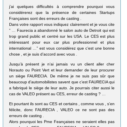
j’ai quelques difficultés à comprendre pourquoi vous
considérerez que la présence de certaines Startups
Françaises sont des erreurs de casting .
Dans votre rapport vous indiquez clairement et je vous cite
” … Faurecia a abandonné le salon auto de Detroit qui est
trop grand public et centré sur les USA. Le CES est plus
intéressant pour eux car plus professionnel et plus
international …” est vous considérez que c’est une bonne
chose , et je suis d’accord avec vous .
Jusqu’à présent je n’ai jamais vu un client aller cher
Norauto ou Point Vert et leur demander de leur procurer
un siège FAURECIA. De même je ne suis pas sûr que
beaucoup d’automobilistes savent que c’est FAURECIA qui
a fabriqué le siège de leur auto. Je pourrais citer aussi le
cas de VALEO présent au CES, erreur de casting ? …
Et pourtant ils sont au CES et certains , comme vous , s’en
félicite, donc FAURECIA , VALEO ce ne sont pas des
erreurs de casting .
Alors pourquoi les Pme Feançaises ne seraient elles pas