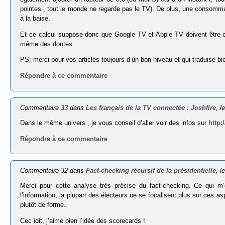
pointes , tout le monde ne regarde pas le TV). De plus, une consom­mati
à la baise.
Et ce calcul suppose donc que Google TV et Apple TV doivent être cap
même des doutes.
PS: merci pour vos articles toujours d’un bon niveau et qui traduise b
Répondre à ce commentaire
Commentaire 33 dans
Les français de la TV connectée : Joshfire
, l
Dans le même univers , je vous conseil d’aller voir des infos sur
http:
Répondre à ce commentaire
Commentaire 32 dans
Fact-checking récursif de la présidentielle
, l
Merci pour cette analyse très précise du fact-checking. Ce qui m’
l’information, la plupart des électeurs ne se focalisent plus sur ces a
plutôt de forme.
Cec idit, j’aime bien l’idée des scorecards !