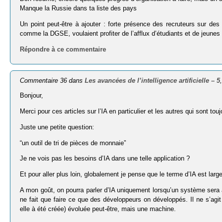
Manque la Russie dans ta liste des pays
Un point peut-être à ajouter : forte présence des recruteurs sur 
comme la DGSE, voulaient profiter de l’afflux d’étudiants et de jeunes
Répondre à ce commentaire
Commentaire 36 dans
Les avancées de l’intelligence artificielle – 5
Bonjour,
Merci pour ces articles sur l’IA en particulier et les autres qui sont touj
Juste une petite question:
“un outil de tri de pièces de monnaie”
Je ne vois pas les besoins d’IA dans une telle application ?
Et pour aller plus loin, globalement je pense que le terme d’IA est la
A mon goût, on pourra parler d’IA uniquement lorsqu’un système ser
ne fait que faire ce que des développeurs on développés. Il ne s’agit 
elle à été créée) évoluée peut-être, mais une machine.