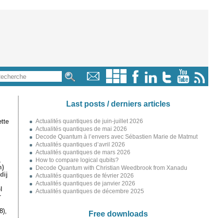
Last posts / derniers articles
tte
Actualités quantiques de juin-juillet 2026
Actualités quantiques de mai 2026
Decode Quantum à l’envers avec Sébastien Marie de Matmut
Actualités quantiques d’avril 2026
Actualités quantiques de mars 2026
,
How to compare logical qubits?
m)
Decode Quantum with Christian Weedbrook from Xanadu
dij
Actualités quantiques de février 2026
Actualités quantiques de janvier 2026
l
Actualités quantiques de décembre 2025
r
8),
Free downloads