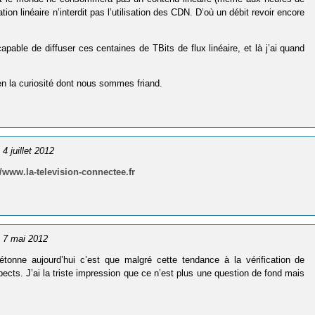
on linéaire n’interdit pas l’utilisation des CDN. D’où un débit revoir encore
able de diffuser ces centaines de TBits de flux linéaire, et là j’ai quand
ien la curiosité dont nous sommes friand.
e 4 juillet 2012
//www.la-television-connectee.fr
e 7 mai 2012
étonne aujourd’hui c’est que malgré cette tendance à la vérification de
spects. J’ai la triste impression que ce n’est plus une question de fond mais