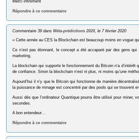
Merci infiniment
Répondre à ce commentaire
Commentaire 39 dans
Méta-prédictions 2020
, le 7 février 2020
« Cette année au CES la Blockchain est beaucoup moins en vogue qu
Ce n’est pas étonnant, le concept a été accaparé par des gens qui
marketing.
La blockchain qui supporte le fonctionnement du Bitcoin n’a d’intérêt qu
de confiance. Sinon la blockchain n’est ni plus, ni moins qu’une mét
Aujourd’hui il n’y que le Bitcoin qui fonctionne de manière décentral
la puissance de minage est concentré par des pools qui se trouvent en
Aussi dès que l’ordinateur Quantique pourra être utilisé pour miner, v
secondes.
A bon entendeur…
Répondre à ce commentaire