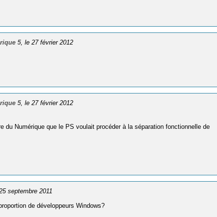
érique 5
, le 27 février 2012
érique 5
, le 27 février 2012
re du Numérique que le PS voulait procéder à la séparation fonctionnelle de
e 25 septembre 2011
la proportion de développeurs Windows?