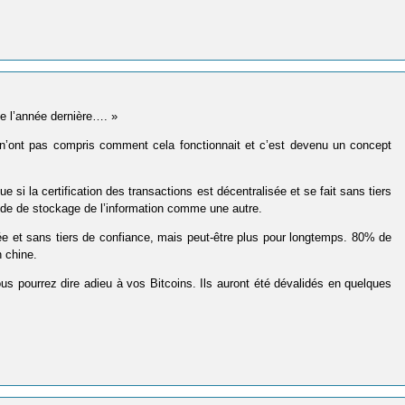
e l’année dernière…. »
 n’ont pas compris comment cela fonctionnait et c’est devenu un concept
e si la certification des transactions est décentralisée et se fait sans tiers
hode de stockage de l’information comme une autre.
isée et sans tiers de confiance, mais peut-être plus pour longtemps. 80% de
 chine.
ous pourrez dire adieu à vos Bitcoins. Ils auront été dévalidés en quelques