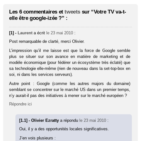
Les 6 commentaires et
tweets
sur “Votre TV va-t-
elle être google-izée ?” :
[1] -
Laurent
a écrit
le 23 mai 2010
:
Post remarquable de clarté, merci Olivier.
L’impression qu’il me laisse est que la force de Google semble
plus se situer sur son avance en matière de marketing et de
modèle économique (pour fédérer un écosystème très éclaté) que
sa technologie elle-même (rien de nouveau dans la set-top-box en
soi, ni dans les services serveurs).
Autre point : Google (comme les autres majors du domaine)
semblant se concentrer sur le marché US dans un premier temps,
n’y aurait-il pas des initiatives à mener sur le marché européen ?
Répondre ici
[1.1] - Olivier Ezratty
a répondu
le 23 mai 2010
:
Oui, il y a des opportunités locales significatives.
J’en vois plusieurs :