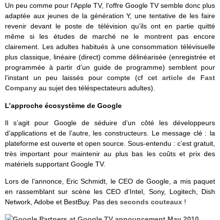
Un peu comme pour l’Apple TV, l’offre Google TV semble donc plus
adaptée aux jeunes de la génération Y, une tentative de les faire
revenir devant le poste de télévision qu’ils ont en partie quitté
même si les études de marché ne le montrent pas encore
clairement. Les adultes habitués à une consommation télévisuelle
plus classique, linéaire (direct) comme délinéarisée (enregistrée et
programmée à partir d’un guide de programme) semblent pour
l’instant un peu laissés pour compte (cf cet
article de Fast
Company
au sujet des téléspectateurs adultes).
L’approche écosystème de Google
Il s’agit pour Google de séduire d’un côté les développeurs
d’applications et de l’autre, les constructeurs. Le message clé : la
plateforme est ouverte et open source. Sous-entendu : c’est gratuit,
très important pour maintenir au plus bas les coûts et prix des
matériels supportant Google TV.
Lors de l’annonce, Eric Schmidt, le CEO de Google, a mis paquet
en rassemblant sur scène les CEO d’Intel, Sony, Logitech, Dish
Network, Adobe et BestBuy. Pas des
seconds couteaux
!