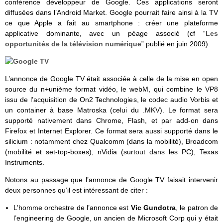
conférence développeur de Google. Ces applications seront
diffusées dans l’Android Market. Google pourrait faire ainsi à la TV
ce que Apple a fait au smartphone : créer une plateforme
applicative dominante, avec un péage associé (cf “
Les
opportunités de la télévision numérique
” publié en juin 2009).
L’annonce de Google TV était associée à celle de la mise en open
source du n+unième format vidéo, le webM, qui combine le VP8
issu de l’acquisition de On2 Technologies, le codec audio Vorbis et
un container à base Matroska (celui du .MKV). Le format sera
supporté nativement dans Chrome, Flash, et par add-on dans
Firefox et Internet Explorer. Ce format sera aussi supporté dans le
silicium : notamment chez Qualcomm (dans la mobilité), Broadcom
(mobilité et set-top-boxes), nVidia (surtout dans les PC), Texas
Instruments.
Notons au passage que l’annonce de Google TV faisait intervenir
deux personnes qu’il est intéressant de citer :
L’homme orchestre de l’annonce est
Vic Gundotra
, le patron de
l’engineering de Google, un ancien de Microsoft Corp qui y était