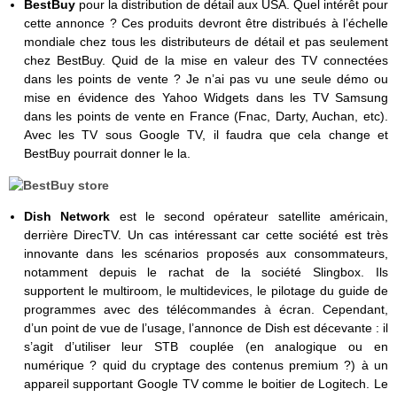
BestBuy
pour la distribution de détail aux USA. Quel intérêt pour
cette annonce ? Ces produits devront être distribués à l’échelle
mondiale chez tous les distributeurs de détail et pas seulement
chez BestBuy. Quid de la mise en valeur des TV connectées
dans les points de vente ? Je n’ai pas vu une seule démo ou
mise en évidence des Yahoo Widgets dans les TV Samsung
dans les points de vente en France (Fnac, Darty, Auchan, etc).
Avec les TV sous Google TV, il faudra que cela change et
BestBuy pourrait donner le la.
Dish Network
est le second opérateur satellite américain,
derrière DirecTV. Un cas intéressant car cette société est très
innovante dans les scénarios proposés aux consommateurs,
notamment depuis le rachat de la société Slingbox. Ils
supportent le multiroom, le multidevices, le pilotage du guide de
programmes avec des télécommandes à écran. Cependant,
d’un point de vue de l’usage, l’annonce de Dish est décevante : il
s’agit d’utiliser leur STB couplée (en analogique ou en
numérique ? quid du cryptage des contenus premium ?) à un
appareil supportant Google TV comme le boitier de Logitech. Le