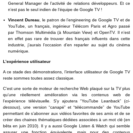
General Manager de l’activité de relations développeurs. Et ce
n’est pas le seul indien de l’équipe de Google TV !
Vincent Dureau
, le patron de l’engineering de Google TV et de
YouTube, un français, ingénieur Télécom Paris et Agro passé
par Thomson Multimédia (à Mountain View) et OpenTV. Il n’est
en effet pas rare de trouver des français influents dans cette
industrie, j’aurais l’occasion d’en reparler au sujet du cinéma
numérique.
L’expérience utilisateur
A ce stade des démonstrations, l’interface utilisateur de Google TV
reste sommes toutes assez classique.
C’est une sorte de moteur de recherche Web plaqué sur la TV plus
qu’une réellement amélioration via les contenus web de
l’expérience télévisuelle. S’y ajoutera “YouTube Leanback” (
ci-
dessous
), une version “canapé” et “télécommande” de YouTube
permettant de s’abonner aux vidéos favorites de ses amis et de se
créer des chaines thématiques dédiées associées à un mot clé (en
bêta en juin 2010). Il y a aussi Google Listen & Watch qui semble
assurer une fonction équivalente, mais pour des contenus