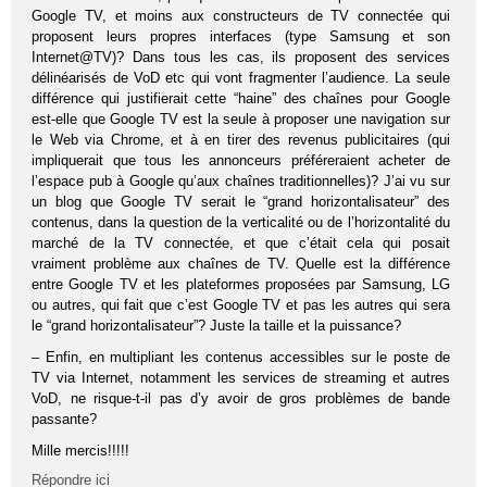
Google TV, et moins aux constructeurs de TV connectée qui
proposent leurs propres interfaces (type Samsung et son
Internet@TV)? Dans tous les cas, ils proposent des services
délinéarisés de VoD etc qui vont fragmenter l’audience. La seule
différence qui justifierait cette “haine” des chaînes pour Google
est-elle que Google TV est la seule à proposer une navigation sur
le Web via Chrome, et à en tirer des revenus publicitaires (qui
impliquerait que tous les annonceurs préféreraient acheter de
l’espace pub à Google qu’aux chaînes traditionnelles)? J’ai vu sur
un blog que Google TV serait le “grand horizontalisateur” des
contenus, dans la question de la verticalité ou de l’horizontalité du
marché de la TV connectée, et que c’était cela qui posait
vraiment problème aux chaînes de TV. Quelle est la différence
entre Google TV et les plateformes proposées par Samsung, LG
ou autres, qui fait que c’est Google TV et pas les autres qui sera
le “grand horizontalisateur”? Juste la taille et la puissance?
– Enfin, en multipliant les contenus accessibles sur le poste de
TV via Internet, notamment les services de streaming et autres
VoD, ne risque-t-il pas d’y avoir de gros problèmes de bande
passante?
Mille mercis!!!!!
Répondre ici