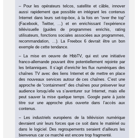
– Pour les opérateurs telcos, satellite et câble, innover
aussi rapidement que possible en intégrant les contenus
Internet dans leurs set-top-box, à la fois en “over the top”
(Facebook, Twitter, …) et en enrichissant l’expérience
télévisuelle (guides de programmes enrichis, rating
utilisateurs, fonctions sociales associées aux programmes,
recommandation, …). La Freebox 6 devrait être un bon
exemple de cette tendance.
– La mise en oeuvre de HbbTV, qui est une initiative
franco-allemande pouvant être potentiellement rejointe par
les britanniques. Il s’agit d’enrichir les flux numériques des
chaînes TV avec des liens Internet et de mettre en place
des nouveaux services autour de ces chaînes. C’est une
approche de “containment” des chaînes pour préserver leur
audience lorsqu’elle va s’aventurer sur Internet, mais elle
peut sauver la mise quelque temps. Google parie à juste
titre sur une approche plus ouverte dans l’accès aux
contenus.
– Les industriels européens de la télévision numérique
devraient unir leurs forces que ce soit dans le matériel ou
dans le logiciel. Des regroupements seraient d’ailleurs les
bienvenus car ce marché est encore trop fragmenté.