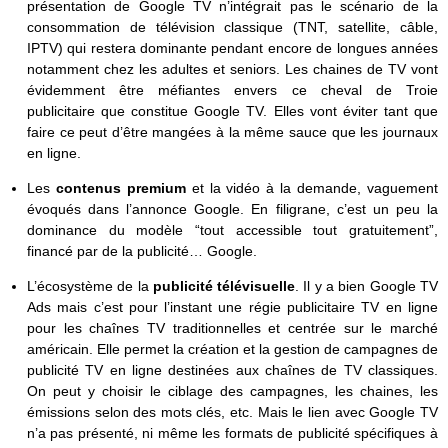
présentation de Google TV n’intégrait pas le scénario de la
consommation de télévision classique (TNT, satellite, câble,
IPTV) qui restera dominante pendant encore de longues années
notamment chez les adultes et seniors. Les chaines de TV vont
évidemment être méfiantes envers ce cheval de Troie
publicitaire que constitue Google TV. Elles vont éviter tant que
faire ce peut d’être mangées à la même sauce que les journaux
en ligne.
Les
contenus premium
et la vidéo à la demande, vaguement
évoqués dans l’annonce Google. En filigrane, c’est un peu la
dominance du modèle “tout accessible tout gratuitement”,
financé par de la publicité… Google.
L’écosystème de la
publicité télévisuelle
. Il y a bien Google TV
Ads mais c’est pour l’instant une régie publicitaire TV en ligne
pour les chaînes TV traditionnelles et centrée sur le marché
américain. Elle permet la création et la gestion de campagnes de
publicité TV en ligne destinées aux chaînes de TV classiques.
On peut y choisir le ciblage des campagnes, les chaines, les
émissions selon des mots clés, etc. Mais le lien avec Google TV
n’a pas présenté, ni même les formats de publicité spécifiques à