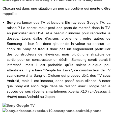
Chacun est dans une situation un peu particulière qui mérite d’être
rappelée…
Sony
va lancer des TV et lecteurs Blu-ray sous Google TV. La
raison ? Le constructeur perd des parts de marché dans la TV,
en particulier aux USA, et a besoin d’innover pour reprendre le
dessus. Leurs dalles d’écrans proviennent entre autres de
Samsung. Il leur faut donc ajouter de la valeur au dessus. Le
choix de Sony ne traduit donc pas un engouement particulier
des constructeurs de télévision, mais plutôt une stratégie de
sortie pour un constructeur en déclin. Samsung serait parait-il
intéressé, mais il est probable qu’ils soient quelque peu
attentistes. Il y a bien “People for Lava”, ce constructeur de TV
scandinave à la Bang et Olufsen qui propose déjà des TV sous
Android, mais il est inconnu, donc passé sous silence. A noter
que Sony est encouragé dans sa relation avec Google par le
succès de ses récents smartphones Xperia X10 (
ci-dessous à
droite
) sous Android au Japon.