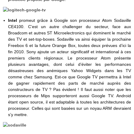
Intel
promeut grâce à Google son processeur Atom Sodaville
CE4100. C’est un autre challenger du secteur, face aux
Broadcom et autres ST Microelectronics qui dominent le marché
des TV et set-top-boxes. Sodaville va ainsi équiper la prochaine
Freebox 6 et la future Orange Box, toutes deux prévues d’ici la
fin 2010. Sony ajoute un acteur significatif et international à ces
premiers clients régionaux. Le processeur Atom présente
plusieurs avantages, dont celui d’éviter les performances
désastreuses des anémiques Yahoo Widgets dans les TV
comme chez Samsung. Est-ce que Google TV permettra à Intel
de gagner rapidement des parts de marché auprès des
constructeurs de TV ? Pas évident ! Il faut aussi noter que les
processeurs de Mips supporteront aussi Google TV. Android
étant open source, il est adaptable à toutes les architectures de
processeur. Celles qui sont basées sur un noyau ARM devraient
s’y mettre.