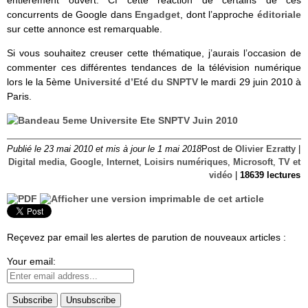
concurrents de Google dans
Engadget
, dont l’approche
éditoriale
sur cette annonce est remarquable.
Si vous souhaitez creuser cette thématique, j’aurais l’occasion de
commenter ces différentes tendances de la télévision numérique
lors le la 5ème
Université d’Eté du SNPTV
le mardi 29 juin 2010 à
Paris.
Publié le 23 mai 2010 et mis à jour le 1 mai 2018
Post de
Olivier Ezratty
|
Digital media
,
Google
,
Internet
,
Loisirs numériques
,
Microsoft
,
TV et
vidéo
|
18639 lectures
Reçevez par email les alertes de parution de nouveaux articles :
Your email: