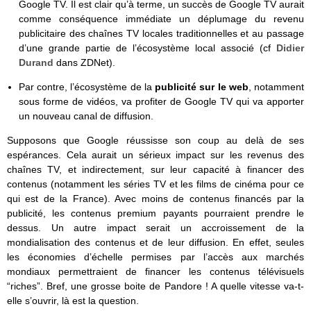
Google TV. Il est clair qu’à terme, un succès de Google TV aurait
comme conséquence immédiate un déplumage du revenu
publicitaire des chaînes TV locales traditionnelles et au passage
d’une grande partie de l’écosystème local associé (cf
Didier
Durand
dans ZDNet).
Par contre, l’écosystème de la
publicité sur le web
, notamment
sous forme de vidéos, va profiter de Google TV qui va apporter
un nouveau canal de diffusion.
Supposons que Google réussisse son coup au delà de ses
espérances. Cela aurait un sérieux impact sur les revenus des
chaînes TV, et indirectement, sur leur capacité à financer des
contenus (notamment les séries TV et les films de cinéma pour ce
qui est de la France). Avec moins de contenus financés par la
publicité, les contenus premium payants pourraient prendre le
dessus. Un autre impact serait un accroissement de la
mondialisation des contenus et de leur diffusion. En effet, seules
les économies d’échelle permises par l’accès aux marchés
mondiaux permettraient de financer les contenus télévisuels
“riches”. Bref, une grosse boite de Pandore ! A quelle vitesse va-t-
elle s’ouvrir, là est la question.