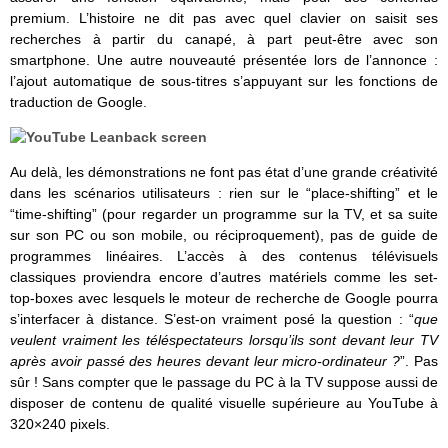
premium. L’histoire ne dit pas avec quel clavier on saisit ses
recherches à partir du canapé, à part peut-être avec son
smartphone. Une autre nouveauté présentée lors de l’annonce :
l’ajout automatique de sous-titres s’appuyant sur les fonctions de
traduction de Google.
Au delà, les démonstrations ne font pas état d’une grande créativité
dans les scénarios utilisateurs : rien sur le “place-shifting” et le
“time-shifting” (pour regarder un programme sur la TV, et sa suite
sur son PC ou son mobile, ou réciproquement), pas de guide de
programmes linéaires. L’accès à des contenus télévisuels
classiques proviendra encore d’autres matériels comme les set-
top-boxes avec lesquels le moteur de recherche de Google pourra
s’interfacer à distance. S’est-on vraiment posé la question : “
que
veulent vraiment les téléspectateurs lorsqu’ils sont devant leur TV
après avoir passé des heures devant leur micro-ordinateur ?
”. Pas
sûr ! Sans compter que le passage du PC à la TV suppose aussi de
disposer de contenu de qualité visuelle supérieure au YouTube à
320×240 pixels.