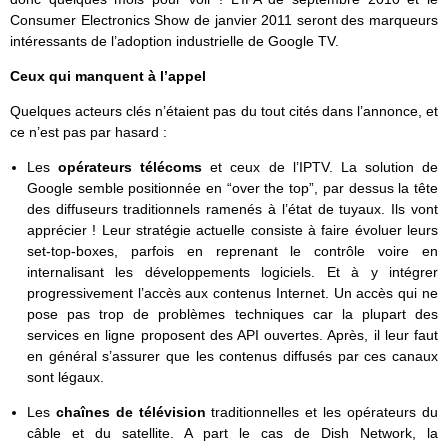
Consumer Electronics Show de janvier 2011 seront des marqueurs
intéressants de l’adoption industrielle de Google TV.
Ceux qui manquent à l’appel
Quelques acteurs clés n’étaient pas du tout cités dans l’annonce, et
ce n’est pas par hasard :
Les
opérateurs télécoms
et ceux de l’IPTV. La solution de
Google semble positionnée en “over the top”, par dessus la tête
des diffuseurs traditionnels ramenés à l’état de tuyaux. Ils vont
apprécier ! Leur stratégie actuelle consiste à faire évoluer leurs
set-top-boxes, parfois en reprenant le contrôle voire en
internalisant les développements logiciels. Et à y intégrer
progressivement l’accès aux contenus Internet. Un accès qui ne
pose pas trop de problèmes techniques car la plupart des
services en ligne proposent des API ouvertes. Après, il leur faut
en général s’assurer que les contenus diffusés par ces canaux
sont légaux.
Les
chaînes de télévision
traditionnelles et les opérateurs du
câble et du satellite. A part le cas de Dish Network, la