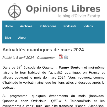
Home
Archives
Publications
Podcasts
Videos
Blog
About
Actualités quantiques de mars 2024
Publié le 8 avril 2024 -
Commenter
-
e
Dans ce 57
épisode de Quantum,
Fanny Bouton
et moi-même
faisons le tour habituel de l’actualité quantique, en France et
ailleurs couvrant le mois de mars 2024. Vous trouverez comme
d’habitude le verbatim ainsi que les liens utiles ci-dessous après le
podcast.
Au programme, quelques événements du mois (Innovacs,
Quandela chez OVHcloud, QET-w à TelecomParis et les
événements à venir) puis l’actualité française (Pasqal, Alice&Bob,