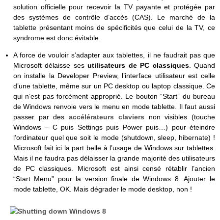
solution officielle pour recevoir la TV payante et protégée par
des systèmes de contrôle d’accès (CAS). Le marché de la
tablette présentant moins de spécificités que celui de la TV, ce
syndrome est donc évitable.
A force de vouloir s’adapter aux tablettes, il ne faudrait pas que
Microsoft délaisse ses
utilisateurs de PC classiques
. Quand
on installe la Developer Preview, l’interface utilisateur est celle
d’une tablette, même sur un PC desktop ou laptop classique. Ce
qui n’est pas forcément approprié. Le bouton “Start” du bureau
de Windows renvoie vers le menu en mode tablette. Il faut aussi
passer par des
accélérateurs claviers
non visibles (touche
Windows – C puis Settings puis Power puis…) pour éteindre
l’ordinateur quel que soit le mode (shutdown, sleep, hibernate) !
Microsoft fait ici la part belle à l’usage de Windows sur tablettes.
Mais il ne faudra pas délaisser la grande majorité des utilisateurs
de PC classiques. Microsoft est ainsi censé rétablir l’ancien
“Start Menu” pour la version finale de Windows 8. Ajouter le
mode tablette, OK. Mais dégrader le mode desktop, non !