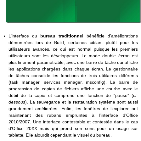
L’interface du
bureau traditionnel
bénéficie d’améliorations
démontrées lors de Build, certaines ciblant plutôt pour les
utilisateurs avancés, ce qui est normal puisque les premiers
utilisateurs sont les développeurs. Le mode double écran est
plus finement paramétrable, avec une barre de tâche qui affiche
les applications chargées dans chaque écran. Le gestionnaire
de tâches consolide les fonctions de trois utilitaires différents
(task manager, services manager, msconfig). La barre de
progression de copies de fichiers affiche une courbe avec le
débit de la copie et comprend une fonction de “pause” (
ci-
dessous
). La sauvegarde et la restauration système sont aussi
grandement améliorées. Enfin, les fenêtres de l’explorer ont
maintenant des rubans empruntés à l’interface d’Office
2010/2007. Une interface contestable et contestée dans le cas
d’Office 20XX mais qui prend son sens pour un usage sur
tablette. Elle alourdit cependant le visuel du bureau.