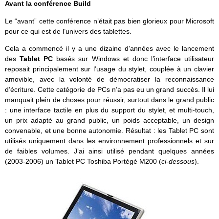
Avant la conférence Build
Le “avant” cette conférence n’était pas bien glorieux pour Microsoft
pour ce qui est de l’univers des tablettes.
Cela a commencé il y a une dizaine d’années avec le lancement
des
Tablet PC
basés sur Windows et donc l’interface utilisateur
reposait principalement sur l’usage du stylet, couplée à un clavier
amovible, avec la volonté de démocratiser la reconnaissance
d’écriture. Cette catégorie de PCs n’a pas eu un grand succès. Il lui
manquait plein de choses pour réussir, surtout dans le grand public
: une interface tactile en plus du support du stylet, et multi-touch,
un prix adapté au grand public, un poids acceptable, un design
convenable, et une bonne autonomie. Résultat : les Tablet PC sont
utilisés uniquement dans les environnement professionnels et sur
de faibles volumes. J’ai ainsi utilisé pendant quelques années
(2003-2006) un Tablet PC Toshiba Portégé M200 (
ci-dessous
).