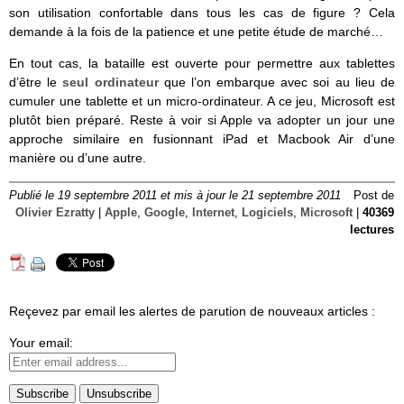
son utilisation confortable dans tous les cas de figure ? Cela
demande à la fois de la patience et une petite étude de marché…
En tout cas, la bataille est ouverte pour permettre aux tablettes
d’être le
seul ordinateur
que l’on embarque avec soi au lieu de
cumuler une tablette et un micro-ordinateur. A ce jeu, Microsoft est
plutôt bien préparé. Reste à voir si Apple va adopter un jour une
approche similaire en fusionnant iPad et Macbook Air d’une
manière ou d’une autre.
Publié le 19 septembre 2011 et mis à jour le 21 septembre 2011
Post de
Olivier Ezratty
|
Apple
,
Google
,
Internet
,
Logiciels
,
Microsoft
|
40369
lectures
Reçevez par email les alertes de parution de nouveaux articles :
Your email: