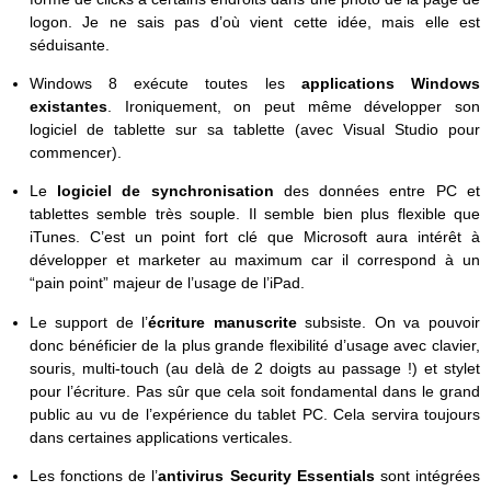
logon. Je ne sais pas d’où vient cette idée, mais elle est
séduisante.
Windows 8 exécute toutes les
applications Windows
existantes
. Ironiquement, on peut même développer son
logiciel de tablette sur sa tablette (avec Visual Studio pour
commencer).
Le
logiciel de synchronisation
des données entre PC et
tablettes semble très souple. Il semble bien plus flexible que
iTunes. C’est un point fort clé que Microsoft aura intérêt à
développer et marketer au maximum car il correspond à un
“pain point” majeur de l’usage de l’iPad.
Le support de l’
écriture manuscrite
subsiste. On va pouvoir
donc bénéficier de la plus grande flexibilité d’usage avec clavier,
souris, multi-touch (au delà de 2 doigts au passage !) et stylet
pour l’écriture. Pas sûr que cela soit fondamental dans le grand
public au vu de l’expérience du tablet PC. Cela servira toujours
dans certaines applications verticales.
Les fonctions de l’
antivirus Security Essentials
sont intégrées