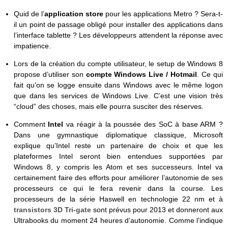
Quid de l’
application store
pour les applications Metro ? Sera-t-
il un point de passage obligé pour installer des applications dans
l’interface tablette ? Les développeurs attendent la réponse avec
impatience.
Lors de la création du compte utilisateur, le setup de Windows 8
propose d’utiliser son
compte Windows Live / Hotmail
. Ce qui
fait qu’on se logge ensuite dans Windows avec le même logon
que dans les services de Windows Live. C’est une vision très
“cloud” des choses, mais elle pourra susciter des réserves.
Comment
Intel
va réagir à la poussée des SoC à base ARM ?
Dans une gymnastique diplomatique classique, Microsoft
explique qu’Intel reste un partenaire de choix et que les
plateformes Intel seront bien entendues supportées par
Windows 8, y compris les Atom et ses successeurs. Intel va
certainement faire des efforts pour améliorer l’autonomie de ses
processeurs ce qui le fera revenir dans la course. Les
processeurs de la série Haswell en technologie 22 nm et à
transistors 3D Tri-gate
sont prévus pour 2013 et donneront aux
Ultrabooks du moment 24 heures d’autonomie. Comme l’indique