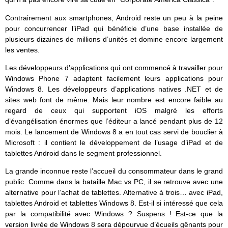
Contrairement aux smartphones, Android reste un peu à la peine
pour concurrencer l’iPad qui bénéficie d’une base installée de
plusieurs dizaines de millions d’unités et domine encore largement
les ventes.
Les développeurs d’applications qui ont commencé à travailler pour
Windows Phone 7 adaptent facilement leurs applications pour
Windows 8. Les développeurs d’applications natives .NET et de
sites web font de même. Mais leur nombre est encore faible au
regard de ceux qui supportent iOS malgré les efforts
d’évangélisation énormes que l’éditeur a lancé pendant plus de 12
mois. Le lancement de Windows 8 a en tout cas servi de bouclier à
Microsoft : il contient le développement de l’usage d’iPad et de
tablettes Android dans le segment professionnel.
La grande inconnue reste l’accueil du consommateur dans le grand
public. Comme dans la bataille Mac vs PC, il se retrouve avec une
alternative pour l’achat de tablettes. Alternative à trois… avec iPad,
tablettes Android et tablettes Windows 8. Est-il si intéressé que cela
par la compatibilité avec Windows ? Suspens ! Est-ce que la
version livrée de Windows 8 sera dépourvue d’écueils gênants pour