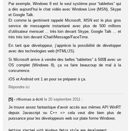
Par exemple, Windows 8 est le seul système pour “tablettes” qui
a dès aujourd’hui le chat vidéo avec Windows Live (MSN), Skype
et Google Talk.
Et comme la gentiment rappelé Microsoft, MSN est le plus gros
service de messagerie instantané avec plus de 500 millions
d’utilisateur mensuel … très loin devant Skype, Google Talk … et
très très loin devant iChat/iMessage/FaceTime.
En tant que développeur, j’apprécie la possibilité de développer
avec des technologies web (HTML/JS).
Si Microsoft arrive à vendre des belles “tablettes” à 500$ avec un
OS complet (Windows 8), ça va faire beaucoup de mal à la
concurrence.
iOS et Android ont 1 an pour se préparer à ça.
Répondre ici
[5] -
rthomas
a écrit
le 20 septembre 2011
:
Je trouve assez fantastique d’avoir accès aux mêmes API WinRT
depuis Javascript ou C++ => cela veut dire bien plus de
puissance pour les développeurs web sur plate forme Windows.
Getting started with Windows Metro style app development