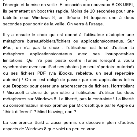
l’énergie et la mise en veille. Et associés aux nouveaux BIOS
UEFI
,
ils permettent un boot très rapide. Moins de 10 secondes pour une
tablette sous Windows 8, en théorie. Et toujours une à deux
secondes pour sortir de la veille. On verra à l’usage.
Il y a ensuite le choix qui est donné à l’utilisateur d’adopter une
métaphore bureau/folders/fichiers ou applications/contenus. Sur
iPad, on n’a pas le choix : l’utilisateur est forcé d’utiliser la
métaphore applications/contenus avec ses insupportables
limitations. Qui n’a pas pesté contre iTunes lorsqu’il a voulu
synchroniser avec son iPad ses photos (un seul répertoire autorisé)
ou ses fichiers PDF (via iBooks, rebelote, un seul répertoire
autorisé) ! On en est obligé de passer par des applications telles
que Dropbox pour gérer une arborescence de fichiers. Horrrripilant
! Microsoft a choisi de permettre à l’utilisateur d’utiliser les deux
métaphores sur Windows 8. La liberté, pas la contrainte ! La liberté
du consommateur mieux promue par Microsoft que par le Apple du
“think different” ? Mind blowing, non ?
La conférence Build a aussi permis de découvrir plein d’autres
aspects de Windows 8 que voici un peu en vrac :