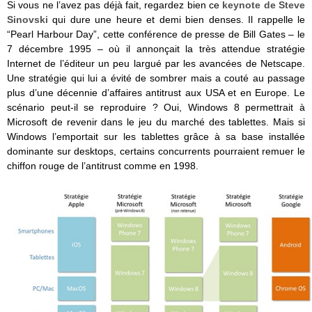
Si vous ne l’avez pas déjà fait, regardez bien ce
keynote de Steve
Sinovski
qui dure une heure et demi bien denses. Il rappelle le
“Pearl Harbour Day”, cette conférence de presse de Bill Gates – le
7 décembre 1995 – où il annonçait la très attendue stratégie
Internet de l’éditeur un peu largué par les avancées de Netscape.
Une stratégie qui lui a évité de sombrer mais a couté au passage
plus d’une décennie d’affaires antitrust aux USA et en Europe. Le
scénario peut-il se reproduire ? Oui, Windows 8 permettrait à
Microsoft de revenir dans le jeu du marché des tablettes. Mais si
Windows l’emportait sur les tablettes grâce à sa base installée
dominante sur desktops, certains concurrents pourraient remuer le
chiffon rouge de l’antitrust comme en 1998.