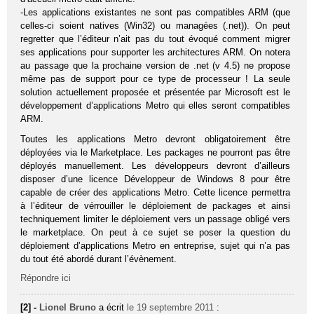
-Les applications existantes ne sont pas compatibles ARM (que
celles-ci soient natives (Win32) ou managées (.net)). On peut
regretter que l’éditeur n’ait pas du tout évoqué comment migrer
ses applications pour supporter les architectures ARM. On notera
au passage que la prochaine version de .net (v 4.5) ne propose
même pas de support pour ce type de processeur ! La seule
solution actuellement proposée et présentée par Microsoft est le
développement d’applications Metro qui elles seront compatibles
ARM.
Toutes les applications Metro devront obligatoirement être
déployées via le Marketplace. Les packages ne pourront pas être
déployés manuellement. Les développeurs devront d’ailleurs
disposer d’une licence Développeur de Windows 8 pour être
capable de créer des applications Metro. Cette licence permettra
à l’éditeur de vérrouiller le déploiement de packages et ainsi
techniquement limiter le déploiement vers un passage obligé vers
le marketplace. On peut à ce sujet se poser la question du
déploiement d’applications Metro en entreprise, sujet qui n’a pas
du tout été abordé durant l’évènement.
Répondre ici
[2] -
Lionel Bruno
a écrit
le 19 septembre 2011
: