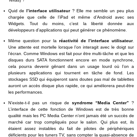
Quid de
l’interface utilisateur
? Elle me semble un peu plus
chargée que celle de l’iPad et même d’Android avec ses
Widgets. Tout du moins, c’est la liberté donnée aux
développeurs d’applications qui peut générer ce phénomène.
Même question pour la
réactivité de l’interface utilisateur
.
Une attente est mortelle lorsque l’on interagit avec le doigt sur
l’écran. Comme Windows est fait pour être multi-tâche et que les
disques durs SATA fonctionnent encore en mode synchrone,
cela pourra devenir gênant dans un usage lourd où l’on a
plusieurs applications qui tournent en tâche de fond. Les
stockages SSD qui équiperont sans doutes pas mal de tablettes
auront un accès disque plus rapide, ce qui améliorera peut-être
les performances.
N’existe-t-il pas un risque de
syndrome “Media Center”
?
L’interface de cette fonction de Windows est de très bonne
qualité mais les PC Media Center n’ont jamais été un succès de
marché car trop compliqués pour le salon. Qui plus est, ils
étaient assez instables du fait de pilotes de périphériques
déficients pour les tuners TV, sans compter la quasi-absence de