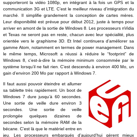
supporteront la vidéo 1080p, en intégrant à la fois un GPS et la
communication 3G et LTE. C’est le meilleur niveau d’intégration du
marché. Il simplifie grandement la conception de cartes mères.
Leur disponibilité est prévue pour début 2012, juste à temps pour
arriver en amont de la sortie de Windows 8. Les processeurs nVidia
et Texas ne seront pas en reste, chacun avec leur spécialité, plus
orientée vers le graphisme 3D. Et Intel continuera d’améliorer sa
gamme Atom, notamment en termes de power management. Dans
le même temps, Microsoft a réussi à réduire le “footprint” de
Windows 8, c’est-à-dire la mémoire minimum consommée par le
système lorsqu’il ne fait rien. C’est descendu à environ 400 Mo, un
gain d’environ 200 Mo par rapport à Windows 7.
Il faut aussi pouvoir éteindre et allumer
sa tablette très rapidement. Un boot de
Windows 7 dure jusqu’à 60 secondes.
Une sortie de veille dure environ 3
secondes. Une sortie de veille
prolongée quelques dizaines de
secondes selon la mémoire RAM de la
bécane. C’est là que le matériel entre en
jeu. Les processeurs embarqués d’aujourd’hui gèrent mieux