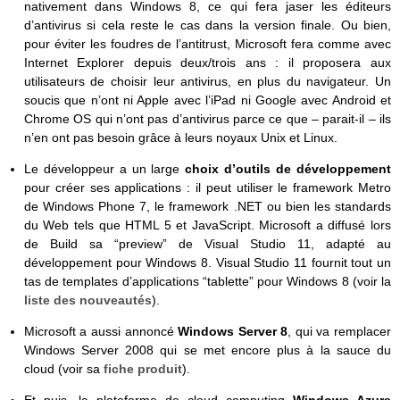
nativement dans Windows 8, ce qui fera jaser les éditeurs
d’antivirus si cela reste le cas dans la version finale. Ou bien,
pour éviter les foudres de l’antitrust, Microsoft fera comme avec
Internet Explorer depuis deux/trois ans : il proposera aux
utilisateurs de choisir leur antivirus, en plus du navigateur. Un
soucis que n’ont ni Apple avec l’iPad ni Google avec Android et
Chrome OS qui n’ont pas d’antivirus parce ce que – parait-il – ils
n’en ont pas besoin grâce à leurs noyaux Unix et Linux.
Le développeur a un large
choix d’outils de développement
pour créer ses applications : il peut utiliser le framework Metro
de Windows Phone 7, le framework .NET ou bien les standards
du Web tels que HTML 5 et JavaScript. Microsoft a diffusé lors
de Build sa “preview” de Visual Studio 11, adapté au
développement pour Windows 8. Visual Studio 11 fournit tout un
tas de templates d’applications “tablette” pour Windows 8 (voir la
liste des nouveautés
).
Microsoft a aussi annoncé
Windows Server 8
, qui va remplacer
Windows Server 2008 qui se met encore plus à la sauce du
cloud (voir sa
fiche produit
).
Et puis, la plateforme de cloud computing
Windows Azure