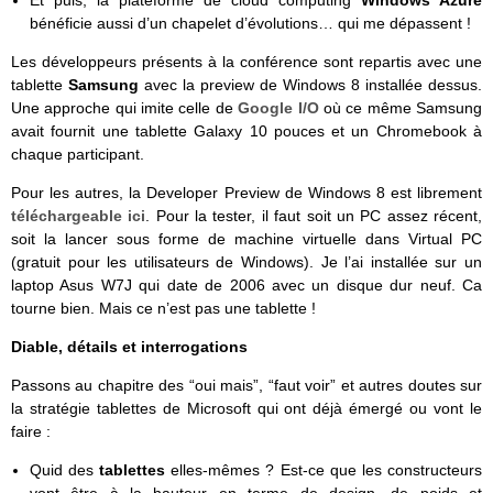
bénéficie aussi d’un chapelet d’évolutions… qui me dépassent !
Les développeurs présents à la conférence sont repartis avec une
tablette
Samsung
avec la preview de Windows 8 installée dessus.
Une approche qui imite celle de
Google I/O
où ce même Samsung
avait fournit une tablette Galaxy 10 pouces et un Chromebook à
chaque participant.
Pour les autres, la Developer Preview de Windows 8 est librement
téléchargeable ici
. Pour la tester, il faut soit un PC assez récent,
soit la lancer sous forme de machine virtuelle dans Virtual PC
(gratuit pour les utilisateurs de Windows). Je l’ai installée sur un
laptop Asus W7J qui date de 2006 avec un disque dur neuf. Ca
tourne bien. Mais ce n’est pas une tablette !
Diable, détails et interrogations
Passons au chapitre des “oui mais”, “faut voir” et autres doutes sur
la stratégie tablettes de Microsoft qui ont déjà émergé ou vont le
faire :
Quid des
tablettes
elles-mêmes ? Est-ce que les constructeurs