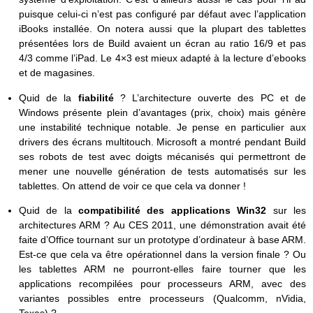
puisque celui-ci n’est pas configuré par défaut avec l’application
iBooks installée. On notera aussi que la plupart des tablettes
présentées lors de Build avaient un écran au ratio 16/9 et pas
4/3 comme l’iPad. Le 4×3 est mieux adapté à la lecture d’ebooks
et de magasines.
Quid de la
fiabilité
? L’architecture ouverte des PC et de
Windows présente plein d’avantages (prix, choix) mais génère
une instabilité technique notable. Je pense en particulier aux
drivers des écrans multitouch. Microsoft a montré pendant Build
ses robots de test avec doigts mécanisés qui permettront de
mener une nouvelle génération de tests automatisés sur les
tablettes. On attend de voir ce que cela va donner !
Quid de la
compatibilité des applications Win32
sur les
architectures ARM ? Au CES 2011, une démonstration avait été
faite d’Office tournant sur un prototype d’ordinateur à base ARM.
Est-ce que cela va être opérationnel dans la version finale ? Ou
les tablettes ARM ne pourront-elles faire tourner que les
applications recompilées pour processeurs ARM, avec des
variantes possibles entre processeurs (Qualcomm, nVidia,
Texas) ?