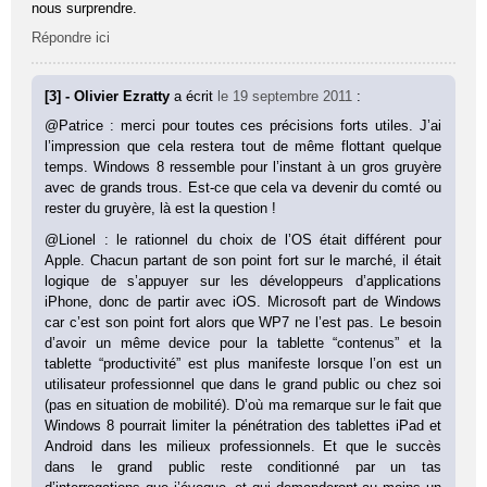
nous surprendre.
Répondre ici
[3] - Olivier Ezratty
a écrit
le 19 septembre 2011
:
@Patrice : merci pour toutes ces précisions forts utiles. J’ai
l’impression que cela restera tout de même flottant quelque
temps. Windows 8 ressemble pour l’instant à un gros gruyère
avec de grands trous. Est-ce que cela va devenir du comté ou
rester du gruyère, là est la question !
@Lionel : le rationnel du choix de l’OS était différent pour
Apple. Chacun partant de son point fort sur le marché, il était
logique de s’appuyer sur les développeurs d’applications
iPhone, donc de partir avec iOS. Microsoft part de Windows
car c’est son point fort alors que WP7 ne l’est pas. Le besoin
d’avoir un même device pour la tablette “contenus” et la
tablette “productivité” est plus manifeste lorsque l’on est un
utilisateur professionnel que dans le grand public ou chez soi
(pas en situation de mobilité). D’où ma remarque sur le fait que
Windows 8 pourrait limiter la pénétration des tablettes iPad et
Android dans les milieux professionnels. Et que le succès
dans le grand public reste conditionné par un tas