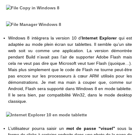
Windows 8 intègrera la version 10 d’
Internet Explorer
qui est
adaptée au mode plein écran sur tablettes. Il semble qu’un site
web soit vu comme une application. La version démontrée
pendant Build n’avait pas l’air de supporter Adobe Flash mais
cela ne veut pas dire que Microsoft veut tuer Flash (quoique…).
Mais plus simplement que le code de Flash ne tourne peut-être
pas encore sur les processeurs à cœur ARM utilisés pour les
démonstrations. Je met ma main à couper que, comme sur
Android, Flash sera supporté dans Windows 8 en mode tablette.
Il le sera bien, par compatibilité Win32, dans le mode desktop
classique.
L’utilisateur pourra saisir un
mot de passe “visuel”
sous la
forme de clicks à certains endroits dans une photo de la page de