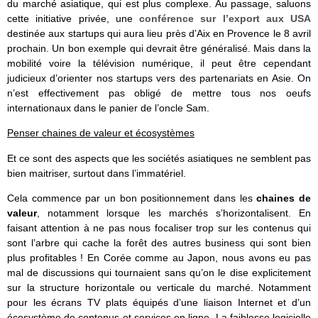
du marché asiatique, qui est plus complexe. Au passage, saluons
cette initiative privée, une
conférence sur l’export aux USA
destinée aux startups qui aura lieu près d’Aix en Provence le 8 avril
prochain. Un bon exemple qui devrait être généralisé. Mais dans la
mobilité voire la télévision numérique, il peut être cependant
judicieux d’orienter nos startups vers des partenariats en Asie. On
n’est effectivement pas obligé de mettre tous nos oeufs
internationaux dans le panier de l’oncle Sam.
Penser chaines de valeur et écosystèmes
Et ce sont des aspects que les sociétés asiatiques ne semblent pas
bien maitriser, surtout dans l’immatériel.
Cela commence par un bon positionnement dans les
chaines de
valeur
, notamment lorsque les marchés s’horizontalisent. En
faisant attention à ne pas nous focaliser trop sur les contenus qui
sont l’arbre qui cache la forêt des autres business qui sont bien
plus profitables ! En Corée comme au Japon, nous avons eu pas
mal de discussions qui tournaient sans qu’on le dise explicitement
sur la structure horizontale ou verticale du marché. Notamment
pour les écrans TV plats équipés d’une liaison Internet et d’un
écosystème de contenus et services en ligne. La faiblesse logicielle