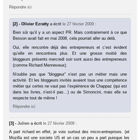
Répondre ici
[2] - Olivier Ezratty
a écrit
le 27 février 2009
:
Bien sûr qu’il y a un aspect PR. Mais contrairement à ce que
Besson avait fait en mai 2008, cela pourrait aller au delà.
Oui, elle rencontre déjà des entrepreneurs et c’est évident
qu’elle en rencontrera plus. Et une grosse moitié des
bloggeurs présents mercredi soir sont aussi des entrepreneurs
(comme Richard Menneveux).
N’oublie pas que “bloggeur” n’est pas un métier mais une
activité. Et les bloggeurs invités avaient tous une compétence
métier qui certes ne vaut pas l’expérience de Chappaz (qui est
dans les livres, n’est-il pas…) ou de Simoncini, mais elle se
respecte tout de même !
Répondre ici
[3] -
Julien
a écrit
le 27 février 2009
:
A part richard en effet, je vois surtout des micro-entreprises. (et
Mozilla est une societe US et un cas un peu a part puisque les