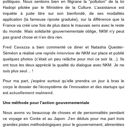
politiques. Nous sentions bien en filigrane la “pollution” de la loi
Hadopi pilotée par le Ministère de la Culture. L’assistance est
inquiète à juste titre sur son bienfondé, de ses modalités
application (la fameuse riposte graduée), sur la différence que la
France va créé une fois de plus dans le mauvais sens avec le reste
du monde. Mais solidarité gouvernementale oblige, NKM n’y peut
pas grand chose et n’en dira rien.
Fred Cavazza
a bien commenté ce diner et Natasha Quester-
Séméon a réalisé une
rapide interview
de NKM sur place et publié
quelques photos (c’était un peu relâche pour moi ce soir là…). Ils
ont tous les deux apprécié la qualité du dialogue avec NKM. Je ne
suis plus seul… !
Pour ma part, j’espère surtout qu’elle prendra un jour à bras le
corps le dossier de l’écosystème de l’innovation et des startups qui
est
actuellement malmené
.
Une méthode pour l’action gouvernementale
Nous avons vu beaucoup de choses et de personnalités pendant
ce voyage en Corée et au Japon. J’en déduis pour ma part trois
grandes pistes méthodologiques pour le gouvernement, alimentées