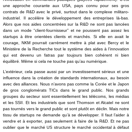
une approche courante aux USA, pays connu pour ses gros
contrats de R&D avec le privé, surtout dans le complexe militaro-
industriel. Il accélère le développement des entreprises là-bas.
Alors que nos aides concentrées sur la R&D ne sont pas lancées
dans un mode “client-fournisseur” et ne poussent pas assez les
startups à être orientées clients et marchés. Si elle en avait le
courage, NKM pourrait carrément mettre à plat avec Bercy et le
Ministère de la Recherche tout le système des aides à l’innovation
qui est devenu un fatras par toujours bien cohérent ni bien
équilibré. Même si cela ne touche pas qu’au numérique.
L’extérieur, cela passe aussi par un investissement sérieux et une
influence dans la création de standards internationaux, au besoin
avec des alliances. Nous n’avons pas comme la Corée et le Japon
de gros conglomérats TICs dans le grand public. Nos grands
groupes du secteur sont essentiellement les télécoms, les médias
et les SSII. Et les industriels que sont Thomson et Alcatel ne sont
pas tournés vers le grand public et sont plutôt en déclin. Mais notre
tissu de startups ne demande qu’à se développer. Il faut l’aider à
vendre et à exporter, pas seulement à faire de la R&D. Et ne pas
oublier que le marché US structure le marché occidental à défaut