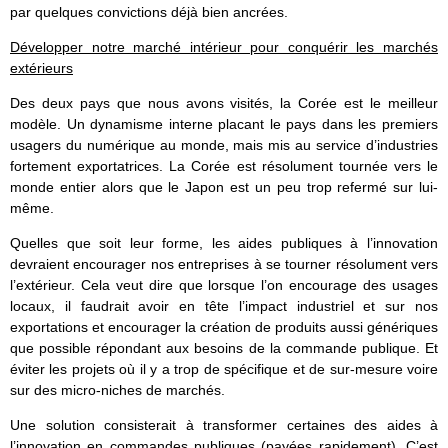
par quelques convictions déjà bien ancrées.
Développer notre marché intérieur pour conquérir les marchés
extérieurs
Des deux pays que nous avons visités, la Corée est le meilleur
modèle. Un dynamisme interne placant le pays dans les premiers
usagers du numérique au monde, mais mis au service d’industries
fortement exportatrices. La Corée est résolument tournée vers le
monde entier alors que le Japon est un peu trop refermé sur lui-
même.
Quelles que soit leur forme, les aides publiques à l’innovation
devraient encourager nos entreprises à se tourner résolument vers
l’extérieur. Cela veut dire que lorsque l’on encourage des usages
locaux, il faudrait avoir en tête l’impact industriel et sur nos
exportations et encourager la création de produits aussi génériques
que possible répondant aux besoins de la commande publique. Et
éviter les projets où il y a trop de spécifique et de sur-mesure voire
sur des micro-niches de marchés.
Une solution consisterait à transformer certaines des aides à
l’innovation en commandes publiques (payées rapidement). C’est