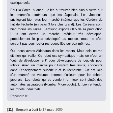
explique cela.
Pour la Corée, nuance : je les ai trouvés bien plus ouverts sur
les marchés extérieurs que les Japonais. Les Japonais
privilégient bien plus leur marché intérieur que les Coréen, du
fait de l’échelle (un pays 3 fois plus grand). Les Coréens sont
bien moins insulaires. Samsung exporte 80% de sa production
! Ils ont certes un marché intérieur très développé,
probablement le plus développé au monde, mais ne s’en
servent pas pour rester recroquevillés sur eux-mêmes.
Oui, nous avons Aldebaran dans les robots. Mais cela ne me
dit rien qui vaille. Ce robot est sympatique mais ce n’est un
“outil de développement” pour développeurs de logiciels pour
robots. Avec un marché pour l’instant très limité, concentré
dans l’enseignement supérieur et la recherche. On est loin
d’un marché de volume, comme d’ailleurs pour les robots
japonais. Les robots qui se vendent le mieux sont plutôt des
automates aspirateurs (Rumba, Microrobots). Et bien entendu,
les robots industriels.
Répondre ici
[11] -
Bonsoir
a écrit
le 17 mars 2009
: