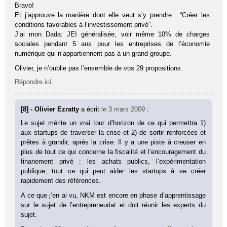
Bravo!
Et j’approuve la manière dont elle veut s’y prendre : “Créer les
conditions favorables à l’investissement privé”.
J’ai mon Dada: JEI généralisée, voir même 10% de charges
sociales pendant 5 ans pour les entreprises de l’économie
numérique qui n’appartiennent pas à un grand groupe.
Olivier, je n’oublie pas l’ensemble de vos 29 propositions.
Répondre ici
[8] - Olivier Ezratty
a écrit
le 3 mars 2009
:
Le sujet mérite un vrai tour d’horizon de ce qui permettra 1)
aux startups de traverser la crise et 2) de sortir renforcées et
prêtes à grandir, après la crise. Il y a une piste à creuser en
plus de tout ce qui concerne la fiscalité et l’encouragement du
finanement privé : les achats publics, l’expérimentation
publique, tout ce qui peut aider les startups à se créer
rapidement des références.
A ce que j’en ai vu, NKM est encore en phase d’apprentissage
sur le sujet de l’entrepreneuriat et doit réunir les experts du
sujet.