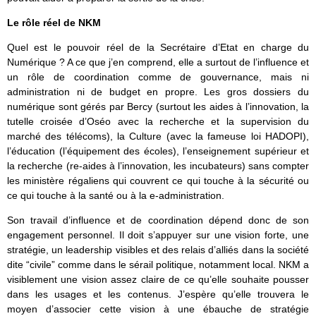
Le rôle réel de NKM
Quel est le pouvoir réel de la Secrétaire d’Etat en charge du
Numérique ? A ce que j’en comprend, elle a surtout de l’influence et
un rôle de coordination comme de gouvernance, mais ni
administration ni de budget en propre. Les gros dossiers du
numérique sont gérés par Bercy (surtout les aides à l’innovation, la
tutelle croisée d’Oséo avec la recherche et la supervision du
marché des télécoms), la Culture (avec la fameuse loi HADOPI),
l’éducation (l’équipement des écoles), l’enseignement supérieur et
la recherche (re-aides à l’innovation, les incubateurs) sans compter
les ministère régaliens qui couvrent ce qui touche à la sécurité ou
ce qui touche à la santé ou à la e-administration.
Son travail d’influence et de coordination dépend donc de son
engagement personnel. Il doit s’appuyer sur une vision forte, une
stratégie, un leadership visibles et des relais d’alliés dans la société
dite “civile” comme dans le sérail politique, notamment local. NKM a
visiblement une vision assez claire de ce qu’elle souhaite pousser
dans les usages et les contenus. J’espère qu’elle trouvera le
moyen d’associer cette vision à une ébauche de stratégie