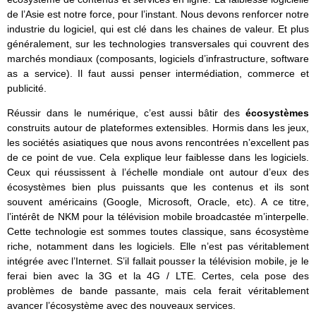
de l’Asie est notre force, pour l’instant. Nous devons renforcer notre
industrie du logiciel, qui est clé dans les chaines de valeur. Et plus
généralement, sur les technologies transversales qui couvrent des
marchés mondiaux (composants, logiciels d’infrastructure, software
as a service). Il faut aussi penser intermédiation, commerce et
publicité.
Réussir dans le numérique, c’est aussi bâtir des
écosystèmes
construits autour de plateformes extensibles. Hormis dans les jeux,
les sociétés asiatiques que nous avons rencontrées n’excellent pas
de ce point de vue. Cela explique leur faiblesse dans les logiciels.
Ceux qui réussissent à l’échelle mondiale ont autour d’eux des
écosystèmes bien plus puissants que les contenus et ils sont
souvent américains (Google, Microsoft, Oracle, etc). A ce titre,
l’intérêt de NKM pour la télévision mobile broadcastée m’interpelle.
Cette technologie est sommes toutes classique, sans écosystème
riche, notamment dans les logiciels. Elle n’est pas véritablement
intégrée avec l’Internet. S’il fallait pousser la télévision mobile, je le
ferai bien avec la 3G et la 4G / LTE. Certes, cela pose des
problèmes de bande passante, mais cela ferait véritablement
avancer l’écosystème avec des nouveaux services.