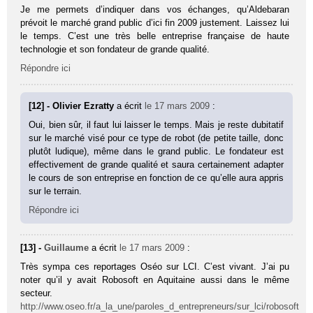
Je me permets d’indiquer dans vos échanges, qu’Aldebaran
prévoit le marché grand public d’ici fin 2009 justement. Laissez lui
le temps. C’est une très belle entreprise française de haute
technologie et son fondateur de grande qualité.
Répondre ici
[12] - Olivier Ezratty
a écrit
le 17 mars 2009
:
Oui, bien sûr, il faut lui laisser le temps. Mais je reste dubitatif
sur le marché visé pour ce type de robot (de petite taille, donc
plutôt ludique), même dans le grand public. Le fondateur est
effectivement de grande qualité et saura certainement adapter
le cours de son entreprise en fonction de ce qu’elle aura appris
sur le terrain.
Répondre ici
[13] -
Guillaume
a écrit
le 17 mars 2009
:
Très sympa ces reportages Oséo sur LCI. C’est vivant. J’ai pu
noter qu’il y avait Robosoft en Aquitaine aussi dans le même
secteur.
http://www.oseo.fr/a_la_une/paroles_d_entrepreneurs/sur_lci/robosoft