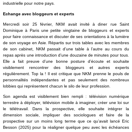
industrielle pour notre pays.
Echange avec bloggeurs et experts
Mercredi soir 25 février, NKM avait invité à diner rue Saint
Dominique à Paris une petite vingtaine de bloggeurs et experts
pour faire connaissance et discuter de ses orientations à la lumière
de son voyage en Asie. Répartis sur trois tables avec les membres
de son cabinet, NKM passait d’une table à l’autre au cours du
repas après une introduction d’une douzaine de minutes pour tous.
Elle a fait preuve d’une bonne posture d’écoute et souhaite
visiblement rencontrer des bloggeurs et autres experts
régulièrement. Top la ! Il est critique que NKM prenne le pouls de
personnalités indépendantes et pas seulement des nombreux
lobbies qui représentent chacun le silo de leur profession.
Son agenda est visiblement bien rempli : télévision numérique
terrestre à déployer, télévision mobile à imaginer, créer une loi sur
le télétravail. Dans la prospective, elle souhaite intégrer la
dimension sociale, impliquer des sociologues et faire de la
prospective sur un moins long terme que ce qu’avait lancé Eric
Besson (2025) pour la réaligner quelque peu avec les échéances