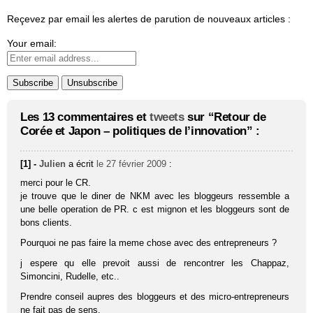
Reçevez par email les alertes de parution de nouveaux articles :
Your email:
Les 13 commentaires et
tweets
sur “Retour de
Corée et Japon – politiques de l’innovation” :
[1] -
Julien
a écrit
le 27 février 2009
:
merci pour le CR.
je trouve que le diner de NKM avec les bloggeurs ressemble a
une belle operation de PR. c est mignon et les bloggeurs sont de
bons clients.
Pourquoi ne pas faire la meme chose avec des entrepreneurs ?
j espere qu elle prevoit aussi de rencontrer les Chappaz,
Simoncini, Rudelle, etc..
Prendre conseil aupres des bloggeurs et des micro-entrepreneurs
ne fait pas de sens.