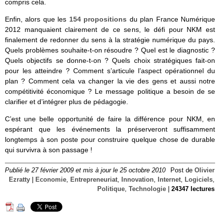
compris cela.
Enfin, alors que les
154 propositions
du plan France Numérique
2012 manquaient clairement de ce sens, le défi pour NKM est
finalement de redonner du sens à la stratégie numérique du pays.
Quels problèmes souhaite-t-on résoudre ? Quel est le diagnostic ?
Quels objectifs se donne-t-on ? Quels choix stratégiques fait-on
pour les atteindre ? Comment s’articule l’aspect opérationnel du
plan ? Comment cela va changer la vie des gens et aussi notre
compétitivité économique ? Le message politique a besoin de se
clarifier et d’intégrer plus de pédagogie.
C’est une belle opportunité de faire la différence pour NKM, en
espérant que les événements la préserveront suffisamment
longtemps à son poste pour construire quelque chose de durable
qui survivra à son passage !
Publié le 27 février 2009 et mis à jour le 25 octobre 2010
Post de
Olivier
Ezratty
|
Economie
,
Entrepreneuriat
,
Innovation
,
Internet
,
Logiciels
,
Politique
,
Technologie
|
24347 lectures