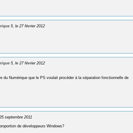
érique 5
, le 27 février 2012
érique 5
, le 27 février 2012
re du Numérique que le PS voulait procéder à la séparation fonctionnelle de
e 25 septembre 2011
la proportion de développeurs Windows?