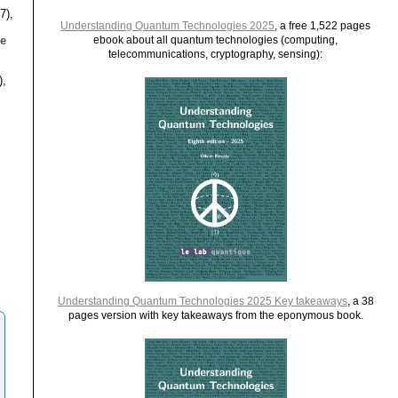
7),
Understanding Quantum Technologies 2025
, a free 1,522 pages
le
ebook about all quantum technologies (computing,
telecommunications, cryptography, sensing):
),
Understanding Quantum Technologies 2025 Key takeaways
, a 38
pages version with key takeaways from the eponymous book.