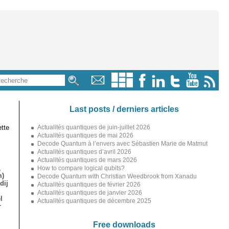
Last posts / derniers articles
tte
Actualités quantiques de juin-juillet 2026
Actualités quantiques de mai 2026
Decode Quantum à l’envers avec Sébastien Marie de Matmut
Actualités quantiques d’avril 2026
Actualités quantiques de mars 2026
,
How to compare logical qubits?
m)
Decode Quantum with Christian Weedbrook from Xanadu
dij
Actualités quantiques de février 2026
Actualités quantiques de janvier 2026
l
Actualités quantiques de décembre 2025
r
Free downloads