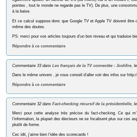
pointes , tout le monde ne regarde pas le TV). De plus, une consom­mati
à la baise.
Et ce calcul suppose donc que Google TV et Apple TV doivent être cap
même des doutes.
PS: merci pour vos articles toujours d’un bon niveau et qui traduise b
Répondre à ce commentaire
Commentaire 33 dans
Les français de la TV connectée : Joshfire
, l
Dans le même univers , je vous conseil d’aller voir des infos sur
http:
Répondre à ce commentaire
Commentaire 32 dans
Fact-checking récursif de la présidentielle
, l
Merci pour cette analyse très précise du fact-checking. Ce qui m’
l’information, la plupart des électeurs ne se focalisent plus sur ces a
plutôt de forme.
Cec idit, j’aime bien l’idée des scorecards !