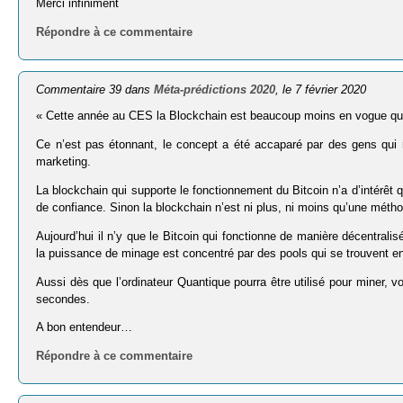
Merci infiniment
Répondre à ce commentaire
Commentaire 39 dans
Méta-prédictions 2020
, le 7 février 2020
« Cette année au CES la Blockchain est beaucoup moins en vogue qu
Ce n’est pas étonnant, le concept a été accaparé par des gens qui
marketing.
La blockchain qui supporte le fonctionnement du Bitcoin n’a d’intérêt qu
de confiance. Sinon la blockchain n’est ni plus, ni moins qu’une mét
Aujourd’hui il n’y que le Bitcoin qui fonctionne de manière décentral
la puissance de minage est concentré par des pools qui se trouvent en
Aussi dès que l’ordinateur Quantique pourra être utilisé pour miner, v
secondes.
A bon entendeur…
Répondre à ce commentaire