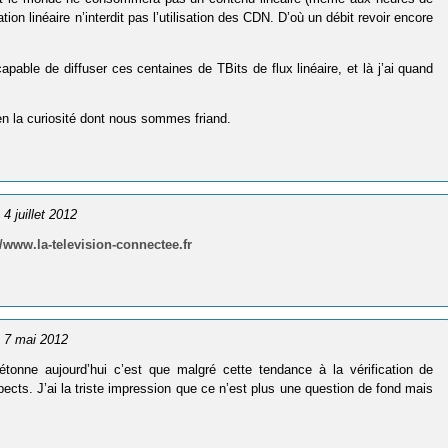
on linéaire n’interdit pas l’utilisation des CDN. D’où un débit revoir encore
able de diffuser ces centaines de TBits de flux linéaire, et là j’ai quand
ien la curiosité dont nous sommes friand.
e 4 juillet 2012
//www.la-television-connectee.fr
e 7 mai 2012
étonne aujourd’hui c’est que malgré cette tendance à la vérification de
spects. J’ai la triste impression que ce n’est plus une question de fond mais