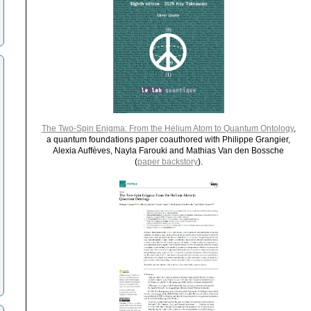
The Two-Spin Enigma: From the Helium Atom to Quantum Ontology
,
a quantum foundations paper coauthored with Philippe Grangier,
Alexia Auffèves, Nayla Farouki and Mathias Van den Bossche
(
paper backstory
).