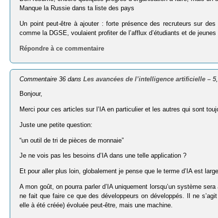
Manque la Russie dans ta liste des pays
Un point peut-être à ajouter : forte présence des recruteurs sur 
comme la DGSE, voulaient profiter de l’afflux d’étudiants et de jeunes
Répondre à ce commentaire
Commentaire 36 dans
Les avancées de l’intelligence artificielle – 5
Bonjour,
Merci pour ces articles sur l’IA en particulier et les autres qui sont touj
Juste une petite question:
“un outil de tri de pièces de monnaie”
Je ne vois pas les besoins d’IA dans une telle application ?
Et pour aller plus loin, globalement je pense que le terme d’IA est la
A mon goût, on pourra parler d’IA uniquement lorsqu’un système ser
ne fait que faire ce que des développeurs on développés. Il ne s’agit 
elle à été créée) évoluée peut-être, mais une machine.