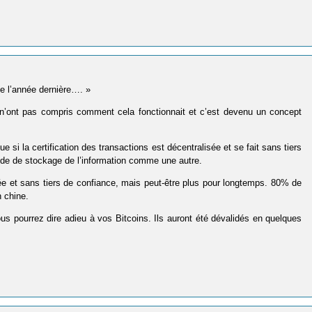
e l’année dernière…. »
 n’ont pas compris comment cela fonctionnait et c’est devenu un concept
e si la certification des transactions est décentralisée et se fait sans tiers
hode de stockage de l’information comme une autre.
isée et sans tiers de confiance, mais peut-être plus pour longtemps. 80% de
 chine.
ous pourrez dire adieu à vos Bitcoins. Ils auront été dévalidés en quelques