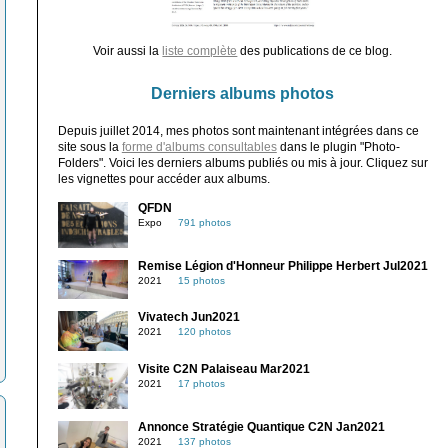
Voir aussi la
liste complète
des publications de ce blog.
Derniers albums photos
Depuis juillet 2014, mes photos sont maintenant intégrées dans ce
site sous la
forme d'albums consultables
dans le plugin "Photo-
Folders". Voici les derniers albums publiés ou mis à jour. Cliquez sur
les vignettes pour accéder aux albums.
QFDN
Expo
791 photos
Remise Légion d'Honneur Philippe Herbert Jul2021
2021
15 photos
Vivatech Jun2021
2021
120 photos
Visite C2N Palaiseau Mar2021
2021
17 photos
Annonce Stratégie Quantique C2N Jan2021
2021
137 photos