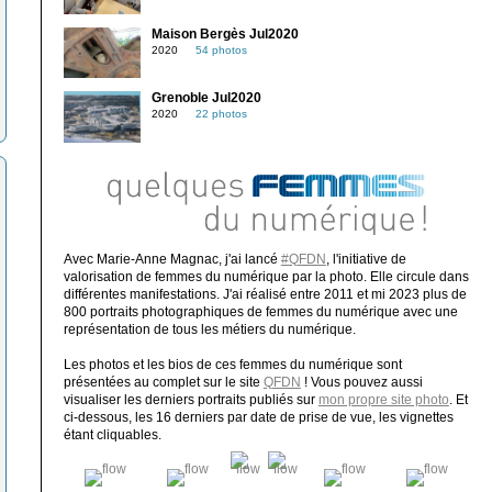
Maison Bergès Jul2020
2020
54 photos
Grenoble Jul2020
2020
22 photos
Avec Marie-Anne Magnac, j'ai lancé
#QFDN
, l'initiative de
valorisation de femmes du numérique par la photo. Elle circule dans
différentes manifestations. J'ai réalisé entre 2011 et mi 2023 plus de
800 portraits photographiques de femmes du numérique avec une
représentation de tous les métiers du numérique.
Les photos et les bios de ces femmes du numérique sont
présentées au complet sur le site
QFDN
! Vous pouvez aussi
visualiser les derniers portraits publiés sur
mon propre site photo
. Et
ci-dessous, les 16 derniers par date de prise de vue, les vignettes
étant cliquables.