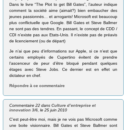
Dans le livre “The Plot to get Bill Gates”, l’auteur indique
comment la société aime (aimait?) bien embaucher des
jeunes passionnés… et arrogants! Microsoft est beaucoup
plus conflictuelle que Google. Bill Gates et Steve Ballmer
ne sont pas des tendres. En passant, le concept de CDD /
CDI n’existe pas aux Etats-Unis. Il n’existe pas de préavis
de licenciement (ou de départ)
Je n’ai que peu d’informations sur Apple, si ce n’est que
certains employés de Cupertino évitent de prendre
l’ascenceur de peur d’être bloqué pendant quelques
étages avec Steve Jobs. Ce dernier est en effet un
dictateur en chef.
Répondre à ce commentaire
Commentaire 22 dans
Culture d’entreprise et
innovation 3/6
, le 25 juin 2010
C’est peut-être moi, mais je ne vois pas Microsoft comme
une boite visionnaire. Bill Gates et Steve Ballmer sont