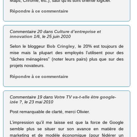
Maps, Chrome, etc.), sauf qu’ils sont orienté logiciel.
Répondre à ce commentaire
Commentaire 20 dans
Culture d’entreprise et
innovation 1/6
, le 25 juin 2010
Selon le bloggeur
Bob Cringley
, le 20% est toujours de
mise mais la plupart des employés l’utilisent pour des
“tâches ménagères” (noter leurs pairs) plus que sur des
projets novateurs.
Répondre à ce commentaire
Commentaire 19 dans
Votre TV va-t-elle être google-
izée ?
, le 23 mai 2010
Post remarquable de clarté, merci Olivier.
L’impression qu’il me laisse est que la force de Google
semble plus se situer sur son avance en matière de
marketing et de modèle économique (pour fédérer un