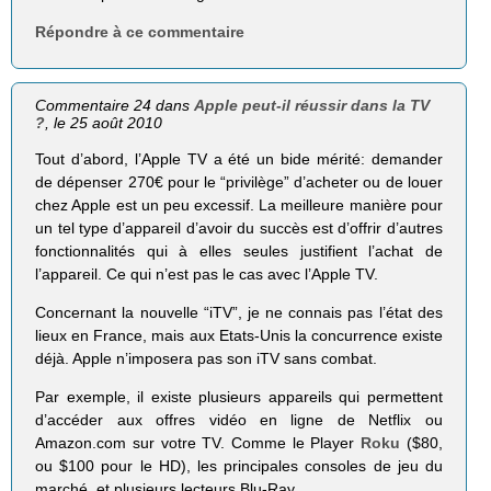
Répondre à ce commentaire
Commentaire 24 dans
Apple peut-il réussir dans la TV
?
, le 25 août 2010
Tout d’abord, l’Apple TV a été un bide mérité: demander
de dépenser 270€ pour le “privilège” d’acheter ou de louer
chez Apple est un peu excessif. La meilleure manière pour
un tel type d’appareil d’avoir du succès est d’offrir d’autres
fonctionnalités qui à elles seules justifient l’achat de
l’appareil. Ce qui n’est pas le cas avec l’Apple TV.
Concernant la nouvelle “iTV”, je ne connais pas l’état des
lieux en France, mais aux Etats-Unis la concurrence existe
déjà. Apple n’imposera pas son iTV sans combat.
Par exemple, il existe plusieurs appareils qui permettent
d’accéder aux offres vidéo en ligne de Netflix ou
Amazon.com sur votre TV. Comme le Player
Roku
($80,
ou $100 pour le HD), les principales consoles de jeu du
marché, et plusieurs lecteurs Blu-Ray.