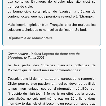
aux contenus Etrangers de circuler plus vite c’est se
tromper de cible.
La bonne cible serait plutot de favoriser la création de
contenu locale, que nous pourrions revendre à l’Etranger.
Mais l’esprit ingénieur bien Français, cherche toujours les
solutions techniques et non celles de l’esprit. So bad.
Répondre à ce commentaire
Commentaire 10 dans
Leçons de deux ans de
blogging
, le 7 mai 2008
Je fais partie des “dizaines d’anciens collègues de
Microsoft qui [te] lisent mais ne commentent pas”…
J’essaie donc ici de me rattraper et surtout de te remercier
Olivier pour ce blog passionnant, qui est devenue au fil du
temps mon unique source d’information détaillée sur
l’industrie du high-tech ! Je ne lis en effet pas la presse
spécialisée, ne suis moi-même pas en 1ère ligne dans
mon day-to-day job et ai besoin d’un recul par rapport au