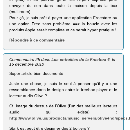
envoyer du son dans toute la maison depuis la box
(multiroom)
Pour çà, je suis prêt à payer une application Freestore ou
une option Free sans problème ==> la boucle avec les
produits Apple serait complète et ce serait hyper pratique !
Répondre à ce commentaire
Commentaire 25 dans
Les entrailles de la Freebox 6
, le
15 décembre 2010
Super article bien documenté
Juste une chose, je suis le seul à penser qu’il y a une
ressemblance dans le design entre le freebox player et le
lecteur audio Olive ?
Cf. image du dessus de l’Olive (l’un des meilleurs lecteurs
audio qui existe) :
http://www.olive.us/products/music_servers/olive4hd/specs.
Stark est peut être designer des 2 boitiers ?