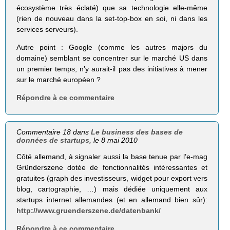
écosystème très éclaté) que sa technologie elle-même
(rien de nouveau dans la set-top-box en soi, ni dans les
services serveurs).
Autre point : Google (comme les autres majors du
domaine) semblant se concentrer sur le marché US dans
un premier temps, n’y aurait-il pas des initiatives à mener
sur le marché européen ?
Répondre à ce commentaire
Commentaire 18 dans
Le business des bases de
données de startups
, le 8 mai 2010
Côté allemand, à signaler aussi la base tenue par l’e-mag
Gründerszene dotée de fonctionnalités intéressantes et
gratuites (graph des investisseurs, widget pour export vers
blog, cartographie, …) mais dédiée uniquement aux
startups internet allemandes (et en allemand bien sûr):
http://www.gruenderszene.de/datenbank/
Répondre à ce commentaire