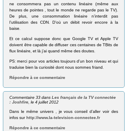
ne consommera pas un contenu linéaire (même aux
heures de pointes , tout le monde ne regarde pas le TV).
De plus, une consom­mation linéaire n’interdit pas
l’utilisation des CDN. D’où un débit revoir encore à la
baise.
Et ce calcul suppose donc que Google TV et Apple TV
doivent être capable de diffuser ces centaines de TBits de
flux linéaire, et là j’ai quand même des doutes.
PS: merci pour vos articles toujours d’un bon niveau et qui
traduise bien la curiosité dont nous sommes friand.
Répondre à ce commentaire
Commentaire 33 dans
Les français de la TV connectée
: Joshfire
, le 4 juillet 2012
Dans le même univers , je vous conseil d’aller voir des
infos sur
http://www.la-television-connectee.fr
Répondre à ce commentaire