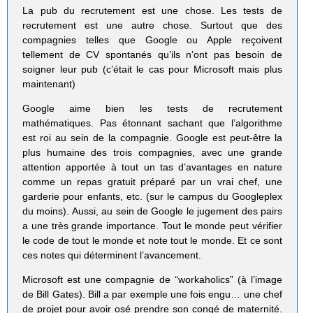
La pub du recrutement est une chose. Les tests de
recrutement est une autre chose. Surtout que des
compagnies telles que Google ou Apple reçoivent
tellement de CV spontanés qu’ils n’ont pas besoin de
soigner leur pub (c’était le cas pour Microsoft mais plus
maintenant)
Google aime bien les tests de recrutement
mathématiques. Pas étonnant sachant que l’algorithme
est roi au sein de la compagnie. Google est peut-être la
plus humaine des trois compagnies, avec une grande
attention apportée à tout un tas d’avantages en nature
comme un repas gratuit préparé par un vrai chef, une
garderie pour enfants, etc. (sur le campus du Googleplex
du moins). Aussi, au sein de Google le jugement des pairs
a une très grande importance. Tout le monde peut vérifier
le code de tout le monde et note tout le monde. Et ce sont
ces notes qui déterminent l’avancement.
Microsoft est une compagnie de “workaholics” (à l’image
de Bill Gates). Bill a par exemple une fois engu… une chef
de projet pour avoir osé prendre son congé de maternité.