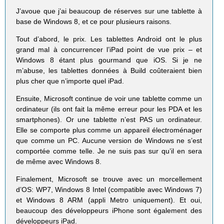
J’avoue que j’ai beaucoup de réserves sur une tablette à
base de Windows 8, et ce pour plusieurs raisons.
Tout d’abord, le prix. Les tablettes Android ont le plus
grand mal à concurrencer l’iPad point de vue prix – et
Windows 8 étant plus gourmand que iOS. Si je ne
m’abuse, les tablettes données à Build coûteraient bien
plus cher que n’importe quel iPad.
Ensuite, Microsoft continue de voir une tablette comme un
ordinateur (ils ont fait la même erreur pour les PDA et les
smartphones). Or une tablette n’est PAS un ordinateur.
Elle se comporte plus comme un appareil électroménager
que comme un PC. Aucune version de Windows ne s’est
comportée comme telle. Je ne suis pas sur qu’il en sera
de même avec Windows 8.
Finalement, Microsoft se trouve avec un morcellement
d’OS: WP7, Windows 8 Intel (compatible avec Windows 7)
et Windows 8 ARM (appli Metro uniquement). Et oui,
beaucoup des développeurs iPhone sont également des
développeurs iPad.