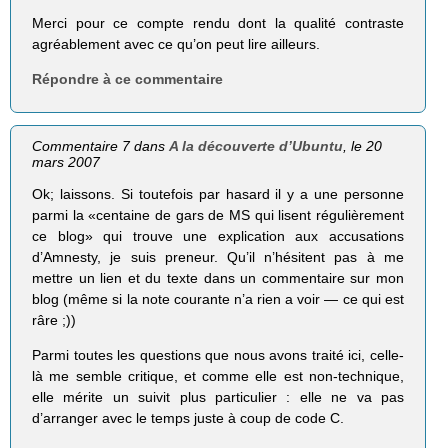
Merci pour ce compte rendu dont la qualité contraste
agréablement avec ce qu’on peut lire ailleurs.
Répondre à ce commentaire
Commentaire 7 dans
A la découverte d’Ubuntu
, le 20
mars 2007
Ok; laissons. Si toutefois par hasard il y a une personne
parmi la «centaine de gars de MS qui lisent régulièrement
ce blog» qui trouve une explication aux accusations
d’Amnesty, je suis preneur. Qu’il n’hésitent pas à me
mettre un lien et du texte dans un commentaire sur mon
blog (même si la note courante n’a rien a voir — ce qui est
râre ;))
Parmi toutes les questions que nous avons traité ici, celle-
là me semble critique, et comme elle est non-technique,
elle mérite un suivit plus particulier : elle ne va pas
d’arranger avec le temps juste à coup de code C.