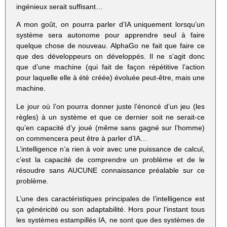
ingénieux serait suffisant…
A mon goût, on pourra parler d’IA uniquement lorsqu’un
système sera autonome pour apprendre seul à faire
quelque chose de nouveau. AlphaGo ne fait que faire ce
que des développeurs on développés. Il ne s’agit donc
que d’une machine (qui fait de façon répétitive l’action
pour laquelle elle à été créée) évoluée peut-être, mais une
machine.
Le jour où l’on pourra donner juste l’énoncé d’un jeu (les
règles) à un système et que ce dernier soit ne serait-ce
qu’en capacité d’y joué (même sans gagné sur l’homme)
on commencera peut être à parler d’IA…
L’intelligence n’a rien à voir avec une puissance de calcul,
c’est la capacité de comprendre un problème et de le
résoudre sans AUCUNE connaissance préalable sur ce
problème.
L’une des caractéristiques principales de l’intelligence est
ça généricité ou son adaptabilité. Hors pour l’instant tous
les systèmes estampillés IA, ne sont que des systèmes de