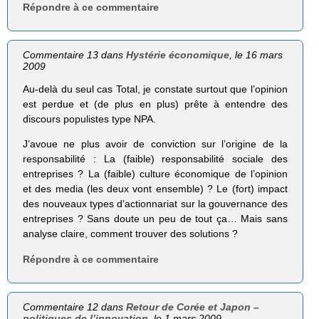
Répondre à ce commentaire
Commentaire 13 dans
Hystérie économique
, le 16 mars
2009
Au-delà du seul cas Total, je constate surtout que l’opinion
est perdue et (de plus en plus) prête à entendre des
discours populistes type NPA.
J’avoue ne plus avoir de conviction sur l’origine de la
responsabilité : La (faible) responsabilité sociale des
entreprises ? La (faible) culture économique de l’opinion
et des media (les deux vont ensemble) ? Le (fort) impact
des nouveaux types d’actionnariat sur la gouvernance des
entreprises ? Sans doute un peu de tout ça… Mais sans
analyse claire, comment trouver des solutions ?
Répondre à ce commentaire
Commentaire 12 dans
Retour de Corée et Japon –
politiques de l’innovation
, le 1 mars 2009