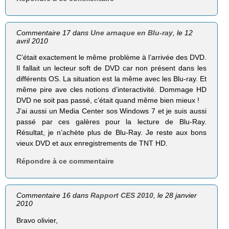
Commentaire 17 dans
Une arnaque en Blu-ray
, le 12
avril 2010
C’était exactement le même problème à l’arrivée des DVD.
Il fallait un lecteur soft de DVD car non présent dans les
différents OS. La situation est la même avec les Blu-ray. Et
même pire ave cles notions d’interactivité. Dommage HD
DVD ne soit pas passé, c’était quand même bien mieux !
J’ai aussi un Media Center sos Windows 7 et je suis aussi
passé par ces galères pour la lecture de Blu-Ray.
Résultat, je n’achète plus de Blu-Ray. Je reste aux bons
vieux DVD et aux enregistrements de TNT HD.
Répondre à ce commentaire
Commentaire 16 dans
Rapport CES 2010
, le 28 janvier
2010
Bravo olivier,