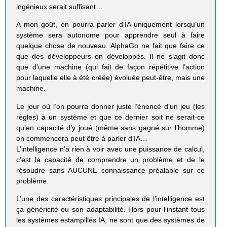
ingénieux serait suffisant…
A mon goût, on pourra parler d’IA uniquement lorsqu’un
système sera autonome pour apprendre seul à faire
quelque chose de nouveau. AlphaGo ne fait que faire ce
que des développeurs on développés. Il ne s’agit donc
que d’une machine (qui fait de façon répétitive l’action
pour laquelle elle à été créée) évoluée peut-être, mais une
machine.
Le jour où l’on pourra donner juste l’énoncé d’un jeu (les
règles) à un système et que ce dernier soit ne serait-ce
qu’en capacité d’y joué (même sans gagné sur l’homme)
on commencera peut être à parler d’IA…
L’intelligence n’a rien à voir avec une puissance de calcul,
c’est la capacité de comprendre un problème et de le
résoudre sans AUCUNE connaissance préalable sur ce
problème.
L’une des caractéristiques principales de l’intelligence est
ça généricité ou son adaptabilité. Hors pour l’instant tous
les systèmes estampillés IA, ne sont que des systèmes de