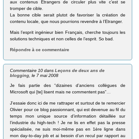
aux contenus Etrangers de circuler plus vite c’est se
tromper de cible.
La bonne cible serait plutot de favoriser la création de
contenu locale, que nous pourrions revendre à l’Etranger.
Mais l’esprit ingénieur bien Français, cherche toujours les
solutions techniques et non celles de l’esprit. So bad.
Répondre à ce commentaire
Commentaire 10 dans
Leçons de deux ans de
blogging
, le 7 mai 2008
Je fais partie des “dizaines d’anciens collègues de
Microsoft qui [te] lisent mais ne commentent pas”…
J’essaie donc ici de me rattraper et surtout de te remercier
Olivier pour ce blog passionnant, qui est devenue au fil du
temps mon unique source d’information détaillée sur
l’industrie du high-tech ! Je ne lis en effet pas la presse
spécialisée, ne suis moi-même pas en 1ère ligne dans
mon day-to-day job et ai besoin d’un recul par rapport au