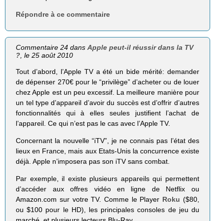
Répondre à ce commentaire
Commentaire 24 dans
Apple peut-il réussir dans la TV
?
, le 25 août 2010
Tout d’abord, l’Apple TV a été un bide mérité: demander
de dépenser 270€ pour le “privilège” d’acheter ou de louer
chez Apple est un peu excessif. La meilleure manière pour
un tel type d’appareil d’avoir du succès est d’offrir d’autres
fonctionnalités qui à elles seules justifient l’achat de
l’appareil. Ce qui n’est pas le cas avec l’Apple TV.
Concernant la nouvelle “iTV”, je ne connais pas l’état des
lieux en France, mais aux Etats-Unis la concurrence existe
déjà. Apple n’imposera pas son iTV sans combat.
Par exemple, il existe plusieurs appareils qui permettent
d’accéder aux offres vidéo en ligne de Netflix ou
Amazon.com sur votre TV. Comme le Player
Roku
($80,
ou $100 pour le HD), les principales consoles de jeu du
marché, et plusieurs lecteurs Blu-Ray.