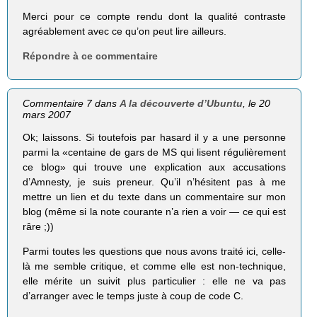
Merci pour ce compte rendu dont la qualité contraste
agréablement avec ce qu’on peut lire ailleurs.
Répondre à ce commentaire
Commentaire 7 dans
A la découverte d’Ubuntu
, le 20
mars 2007
Ok; laissons. Si toutefois par hasard il y a une personne
parmi la «centaine de gars de MS qui lisent régulièrement
ce blog» qui trouve une explication aux accusations
d’Amnesty, je suis preneur. Qu’il n’hésitent pas à me
mettre un lien et du texte dans un commentaire sur mon
blog (même si la note courante n’a rien a voir — ce qui est
râre ;))
Parmi toutes les questions que nous avons traité ici, celle-
là me semble critique, et comme elle est non-technique,
elle mérite un suivit plus particulier : elle ne va pas
d’arranger avec le temps juste à coup de code C.