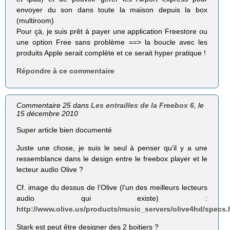
envoyer du son dans toute la maison depuis la box
(multiroom)
Pour çà, je suis prêt à payer une application Freestore ou
une option Free sans problème ==> la boucle avec les
produits Apple serait complète et ce serait hyper pratique !
Répondre à ce commentaire
Commentaire 25 dans
Les entrailles de la Freebox 6
, le
15 décembre 2010
Super article bien documenté
Juste une chose, je suis le seul à penser qu’il y a une
ressemblance dans le design entre le freebox player et le
lecteur audio Olive ?
Cf. image du dessus de l’Olive (l’un des meilleurs lecteurs
audio qui existe) :
http://www.olive.us/products/music_servers/olive4hd/specs.
Stark est peut être designer des 2 boitiers ?