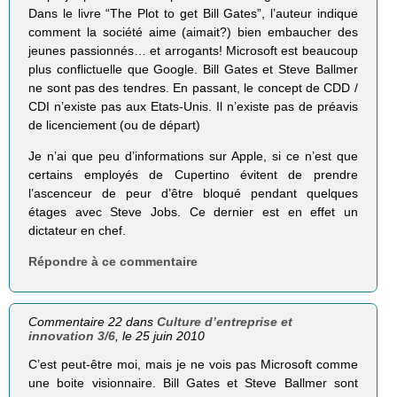
Dans le livre “The Plot to get Bill Gates”, l’auteur indique
comment la société aime (aimait?) bien embaucher des
jeunes passionnés… et arrogants! Microsoft est beaucoup
plus conflictuelle que Google. Bill Gates et Steve Ballmer
ne sont pas des tendres. En passant, le concept de CDD /
CDI n’existe pas aux Etats-Unis. Il n’existe pas de préavis
de licenciement (ou de départ)
Je n’ai que peu d’informations sur Apple, si ce n’est que
certains employés de Cupertino évitent de prendre
l’ascenceur de peur d’être bloqué pendant quelques
étages avec Steve Jobs. Ce dernier est en effet un
dictateur en chef.
Répondre à ce commentaire
Commentaire 22 dans
Culture d’entreprise et
innovation 3/6
, le 25 juin 2010
C’est peut-être moi, mais je ne vois pas Microsoft comme
une boite visionnaire. Bill Gates et Steve Ballmer sont