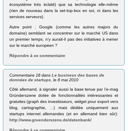
écosystème très éclaté) que sa technologie elle-même
(rien de nouveau dans la set-top-box en soi, ni dans les
services serveurs).
Autre point : Google (comme les autres majors du
domaine) semblant se concentrer sur le marché US dans
un premier temps, n’y aurait-il pas des initiatives à mener
sur le marché européen ?
Répondre à ce commentaire
Commentaire 18 dans
Le business des bases de
données de startups
, le 8 mai 2010
Côté allemand, à signaler aussi la base tenue par l’e-mag
Gründerszene dotée de fonctionnalités intéressantes et
gratuites (graph des investisseurs, widget pour export vers
blog, cartographie, …) mais dédiée uniquement aux
startups internet allemandes (et en allemand bien sûr):
http://www.gruenderszene.de/datenbank/
Répondre à ce commentaire