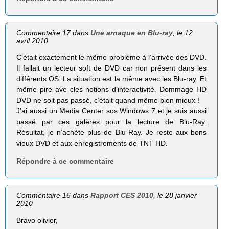
Commentaire 17 dans
Une arnaque en Blu-ray
, le 12
avril 2010
C’était exactement le même problème à l’arrivée des DVD.
Il fallait un lecteur soft de DVD car non présent dans les
différents OS. La situation est la même avec les Blu-ray. Et
même pire ave cles notions d’interactivité. Dommage HD
DVD ne soit pas passé, c’était quand même bien mieux !
J’ai aussi un Media Center sos Windows 7 et je suis aussi
passé par ces galères pour la lecture de Blu-Ray.
Résultat, je n’achète plus de Blu-Ray. Je reste aux bons
vieux DVD et aux enregistrements de TNT HD.
Répondre à ce commentaire
Commentaire 16 dans
Rapport CES 2010
, le 28 janvier
2010
Bravo olivier,