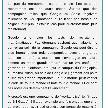
La pub du recrutement est une chose. Les tests de
recrutement est une autre chose. Surtout que des
compagnies telles que Google ou Apple reçoivent
tellement de CV spontanés qu’ils n’ont pas besoin de
soigner leur pub (c’était le cas pour Microsoft mais plus
maintenant)
Google aime bien les tests de recrutement
mathématiques. Pas étonnant sachant que l’algorithme
est roi au sein de la compagnie. Google est peut-être la
plus humaine des trois compagnies, avec une grande
attention apportée à tout un tas d’avantages en nature
comme un repas gratuit préparé par un vrai chef, une
garderie pour enfants, etc. (sur le campus du Googleplex
du moins). Aussi, au sein de Google le jugement des pairs
a une très grande importance. Tout le monde peut vérifier
le code de tout le monde et note tout le monde. Et ce sont
ces notes qui déterminent l’avancement.
Microsoft est une compagnie de “workaholics” (à l’image
de Bill Gates). Bill a par exemple une fois engu… une chef
de projet pour avoir osé prendre son congé de maternité.