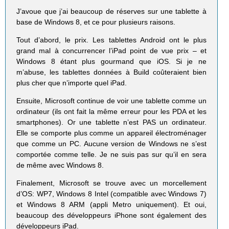
J’avoue que j’ai beaucoup de réserves sur une tablette à
base de Windows 8, et ce pour plusieurs raisons.
Tout d’abord, le prix. Les tablettes Android ont le plus
grand mal à concurrencer l’iPad point de vue prix – et
Windows 8 étant plus gourmand que iOS. Si je ne
m’abuse, les tablettes données à Build coûteraient bien
plus cher que n’importe quel iPad.
Ensuite, Microsoft continue de voir une tablette comme un
ordinateur (ils ont fait la même erreur pour les PDA et les
smartphones). Or une tablette n’est PAS un ordinateur.
Elle se comporte plus comme un appareil électroménager
que comme un PC. Aucune version de Windows ne s’est
comportée comme telle. Je ne suis pas sur qu’il en sera
de même avec Windows 8.
Finalement, Microsoft se trouve avec un morcellement
d’OS: WP7, Windows 8 Intel (compatible avec Windows 7)
et Windows 8 ARM (appli Metro uniquement). Et oui,
beaucoup des développeurs iPhone sont également des
développeurs iPad.