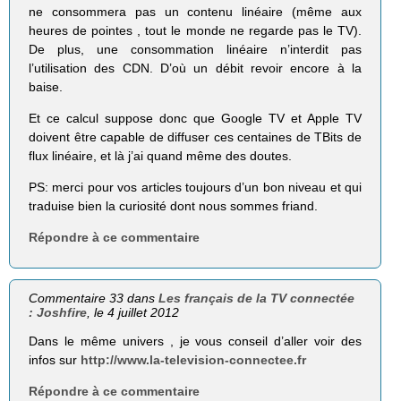
ne consommera pas un contenu linéaire (même aux
heures de pointes , tout le monde ne regarde pas le TV).
De plus, une consom­mation linéaire n’interdit pas
l’utilisation des CDN. D’où un débit revoir encore à la
baise.
Et ce calcul suppose donc que Google TV et Apple TV
doivent être capable de diffuser ces centaines de TBits de
flux linéaire, et là j’ai quand même des doutes.
PS: merci pour vos articles toujours d’un bon niveau et qui
traduise bien la curiosité dont nous sommes friand.
Répondre à ce commentaire
Commentaire 33 dans
Les français de la TV connectée
: Joshfire
, le 4 juillet 2012
Dans le même univers , je vous conseil d’aller voir des
infos sur
http://www.la-television-connectee.fr
Répondre à ce commentaire