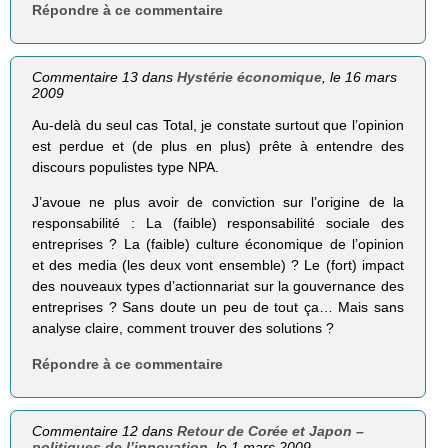
Répondre à ce commentaire
Commentaire 13 dans
Hystérie économique
, le 16 mars
2009
Au-delà du seul cas Total, je constate surtout que l’opinion
est perdue et (de plus en plus) prête à entendre des
discours populistes type NPA.
J’avoue ne plus avoir de conviction sur l’origine de la
responsabilité : La (faible) responsabilité sociale des
entreprises ? La (faible) culture économique de l’opinion
et des media (les deux vont ensemble) ? Le (fort) impact
des nouveaux types d’actionnariat sur la gouvernance des
entreprises ? Sans doute un peu de tout ça… Mais sans
analyse claire, comment trouver des solutions ?
Répondre à ce commentaire
Commentaire 12 dans
Retour de Corée et Japon –
politiques de l’innovation
, le 1 mars 2009