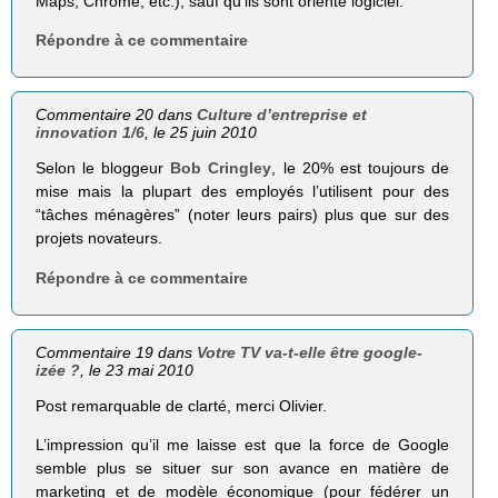
Maps, Chrome, etc.), sauf qu’ils sont orienté logiciel.
Répondre à ce commentaire
Commentaire 20 dans
Culture d’entreprise et
innovation 1/6
, le 25 juin 2010
Selon le bloggeur
Bob Cringley
, le 20% est toujours de
mise mais la plupart des employés l’utilisent pour des
“tâches ménagères” (noter leurs pairs) plus que sur des
projets novateurs.
Répondre à ce commentaire
Commentaire 19 dans
Votre TV va-t-elle être google-
izée ?
, le 23 mai 2010
Post remarquable de clarté, merci Olivier.
L’impression qu’il me laisse est que la force de Google
semble plus se situer sur son avance en matière de
marketing et de modèle économique (pour fédérer un