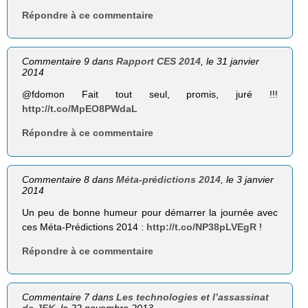
Répondre à ce commentaire
Commentaire 9 dans
Rapport CES 2014
, le 31 janvier
2014
@fdomon Fait tout seul, promis, juré !!!
http://t.co/MpEO8PWdaL
Répondre à ce commentaire
Commentaire 8 dans
Méta-prédictions 2014
, le 3 janvier
2014
Un peu de bonne humeur pour démarrer la journée avec
ces Méta-Prédictions 2014 :
http://t.co/NP38pLVEgR
!
Répondre à ce commentaire
Commentaire 7 dans
Les technologies et l’assassinat
de JFK
, le 22 novembre 2013