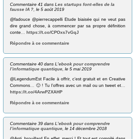
Commentaire 41 dans
Les startups font-elles de la
fausse IA ?
, le 5 août 2019
@fadouce @pierrecappelli Etude biaisée qui ne veut pas
dire grand chose, à commencer par sa propre définition
conte…
https://t.co/CPOxs7vGqJ
Répondre à ce commentaire
Commentaire 40 dans
L’ebook pour comprendre
l’informatique quantique
, le 5 mai 2019
@LegendumEst Facile à offrir, c’est gratuit et en Creative
Commons… 🙂 ! Tu l’offres avec un mail ou un tweet et…
https://t.co/4ArwPZXAHP
Répondre à ce commentaire
Commentaire 39 dans
L’ebook pour comprendre
l’informatique quantique
, le 14 décembre 2018
@Anti_brouillard En effet, merci ! Et tout est compilé dans