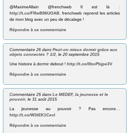
@MaximeAllain @frenchweb Il est là :
http://t.co/FRwB96UOAB
. frenchweb reprend les articles
de mon blog avec un peu de décalage !
Répondre à ce commentaire
Commentaire 26 dans
Peut-on mieux dormir grâce aux
objets connectés ? 1/2
, le 20 septembre 2015
Une histoire à dormir debout !
http://t.co/0boPbjpe3V
Répondre à ce commentaire
Commentaire 25 dans
Le MEDEF, la jeunesse et le
pouvoir
, le 31 août 2015
La jeunesse au pouvoir ? Pas encore…
http://t.co/W3tEK1Cevl
Répondre à ce commentaire