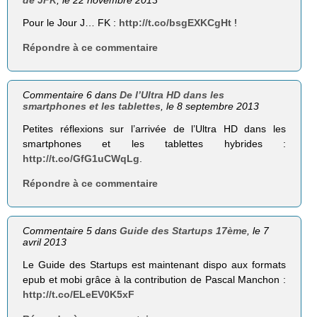
Pour le Jour J… FK :
http://t.co/bsgEXKCgHt
!
Répondre à ce commentaire
Commentaire 6 dans
De l’Ultra HD dans les
smartphones et les tablettes
, le 8 septembre 2013
Petites réflexions sur l’arrivée de l’Ultra HD dans les
smartphones et les tablettes hybrides :
http://t.co/GfG1uCWqLg
.
Répondre à ce commentaire
Commentaire 5 dans
Guide des Startups 17ème
, le 7
avril 2013
Le Guide des Startups est maintenant dispo aux formats
epub et mobi grâce à la contribution de Pascal Manchon :
http://t.co/ELeEV0K5xF