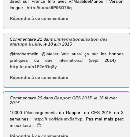
direct sur France Info avec @MathildeMunos ! Version
longue :
http://t.co/c9P06O7liq
Répondre à ce commentaire
Commentaire 21 dans
L’internationalisation des
startups à Lille
, le 18 juin 2015
@fredhermelin @latelier Voir aussi ça sur les bonnes
pratiques du dev international (sept 2014) :
http://t.co/n1P2efOq8y
Répondre à ce commentaire
Commentaire 20 dans
Rapport CES 2015
, le 16 février
2015
10000 téléchargements du Rapport du CES 2015 en 3
semaines :
http://t.co/Ndumx5aYxp
. Pas mal mais peut
mieux faire… 🙂
Répondre à ce commentaire