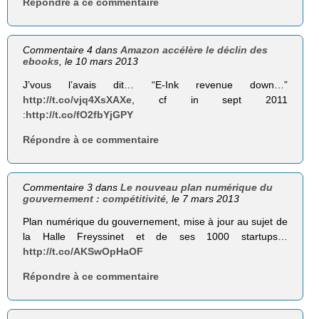
Répondre à ce commentaire
Commentaire 4 dans
Amazon accélère le déclin des
ebooks
, le 10 mars 2013
J’vous l’avais dit… “E-Ink revenue down…”
http://t.co/vjq4XsXAXe
, cf in sept 2011
:
http://t.co/fO2fbYjGPY
Répondre à ce commentaire
Commentaire 3 dans
Le nouveau plan numérique du
gouvernement : compétitivité
, le 7 mars 2013
Plan numérique du gouvernement, mise à jour au sujet de
la Halle Freyssinet et de ses 1000 startups…
http://t.co/AKSwOpHaOF
Répondre à ce commentaire