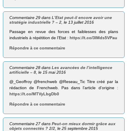
Commentaire 29 dans
L’Etat peut-il encore avoir une
stratégie industrielle ? – 2
, le 13 juillet 2016
Passage en revue des forces et faiblesses des plans
industriels à répétition de l’Etat :
https://t.co/3IMds5VPau
Répondre à ce commentaire
Commentaire 28 dans
Les avancées de l’intelligence
artificielle – 8
, le 15 mai 2016
@_Geoffroy @frenchweb @Reseau_Tic Titre créé par la
rédaction de Frenchweb. Pas dans l’article d’origine :
https://t.co/MTVyLbgDb0
Répondre à ce commentaire
Commentaire 27 dans
Peut-on mieux dormir grâce aux
objets connectés ? 2/2
, le 25 septembre 2015