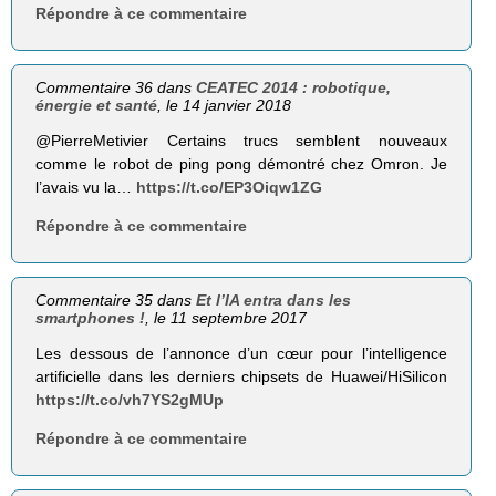
Répondre à ce commentaire
Commentaire 36 dans
CEATEC 2014 : robotique,
énergie et santé
, le 14 janvier 2018
@PierreMetivier Certains trucs semblent nouveaux
comme le robot de ping pong démontré chez Omron. Je
l’avais vu la…
https://t.co/EP3Oiqw1ZG
Répondre à ce commentaire
Commentaire 35 dans
Et l’IA entra dans les
smartphones !
, le 11 septembre 2017
Les dessous de l’annonce d’un cœur pour l’intelligence
artificielle dans les derniers chipsets de Huawei/HiSilicon
https://t.co/vh7YS2gMUp
Répondre à ce commentaire