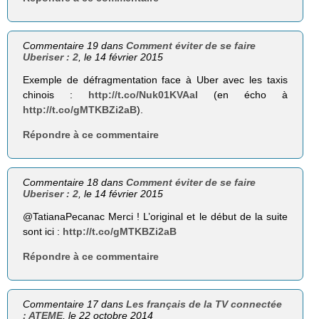
Commentaire 19 dans
Comment éviter de se faire
Uberiser : 2
, le 14 février 2015
Exemple de défragmentation face à Uber avec les taxis
chinois :
http://t.co/Nuk01KVAal
(en écho à
http://t.co/gMTKBZi2aB
).
Répondre à ce commentaire
Commentaire 18 dans
Comment éviter de se faire
Uberiser : 2
, le 14 février 2015
@TatianaPecanac Merci ! L’original et le début de la suite
sont ici :
http://t.co/gMTKBZi2aB
Répondre à ce commentaire
Commentaire 17 dans
Les français de la TV connectée
: ATEME
, le 22 octobre 2014