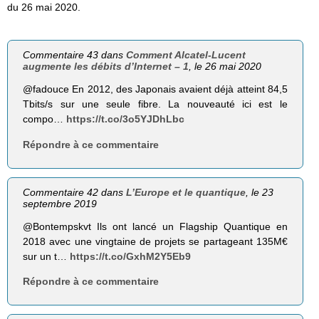
du 26 mai 2020.
Commentaire 43 dans
Comment Alcatel-Lucent
augmente les débits d’Internet – 1
, le 26 mai 2020
@fadouce En 2012, des Japonais avaient déjà atteint 84,5
Tbits/s sur une seule fibre. La nouveauté ici est le
compo…
https://t.co/3o5YJDhLbc
Répondre à ce commentaire
Commentaire 42 dans
L’Europe et le quantique
, le 23
septembre 2019
@Bontempskvt Ils ont lancé un Flagship Quantique en
2018 avec une vingtaine de projets se partageant 135M€
sur un t…
https://t.co/GxhM2Y5Eb9
Répondre à ce commentaire