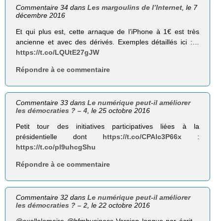
Commentaire 34 dans
Les margoulins de l’Internet
, le 7
décembre 2016
Et qui plus est, cette arnaque de l’iPhone à 1€ est très
ancienne et avec des dérivés. Exemples détaillés ici :…
https://t.co/LQUtE27gJW
Répondre à ce commentaire
Commentaire 33 dans
Le numérique peut-il améliorer
les démocraties ? – 4
, le 25 octobre 2016
Petit tour des initiatives participatives liées à la
présidentielle dont
https://t.co/CPAlc3P66x
:
https://t.co/pl9uhcgShu
Répondre à ce commentaire
Commentaire 32 dans
Le numérique peut-il améliorer
les démocraties ? – 2
, le 22 octobre 2016