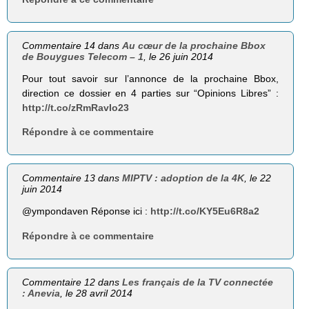
Commentaire 14 dans
Au cœur de la prochaine Bbox
de Bouygues Telecom – 1
, le 26 juin 2014
Pour tout savoir sur l’annonce de la prochaine Bbox,
direction ce dossier en 4 parties sur “Opinions Libres” :
http://t.co/zRmRavIo23
Répondre à ce commentaire
Commentaire 13 dans
MIPTV : adoption de la 4K
, le 22
juin 2014
@ympondaven Réponse ici :
http://t.co/KY5Eu6R8a2
Répondre à ce commentaire
Commentaire 12 dans
Les français de la TV connectée
: Anevia
, le 28 avril 2014