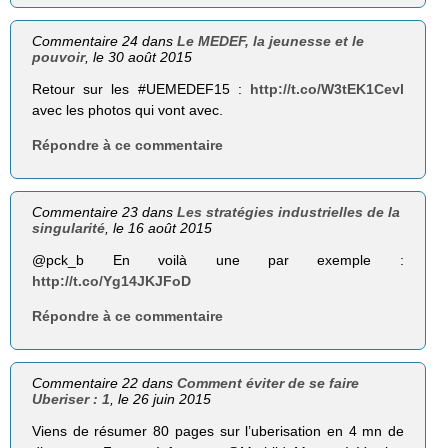
Commentaire 24 dans
Le MEDEF, la jeunesse et le
pouvoir
, le 30 août 2015
Retour sur les #UEMEDEF15 :
http://t.co/W3tEK1Cevl
avec les photos qui vont avec.
Répondre à ce commentaire
Commentaire 23 dans
Les stratégies industrielles de la
singularité
, le 16 août 2015
@pck_b En voilà une par exemple :
http://t.co/Yg14JKJFoD
Répondre à ce commentaire
Commentaire 22 dans
Comment éviter de se faire
Uberiser : 1
, le 26 juin 2015
Viens de résumer 80 pages sur l’uberisation en 4 mn de