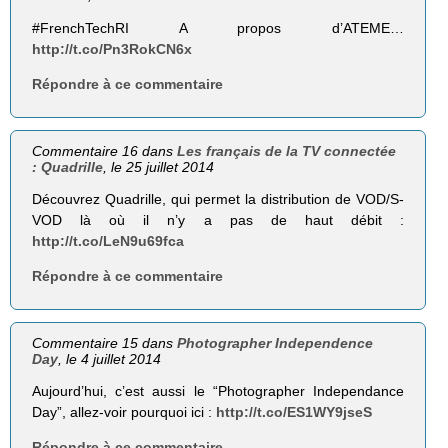
#FrenchTechRI A propos d’ATEME…
http://t.co/Pn3RokCN6x
Répondre à ce commentaire
Commentaire 16 dans
Les français de la TV connectée
: Quadrille
, le 25 juillet 2014
Découvrez Quadrille, qui permet la distribution de VOD/S-
VOD là où il n’y a pas de haut débit :
http://t.co/LeN9u69fca
Répondre à ce commentaire
Commentaire 15 dans
Photographer Independence
Day
, le 4 juillet 2014
Aujourd’hui, c’est aussi le “Photographer Independance
Day”, allez-voir pourquoi ici :
http://t.co/ES1WY9jseS
Répondre à ce commentaire