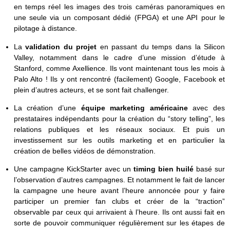
en temps réel les images des trois caméras panoramiques en
une seule via un composant dédié (FPGA) et une API pour le
pilotage à distance.
La
validation du projet
en passant du temps dans la Silicon
Valley, notamment dans le cadre d’une mission d’étude à
Stanford, comme Axellience. Ils vont maintenant tous les mois à
Palo Alto ! Ils y ont rencontré (facilement) Google, Facebook et
plein d’autres acteurs, et se sont fait challenger.
La création d’une
équipe marketing américaine
avec des
prestataires indépendants pour la création du “story telling”, les
relations publiques et les réseaux sociaux. Et puis un
investissement sur les outils marketing et en particulier la
création de belles vidéos de démonstration.
Une campagne KickStarter avec un
timing bien huilé
basé sur
l’observation d’autres campagnes. Et notamment le fait de lancer
la campagne une heure avant l’heure annoncée pour y faire
participer un premier fan clubs et créer de la “traction”
observable par ceux qui arrivaient à l’heure. Ils ont aussi fait en
sorte de pouvoir communiquer régulièrement sur les étapes de