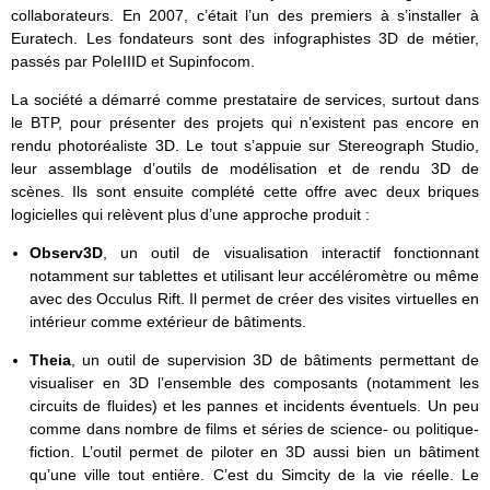
collaborateurs. En 2007, c’était l’un des premiers à s’installer à
Euratech. Les fondateurs sont des infographistes 3D de métier,
passés par PoleIIID et Supinfocom.
La société a démarré comme prestataire de services, surtout dans
le BTP, pour présenter des projets qui n’existent pas encore en
rendu photoréaliste 3D. Le tout s’appuie sur Stereograph Studio,
leur assemblage d’outils de modélisation et de rendu 3D de
scènes. Ils sont ensuite complété cette offre avec deux briques
logicielles qui relèvent plus d’une approche produit :
Observ3D
, un outil de visualisation interactif fonctionnant
notamment sur tablettes et utilisant leur accéléromètre ou même
avec des Occulus Rift. Il permet de créer des visites virtuelles en
intérieur comme extérieur de bâtiments.
Theia
, un outil de supervision 3D de bâtiments permettant de
visualiser en 3D l’ensemble des composants (notamment les
circuits de fluides) et les pannes et incidents éventuels. Un peu
comme dans nombre de films et séries de science- ou politique-
fiction. L’outil permet de piloter en 3D aussi bien un bâtiment
qu’une ville tout entière. C’est du Simcity de la vie réelle. Le