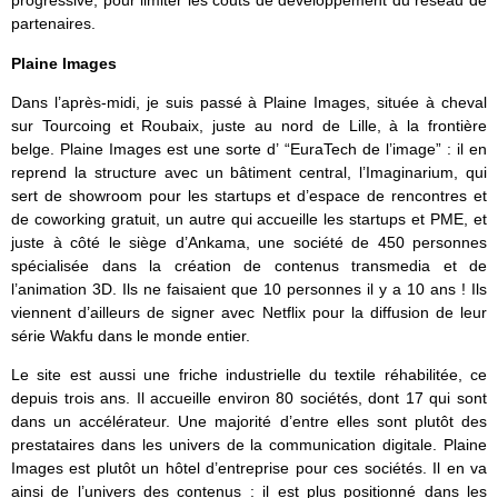
progressive, pour limiter les couts de développement du réseau de
partenaires.
Plaine Images
Dans l’après-midi, je suis passé à Plaine Images, située à cheval
sur Tourcoing et Roubaix, juste au nord de Lille, à la frontière
belge. Plaine Images est une sorte d’ “EuraTech de l’image” : il en
reprend la structure avec un bâtiment central, l’Imaginarium, qui
sert de showroom pour les startups et d’espace de rencontres et
de coworking gratuit, un autre qui accueille les startups et PME, et
juste à côté le siège d’Ankama, une société de 450 personnes
spécialisée dans la création de contenus transmedia et de
l’animation 3D. Ils ne faisaient que 10 personnes il y a 10 ans ! Ils
viennent d’ailleurs de signer avec Netflix pour la diffusion de leur
série Wakfu dans le monde entier.
Le site est aussi une friche industrielle du textile réhabilitée, ce
depuis trois ans. Il accueille environ 80 sociétés, dont 17 qui sont
dans un accélérateur. Une majorité d’entre elles sont plutôt des
prestataires dans les univers de la communication digitale. Plaine
Images est plutôt un hôtel d’entreprise pour ces sociétés. Il en va
ainsi de l’univers des contenus : il est plus positionné dans les