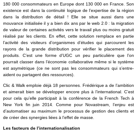
180 000 consommateurs en Europe dont 130 000 en France. Son
existence est dans la continuité logique de l’expertise de la région
dans la distribution de détail ! Elle se situe aussi dans une
mouvance initialisée il y a bien dix ans par le web 2.0 : la migration
de valeur de certaines activités vers le travail plus ou moins gratuit
réalisé par les clients. En effet, cette solution remplace en partie
l’activité des visiteurs d’organismes d’études qui parcourent les
rayons de la grande distribution pour vérifier le placement des
produits. C’est une forme d’UGC un peu particulière que l’on
pourrait classer dans l’économie collaborative même si le système
est asymétrique (ce ne sont pas les consommateurs qui s’entre-
aident ou partagent des ressources).
Clic & Walk emploie déjà 18 personnes. Frédérique a de l’ambition
et aimerait bien se développer encore plus à l’international. C’est
pour cela qu’elle participait à la conférence de la French Tech à
New York fin juin 2014. Comme pour Novastream, l’enjeu est
d’automatiser au maximum le processus de gestion des clients et
de créer des synergies liées à l’effet de masse.
Les facteurs de l’internationalisation