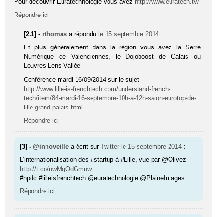
Pour découvrir Euratechnologie vous avez
http://www.euratech.tv/
Répondre ici
[2.1] -
rthomas
a répondu
le 15 septembre 2014
:
Et plus généralement dans la région vous avez la Serre
Numérique de Valenciennes, le Dojoboost de Calais ou
Louvres Lens Vallée
Conférence mardi 16/09/2014 sur le sujet
http://www.lille-is-frenchtech.com/understand-french-
tech/item/84-mardi-16-septembre-10h-a-12h-salon-eurotop-de-
lille-grand-palais.html
Répondre ici
[3] -
@innoveille
a écrit sur
Twitter
le 15 septembre 2014
:
L’internationalisation des #startup à #Lille, vue par @Olivez
http://t.co/uwMqOdGmuw
#npdc #lilleisfrenchtech @euratechnologie @PlaineImages
Répondre ici