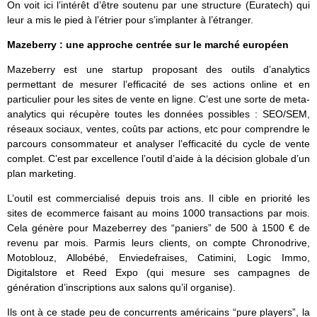
On voit ici l’intérêt d’être soutenu par une structure (Euratech) qui
leur a mis le pied à l’étrier pour s’implanter à l’étranger.
Mazeberry : une approche centrée sur le marché européen
Mazeberry est une startup proposant des outils d’analytics
permettant de mesurer l’efficacité de ses actions online et en
particulier pour les sites de vente en ligne. C’est une sorte de meta-
analytics qui récupère toutes les données possibles : SEO/SEM,
réseaux sociaux, ventes, coûts par actions, etc pour comprendre le
parcours consommateur et analyser l’efficacité du cycle de vente
complet. C’est par excellence l’outil d’aide à la décision globale d’un
plan marketing.
L’outil est commercialisé depuis trois ans. Il cible en priorité les
sites de ecommerce faisant au moins 1000 transactions par mois.
Cela génère pour Mazeberrey des “paniers” de 500 à 1500 € de
revenu par mois. Parmis leurs clients, on compte Chronodrive,
Motoblouz, Allobébé, Enviedefraises, Catimini, Logic Immo,
Digitalstore et Reed Expo (qui mesure ses campagnes de
génération d’inscriptions aux salons qu’il organise).
Ils ont à ce stade peu de concurrents américains “pure players”, la