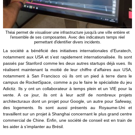
Théai permet de visualiser une infrastructure jusqu'à une ville entière et
l'ensemble de ses composantes. Avec des indicateurs temps réel
permettant d'identifier divers incidents.
La société a bénéficié des initiatives internationales d’Euratech,
notamment aux USA et s’est rapidement internationalisée. Ils sont
passés par Stanford comme les deux autres startups déjà vues. Ils
réalisent maintenant la moitié de leur chiffre d’affaires aux USA,
notamment à San Francisco où ils ont un pied à terre dans le
campus de RocketSpace, comme a pu le faire le spécialiste du jeu
Adictiz. Ils y ont un collaborateur à temps plein et un VIE pour la
vente. A ce jour, ils ont à leur actif de nombreux projets
architecturaux dont un projet pour Google, un autre pour Safeway,
des logements. Ils sont aussi présents au Royaume-Uni et
travaillent sur un projet à Shanghai concernant le plus grand centre
commercial de Chine. Enfin, une société de conseil est en train de
les aider à s’implanter au Brésil.