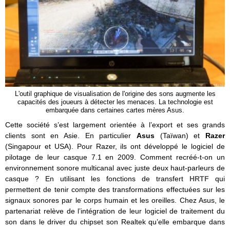
L'outil graphique de visualisation de l'origine des sons augmente les
capacités des joueurs à détecter les menaces. La technologie est
embarquée dans certaines cartes mères Asus.
Cette société s’est largement orientée à l’export et ses grands
clients sont en Asie. En particulier
Asus
(Taïwan) et
Razer
(Singapour et USA). Pour Razer, ils ont développé le logiciel de
pilotage de leur casque 7.1 en 2009. Comment recréé-t-on un
environnement sonore multicanal avec juste deux haut-parleurs de
casque ? En utilisant les fonctions de transfert
HRTF
qui
permettent de tenir compte des transformations effectuées sur les
signaux sonores par le corps humain et les oreilles. Chez Asus, le
partenariat relève de l’intégration de leur logiciel de traitement du
son dans le driver du chipset son Realtek qu’elle embarque dans