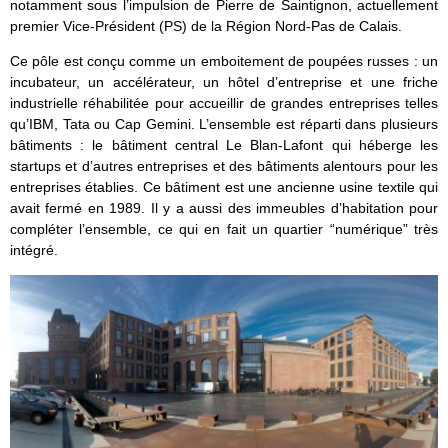
notamment sous l’impulsion de Pierre de Saintignon, actuellement
premier Vice-Président (PS) de la Région Nord-Pas de Calais.
Ce pôle est conçu comme un emboitement de poupées russes : un
incubateur, un accélérateur, un hôtel d’entreprise et une friche
industrielle réhabilitée pour accueillir de grandes entreprises telles
qu’IBM, Tata ou Cap Gemini. L’ensemble est réparti dans plusieurs
bâtiments : le bâtiment central Le Blan-Lafont qui héberge les
startups et d’autres entreprises et des bâtiments alentours pour les
entreprises établies. Ce bâtiment est une ancienne usine textile qui
avait fermé en 1989. Il y a aussi des immeubles d’habitation pour
compléter l’ensemble, ce qui en fait un quartier “numérique” très
intégré.