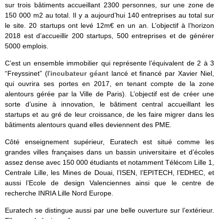
sur trois bâtiments accueillant 2300 personnes, sur une zone de
150 000 m2 au total. Il y a aujourd’hui 140 entreprises au total sur
le site. 20 startups ont levé 12m€ en un an. L’objectif à l’horizon
2018 est d’accueillir 200 startups, 500 entreprises et de générer
5000 emplois.
C’est un ensemble immobilier qui représente l’équivalent de 2 à 3
“Freyssinet” (l’
incubateur géant
lancé et financé par Xavier Niel,
qui ouvrira ses portes en 2017, en tenant compte de la zone
alentours gérée par la Ville de Paris). L’objectif est de créer une
sorte d’usine à innovation, le bâtiment central accueillant les
startups et au gré de leur croissance, de les faire migrer dans les
bâtiments alentours quand elles deviennent des PME.
Côté enseignement supérieur, Euratech est situé comme les
grandes villes françaises dans un bassin universitaire et d’écoles
assez dense avec 150 000 étudiants et notamment Télécom Lille 1,
Centrale Lille, les Mines de Douai, l’ISEN, l’EPITECH, l’EDHEC, et
aussi l’Ecole de design Valenciennes ainsi que le centre de
recherche INRIA Lille Nord Europe.
Euratech se distingue aussi par une belle ouverture sur l’extérieur.