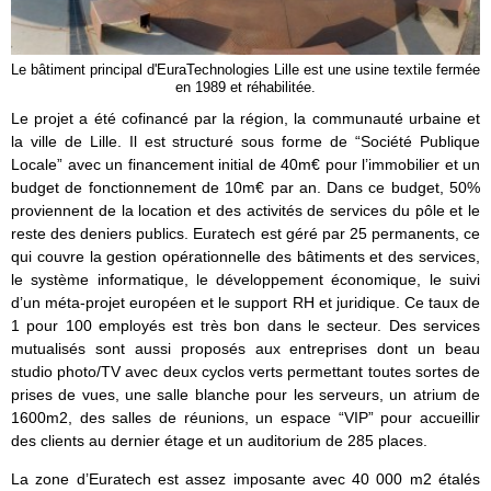
Le bâtiment principal d'EuraTechnologies Lille est une usine textile fermée
en 1989 et réhabilitée.
Le projet a été cofinancé par la région, la communauté urbaine et
la ville de Lille. Il est structuré sous forme de “Société Publique
Locale” avec un financement initial de 40m€ pour l’immobilier et un
budget de fonctionnement de 10m€ par an. Dans ce budget, 50%
proviennent de la location et des activités de services du pôle et le
reste des deniers publics. Euratech est géré par 25 permanents, ce
qui couvre la gestion opérationnelle des bâtiments et des services,
le système informatique, le développement économique, le suivi
d’un méta-projet européen et le support RH et juridique. Ce taux de
1 pour 100 employés est très bon dans le secteur. Des services
mutualisés sont aussi proposés aux entreprises dont un beau
studio photo/TV avec deux cyclos verts permettant toutes sortes de
prises de vues, une salle blanche pour les serveurs, un atrium de
1600m2, des salles de réunions, un espace “VIP” pour accueillir
des clients au dernier étage et un auditorium de 285 places.
La zone d’Euratech est assez imposante avec 40 000 m2 étalés