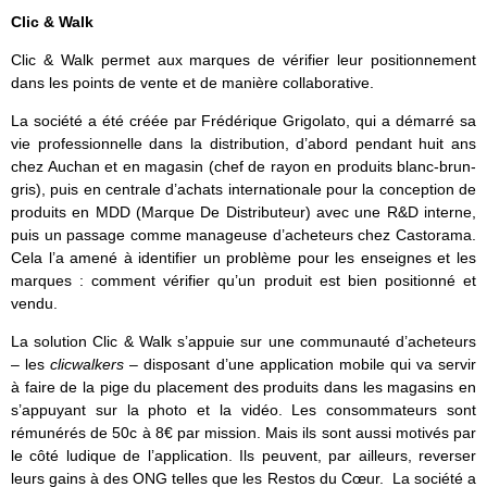
Clic & Walk
Clic & Walk permet aux marques de vérifier leur positionnement
dans les points de vente et de manière collaborative.
La société a été créée par Frédérique Grigolato, qui a démarré sa
vie professionnelle dans la distribution, d’abord pendant huit ans
chez Auchan et en magasin (chef de rayon en produits blanc-brun-
gris), puis en centrale d’achats internationale pour la conception de
produits en MDD (Marque De Distributeur) avec une R&D interne,
puis un passage comme manageuse d’acheteurs chez Castorama.
Cela l’a amené à identifier un problème pour les enseignes et les
marques : comment vérifier qu’un produit est bien positionné et
vendu.
La solution Clic & Walk s’appuie sur une communauté d’acheteurs
– les
clicwalkers
– disposant d’une application mobile qui va servir
à faire de la pige du placement des produits dans les magasins en
s’appuyant sur la photo et la vidéo. Les consommateurs sont
rémunérés de 50c à 8€ par mission. Mais ils sont aussi motivés par
le côté ludique de l’application. Ils peuvent, par ailleurs, reverser
leurs gains à des ONG telles que les Restos du Cœur. La société a