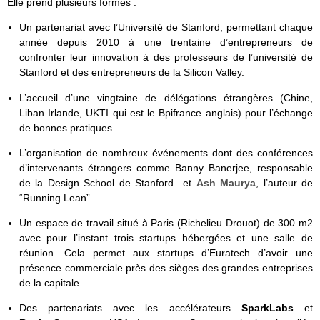
Elle prend plusieurs formes :
Un partenariat avec l’Université de Stanford, permettant chaque
année depuis 2010 à une trentaine d’entrepreneurs de
confronter leur innovation à des professeurs de l’université de
Stanford et des entrepreneurs de la Silicon Valley.
L’accueil d’une vingtaine de délégations étrangères (Chine,
Liban Irlande, UKTI qui est le Bpifrance anglais) pour l’échange
de bonnes pratiques.
L’organisation de nombreux événements dont des conférences
d’intervenants étrangers comme Banny Banerjee, responsable
de la Design School de Stanford et
Ash Maurya
, l’auteur de
“Running Lean”.
Un espace de travail situé à Paris (Richelieu Drouot) de 300 m2
avec pour l’instant trois startups hébergées et une salle de
réunion. Cela permet aux startups d’Euratech d’avoir une
présence commerciale près des sièges des grandes entreprises
de la capitale.
Des partenariats avec les accélérateurs
SparkLabs
et