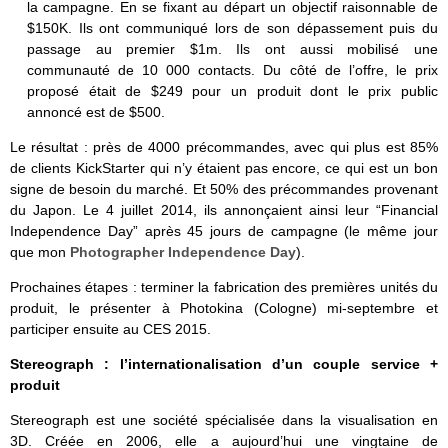
la campagne. En se fixant au départ un objectif raisonnable de
$150K. Ils ont communiqué lors de son dépassement puis du
passage au premier $1m. Ils ont aussi mobilisé une
communauté de 10 000 contacts. Du côté de l’offre, le prix
proposé était de $249 pour un produit dont le prix public
annoncé est de $500.
Le résultat : près de 4000 précommandes, avec qui plus est 85%
de clients KickStarter qui n’y étaient pas encore, ce qui est un bon
signe de besoin du marché. Et 50% des précommandes provenant
du Japon. Le 4 juillet 2014, ils annonçaient ainsi leur “Financial
Independence Day” après 45 jours de campagne (le même jour
que mon
Photographer Independence Day
).
Prochaines étapes : terminer la fabrication des premières unités du
produit, le présenter à Photokina (Cologne) mi-septembre et
participer ensuite au CES 2015.
Stereograph : l’internationalisation d’un couple service +
produit
Stereograph est une société spécialisée dans la visualisation en
3D. Créée en 2006, elle a aujourd’hui une vingtaine de