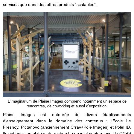
services que dans des offres produits “scalables”.
L'Imaginarium de Plaine Images comprend notamment un espace de
rencontres, de coworking et aussi d'exposition.
Plaine Images est entourée de divers établissements
d’enseignement dans le domaine des contenus : l’Ecole Le
Fresnoy, Pictanovo (anciennement Crrav+Pôle Images) et PôleIIID.
Ils ont aussi un plateau de recherche en joint venture avec le CNRS