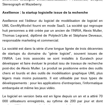
Stereograph et Mazeberry.
Axellience : la startup logicielle issue de la recherche
Axellience est l’éditeur du logiciel de modélisation de logiciel en
UML
GenMyModel
fourni en mode SaaS. La société qui regroupe
huit personnes a été créée par un ancien de l’INRIA, Alexis Muller,
Thomas Legrand, diplômé de Polytech’Lille et Stéphane Deveaux,
responsable marketing et commercial.
La société est dans la série d’une longue lignée de trois décennies
de startups du domaine du “génie logiciel”, souvent issues de
l’INRIA. Les trois associés se sont installés à Euratech pour
développer et faire évoluer le produit issu de travaux de recherche
post-doc de Alexis Muller. Le produit se positionne entre des outils
chers et lourds et des outils de modélisation graphique UML plus
légers mais moins puissants. Il est utilisable par tous types de
développements : pour les applications d’entreprises, l’informatique
embarquée et même les jeux vidéo.
Le logiciel en version beta est en ligne depuis un an et a attiré 70
000 utilisateurs enregistrés, au rythme de 200 par jour et dont