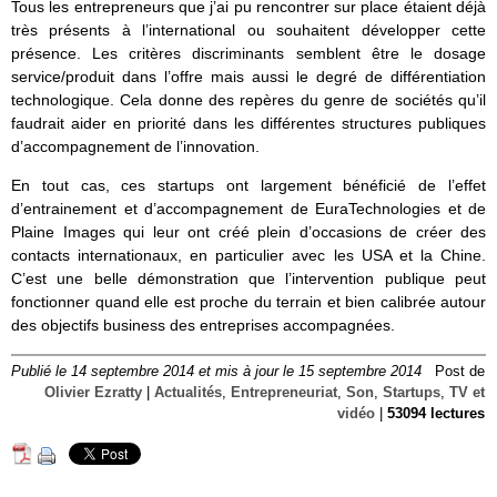
Tous les entrepreneurs que j’ai pu rencontrer sur place étaient déjà
très présents à l’international ou souhaitent développer cette
présence. Les critères discriminants semblent être le dosage
service/produit dans l’offre mais aussi le degré de différentiation
technologique. Cela donne des repères du genre de sociétés qu’il
faudrait aider en priorité dans les différentes structures publiques
d’accompagnement de l’innovation.
En tout cas, ces startups ont largement bénéficié de l’effet
d’entrainement et d’accompagnement de EuraTechnologies et de
Plaine Images qui leur ont créé plein d’occasions de créer des
contacts internationaux, en particulier avec les USA et la Chine.
C’est une belle démonstration que l’intervention publique peut
fonctionner quand elle est proche du terrain et bien calibrée autour
des objectifs business des entreprises accompagnées.
Publié le 14 septembre 2014 et mis à jour le 15 septembre 2014
Post de
Olivier Ezratty
|
Actualités
,
Entrepreneuriat
,
Son
,
Startups
,
TV et
vidéo
|
53094 lectures