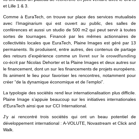
et Lille 1 & 3.
Comme à EuraTech, on trouve sur place des services mutualisés
avec l’Imaginarium qui est ouvert au public, des salles de
conférences et aussi un studio de 500 m2 qui peut servir à toutes
sortes de tournages. Financé par les mêmes actionnaires de
collectivités locales que EuraTech, Plaine Images est géré par 13
permanents. Ils produisent, entre autres, des contenus de partage
des retours d’expérience comme un
livret sur le crowdfunding
co-écrit par Nicolas Dehorter et la Plaine Images et deux autres sur
le financement, dont un sur les financements de projets européens.
Ils animent le lieu pour favoriser les rencontres, notamment pour
créer “de la dynamique économique et de l’emploi”.
La typologie des sociétés rend leur internationalisation plus difficile.
Plaine Image s’appuie beaucoup sur les initiatives internationales
d’EuraTech ainsi que sur CCI International.
J’y ai rencontré trois sociétés qui ont un beau potentiel de
développement international : A-VOLUTE, Novastream et Click and
Walk.