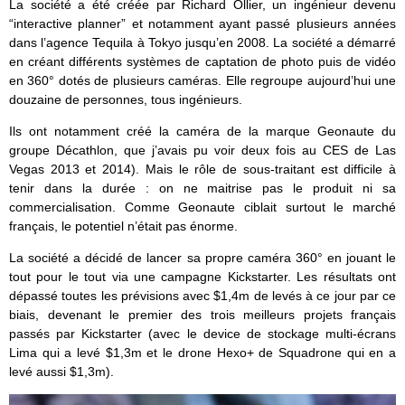
La société a été créée par Richard Ollier, un ingénieur devenu
“interactive planner” et notamment ayant passé plusieurs années
dans l’agence Tequila à Tokyo jusqu’en 2008. La société a démarré
en créant différents systèmes de captation de photo puis de vidéo
en 360° dotés de plusieurs caméras. Elle regroupe aujourd’hui une
douzaine de personnes, tous ingénieurs.
Ils ont notamment créé la caméra de la marque Geonaute du
groupe Décathlon, que j’avais pu voir deux fois au CES de Las
Vegas 2013 et 2014). Mais le rôle de sous-traitant est difficile à
tenir dans la durée : on ne maitrise pas le produit ni sa
commercialisation. Comme Geonaute ciblait surtout le marché
français, le potentiel n’était pas énorme.
La société a décidé de lancer sa propre caméra 360° en jouant le
tout pour le tout via une campagne Kickstarter. Les résultats ont
dépassé toutes les prévisions avec $1,4m de levés à ce jour par ce
biais, devenant le premier des trois meilleurs projets français
passés par Kickstarter (avec le device de stockage multi-écrans
Lima qui a levé $1,3m et le drone Hexo+ de Squadrone qui en a
levé aussi $1,3m).