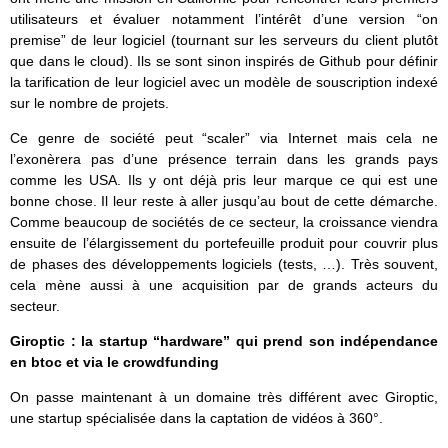
utilisateurs et évaluer notamment l’intérêt d’une version “on
premise” de leur logiciel (tournant sur les serveurs du client plutôt
que dans le cloud). Ils se sont sinon inspirés de Github pour définir
la tarification de leur logiciel avec un modèle de souscription indexé
sur le nombre de projets.
Ce genre de société peut “scaler” via Internet mais cela ne
l’exonèrera pas d’une présence terrain dans les grands pays
comme les USA. Ils y ont déjà pris leur marque ce qui est une
bonne chose. Il leur reste à aller jusqu’au bout de cette démarche.
Comme beaucoup de sociétés de ce secteur, la croissance viendra
ensuite de l’élargissement du portefeuille produit pour couvrir plus
de phases des développements logiciels (tests, …). Très souvent,
cela mène aussi à une acquisition par de grands acteurs du
secteur.
Giroptic : la startup “hardware” qui prend son indépendance
en btoc et via le crowdfunding
On passe maintenant à un domaine très différent avec Giroptic,
une startup spécialisée dans la captation de vidéos à 360°.