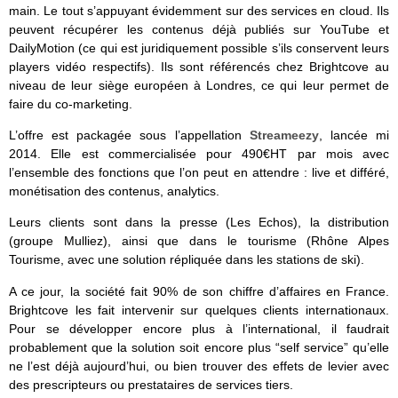
main. Le tout s’appuyant évidemment sur des services en cloud. Ils
peuvent récupérer les contenus déjà publiés sur YouTube et
DailyMotion (ce qui est juridiquement possible s’ils conservent leurs
players vidéo respectifs). Ils sont référencés chez Brightcove au
niveau de leur siège européen à Londres, ce qui leur permet de
faire du co-marketing.
L’offre est packagée sous l’appellation
Streameezy
, lancée mi
2014. Elle est commercialisée pour 490€HT par mois avec
l’ensemble des fonctions que l’on peut en attendre : live et différé,
monétisation des contenus, analytics.
Leurs clients sont dans la presse (Les Echos), la distribution
(groupe Mulliez), ainsi que dans le tourisme (Rhône Alpes
Tourisme, avec une solution répliquée dans les stations de ski).
A ce jour, la société fait 90% de son chiffre d’affaires en France.
Brightcove les fait intervenir sur quelques clients internationaux.
Pour se développer encore plus à l’international, il faudrait
probablement que la solution soit encore plus “self service” qu’elle
ne l’est déjà aujourd’hui, ou bien trouver des effets de levier avec
des prescripteurs ou prestataires de services tiers.