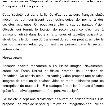
ses cartes mères “Republic of gamers” destinées comme leur nom
l’indique aux PC de joueurs.
Cette société est dans la lignée d’autres acteurs français plutôt
méconnus qui fournissent des technologies de pointe à des
sociétés asiatiques. On peut aussi citer le cas du nantais Vision
Objects qui fournit le logiciel de reconnaissance d’écriture à
Samsung, utilisé dans leurs smartphones et tablettes utilisant un
stylet. Dans le domaine du traitement du son, on peut aussi citer le
cas du parisien Arkamys, qui est très présent dans le secteur
automobile.
Novastream
Seconde société rencontrée à La Plaine Images, Novastream,
créée par Farès Khrouf et Blaise Kremer, deux anciens de
Décathlon. Ce spécialiste du streaming vidéo propose une solution
intégrée de création de chaines vidéo en marque blanche pour les
entreprises de toute taille. Elle s’adapte à tous les formats d’écrans
grâce à un développement en “responsive design”.
La société a sept ans d’existence et autant de collaborateurs. Elle
propose une offre de service qui relève de l’intégration et du clé en