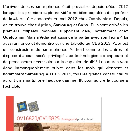
L’arrivée de ces smartphones était prévisible depuis début 2012
lorsque les premiers capteurs vidéo mobiles capables de générer
de la 4K ont été annoncés en mai 2012 chez
Omnivision
. Depuis,
on en trouve chez
Aptina
,
Samsung
et
Sony
. Puis sont arrivés les
premiers chipsets mobiles supportant cela, notamment chez
Qualcomm
. Mais
nVidia
est aussi de la partie avec son Tegra 4 lui
aussi annoncé et démontré sur une tablette au CES 2013. Acer est
un constructeur de smartphones Android comme les autres et
dispose d’aucun accès privilégié aux technologies de capteurs et
de processeurs nécessaires à la captation de 4K ! Les autres vont
donc immanquablement suivre dans les mois qui viennent et
notamment
Samsung
. Au CES 2014, tous les grands constructeurs
auront un smartphone haut de gamme 4K pour suivre la course à
l’échalote.