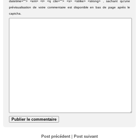
datetime=""> <em> <i> <q cite=""> <s> <strike> <strong> , sachant qu'une
prévisualisation de votre commentaire est disponible en bas de page après le
captcha.
Post précédent
|
Post suivant