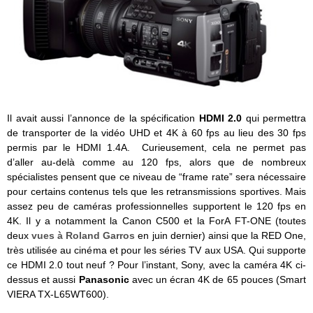
Il avait aussi l’annonce de la spécification
HDMI 2.0
qui permettra
de transporter de la vidéo UHD et 4K à 60 fps au lieu des 30 fps
permis par le HDMI 1.4A. Curieusement, cela ne permet pas
d’aller au-delà comme au 120 fps, alors que de nombreux
spécialistes pensent que ce niveau de “frame rate” sera nécessaire
pour certains contenus tels que les retransmissions sportives. Mais
assez peu de caméras professionnelles supportent le 120 fps en
4K. Il y a notamment la Canon C500 et la ForA FT-ONE (toutes
deux
vues à Roland Garros
en juin dernier) ainsi que la RED One,
très utilisée au cinéma et pour les séries TV aux USA. Qui supporte
ce HDMI 2.0 tout neuf ? Pour l’instant, Sony, avec la caméra 4K ci-
dessus et aussi
Panasonic
avec un écran 4K de 65 pouces (Smart
VIERA TX-L65WT600).