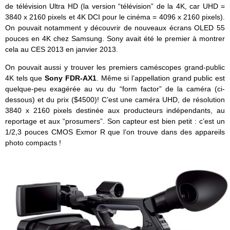
de télévision Ultra HD (la version “télévision” de la 4K, car UHD =
3840 x 2160 pixels et 4K DCI pour le cinéma = 4096 x 2160 pixels).
On pouvait notamment y découvrir de nouveaux écrans OLED 55
pouces en 4K chez Samsung. Sony avait été le premier à montrer
cela au CES 2013 en janvier 2013.
On pouvait aussi y trouver les premiers caméscopes grand-public
4K tels que
Sony FDR-AX1
. Même si l’appellation grand public est
quelque-peu exagérée au vu du “form factor” de la caméra (ci-
dessous) et du prix ($4500)! C’est une caméra UHD, de résolution
3840 x 2160 pixels destinée aux producteurs indépendants, au
reportage et aux “prosumers”. Son capteur est bien petit : c’est un
1/2,3 pouces CMOS Exmor R que l’on trouve dans des appareils
photo compacts !