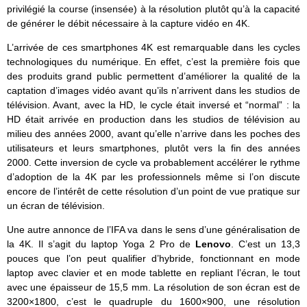
privilégié la course (insensée) à la résolution plutôt qu’à la capacité
de générer le débit nécessaire à la capture vidéo en 4K.
L’arrivée de ces smartphones 4K est remarquable dans les cycles
technologiques du numérique. En effet, c’est la première fois que
des produits grand public permettent d’améliorer la qualité de la
captation d’images vidéo avant qu’ils n’arrivent dans les studios de
télévision. Avant, avec la HD, le cycle était inversé et “normal” : la
HD était arrivée en production dans les studios de télévision au
milieu des années 2000, avant qu’elle n’arrive dans les poches des
utilisateurs et leurs smartphones, plutôt vers la fin des années
2000. Cette inversion de cycle va probablement accélérer le rythme
d’adoption de la 4K par les professionnels même si l’on discute
encore de l’intérêt de cette résolution d’un point de vue pratique sur
un écran de télévision.
Une autre annonce de l’IFA va dans le sens d’une généralisation de
la 4K. Il s’agit du laptop Yoga 2 Pro de
Lenovo
. C’est un 13,3
pouces que l’on peut qualifier d’hybride, fonctionnant en mode
laptop avec clavier et en mode tablette en repliant l’écran, le tout
avec une épaisseur de 15,5 mm. La résolution de son écran est de
3200×1800, c’est le quadruple du 1600×900, une résolution