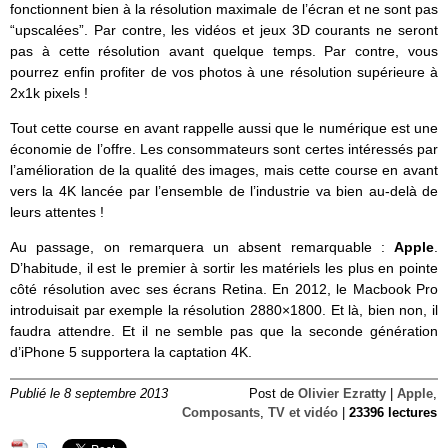
fonctionnent bien à la résolution maximale de l’écran et ne sont pas
“upscalées”. Par contre, les vidéos et jeux 3D courants ne seront
pas à cette résolution avant quelque temps. Par contre, vous
pourrez enfin profiter de vos photos à une résolution supérieure à
2x1k pixels !
Tout cette course en avant rappelle aussi que le numérique est une
économie de l’offre. Les consommateurs sont certes intéressés par
l’amélioration de la qualité des images, mais cette course en avant
vers la 4K lancée par l’ensemble de l’industrie va bien au-delà de
leurs attentes !
Au passage, on remarquera un absent remarquable :
Apple
.
D’habitude, il est le premier à sortir les matériels les plus en pointe
côté résolution avec ses écrans Retina. En 2012, le Macbook Pro
introduisait par exemple la résolution 2880×1800. Et là, bien non, il
faudra attendre. Et il ne semble pas que la seconde génération
d’iPhone 5 supportera la captation 4K.
Publié le 8 septembre 2013
Post de
Olivier Ezratty
|
Apple
,
Composants
,
TV et vidéo
|
23396 lectures