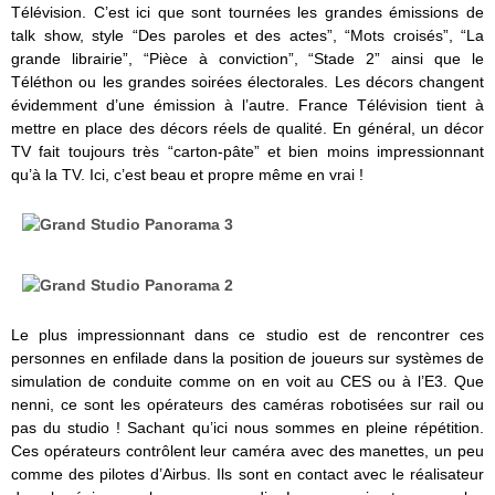
Télévision. C’est ici que sont tournées les grandes émissions de
talk show, style “Des paroles et des actes”, “Mots croisés”, “La
grande librairie”, “Pièce à conviction”, “Stade 2” ainsi que le
Téléthon ou les grandes soirées électorales. Les décors changent
évidemment d’une émission à l’autre. France Télévision tient à
mettre en place des décors réels de qualité. En général, un décor
TV fait toujours très “carton-pâte” et bien moins impressionnant
qu’à la TV. Ici, c’est beau et propre même en vrai !
Le plus impressionnant dans ce studio est de rencontrer ces
personnes en enfilade dans la position de joueurs sur systèmes de
simulation de conduite comme on en voit au CES ou à l’E3. Que
nenni, ce sont les opérateurs des caméras robotisées sur rail ou
pas du studio ! Sachant qu’ici nous sommes en pleine répétition.
Ces opérateurs contrôlent leur caméra avec des manettes, un peu
comme des pilotes d’Airbus. Ils sont en contact avec le réalisateur