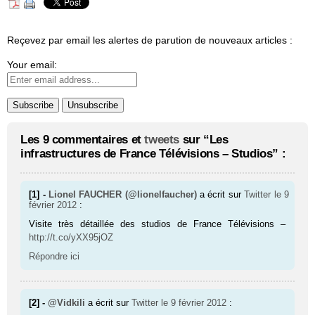
Reçevez par email les alertes de parution de nouveaux articles :
Your email:
Les 9 commentaires et
tweets
sur “Les
infrastructures de France Télévisions – Studios” :
[1] -
Lionel FAUCHER (@lionelfaucher)
a écrit sur
Twitter
le 9
février 2012
:
Visite très détaillée des studios de France Télévisions –
http://t.co/yXX95jOZ
Répondre ici
[2] -
@Vidkili
a écrit sur
Twitter
le 9 février 2012
: