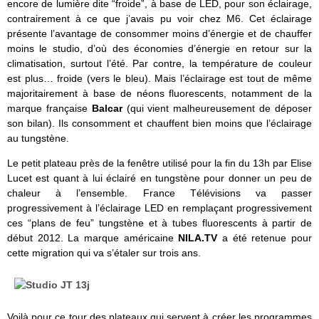
encore de lumière dite “froide”, à base de LED, pour son éclairage,
contrairement à ce que j’avais pu voir chez M6. Cet éclairage
présente l’avantage de consommer moins d’énergie et de chauffer
moins le studio, d’où des économies d’énergie en retour sur la
climatisation, surtout l’été. Par contre, la température de couleur
est plus… froide (vers le bleu). Mais l’éclairage est tout de même
majoritairement à base de néons fluorescents, notamment de la
marque française
Balcar
(qui vient malheureusement de déposer
son bilan). Ils consomment et chauffent bien moins que l’éclairage
au tungstène.
Le petit plateau près de la fenêtre utilisé pour la fin du 13h par Elise
Lucet est quant à lui éclairé en tungstène pour donner un peu de
chaleur à l’ensemble. France Télévisions va passer
progressivement à l’éclairage LED en remplaçant progressivement
ces “plans de feu” tungstène et à tubes fluorescents à partir de
début 2012. La marque américaine
NILA.TV
a été retenue pour
cette migration qui va s’étaler sur trois ans.
Voilà pour ce tour des plateaux qui servent à créer les programmes