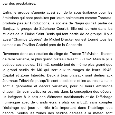
par des prestataires.
Enfin, le groupe s’appuie aussi sur de la sous-traitance pour les
émissions qui sont produites par leurs animateurs comme Taratata,
produite pas Air Productions, la société de Nagui qui fait partie de
Banijay, le groupe de Stéphane Courbit. Elle est tournée dans les
studios de la Plaine Saint Denis qui font partie de ce groupe. Il y a
aussi “Champs Elysées” de Michel Drucker qui est tourné tous les
samedis au Pavillon Gabriel près de la Concorde.
Revenons donc aux studios du siège de France Télévision. Ils sont
de taille variable, le plus grand plateau faisant 560 m2. Mais le plus
petit de ces studios, 178 m2, semble tout de même plus grand que
le grand studio de M6 qui sert aux tournages de leurs 19:45,
Capital et Zone Interdite. Deux à trois plateaux sont dédiés aux
Journaux Télévisés puisqu’ils sont quotidiens et les autres plateaux
sont à géométrie et décors variables, pour plusieurs émissions
chacun. Un soin particulier est mis dans la conception des décors.
Ils intègrent à la fois des éléments traditionnels et de l’affichage
numérique avec de grands écrans plats ou à LED, sans compter
l’éclairage qui joue un rôle très important dans l’habillage des
décors. Seules les zones des studios dédiées à la météo sont