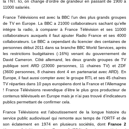
la TNT. Ici, on change d’ordre de grandeur en passant de 1900 à
11000 salariés.
France Télévisions est avec la BBC l’un des plus grands groupes
de TV en Europe. La BBC a 21000 collaborateurs sachant qu’elle
intègre la radio, à comparer à France Télévision et ses 11000
collaborateurs auxquels il faut ajouter Radio France et ses 4000
collaborateurs. Le BBC a cependant du licencier des centaines de
personnes début 2011 dans sa branche BBC World Services, après
les restrictions budgétaires (-16%) venant du gouvernement de
David Cameron. Côté allemand, les deux grands groupes de TV
publique sont ARD (23000 personnes, 11 chaines TV) et ZDF
(3600 personnes, 8 chaines dont 4 en partenariat avec ARD). En
Europe, il faut aussi compter avec le groupe RTL et ses 45 chaînes
TV réparties dans 10 pays européens dont la France et l’Allemagne
! France Télévisions revendique d’être le plus gros producteur de
contenus télévisuels en Europe mais je n’ai pas trouvé d’indicateurs
publics permettant de confirmer cela.
France Télévisions est l’aboutissement de la longue histoire du
service public audiovisuel qui remonte aux temps de l’ORTF et de
son éclatement en 1974 en plusieurs sociétés, dont
France 2