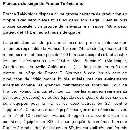
Plateaux du siège de France Télévisions
France Télévisions dispose d’une grosse capacité de production en
propre avec sept plateaux situés dans son siège. C’est la plus
grosse capacité d’un groupe de télévision en France. M6 a deux
plateaux et TF1 en aurait moins de quatre.
La production est de plus aussi assurée par les plateaux des
antennes régionales de France 3, soient 24 nœuds régionaux et 49
antennes en tout, pour plus de 100 bureaux auxquels il faut ajouter
les neuf déclinaisons de “Outre Mer Première” (Martinique,
Guadeloupe, Nouvelle Calédonie, …). Il faut compter enfin un
plateau au siège de France 5. Ajoutons à cela les six cars de
production de vidéo mobile lourde utilisés lors des événements
externes comme les grandes manifestations sportives (Tour de
France, Roland Garros, etc) tout comme les grandes événements
politiques (élections) ou autres (spectacles). Quatre de ces six cars
sont équipés pour la HD et les deux autres, en SD, sont à
“upgrader”. Chaque car est équipé pour gérer une émission avec
entre 7 et 10 caméras. France 3 région a aussi des cars de
captation, équipés en SD et pour jusqu’à 5 caméras. Lorsque
France 2 produit des émissions en 3D, les cars utilisés sont fournis