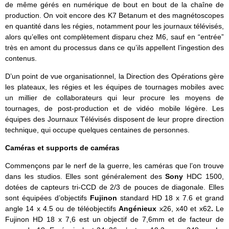
de même gérés en numérique de bout en bout de la chaîne de
production. On voit encore des K7 Betanum et des magnétoscopes
en quantité dans les régies, notamment pour les journaux télévisés,
alors qu’elles ont complètement disparu chez M6, sauf en “entrée”
très en amont du processus dans ce qu’ils appellent l’ingestion des
contenus.
D’un point de vue organisationnel, la Direction des Opérations gère
les plateaux, les régies et les équipes de tournages mobiles avec
un millier de collaborateurs qui leur procure les moyens de
tournages, de post-production et de vidéo mobile légère. Les
équipes des Journaux Télévisés disposent de leur propre direction
technique, qui occupe quelques centaines de personnes.
Caméras et supports de caméras
Commençons par le nerf de la guerre, les caméras que l’on trouve
dans les studios. Elles sont généralement des
Sony
HDC 1500,
dotées de capteurs tri-CCD de 2/3 de pouces de diagonale. Elles
sont équipées d’objectifs
Fujinon
standard HD 18 x 7.6 et grand
angle 14 x 4.5 ou de téléobjectifs
Angénieux
x26, x40 et x62
.
Le
Fujinon HD 18 x 7,6 est un objectif de 7,6mm et de facteur de