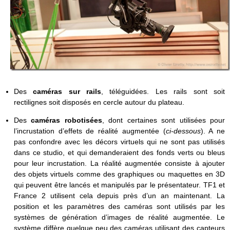
Des
caméras sur rails
, téléguidées. Les rails sont soit
rectilignes soit disposés en cercle autour du plateau.
Des
caméras robotisées
, dont certaines sont utilisées pour
l’incrustation d’effets de réalité augmentée (
ci-dessous
). A ne
pas confondre avec les décors virtuels qui ne sont pas utilisés
dans ce studio, et qui demanderaient des fonds verts ou bleus
pour leur incrustation. La réalité augmentée consiste à ajouter
des objets virtuels comme des graphiques ou maquettes en 3D
qui peuvent être lancés et manipulés par le présentateur. TF1 et
France 2 utilisent cela depuis près d’un an maintenant. La
position et les paramètres des caméras sont utilisés par les
systèmes de génération d’images de réalité augmentée. Le
système diffère quelque peu des caméras utilisant des capteurs