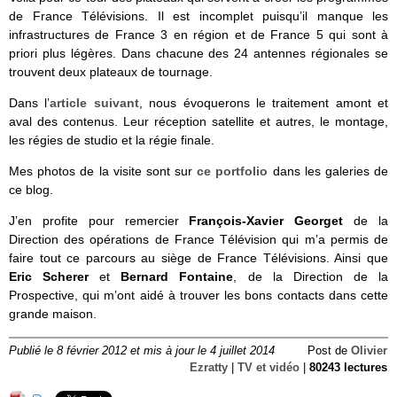
de France Télévisions. Il est incomplet puisqu’il manque les
infrastructures de France 3 en région et de France 5 qui sont à
priori plus légères. Dans chacune des 24 antennes régionales se
trouvent deux plateaux de tournage.
Dans l’
article suivant
, nous évoquerons le traitement amont et
aval des contenus. Leur réception satellite et autres, le montage,
les régies de studio et la régie finale.
Mes photos de la visite sont sur
ce portfolio
dans les galeries de
ce blog.
J’en profite pour remercier
François-Xavier Georget
de la
Direction des opérations de France Télévision qui m’a permis de
faire tout ce parcours au siège de France Télévisions. Ainsi que
Eric Scherer
et
Bernard Fontaine
, de la Direction de la
Prospective, qui m’ont aidé à trouver les bons contacts dans cette
grande maison.
Publié le 8 février 2012 et mis à jour le 4 juillet 2014
Post de
Olivier
Ezratty
|
TV et vidéo
|
80243 lectures