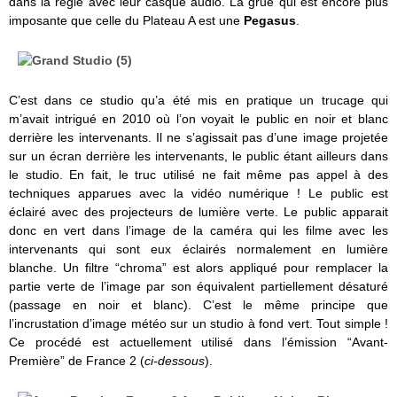
dans la régie avec leur casque audio. La grue qui est encore plus
imposante que celle du Plateau A est une
Pegasus
.
C’est dans ce studio qu’a été mis en pratique un trucage qui
m’avait intrigué en 2010 où l’on voyait le public en noir et blanc
derrière les intervenants. Il ne s’agissait pas d’une image projetée
sur un écran derrière les intervenants, le public étant ailleurs dans
le studio. En fait, le truc utilisé ne fait même pas appel à des
techniques apparues avec la vidéo numérique ! Le public est
éclairé avec des projecteurs de lumière verte. Le public apparait
donc en vert dans l’image de la caméra qui les filme avec les
intervenants qui sont eux éclairés normalement en lumière
blanche. Un filtre “chroma” est alors appliqué pour remplacer la
partie verte de l’image par son équivalent partiellement désaturé
(passage en noir et blanc). C’est le même principe que
l’incrustation d’image météo sur un studio à fond vert. Tout simple !
Ce procédé est actuellement utilisé dans l’émission “Avant-
Première” de France 2 (
ci-dessous
).