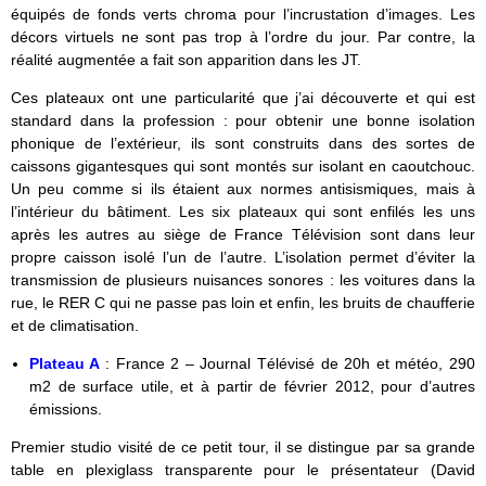
équipés de fonds verts chroma pour l’incrustation d’images. Les
décors virtuels ne sont pas trop à l’ordre du jour. Par contre, la
réalité augmentée a fait son apparition dans les JT.
Ces plateaux ont une particularité que j’ai découverte et qui est
standard dans la profession : pour obtenir une bonne isolation
phonique de l’extérieur, ils sont construits dans des sortes de
caissons gigantesques qui sont montés sur isolant en caoutchouc.
Un peu comme si ils étaient aux normes antisismiques, mais à
l’intérieur du bâtiment. Les six plateaux qui sont enfilés les uns
après les autres au siège de France Télévision sont dans leur
propre caisson isolé l’un de l’autre. L’isolation permet d’éviter la
transmission de plusieurs nuisances sonores : les voitures dans la
rue, le RER C qui ne passe pas loin et enfin, les bruits de chaufferie
et de climatisation.
Plateau A
: France 2 – Journal Télévisé de 20h et météo, 290
m2 de surface utile, et à partir de février 2012, pour d’autres
émissions.
Premier studio visité de ce petit tour, il se distingue par sa grande
table en plexiglass transparente pour le présentateur (David