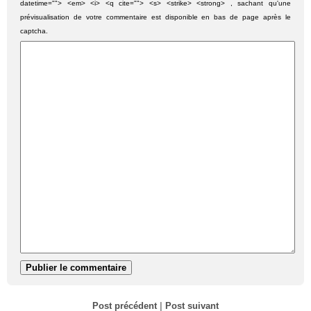
datetime=""> <em> <i> <q cite=""> <s> <strike> <strong> , sachant qu'une
prévisualisation de votre commentaire est disponible en bas de page après le
captcha.
Post précédent
|
Post suivant