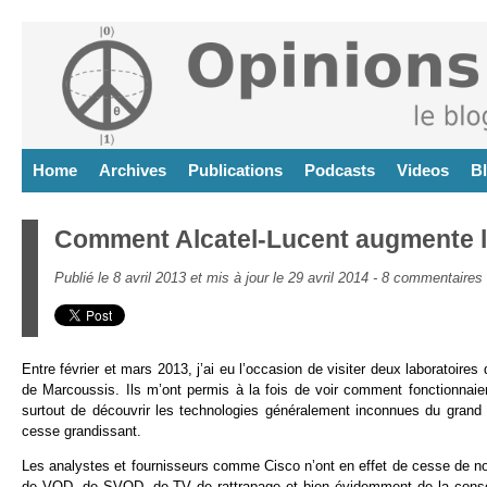
Home
Archives
Publications
Podcasts
Videos
B
Comment Alcatel-Lucent augmente les
Publié le 8 avril 2013 et mis à jour le 29 avril 2014 -
8 commentaires
Entre février et mars 2013, j’ai eu l’occasion de visiter deux laboratoires
de Marcoussis. Ils m’ont permis à la fois de voir comment fonctionnaie
surtout de découvrir les technologies généralement inconnues du grand
cesse grandissant.
Les analystes et fournisseurs comme Cisco n’ont en effet de cesse de nous 
de VOD, de SVOD, de TV de rattrapage et bien évidemment de la conso