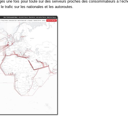
gés une fois pour toute sur des serveurs proches des consommateurs à l’éche
le trafic sur les nationales et les autoroutes.