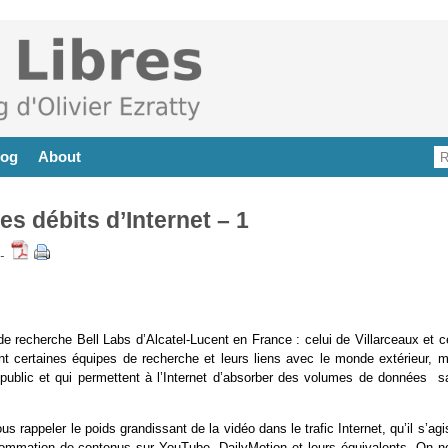
log
About
 débits d’Internet – 1
-
 de recherche Bell Labs d’Alcatel-Lucent en France : celui de Villarceaux et c
nt certaines équipes de recherche et leurs liens avec le monde extérieur, m
 public et qui permettent à l’Internet d’absorber des volumes de données s
rappeler le poids grandissant de la vidéo dans le trafic Internet, qu’il s’ag
mmation de contenus sur YouTube, DailyMotion et leurs équivalents. On n