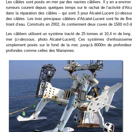
Les câbles sont posés en mer par des navires câbliers. Il y en a environ
rumeurs courent depuis quelques temps sur le rachat de l’activité d’Alc
dans la réparation des câbles – qui sont 3 pour Alcatel-Lucent (ci-dessus
des câbles. Les trois principaux câbliers d’Alcatel-Lucent sont Ile de Br
tirant d’eau. Construits en 2002, ils contiennent deux cuves de 1500 m3 d
Les câbliers utilisent un système tracté de 25 tonnes et 10,4 m de lon
mer (
ci-dessous
, photo Alcatel-Lucent). Ces systèmes d’enfouisseme
simplement posés sur le fond de la mer, jusqu’à 8000m de profondeur 
profondes comme celles des Mariannes.