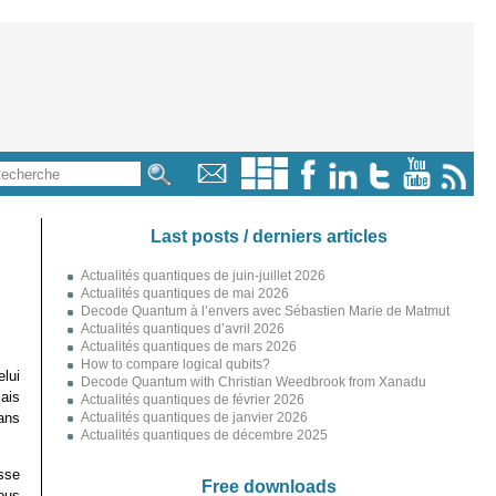
Last posts / derniers articles
Actualités quantiques de juin-juillet 2026
Actualités quantiques de mai 2026
Decode Quantum à l’envers avec Sébastien Marie de Matmut
Actualités quantiques d’avril 2026
Actualités quantiques de mars 2026
How to compare logical qubits?
elui
Decode Quantum with Christian Weedbrook from Xanadu
ais
Actualités quantiques de février 2026
ans
Actualités quantiques de janvier 2026
Actualités quantiques de décembre 2025
isse
Free downloads
ous