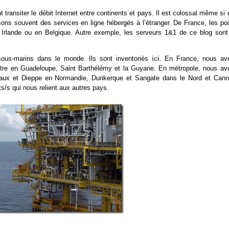
 transiter le débit Internet entre continents et pays. Il est colossal même si
isons souvent des services en ligne hébergés à l’étranger. De France, les poi
Irlande ou en Belgique. Autre exemple, les serveurs 1&1 de ce blog sont
 sous-marins dans le monde. Ils sont inventoriés
ici
. En France, nous av
Pitre en Guadeloupe, Saint Barthélémy et la Guyane. En métropole, nous av
aux et Dieppe en Normandie, Dunkerque et Sangate dans le Nord et Cann
ts/s qui nous relient aux autres pays.