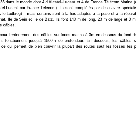
 35 dans le monde dont 4 d’
Alcatel-Lucent
et 4 de France Télécom Marine (
atel-Lucent par France Télécom). Ils sont complétés par des navire spéciali
 le Lodbrog) – mais certains sont à la fois adaptés à la pose et à la répara
ehat, Ile de Sein et Ile de Batz. Ils font 140 m de long, 23 m de large et 8 
e câbles.
g pour l’enterrement des câbles sur fonds marins à 3m en dessous du fond de
nt fonctionnent jusqu’à 1500m de profondeur. En dessous, les câbles s
ce qui permet de bien couvrir la plupart des routes sauf les fosses les p