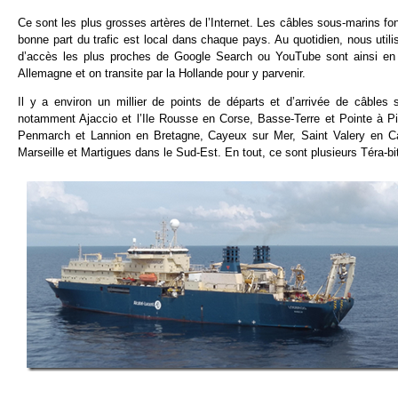
Ce sont les plus grosses artères de l’Internet. Les câbles sous-marins font
bonne part du trafic est local dans chaque pays. Au quotidien, nous util
d’accès les plus proches de Google Search ou YouTube sont ainsi en 
Allemagne et on transite par la Hollande pour y parvenir.
Il y a environ un millier de points de départs et d’arrivée de câbles
notamment Ajaccio et l’Ile Rousse en Corse, Basse-Terre et Pointe à 
Penmarch et Lannion en Bretagne, Cayeux sur Mer, Saint Valery en C
Marseille et Martigues dans le Sud-Est. En tout, ce sont plusieurs Téra-bi