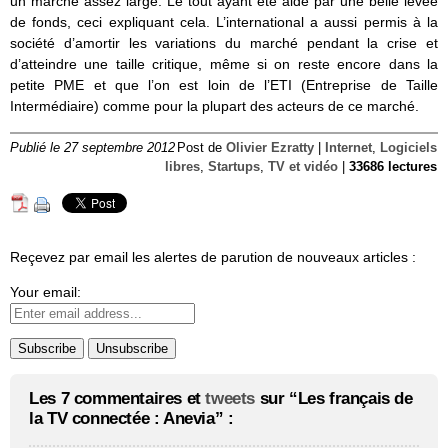
un marché assez large. Le tout ayant été aidé par une belle levée
de fonds, ceci expliquant cela. L’international a aussi permis à la
société d’amortir les variations du marché pendant la crise et
d’atteindre une taille critique, même si on reste encore dans la
petite PME et que l’on est loin de l’ETI (Entreprise de Taille
Intermédiaire) comme pour la plupart des acteurs de ce marché.
Publié le 27 septembre 2012
Post de
Olivier Ezratty
|
Internet
,
Logiciels
libres
,
Startups
,
TV et vidéo
|
33686 lectures
Reçevez par email les alertes de parution de nouveaux articles :
Your email:
Les 7 commentaires et
tweets
sur “Les français de
la TV connectée : Anevia” :