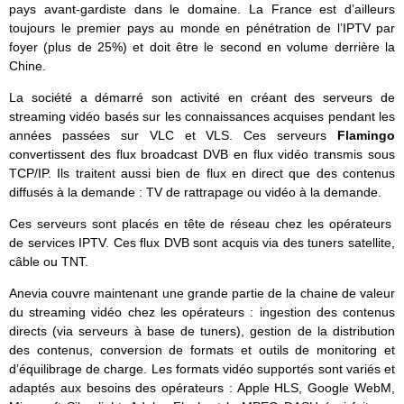
pays avant-gardiste dans le domaine. La France est d’ailleurs
toujours le premier pays au monde en pénétration de l’IPTV par
foyer (plus de 25%) et doit être le second en volume derrière la
Chine.
La société a démarré son activité en créant des serveurs de
streaming vidéo basés sur les connaissances acquises pendant les
années passées sur VLC et VLS. Ces serveurs
Flamingo
convertissent des flux broadcast DVB en flux vidéo transmis sous
TCP/IP. Ils traitent aussi bien de flux en direct que des contenus
diffusés à la demande : TV de rattrapage ou vidéo à la demande.
Ces serveurs sont placés en tête de réseau chez les opérateurs
de services IPTV. Ces flux DVB sont acquis via des tuners satellite,
câble ou TNT.
Anevia couvre maintenant une grande partie de la chaine de valeur
du streaming vidéo chez les opérateurs : ingestion des contenus
directs (via serveurs à base de tuners), gestion de la distribution
des contenus, conversion de formats et outils de monitoring et
d’équilibrage de charge. Les formats vidéo supportés sont variés et
adaptés aux besoins des opérateurs : Apple HLS, Google WebM,