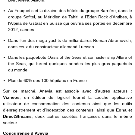
BNP, Areva, Alstom.
Au Fouquet’s et la dizaine des hôtels du groupe Barrière, dans le
groupe Sofitel, au Méridien de Tahiti, à l’Eden Rock d’Antibes, à
l’Alpina de Gstaat en Suisse qui ouvrira ses portes en décembre
2012, cannes.
Dans l’un des méga-yachts de milliardaires Roman Abramovich,
dans ceux du constructeur allemand Lurssen.
Dans les paquebots Oasis of the Seas et son sister ship Allure of
the Seas, qui furent quelques années les plus gros paquebots
du monde.
Plus de 60% des 100 hôpitaux en France.
Sur ce marché, Anevia est associé avec d’autres acteurs :
Vianeos
, un éditeur de logiciel fournit la couche applicative
utilisateur de consommation des contenus ainsi que les outils
d’enregistrement et d’indexation des contenus, ainsi que
Eona
et
DirectStreams
, deux autres sociétés françaises dans le même
secteur.
Concurrence d’Avevia