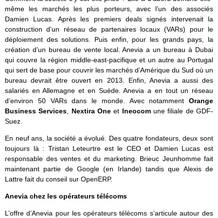
même les marchés les plus porteurs, avec l’un des associés
Damien Lucas. Après les premiers deals signés intervenait la
construction d’un réseau de partenaires locaux (VARs) pour le
déploiement des solutions. Puis enfin, pour les grands pays, la
création d’un bureau de vente local. Anevia a un bureau à Dubai
qui couvre la région middle-east-pacifique et un autre au Portugal
qui sert de base pour couvrir les marchés d’Amérique du Sud où un
bureau devrait être ouvert en 2013. Enfin, Anevia a aussi des
salariés en Allemagne et en Suède. Anevia a en tout un réseau
d’environ 50 VARs dans le monde. Avec notamment
Orange
Business Services
,
Nextira One
et
Ineocom
une filiale de GDF-
Suez.
En neuf ans, la société a évolué. Des quatre fondateurs, deux sont
toujours là : Tristan Leteurtre est le CEO et Damien Lucas est
responsable des ventes et du marketing. Brieuc Jeunhomme fait
maintenant partie de Google (en Irlande) tandis que Alexis de
Lattre fait du conseil sur OpenERP.
Anevia chez les opérateurs télécoms
L’offre d’Anevia pour les opérateurs télécoms s’articule autour des