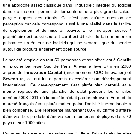
une approche assez classique dans l’industrie : intégrer du logiciel
dans du matériel permet de lui conférer une plus grande valeur
perçue auprès des clients. Ce n’est pas qu’une question de
perception car cela correspond aussi à une réalité dans la facilité
de déploiement et de mise en œuvre. Et le mix open source /
propriétaire est aussi courant car il est difficile de faire monter en
puissance un éditeur de logiciels qui ne vendrait que du service
autour de produits entièrement open source.
La société emploie en tout 50 personnes et son siège est à Gentilly
en proche banlieue Sud de Paris. Anevia a levé $7m en 2009
auprès de
Innovation Capital
(anciennement CDC Innovation) et
Seventure
, ce qui lui a permis d’accélérer son développement
international. Ce développement s’est plutôt bien déroulé et a
même représenté une planche de salut pendant les difficiles
années 2008-2011 où la société n’était pas break-even. En effet, le
marché français étant plutôt mal en point, l’activité internationale a
bien compensé. Elle représente maintenant 80% du chiffre d’affaire
d’Anevia. Les produits d’Anevia sont maintenant déployés dans 70
pays et sur 1000 sites.
Comment la société s’y est-elle prise ? Elle a d’abord défriché elle-