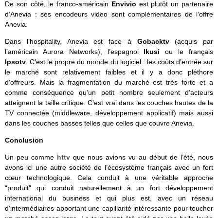
De son côté, le franco-américain
Envivio
est plutôt un partenaire
d’Anevia : ses encodeurs video sont complémentaires de l’offre
Anevia.
Dans l’hospitality, Anevia est face à
Gobacktv
(acquis par
l’américain Aurora Networks), l’espagnol
Ikusi
ou le français
Ipsotv
. C’est le propre du monde du logiciel : les coûts d’entrée sur
le marché sont relativement faibles et il y a donc pléthore
d’offreurs. Mais la fragmentation du marché est très forte et a
comme conséquence qu’un petit nombre seulement d’acteurs
atteignent la taille critique. C’est vrai dans les couches hautes de la
TV connectée (middleware, développement applicatif) mais aussi
dans les couches basses telles que celles que couvre Anevia.
Conclusion
Un peu comme
httv
que nous avions vu au début de l’été, nous
avons ici une autre société de l’écosystème français avec un fort
cœur technologique. Cela conduit à une véritable approche
“produit” qui conduit naturellement à un fort développement
international du business et qui plus est, avec un réseau
d’intermédiaires apportant une capillarité intéressante pour toucher