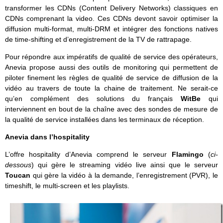
transformer les CDNs (Content Delivery Networks) classiques en
CDNs comprenant la video. Ces CDNs devont savoir optimiser la
diffusion multi-format, multi-DRM et intégrer des fonctions natives
de time-shifting et d’enregistrement de la TV de rattrapage.
Pour répondre aux impératifs de qualité de service des opérateurs,
Anevia propose aussi des outils de monitoring qui permettent de
piloter finement les règles de qualité de service de diffusion de la
vidéo au travers de toute la chaine de traitement. Ne serait-ce
qu’en complément des solutions du français
WitBe
qui
interviennent en bout de la chaîne avec des sondes de mesure de
la qualité de service installées dans les terminaux de réception.
Anevia dans l’hospitality
L’offre hospitality d’Anevia comprend le serveur
Flamingo
(
ci-
dessous
) qui gère le streaming vidéo live ainsi que le serveur
Toucan
qui gère la vidéo à la demande, l’enregistrement (PVR), le
timeshift, le multi-screen et les playlists.