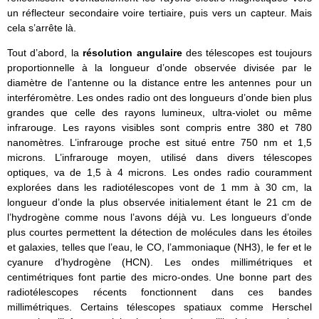
un réflecteur secondaire voire tertiaire, puis vers un capteur. Mais
cela s’arrête là.
Tout d’abord, la
résolution angulaire
des télescopes est toujours
proportionnelle à la longueur d’onde observée divisée par le
diamètre de l’antenne ou la distance entre les antennes pour un
interféromètre. Les ondes radio ont des longueurs d’onde bien plus
grandes que celle des rayons lumineux, ultra-violet ou même
infrarouge. Les rayons visibles sont compris entre 380 et 780
nanomètres. L’infrarouge proche est situé entre 750 nm et 1,5
microns. L’infrarouge moyen, utilisé dans divers télescopes
optiques, va de 1,5 à 4 microns. Les ondes radio couramment
explorées dans les radiotélescopes vont de 1 mm à 30 cm, la
longueur d’onde la plus observée initialement étant le 21 cm de
l’hydrogène comme nous l’avons déjà vu. Les longueurs d’onde
plus courtes permettent la détection de molécules dans les étoiles
et galaxies, telles que l’eau, le CO, l’ammoniaque (NH3), le fer et le
cyanure d’hydrogène (HCN). Les ondes millimétriques et
centimétriques font partie des micro-ondes. Une bonne part des
radiotélescopes récents fonctionnent dans ces bandes
millimétriques. Certains télescopes spatiaux comme Herschel