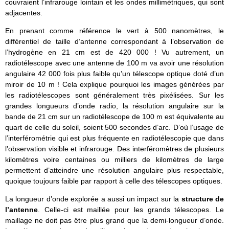
couvraient l’infrarouge lointain et les ondes millimétriques, qui sont
adjacentes.
En prenant comme référence le vert à 500 nanomètres, le
différentiel de taille d’antenne correspondant à l’observation de
l’hydrogène en 21 cm est de 420 000 ! Vu autrement, un
radiotélescope avec une antenne de 100 m va avoir une résolution
angulaire 42 000 fois plus faible qu’un télescope optique doté d’un
miroir de 10 m ! Cela explique pourquoi les images générées par
les radiotélescopes sont généralement très pixélisées. Sur les
grandes longueurs d’onde radio, la résolution angulaire sur la
bande de 21 cm sur un radiotélescope de 100 m est équivalente au
quart de celle du soleil, soient 500 secondes d’arc. D’où l’usage de
l’interférométrie qui est plus fréquente en radiotélescopie que dans
l’observation visible et infrarouge. Des interféromètres de plusieurs
kilomètres voire centaines ou milliers de kilomètres de large
permettent d’atteindre une résolution angulaire plus respectable,
quoique toujours faible par rapport à celle des télescopes optiques.
La longueur d’onde explorée a aussi un impact sur la
structure de
l’antenne
. Celle-ci est maillée pour les grands télescopes. Le
maillage ne doit pas être plus grand que la demi-longueur d’onde.