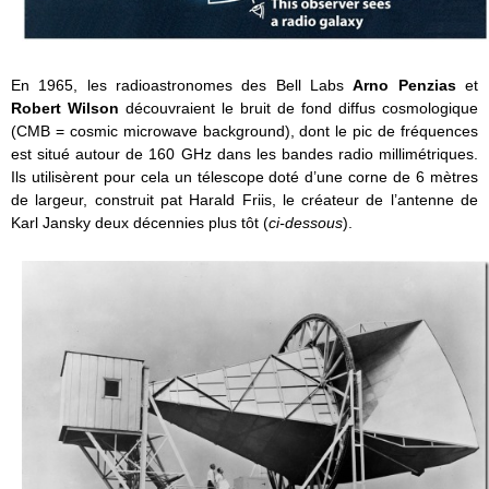
En 1965, les radioastronomes des Bell Labs
Arno Penzias
et
Robert Wilson
découvraient le bruit de fond diffus cosmologique
(CMB = cosmic microwave background), dont le pic de fréquences
est situé autour de 160 GHz dans les bandes radio millimétriques.
Ils utilisèrent pour cela un télescope doté d’une corne de 6 mètres
de largeur, construit pat Harald Friis, le créateur de l’antenne de
Karl Jansky deux décennies plus tôt (
ci-dessous
).