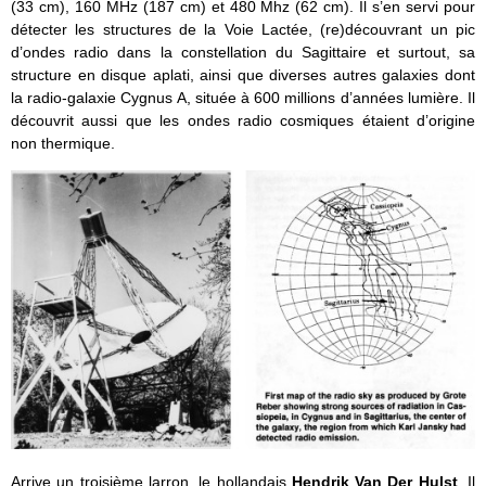
(33 cm), 160 MHz (187 cm) et 480 Mhz (62 cm). Il s’en servi pour
détecter les structures de la Voie Lactée, (re)découvrant un pic
d’ondes radio dans la constellation du Sagittaire et surtout, sa
structure en disque aplati, ainsi que diverses autres galaxies dont
la radio-galaxie Cygnus A, située à 600 millions d’années lumière. Il
découvrit aussi que les ondes radio cosmiques étaient d’origine
non thermique.
Arrive un troisième larron, le hollandais
Hendrik Van Der Hulst
. Il