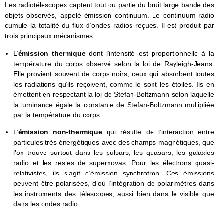
Les radiotélescopes captent tout ou partie du bruit large bande des
objets observés, appelé émission continuum. Le continuum radio
cumule la totalité du flux d’ondes radios reçues. Il est produit par
trois principaux mécanismes :
L’
émission thermique
dont l’intensité est proportionnelle à la
température du corps observé selon la loi de Rayleigh-Jeans.
Elle provient souvent de corps noirs, ceux qui absorbent toutes
les radiations qu’ils reçoivent, comme le sont les étoiles. Ils en
émettent en respectant la loi de Stefan-Boltzmann selon laquelle
la luminance égale la constante de Stefan-Boltzmann multipliée
par la température du corps.
L’
émission non-thermique
qui résulte de l’interaction entre
particules très énergétiques avec des champs magnétiques, que
l’on trouve surtout dans les pulsars, les quasars, les galaxies
radio et les restes de supernovas. Pour les électrons quasi-
relativistes, ils s‘agit d’émission synchrotron. Ces émissions
peuvent être polarisées, d’où l’intégration de polarimètres dans
les instruments des télescopes, aussi bien dans le visible que
dans les ondes radio.