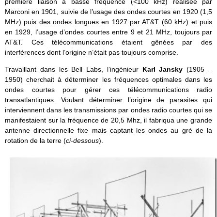
première liaison à basse fréquence (<100 kHz) réalisée par
Marconi en 1901, suivie de l’usage des ondes courtes en 1920 (1,5
MHz) puis des ondes longues en 1927 par AT&T (60 kHz) et puis
en 1929, l’usage d’ondes courtes entre 9 et 21 MHz, toujours par
AT&T. Ces télécommunications étaient gênées par des
interférences dont l’origine n’était pas toujours comprise.
Travaillant dans les Bell Labs, l’ingénieur
Karl Jansky
(1905 –
1950) cherchait à déterminer les fréquences optimales dans les
ondes courtes pour gérer ces télécommunications radio
transatlantiques. Voulant déterminer l’origine de parasites qui
interviennent dans les transmissions par ondes radio courtes qui se
manifestaient sur la fréquence de 20,5 Mhz, il fabriqua une grande
antenne directionnelle fixe mais captant les ondes au gré de la
rotation de la terre (
ci-dessous
).