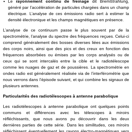
Le
rayonnement continu de freinage
dit Bremßtrahlung,
généré par l’accélération de particules chargées dans un champ
électrique. L’analyse de ces émissions radio sert à estimer la
densité électronique et les champs magnétiques en présence.
L’analyse de ce continuum passe le plus souvent par de la
spectrométrie, l’analyse du spectre des fréquences reçues. Celui-ci
comprend généralement des bosses diverses liées aux émissions
des corps noirs, ainsi que des pics et des creux en fonction des
fréquences absorbées ou émises par les corps analysés ou de
ceux qui se sont intercalés entre la cible et le radiotélescope
comme les nuages de gaz et de poussières. La spectrométrie en
ondes radio est généralement réalisée via de l’interférométrie que
nous verrons dans l’épisode suivant, et qui combine les signaux de
plusieurs antennes.
Particularités des radiotélescopes à antenne parabolique
Les radiotélescopes à antenne parabolique ont quelques points
communs et différences avec les télescopes à miroirs
réfléchissants, que nous avons pu découvrir dans les deux
dernières parties de cette série. Dans les similitudes, ces miroirs
réfléchissent éventuellement les rayons électro-magnétiques vers