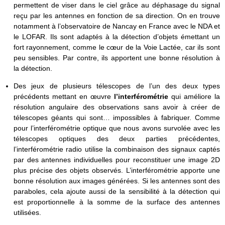
permettent de viser dans le ciel grâce au déphasage du signal
reçu par les antennes en fonction de sa direction. On en trouve
notamment à l’observatoire de Nancay en France avec le NDA et
le LOFAR. Ils sont adaptés à la détection d’objets émettant un
fort rayonnement, comme le cœur de la Voie Lactée, car ils sont
peu sensibles. Par contre, ils apportent une bonne résolution à
la détection.
Des jeux de plusieurs télescopes de l’un des deux types
précédents mettant en œuvre
l’interférométrie
qui améliore la
résolution angulaire des observations sans avoir à créer de
télescopes géants qui sont… impossibles à fabriquer. Comme
pour l’interférométrie optique que nous avons survolée avec les
télescopes optiques des deux parties précédentes,
l’interférométrie radio utilise la combinaison des signaux captés
par des antennes individuelles pour reconstituer une image 2D
plus précise des objets observés. L’interférométrie apporte une
bonne résolution aux images générées. Si les antennes sont des
paraboles, cela ajoute aussi de la sensibilité à la détection qui
est proportionnelle à la somme de la surface des antennes
utilisées.