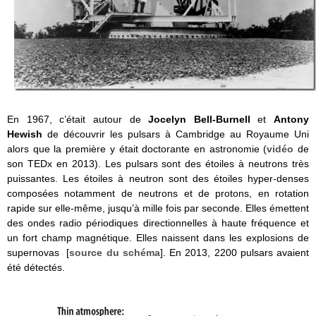
En 1967, c’était autour de
Jocelyn Bell-Burnell
et
Antony
Hewish
de découvrir les pulsars à Cambridge au Royaume Uni
alors que la première y était doctorante en astronomie (
vidéo
de
son TEDx en 2013). Les pulsars sont des étoiles à neutrons très
puissantes. Les étoiles à neutron sont des étoiles hyper-denses
composées notamment de neutrons et de protons, en rotation
rapide sur elle-même, jusqu’à mille fois par seconde. Elles émettent
des ondes radio périodiques directionnelles à haute fréquence et
un fort champ magnétique. Elles naissent dans les explosions de
supernovas [
source du schéma
]. En 2013, 2200 pulsars avaient
été détectés.