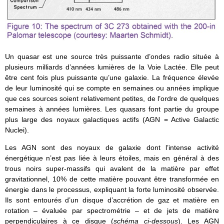
Un quasar est une source très puissante d’ondes radio située à
plusieurs milliards d’années lumières de la Voie Lactée. Elle peut
être cent fois plus puissante qu’une galaxie. La fréquence élevée
de leur luminosité qui se compte en semaines ou années implique
que ces sources soient relativement petites, de l’ordre de quelques
semaines à années lumières. Les quasars font partie du groupe
plus large des noyaux galactiques actifs (AGN = Active Galactic
Nuclei).
Les AGN sont des noyaux de galaxie dont l’intense activité
énergétique n’est pas liée à leurs étoiles, mais en général à des
trous noirs super-massifs qui avalent de la matière par effet
gravitationnel, 10% de cette matière pouvant être transformée en
énergie dans le processus, expliquant la forte luminosité observée.
Ils sont entourés d’un disque d’accrétion de gaz et matière en
rotation – évaluée par spectrométrie – et de jets de matière
perpendiculaires à ce disque (
schéma ci-dessous
). Les AGN