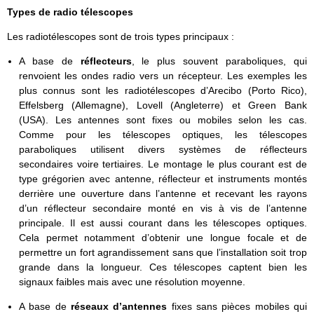
Types de radio télescopes
Les radiotélescopes sont de trois types principaux :
A base de
réflecteurs
, le plus souvent paraboliques, qui
renvoient les ondes radio vers un récepteur. Les exemples les
plus connus sont les radiotélescopes d’Arecibo (Porto Rico),
Effelsberg (Allemagne), Lovell (Angleterre) et Green Bank
(USA). Les antennes sont fixes ou mobiles selon les cas.
Comme pour les télescopes optiques, les télescopes
paraboliques utilisent divers systèmes de réflecteurs
secondaires voire tertiaires. Le montage le plus courant est de
type grégorien avec antenne, réflecteur et instruments montés
derrière une ouverture dans l’antenne et recevant les rayons
d’un réflecteur secondaire monté en vis à vis de l’antenne
principale. Il est aussi courant dans les télescopes optiques.
Cela permet notamment d’obtenir une longue focale et de
permettre un fort agrandissement sans que l’installation soit trop
grande dans la longueur. Ces télescopes captent bien les
signaux faibles mais avec une résolution moyenne.
A base de
réseaux d’antennes
fixes sans pièces mobiles qui