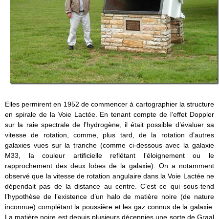
Elles permirent en 1952 de commencer à cartographier la structure
en spirale de la Voie Lactée. En tenant compte de l’effet Doppler
sur la raie spectrale de l’hydrogène, il était possible d’évaluer sa
vitesse de rotation, comme, plus tard, de la rotation d’autres
galaxies vues sur la tranche (comme ci-dessous avec la galaxie
M33, la couleur artificielle reflétant l’éloignement ou le
rapprochement des deux lobes de la galaxie). On a notamment
observé que la vitesse de rotation angulaire dans la Voie Lactée ne
dépendait pas de la distance au centre. C’est ce qui sous-tend
l’hypothèse de l’existence d’un halo de matière noire (de nature
inconnue) complétant la poussière et les gaz connus de la galaxie.
La matière noire est depuis plusieurs décennies une sorte de Graal