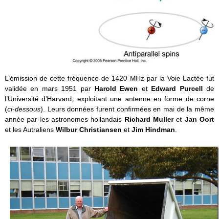
L’émission de cette fréquence de 1420 MHz par la Voie Lactée fut
validée en mars 1951 par
Harold Ewen
et
Edward Purcell
de
l’Université d’Harvard, exploitant une antenne en forme de corne
(
ci-dessous
). Leurs données furent confirmées en mai de la même
année par les astronomes hollandais
Richard Muller
et
Jan Oort
et les Autraliens
Wilbur Christiansen
et
Jim Hindman
.