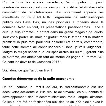
Comme pour les articles précédents, j’ai compulsé un grand
nombre de sources d’informations pour constituer et illustrer cette
compilation de radiotélescopes. J’ai notamment apprécié les
excellents cours d’ASTRON
, l’organisme de radiotélescopes
publics des Pays Bas, un des pionniers européens dans le
domaine. Avec en tout, 11 présentations passionnantes. Face à
cela, je suis comme un enfant dans un grand magasin de jouets.
Tout est à portée de main et gratuit, mais le temps est la matière
première la plus rare pour tout absorber (et parfois, comprendre)
toute cette somme de connaissances ! Donc, je vais vulgariser !
Malgré la vulgarisation que les spécialistes du sujet jugeront plus
qu’extrême, cet article fait tout de même 29 pages au format A4 !
Ce sont les devoirs de vacances 2017 !
Voici donc ce que j’ai pu en tirer !
Grandes découvertes de la radio astronomie
Un peu comme le Post-it de 3M, la radioastronomie est une
découverte accidentelle. Elle résulte de travaux liés aux débuts du
développement des télécommunications radio longue distance.
Celles-ci ont été perfectionnées aux débuts du XXe siècle avec la