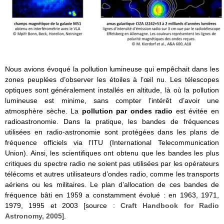
Nous avions évoqué la pollution lumineuse qui empêchait dans les
zones peuplées d’observer les étoiles à l’œil nu. Les télescopes
optiques sont généralement installés en altitude, là où la pollution
lumineuse est minime, sans compter l’intérêt d’avoir une
atmosphère sèche. La
pollution par ondes radio
est évitée en
radioastronomie. Dans la pratique, les bandes de fréquences
utilisées en radio-astronomie sont protégées dans les plans de
fréquence officiels via l’ITU (International Telecommunication
Union). Ainsi, les scientifiques ont obtenu que les bandes les plus
critiques du spectre radio ne soient pas utilisées par les opérateurs
télécoms et autres utilisateurs d’ondes radio, comme les transports
aériens ou les militaires. Le plan d’allocation de ces bandes de
fréquence bâti en 1959 a constamment évolué : en 1963, 1971,
1979, 1995 et 2003 [source :
Craft Handbook for Radio
Astronomy, 2005
].