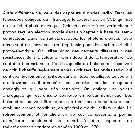
Autre différence clé, celle des
capteurs d’ondes radio
. Dans les
télescopes optiques ou infrarouge, le capteur est un CCD qui met
en jeu l’effet photo-électrique. Celui-ci consiste à convertir chaque
photon reçu en électron mobile dans un capteur à base de semi-
conducteur. Dans les radiotélescopes, les photons d’ondes radio
reçus sont de puissance bien trop faible pour déclencher cet effet
photo-électrique. On utilise donc des capteurs différents : des
résistances dont la valeur en Ohm dépend de la température. Ce
sont des thermistances. L’outil s’appelle un bolomètre. Recouvert
de noir, il chauffe légèrement après avoir reçu les ondes radio, qui
sont éventuellement amplifiées dans un tube métallique. Le courant
qui traverse ce thermomètre est amplifié par des récepteurs
analogiques qui sont très sensibles. On obtient une valeur
analogique qui est ensuite convertie en valeur numérique. Les
bolomètres peuvent être refroidis à très basse température pour
avoir une grande sensibilité, en général avec de l’hélium liquide. Le
refroidissement et l’amélioration de ces composants a permis
d’améliorer rapidement la sensibilité des capteurs de
radiotélescopes pendant les années 1960 et 1970.