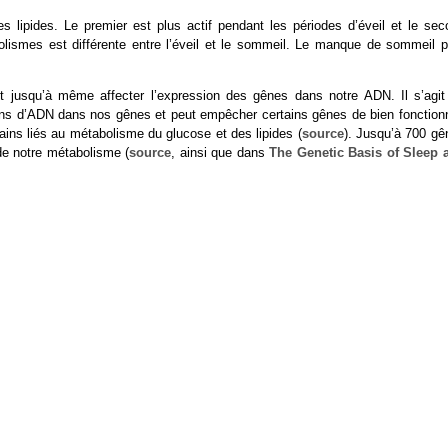
 lipides. Le premier est plus actif pendant les périodes d’éveil et le sec
lismes est différente entre l’éveil et le sommeil. Le manque de sommeil p
jusqu’à même affecter l’expression des gênes dans notre ADN. Il s’agit
brins d’ADN dans nos gênes et peut empêcher certains gênes de bien fonctionn
ins liés au métabolisme du glucose et des lipides (
source
). Jusqu’à 700 gê
de notre métabolisme (
source
, ainsi que dans
The Genetic Basis of Sleep 