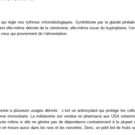
e
qui règle nos rythmes chronobiologiques. Synthétisée par la glande pinéale
 est elle-même dérivée de la sérotonine, elle-même issue du tryptophane, l’u
 ceux qui proviennent de l’alimentation.
ne a plusieurs usages dérivés : c’est un antioxydant qui protège les cellu
 système immunitaire. La mélatonine est vendue en pharmacie aux USA notamm
rouvée même si elle ne génère pas de dépendance contrairement à la plupart 
n en trouve aussi dans les noix et les noisettes. Donc, un petit bol de fruits 