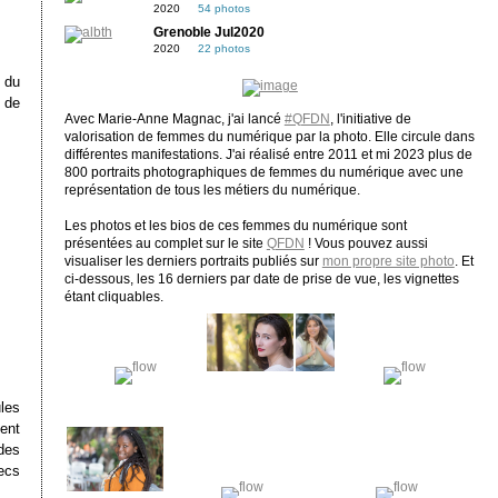
2020
54 photos
Grenoble Jul2020
2020
22 photos
 du
n de
Avec Marie-Anne Magnac, j'ai lancé
#QFDN
, l'initiative de
valorisation de femmes du numérique par la photo. Elle circule dans
différentes manifestations. J'ai réalisé entre 2011 et mi 2023 plus de
800 portraits photographiques de femmes du numérique avec une
représentation de tous les métiers du numérique.
Les photos et les bios de ces femmes du numérique sont
présentées au complet sur le site
QFDN
! Vous pouvez aussi
visualiser les derniers portraits publiés sur
mon propre site photo
. Et
ci-dessous, les 16 derniers par date de prise de vue, les vignettes
étant cliquables.
les
ent
des
secs