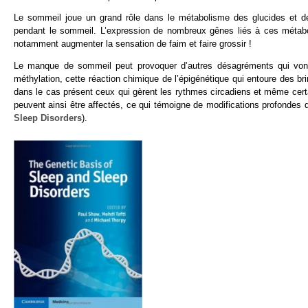
Le sommeil joue un grand rôle dans le métabolisme des glucides et des
pendant le sommeil. L’expression de nombreux gênes liés à ces métabo
notamment augmenter la sensation de faim et faire grossir !
Le manque de sommeil peut provoquer d’autres désagréments qui vont 
méthylation, cette réaction chimique de l’épigénétique qui entoure des 
dans le cas présent ceux qui gèrent les rythmes circadiens et même certa
peuvent ainsi être affectés, ce qui témoigne de modifications profondes 
Sleep Disorders
).