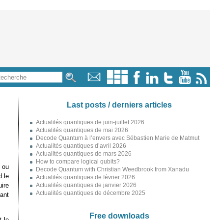
Last posts / derniers articles
Actualités quantiques de juin-juillet 2026
Actualités quantiques de mai 2026
Decode Quantum à l’envers avec Sébastien Marie de Matmut
Actualités quantiques d’avril 2026
Actualités quantiques de mars 2026
How to compare logical qubits?
 ou
Decode Quantum with Christian Weedbrook from Xanadu
d le
Actualités quantiques de février 2026
uire
Actualités quantiques de janvier 2026
Actualités quantiques de décembre 2025
ant
Free downloads
 le