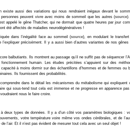
en existe aussi des variations qui nous rendraient inégaux devant le somme
es personnes peuvent vivre avec moins de sommeil que les autres (
source
)
l est appelé le gêne Thatcher, qui ne dormait que quatre heures par jour co
r ont été affectés de maladies neurodégénératives !
quée dans l’inégalité face au sommeil (
source
), en modulant le transfert
he l’expliquer précisément. Il y a aussi bien d’autres variantes de nos gênes
re balbutiants. Ils montrent au passage qu’il ne suffit pas de séquencer l’
u fonctionnement humain. Les études précitées s’appuient sur des métho
s et capacité à moins dormir sur des échantillons d’hommes et de femmes ou b
naires. Ils fournissent des probabilités.
e comprendre dans le détail les mécanismes du métabolisme qui expliquent 
ulaire qui sous-tend tout cela est immense et ne progresse en apparence pas
oudraient nous le faire croire.
 à deux types de données. Il y a d’un côté vos paramètres biologiques : vo
mouvements, votre température voire même vos ondes cérébrales, et de l’aut
e l’air. Et il n’est pas évident de mesurer tout cela avec un seul objet !