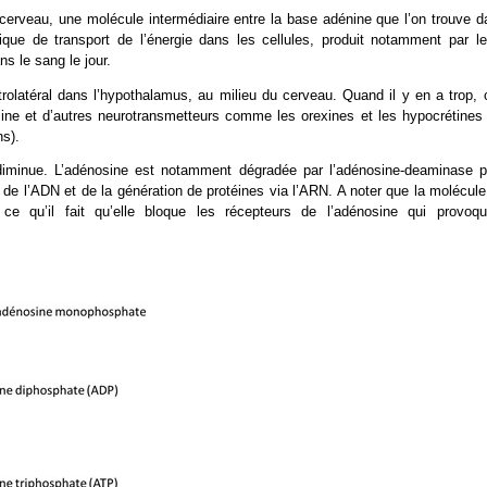
cerveau, une molécule intermédiaire entre la base adénine que l’on trouve d
tique de transport de l’énergie dans les cellules, produit notamment par le
s le sang le jour.
olatéral dans l’hypothalamus, au milieu du cerveau. Quand il y en a trop, 
amine et d’autres neurotransmetteurs comme les orexines et les hypocrétines 
ns).
e diminue. L’adénosine est notamment dégradée par l’adénosine-deaminase p
 de l’ADN et de la génération de protéines via l’ARN. A noter que la molécule
ce qu’il fait qu’elle bloque les récepteurs de l’adénosine qui provoqu