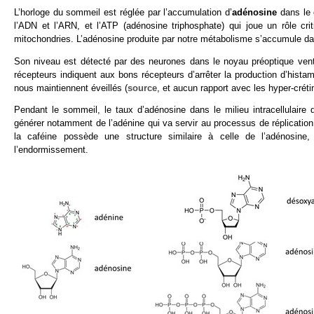
L’horloge du sommeil est réglée par l’accumulation d’
adénosine
dans le 
l’ADN et l’ARN, et l’ATP (adénosine triphosphate) qui joue un rôle cri
mitochondries. L’adénosine produite par notre métabolisme s’accumule dan
Son niveau est détecté par des neurones dans le noyau préoptique ventr
récepteurs indiquent aux bons récepteurs d’arrêter la production d’hist
nous maintiennent éveillés (
source
, et aucun rapport avec les hyper-créti
Pendant le sommeil, le taux d’adénosine dans le milieu intracellulair
générer notamment de l’adénine qui va servir au processus de réplication
la caféine possède une structure similaire à celle de l’adénosine, 
l’endormissement.