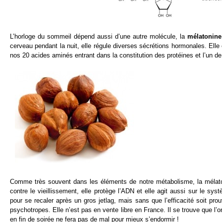
L’horloge du sommeil dépend aussi d’une autre molécule, la
mélatonin
cerveau pendant la nuit, elle régule diverses sécrétions hormonales. Elle
nos 20 acides aminés entrant dans la constitution des protéines et l’un de
Comme très souvent dans les éléments de notre métabolisme, la mélatoni
contre le vieillissement, elle protège l’ADN et elle agit aussi sur le
pour se recaler après un gros jetlag, mais sans que l’efficacité soit p
psychotropes. Elle n’est pas en vente libre en France. Il se trouve que l’o
en fin de soirée ne fera pas de mal pour mieux s’endormir !