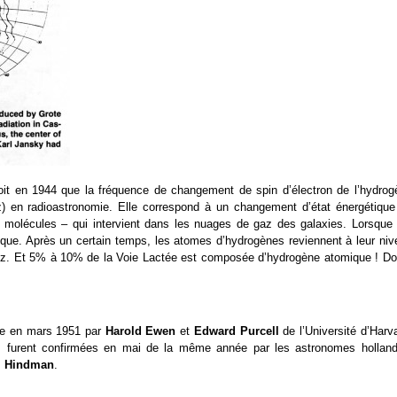
voit en 1944 que la fréquence de changement de spin d’électron de l’hydrog
) en radioastronomie. Elle correspond à un changement d’état énergétique
 molécules – qui intervient dans les nuages de gaz des galaxies. Lorsque 
tique. Après un certain temps, les atomes d’hydrogènes reviennent à leur niv
Hz. Et 5% à 10% de la Voie Lactée est composée d’hydrogène atomique ! Do
dée en mars 1951 par
Harold Ewen
et
Edward Purcell
de l’Université d’Harv
s furent confirmées en mai de la même année par les astronomes holland
m Hindman
.