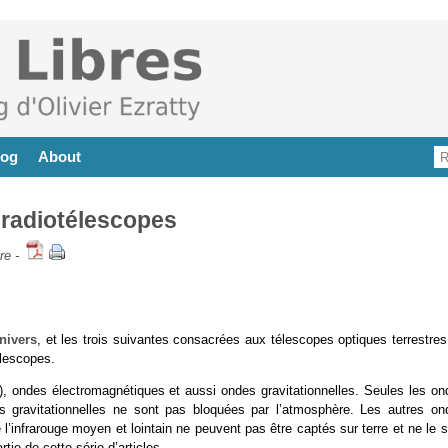
log
About
: radiotélescopes
re
-
nivers
, et les trois suivantes consacrées aux télescopes optiques terrestres
élescopes.
…), ondes électromagnétiques et aussi ondes gravitationnelles. Seules les on
es gravitationnelles ne sont pas bloquées par l’atmosphère. Les autres on
nfrarouge moyen et lointain ne peuvent pas être captés sur terre et ne le s
e de cette série d’articles.