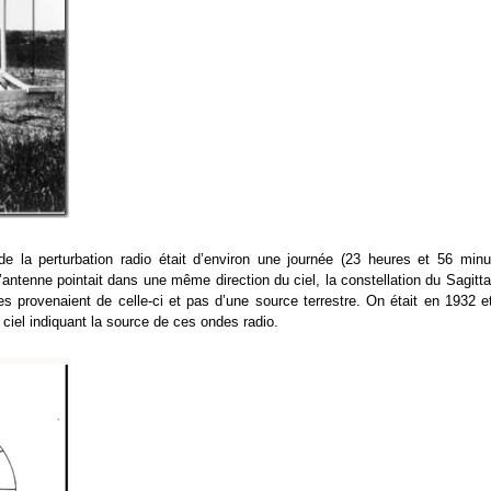
e la perturbation radio était d’environ une journée (23 heures et 56 minu
antenne pointait dans une même direction du ciel, la constellation du Sagitta
es provenaient de celle-ci et pas d’une source terrestre. On était en 1932 et
ciel indiquant la source de ces ondes radio.