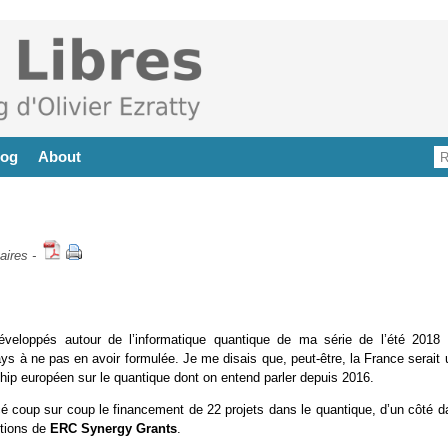
log
About
aires
-
eloppés autour de l’informatique quantique de ma série de l’été 2018 
pays à ne pas en avoir formulée. Je me disais que, peut-être, la France serait
hip européen sur le quantique dont on entend parler depuis 2016.
 coup sur coup le financement de 22 projets dans le quantique, d’un côté d
utions de
ERC Synergy Grants
.