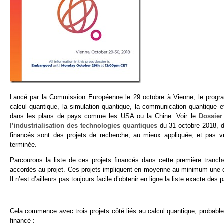
Lancé par la Commission Européenne le 29 octobre à Vienne, le pro
calcul quantique, la simulation quantique, la communication quantique et
dans les plans de pays comme les USA ou la Chine. Voir le
Dossier
l’industrialisation des technologies quantiques
du 31 octobre 2018, do
financés sont des projets de recherche, au mieux appliquée, et pas vra
terminée.
Parcourons la liste de ces projets financés dans cette première tranch
accordés au projet. Ces projets impliquent en moyenne au minimum une d
Il n’est d’ailleurs pas toujours facile d’obtenir en ligne la liste exacte des
Cela commence avec trois projets côté liés au calcul quantique, probablem
financé :