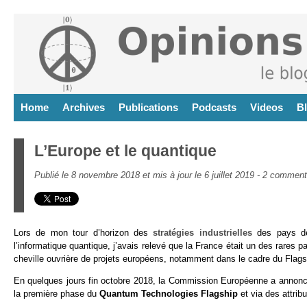
Home
Archives
Publications
Podcasts
Videos
B
L’Europe et le quantique
Publié le 8 novembre 2018 et mis à jour le 6 juillet 2019 -
2 comment
Lors de mon tour d’horizon des
stratégies industrielles
des pays dév
l’informatique quantique, j’avais relevé que la France était un des rares 
cheville ouvrière de projets européens, notamment dans le cadre du Flags
En quelques jours fin octobre 2018, la Commission Européenne a annoncé
la première phase du
Quantum Technologies Flagship
et via des attrib