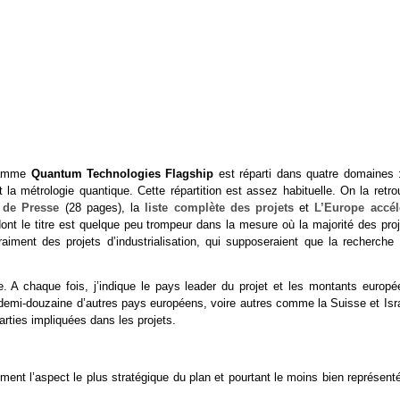
gramme
Quantum Technologies Flagship
est réparti dans quatre domaines :
 la métrologie quantique. Cette répartition est assez habituelle. On la retro
 de Presse
(28 pages), la
liste complète des projets
et
L’Europe accél
nt le titre est quelque peu trompeur dans la mesure où la majorité des proj
iment des projets d’industrialisation, qui supposeraient que la recherche 
e. A chaque fois, j’indique le pays leader du projet et les montants europé
emi-douzaine d’autres pays européens, voire autres comme la Suisse et Isra
 parties impliquées dans les projets.
ent l’aspect le plus stratégique du plan et pourtant le moins bien représent