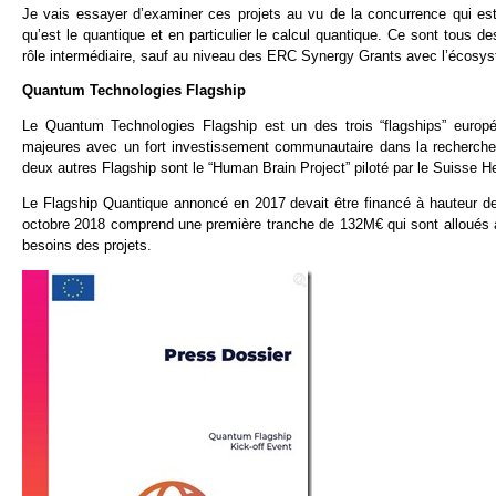
Je vais essayer d’examiner ces projets au vu de la concurrence qui est 
qu’est le quantique et en particulier le calcul quantique. Ce sont tous de
rôle intermédiaire, sauf au niveau des ERC Synergy Grants avec l’écosy
Quantum Technologies Flagship
Le Quantum Technologies Flagship est un des trois “flagships” europé
majeures avec un fort investissement communautaire dans la recherche. 
deux autres Flagship sont le “Human Brain Project” piloté par le Suisse 
Le Flagship Quantique annoncé en 2017 devait être financé à hauteur d
octobre 2018 comprend une première tranche de 132M€ qui sont alloués à
besoins des projets.