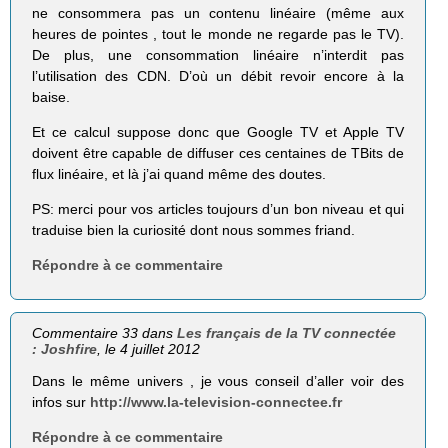
ne consommera pas un contenu linéaire (même aux
heures de pointes , tout le monde ne regarde pas le TV).
De plus, une consom­mation linéaire n’interdit pas
l’utilisation des CDN. D’où un débit revoir encore à la
baise.
Et ce calcul suppose donc que Google TV et Apple TV
doivent être capable de diffuser ces centaines de TBits de
flux linéaire, et là j’ai quand même des doutes.
PS: merci pour vos articles toujours d’un bon niveau et qui
traduise bien la curiosité dont nous sommes friand.
Répondre à ce commentaire
Commentaire 33 dans
Les français de la TV connectée
: Joshfire
, le 4 juillet 2012
Dans le même univers , je vous conseil d’aller voir des
infos sur
http://www.la-television-connectee.fr
Répondre à ce commentaire