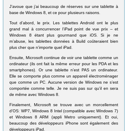
J’avoue que j’ai beaucoup de réserves sur une tablette à
base de Windows 8, et ce pour plusieurs raisons.
Tout d’abord, le prix. Les tablettes Android ont le plus
grand mal à concurrencer l’iPad point de vue prix – et
Windows 8 étant plus gourmand que iOS. Si je ne
m’abuse, les tablettes données à Build coûteraient bien
plus cher que n’importe quel iPad.
Ensuite, Microsoft continue de voir une tablette comme un
ordinateur (ils ont fait la même erreur pour les PDA et les
smartphones). Or une tablette n’est PAS un ordinateur.
Elle se comporte plus comme un appareil électroménager
que comme un PC. Aucune version de Windows ne s’est
comportée comme telle. Je ne suis pas sur qu’il en sera
de même avec Windows 8.
Finalement, Microsoft se trouve avec un morcellement
d’OS: WP7, Windows 8 Intel (compatible avec Windows 7)
et Windows 8 ARM (appli Metro uniquement). Et oui,
beaucoup des développeurs iPhone sont également des
développeurs iPad.