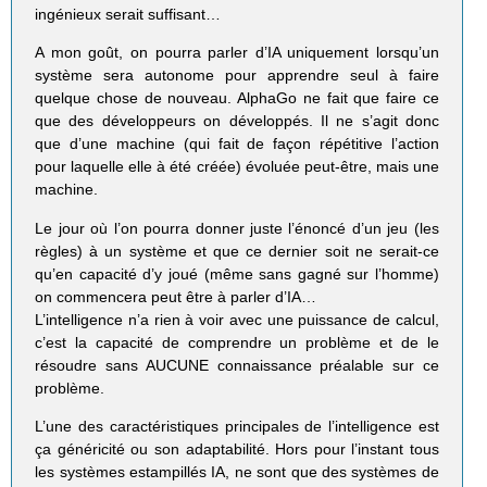
ingénieux serait suffisant…
A mon goût, on pourra parler d’IA uniquement lorsqu’un
système sera autonome pour apprendre seul à faire
quelque chose de nouveau. AlphaGo ne fait que faire ce
que des développeurs on développés. Il ne s’agit donc
que d’une machine (qui fait de façon répétitive l’action
pour laquelle elle à été créée) évoluée peut-être, mais une
machine.
Le jour où l’on pourra donner juste l’énoncé d’un jeu (les
règles) à un système et que ce dernier soit ne serait-ce
qu’en capacité d’y joué (même sans gagné sur l’homme)
on commencera peut être à parler d’IA…
L’intelligence n’a rien à voir avec une puissance de calcul,
c’est la capacité de comprendre un problème et de le
résoudre sans AUCUNE connaissance préalable sur ce
problème.
L’une des caractéristiques principales de l’intelligence est
ça généricité ou son adaptabilité. Hors pour l’instant tous
les systèmes estampillés IA, ne sont que des systèmes de