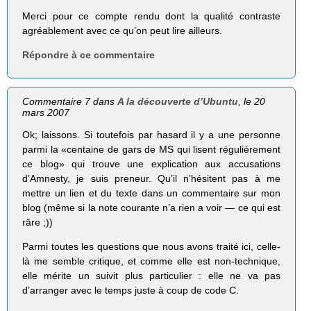
Merci pour ce compte rendu dont la qualité contraste
agréablement avec ce qu’on peut lire ailleurs.
Répondre à ce commentaire
Commentaire 7 dans
A la découverte d’Ubuntu
, le 20
mars 2007
Ok; laissons. Si toutefois par hasard il y a une personne
parmi la «centaine de gars de MS qui lisent régulièrement
ce blog» qui trouve une explication aux accusations
d’Amnesty, je suis preneur. Qu’il n’hésitent pas à me
mettre un lien et du texte dans un commentaire sur mon
blog (même si la note courante n’a rien a voir — ce qui est
râre ;))
Parmi toutes les questions que nous avons traité ici, celle-
là me semble critique, et comme elle est non-technique,
elle mérite un suivit plus particulier : elle ne va pas
d’arranger avec le temps juste à coup de code C.