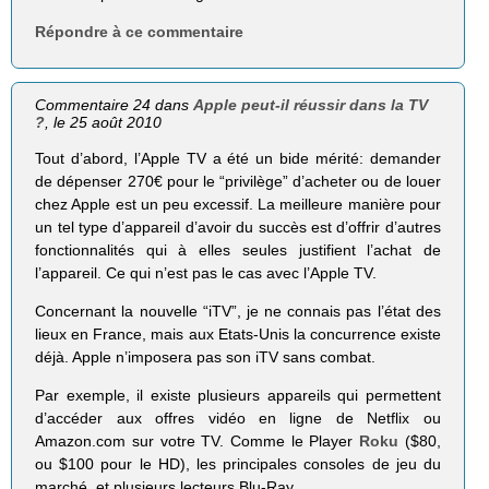
Répondre à ce commentaire
Commentaire 24 dans
Apple peut-il réussir dans la TV
?
, le 25 août 2010
Tout d’abord, l’Apple TV a été un bide mérité: demander
de dépenser 270€ pour le “privilège” d’acheter ou de louer
chez Apple est un peu excessif. La meilleure manière pour
un tel type d’appareil d’avoir du succès est d’offrir d’autres
fonctionnalités qui à elles seules justifient l’achat de
l’appareil. Ce qui n’est pas le cas avec l’Apple TV.
Concernant la nouvelle “iTV”, je ne connais pas l’état des
lieux en France, mais aux Etats-Unis la concurrence existe
déjà. Apple n’imposera pas son iTV sans combat.
Par exemple, il existe plusieurs appareils qui permettent
d’accéder aux offres vidéo en ligne de Netflix ou
Amazon.com sur votre TV. Comme le Player
Roku
($80,
ou $100 pour le HD), les principales consoles de jeu du
marché, et plusieurs lecteurs Blu-Ray.