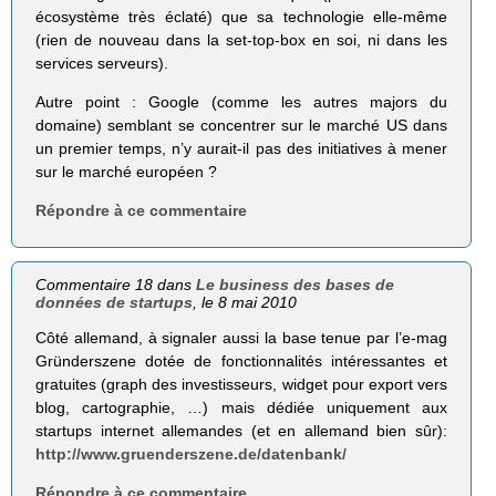
écosystème très éclaté) que sa technologie elle-même
(rien de nouveau dans la set-top-box en soi, ni dans les
services serveurs).
Autre point : Google (comme les autres majors du
domaine) semblant se concentrer sur le marché US dans
un premier temps, n’y aurait-il pas des initiatives à mener
sur le marché européen ?
Répondre à ce commentaire
Commentaire 18 dans
Le business des bases de
données de startups
, le 8 mai 2010
Côté allemand, à signaler aussi la base tenue par l’e-mag
Gründerszene dotée de fonctionnalités intéressantes et
gratuites (graph des investisseurs, widget pour export vers
blog, cartographie, …) mais dédiée uniquement aux
startups internet allemandes (et en allemand bien sûr):
http://www.gruenderszene.de/datenbank/
Répondre à ce commentaire