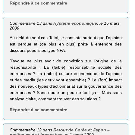
Répondre à ce commentaire
Commentaire 13 dans
Hystérie économique
, le 16 mars
2009
Au-delà du seul cas Total, je constate surtout que l’opinion
est perdue et (de plus en plus) prête à entendre des
discours populistes type NPA.
J’avoue ne plus avoir de conviction sur l’origine de la
responsabilité : La (faible) responsabilité sociale des
entreprises ? La (faible) culture économique de l’opinion
et des media (les deux vont ensemble) ? Le (fort) impact
des nouveaux types d’actionnariat sur la gouvernance des
entreprises ? Sans doute un peu de tout ça… Mais sans
analyse claire, comment trouver des solutions ?
Répondre à ce commentaire
Commentaire 12 dans
Retour de Corée et Japon –
politiques de l’innovation
, le 1 mars 2009