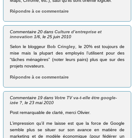
Maps, Chrome, etc.), sauf qu’ils sont orienté logiciel.
Répondre à ce commentaire
Commentaire 20 dans
Culture d’entreprise et
innovation 1/6
, le 25 juin 2010
Selon le bloggeur
Bob Cringley
, le 20% est toujours de
mise mais la plupart des employés l’utilisent pour des
“tâches ménagères” (noter leurs pairs) plus que sur des
projets novateurs.
Répondre à ce commentaire
Commentaire 19 dans
Votre TV va-t-elle être google-
izée ?
, le 23 mai 2010
Post remarquable de clarté, merci Olivier.
L’impression qu’il me laisse est que la force de Google
semble plus se situer sur son avance en matière de
marketing et de modèle économique (pour fédérer un