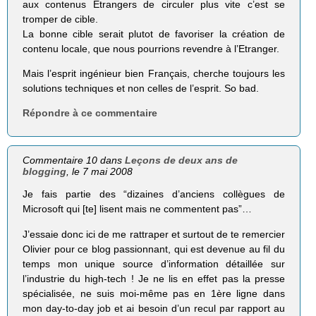
aux contenus Etrangers de circuler plus vite c’est se
tromper de cible.
La bonne cible serait plutot de favoriser la création de
contenu locale, que nous pourrions revendre à l’Etranger.
Mais l’esprit ingénieur bien Français, cherche toujours les
solutions techniques et non celles de l’esprit. So bad.
Répondre à ce commentaire
Commentaire 10 dans
Leçons de deux ans de
blogging
, le 7 mai 2008
Je fais partie des “dizaines d’anciens collègues de
Microsoft qui [te] lisent mais ne commentent pas”…
J’essaie donc ici de me rattraper et surtout de te remercier
Olivier pour ce blog passionnant, qui est devenue au fil du
temps mon unique source d’information détaillée sur
l’industrie du high-tech ! Je ne lis en effet pas la presse
spécialisée, ne suis moi-même pas en 1ère ligne dans
mon day-to-day job et ai besoin d’un recul par rapport au