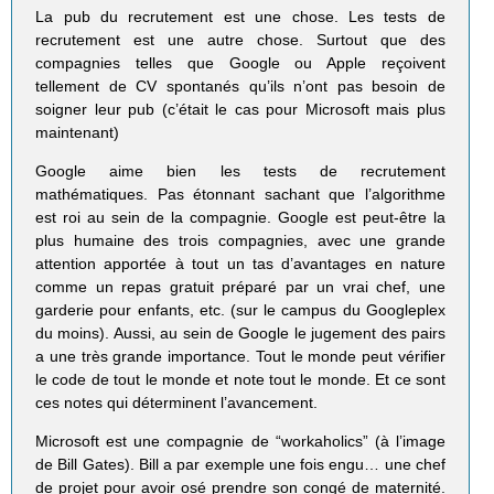
La pub du recrutement est une chose. Les tests de
recrutement est une autre chose. Surtout que des
compagnies telles que Google ou Apple reçoivent
tellement de CV spontanés qu’ils n’ont pas besoin de
soigner leur pub (c’était le cas pour Microsoft mais plus
maintenant)
Google aime bien les tests de recrutement
mathématiques. Pas étonnant sachant que l’algorithme
est roi au sein de la compagnie. Google est peut-être la
plus humaine des trois compagnies, avec une grande
attention apportée à tout un tas d’avantages en nature
comme un repas gratuit préparé par un vrai chef, une
garderie pour enfants, etc. (sur le campus du Googleplex
du moins). Aussi, au sein de Google le jugement des pairs
a une très grande importance. Tout le monde peut vérifier
le code de tout le monde et note tout le monde. Et ce sont
ces notes qui déterminent l’avancement.
Microsoft est une compagnie de “workaholics” (à l’image
de Bill Gates). Bill a par exemple une fois engu… une chef
de projet pour avoir osé prendre son congé de maternité.