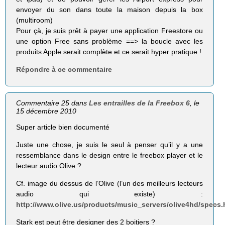
envoyer du son dans toute la maison depuis la box
(multiroom)
Pour çà, je suis prêt à payer une application Freestore ou
une option Free sans problème ==> la boucle avec les
produits Apple serait complète et ce serait hyper pratique !
Répondre à ce commentaire
Commentaire 25 dans
Les entrailles de la Freebox 6
, le
15 décembre 2010
Super article bien documenté
Juste une chose, je suis le seul à penser qu’il y a une
ressemblance dans le design entre le freebox player et le
lecteur audio Olive ?
Cf. image du dessus de l’Olive (l’un des meilleurs lecteurs
audio qui existe) :
http://www.olive.us/products/music_servers/olive4hd/specs.
Stark est peut être designer des 2 boitiers ?