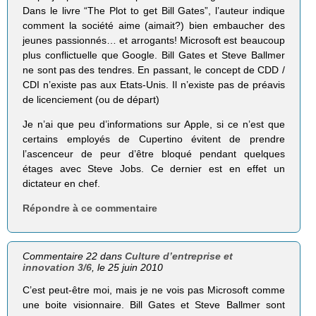
Dans le livre “The Plot to get Bill Gates”, l’auteur indique
comment la société aime (aimait?) bien embaucher des
jeunes passionnés… et arrogants! Microsoft est beaucoup
plus conflictuelle que Google. Bill Gates et Steve Ballmer
ne sont pas des tendres. En passant, le concept de CDD /
CDI n’existe pas aux Etats-Unis. Il n’existe pas de préavis
de licenciement (ou de départ)
Je n’ai que peu d’informations sur Apple, si ce n’est que
certains employés de Cupertino évitent de prendre
l’ascenceur de peur d’être bloqué pendant quelques
étages avec Steve Jobs. Ce dernier est en effet un
dictateur en chef.
Répondre à ce commentaire
Commentaire 22 dans
Culture d’entreprise et
innovation 3/6
, le 25 juin 2010
C’est peut-être moi, mais je ne vois pas Microsoft comme
une boite visionnaire. Bill Gates et Steve Ballmer sont