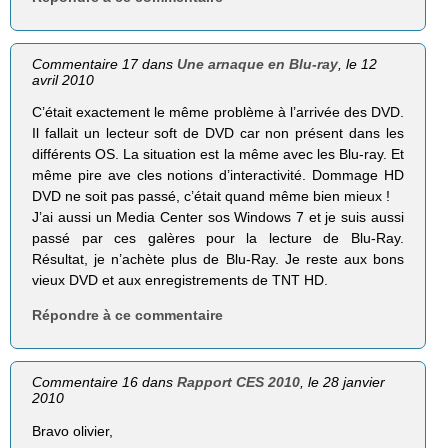
Commentaire 17 dans
Une arnaque en Blu-ray
, le 12
avril 2010
C’était exactement le même problème à l’arrivée des DVD.
Il fallait un lecteur soft de DVD car non présent dans les
différents OS. La situation est la même avec les Blu-ray. Et
même pire ave cles notions d’interactivité. Dommage HD
DVD ne soit pas passé, c’était quand même bien mieux !
J’ai aussi un Media Center sos Windows 7 et je suis aussi
passé par ces galères pour la lecture de Blu-Ray.
Résultat, je n’achète plus de Blu-Ray. Je reste aux bons
vieux DVD et aux enregistrements de TNT HD.
Répondre à ce commentaire
Commentaire 16 dans
Rapport CES 2010
, le 28 janvier
2010
Bravo olivier,