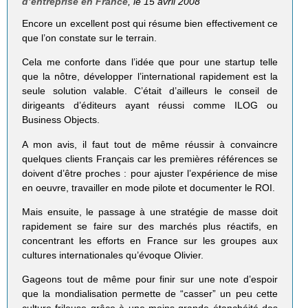
d’entreprise en France
, le 15 avril 2008
Encore un excellent post qui résume bien effectivement ce
que l’on constate sur le terrain.
Cela me conforte dans l’idée que pour une startup telle
que la nôtre, développer l’international rapidement est la
seule solution valable. C’était d’ailleurs le conseil de
dirigeants d’éditeurs ayant réussi comme ILOG ou
Business Objects.
A mon avis, il faut tout de même réussir à convaincre
quelques clients Français car les premières références se
doivent d’être proches : pour ajuster l’expérience de mise
en oeuvre, travailler en mode pilote et documenter le ROI.
Mais ensuite, le passage à une stratégie de masse doit
rapidement se faire sur des marchés plus réactifs, en
concentrant les efforts en France sur les groupes aux
cultures internationales qu’évoque Olivier.
Gageons tout de même pour finir sur une note d’espoir
que la mondialisation permette de “casser” un peu cette
culture frileuse grâce à une moins grande étanchéité des