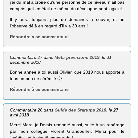
j’ai du mal à croire qu’une personne de ce niveau n’ait pas
compris qu’il en était de même du développement logiciel.
Il y aura toujours plus de domaines à couvrir, et on
l’observe déjà en regard d’il y a 30 ans !
Répondre à ce commentaire
Commentaire 27 dans
Méta-prévisions 2019
, le 31
décembre 2018
Bonne année à toi aussi Olivier, que 2019 nous apporte à
tous un peu de sérénité 🙂
Répondre à ce commentaire
Commentaire 26 dans
Guide des Startups 2018
, le 27
avril 2018
Merci Marc, je l’avais remonté aussi, suite à un repérage
par mon collègue Florent Grandouiller. Merci pour le
“mérite”, et à bientôt camarade !