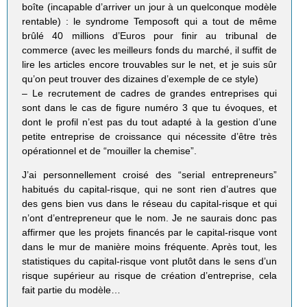
boîte (incapable d’arriver un jour à un quelconque modèle
rentable) : le syndrome Temposoft qui a tout de même
brûlé 40 millions d’Euros pour finir au tribunal de
commerce (avec les meilleurs fonds du marché, il suffit de
lire les articles encore trouvables sur le net, et je suis sûr
qu’on peut trouver des dizaines d’exemple de ce style)
– Le recrutement de cadres de grandes entreprises qui
sont dans le cas de figure numéro 3 que tu évoques, et
dont le profil n’est pas du tout adapté à la gestion d’une
petite entreprise de croissance qui nécessite d’être très
opérationnel et de “mouiller la chemise”.
J’ai personnellement croisé des “serial entrepreneurs”
habitués du capital-risque, qui ne sont rien d’autres que
des gens bien vus dans le réseau du capital-risque et qui
n’ont d’entrepreneur que le nom. Je ne saurais donc pas
affirmer que les projets financés par le capital-risque vont
dans le mur de manière moins fréquente. Après tout, les
statistiques du capital-risque vont plutôt dans le sens d’un
risque supérieur au risque de création d’entreprise, cela
fait partie du modèle…