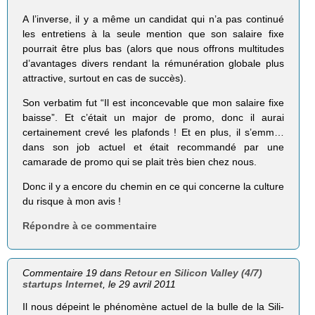
A l’inverse, il y a même un candidat qui n’a pas continué
les entretiens à la seule mention que son salaire fixe
pourrait être plus bas (alors que nous offrons multitudes
d’avantages divers rendant la rémunération globale plus
attractive, surtout en cas de succès).
Son verbatim fut “Il est inconcevable que mon salaire fixe
baisse”. Et c’était un major de promo, donc il aurai
certainement crevé les plafonds ! Et en plus, il s’emm…
dans son job actuel et était recommandé par une
camarade de promo qui se plait très bien chez nous.
Donc il y a encore du chemin en ce qui concerne la culture
du risque à mon avis !
Répondre à ce commentaire
Commentaire 19 dans
Retour en Silicon Valley (4/7)
startups Internet
, le 29 avril 2011
Il nous dépeint le phé­no­mène actuel de la bulle de la Sili­