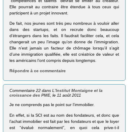
“compétences et talents” devrait se limiter au créateur.
Elle pourrait au contraire être étendue à tous ceux qui
participent à un projet innovant.
De fait, nos jeunes sont très peu nombreux à vouloir aller
dans des startups, et on recrute donc beaucoup
d’étrangers dans les faits. Il faudrait faciliter cela, et cela
changerait un peu l’image qu’on donne de l’immigration.
Elle n’est jamais un facteur de chômage lorsqu’il s’agit
d’une immigration qualifiée, elle est créatrice de valeur et
les américains l’ont compris depuis longtemps.
Répondre à ce commentaire
Commentaire 22 dans
L’Institut Montaigne et la
croissance des PME
, le 11 août 2011
Je ne comprends pas le point sur l’immobilier.
En effet, si la SCI est au nom des fondateurs, et donc que
l’achat immobilier est fait par les fondateurs et que le loyer
est “évalué normalement”, en quoi cela prive-t-il