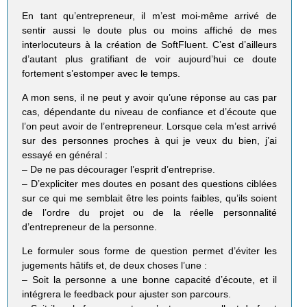
En tant qu’entrepreneur, il m’est moi-même arrivé de
sentir aussi le doute plus ou moins affiché de mes
interlocuteurs à la création de SoftFluent. C’est d’ailleurs
d’autant plus gratifiant de voir aujourd’hui ce doute
fortement s’estomper avec le temps.
A mon sens, il ne peut y avoir qu’une réponse au cas par
cas, dépendante du niveau de confiance et d’écoute que
l’on peut avoir de l’entrepreneur. Lorsque cela m’est arrivé
sur des personnes proches à qui je veux du bien, j’ai
essayé en général :
– De ne pas décourager l’esprit d’entreprise.
– D’expliciter mes doutes en posant des questions ciblées
sur ce qui me semblait être les points faibles, qu’ils soient
de l’ordre du projet ou de la réelle personnalité
d’entrepreneur de la personne.
Le formuler sous forme de question permet d’éviter les
jugements hâtifs et, de deux choses l’une :
– Soit la personne a une bonne capacité d’écoute, et il
intégrera le feedback pour ajuster son parcours.