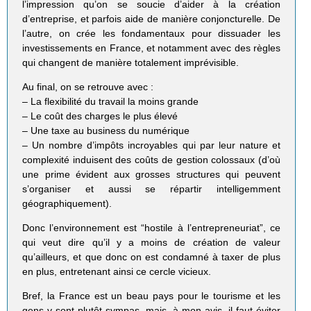
l’impression qu’on se soucie d’aider à la création
d’entreprise, et parfois aide de manière conjoncturelle. De
l’autre, on crée les fondamentaux pour dissuader les
investissements en France, et notamment avec des règles
qui changent de manière totalement imprévisible.
Au final, on se retrouve avec :
– La flexibilité du travail la moins grande
– Le coût des charges le plus élevé
– Une taxe au business du numérique
– Un nombre d’impôts incroyables qui par leur nature et
complexité induisent des coûts de gestion colossaux (d’où
une prime évident aux grosses structures qui peuvent
s’organiser et aussi se répartir intelligemment
géographiquement).
Donc l’environnement est “hostile à l’entrepreneuriat”, ce
qui veut dire qu’il y a moins de création de valeur
qu’ailleurs, et que donc on est condamné à taxer de plus
en plus, entretenant ainsi ce cercle vicieux.
Bref, la France est un beau pays pour le tourisme et les
gens y sont plutôt sympas, mais, à mon avis, il faut éviter