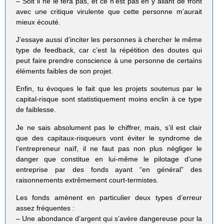
– Soit il ne le fera pas, et ce n’est pas en y allant de front
avec une critique virulente que cette personne m’aurait
mieux écouté.
J’essaye aussi d’inciter les personnes à chercher le même
type de feedback, car c’est la répétition des doutes qui
peut faire prendre conscience à une personne de certains
éléments faibles de son projet.
Enfin, tu évoques le fait que les projets soutenus par le
capital-risque sont statistiquement moins enclin à ce type
de faiblesse.
Je ne sais absolument pas le chiffrer, mais, s’il est clair
que des capitaux-risqueurs vont éviter le syndrome de
l’entrepreneur naïf, il ne faut pas non plus négliger le
danger que constitue en lui-même le pilotage d’une
entreprise par des fonds ayant “en général” des
raisonnements extrêmement court-termistes.
Les fonds amènent en particulier deux types d’erreur
assez fréquentes :
– Une abondance d’argent qui s’avère dangereuse pour la