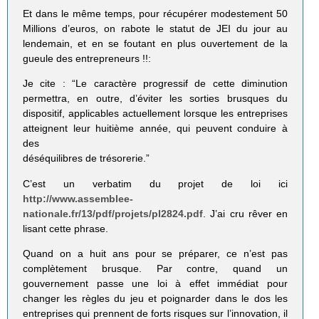
Et dans le même temps, pour récupérer modestement 50
Millions d’euros, on rabote le statut de JEI du jour au
lendemain, et en se foutant en plus ouvertement de la
gueule des entrepreneurs !!:
Je cite : “Le caractère progressif de cette diminution
permettra, en outre, d’éviter les sorties brusques du
dispositif, applicables actuellement lorsque les entreprises
atteignent leur huitième année, qui peuvent conduire à
des
déséquilibres de trésorerie.”
C’est un verbatim du projet de loi ici
http://www.assemblee-
nationale.fr/13/pdf/projets/pl2824.pdf
. J’ai cru rêver en
lisant cette phrase.
Quand on a huit ans pour se préparer, ce n’est pas
complètement brusque. Par contre, quand un
gouvernement passe une loi à effet immédiat pour
changer les règles du jeu et poignarder dans le dos les
entreprises qui prennent de forts risques sur l’innovation, il