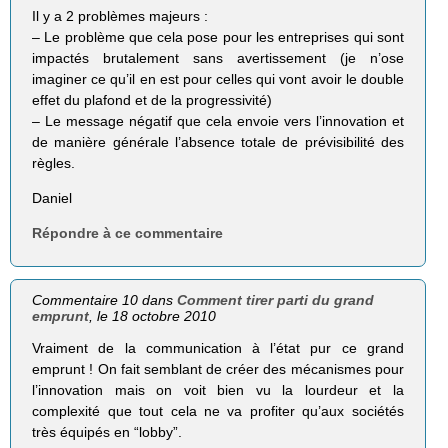
Il y a 2 problèmes majeurs :
– Le problème que cela pose pour les entreprises qui sont
impactés brutalement sans avertissement (je n’ose
imaginer ce qu’il en est pour celles qui vont avoir le double
effet du plafond et de la progressivité)
– Le message négatif que cela envoie vers l’innovation et
de manière générale l’absence totale de prévisibilité des
règles.
Daniel
Répondre à ce commentaire
Commentaire 10 dans
Comment tirer parti du grand
emprunt
, le 18 octobre 2010
Vraiment de la communication à l’état pur ce grand
emprunt ! On fait semblant de créer des mécanismes pour
l’innovation mais on voit bien vu la lourdeur et la
complexité que tout cela ne va profiter qu’aux sociétés
très équipés en “lobby”.