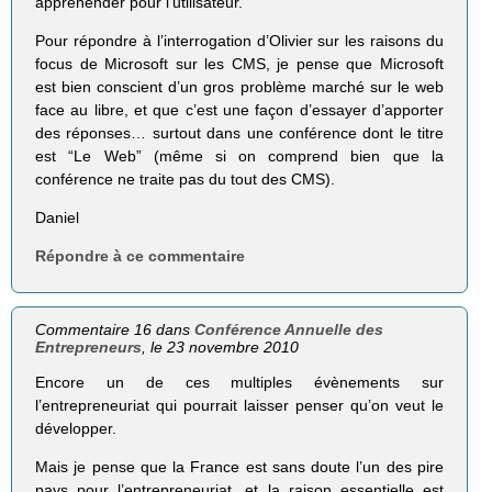
appréhender pour l’utilisateur.
Pour répondre à l’interrogation d’Olivier sur les raisons du
focus de Microsoft sur les CMS, je pense que Microsoft
est bien conscient d’un gros problème marché sur le web
face au libre, et que c’est une façon d’essayer d’apporter
des réponses… surtout dans une conférence dont le titre
est “Le Web” (même si on comprend bien que la
conférence ne traite pas du tout des CMS).
Daniel
Répondre à ce commentaire
Commentaire 16 dans
Conférence Annuelle des
Entrepreneurs
, le 23 novembre 2010
Encore un de ces multiples évènements sur
l’entrepreneuriat qui pourrait laisser penser qu’on veut le
développer.
Mais je pense que la France est sans doute l’un des pire
pays pour l’entrepreneuriat, et la raison essentielle est