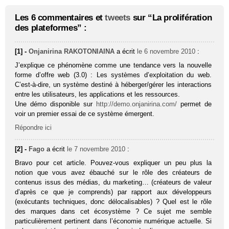
Les 6 commentaires et
tweets
sur “La prolifération
des plateformes” :
[1] -
Onjanirina RAKOTONIAINA
a écrit
le 6 novembre 2010
:
J’explique ce phénomène comme une tendance vers la nouvelle
forme d’offre web (3.0) : Les systèmes d’exploitation du web.
C’est-à-dire, un système destiné à héberger/gérer les interactions
entre les utilisateurs, les applications et les ressources.
Une démo disponible sur
http://demo.onjanirina.com/
permet de
voir un premier essai de ce système émergent.
Répondre ici
[2] -
Fago
a écrit
le 7 novembre 2010
:
Bravo pour cet article. Pouvez-vous expliquer un peu plus la
notion que vous avez ébauché sur le rôle des créateurs de
contenus issus des médias, du marketing… (créateurs de valeur
d’après ce que je comprends) par rapport aux développeurs
(exécutants techniques, donc délocalisables) ? Quel est le rôle
des marques dans cet écosystème ? Ce sujet me semble
particulièrement pertinent dans l’économie numérique actuelle. Si