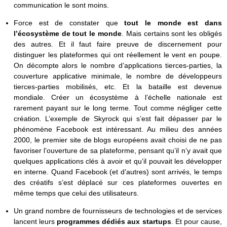
communication le sont moins.
Force est de constater que
tout le monde est dans
l’écosystème de tout le monde
. Mais certains sont les obligés
des autres. Et il faut faire preuve de discernement pour
distinguer les plateformes qui ont réellement le vent en poupe.
On décompte alors le nombre d’applications tierces-parties, la
couverture applicative minimale, le nombre de développeurs
tierces-parties mobilisés, etc. Et la bataille est devenue
mondiale. Créer un écosystème à l’échelle nationale est
rarement payant sur le long terme. Tout comme négliger cette
création. L’exemple de Skyrock qui s’est fait dépasser par le
phénomène Facebook est intéressant. Au milieu des années
2000, le premier site de blogs européens avait choisi de ne pas
favoriser l’ouverture de sa plateforme, pensant qu’il n’y avait que
quelques applications clés à avoir et qu’il pouvait les développer
en interne. Quand Facebook (et d’autres) sont arrivés, le temps
des créatifs s’est déplacé sur ces plateformes ouvertes en
même temps que celui des utilisateurs.
Un grand nombre de fournisseurs de technologies et de services
lancent leurs
programmes dédiés aux startups
. Et pour cause,