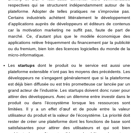
respectives qui se structurent indépendamment autour de la
plateforme. Adopter de telles pratiques ne s’improvise pas.
Certains industriels achètent littéralement le développement
d’applications auprès de développeurs et éditeurs de contenus
car la motivation marketing ne suffit pas, faute de part de
marché. Ce, d’autant plus que le modèle économique des
applications relève fréquemment du financement par la publicité
ou du fremium, bien loin des licences logicielles du monde de la
micro-informatique.
Les
startups
dont le produit ou le service est aussi une
plateforme extensible n’ont pas les moyens des précédents. Les
développeurs ne s’engagent généralement que si la plateforme
est déjà bien diffusée ou est très prometteuse car lancée par un
grand acteur de l’industrie. Les startups doivent donc ruser pour
attirer des développeurs. Avec un dilemme entre investir dans le
produit ou dans l’écosystème lorsque les ressources sont
limitées. Il y a un effet d’œuf et de poule entre la valeur
utilisateur du produit et la valeur de l’écosystème. La priorité doit
rester de créer une plateforme dont les fonctions de base sont
satisfaisantes pour attirer des utilisateurs et qui soit bien