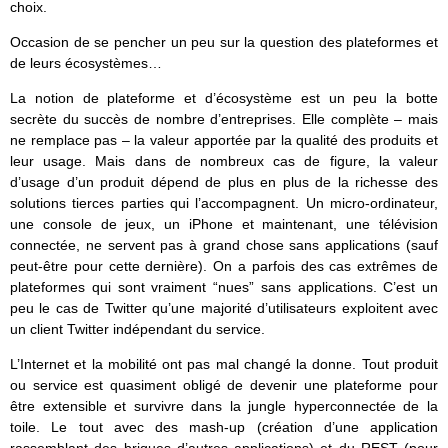
choix.
Occasion de se pencher un peu sur la question des plateformes et
de leurs écosystèmes…
La notion de plateforme et d’écosystème est un peu la botte
secrète du succès de nombre d’entreprises. Elle complète – mais
ne remplace pas – la valeur apportée par la qualité des produits et
leur usage. Mais dans de nombreux cas de figure, la valeur
d’usage d’un produit dépend de plus en plus de la richesse des
solutions tierces parties qui l’accompagnent. Un micro-ordinateur,
une console de jeux, un iPhone et maintenant, une télévision
connectée, ne servent pas à grand chose sans applications (sauf
peut-être pour cette dernière). On a parfois des cas extrêmes de
plateformes qui sont vraiment “nues” sans applications. C’est un
peu le cas de Twitter qu’une majorité d’utilisateurs exploitent avec
un client Twitter indépendant du service.
L’Internet et la mobilité ont pas mal changé la donne. Tout produit
ou service est quasiment obligé de devenir une plateforme pour
être extensible et survivre dans la jungle hyperconnectée de la
toile. Le tout avec des mash-up (création d’une application