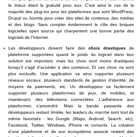
le mieux étant la gratuité pour eux. C’est ainsi le cas de la
majorité des plug-ins pour les plateformes que sont WordPress,
Drupal ou Joomla pour créer des sites de contenus, des médias
et des blogs. Sans compter évidemment le rôle des briques
logicielles open source qui charpentent une bonne partie des
logiciels de l’Internet.
Les développeurs doivent faire des
choix drastiques
de
plateforme supportées quand le poids du logiciel dans leur
solution est important, mais les choix sont moins drastiques
lorsqu’il s’agit d’accéder à des contenus. Et ces choix ne sont
plus exclusifs. Une application va ainsi supporter plusieurs
réseaux sociaux, plusieurs standards de gestion d’identité, de
moyens de paiements, etc. Un développeur va facilement
supporter plusieurs plateformes de jeux, de mobiles, et
maintenant, des télévisions connectées. L’adhérence aux
plateformes s’amoindrit. Mais la bande passante des
développeurs restant limitée, les leaders du marché sont tout de
même favorisés : les Google (Maps, Android, Search, etc),
Facebook, Twitter, Windows, iPhone et consorts. La création
d’une plateforme et de son écosystème associé restent des