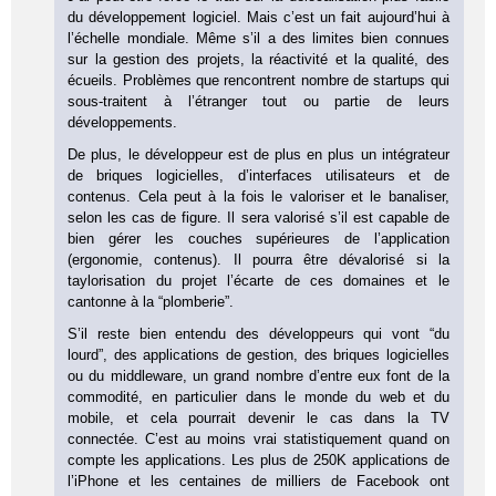
du développement logiciel. Mais c’est un fait aujourd’hui à
l’échelle mondiale. Même s’il a des limites bien connues
sur la gestion des projets, la réactivité et la qualité, des
écueils. Problèmes que rencontrent nombre de startups qui
sous-traitent à l’étranger tout ou partie de leurs
développements.
De plus, le développeur est de plus en plus un intégrateur
de briques logicielles, d’interfaces utilisateurs et de
contenus. Cela peut à la fois le valoriser et le banaliser,
selon les cas de figure. Il sera valorisé s’il est capable de
bien gérer les couches supérieures de l’application
(ergonomie, contenus). Il pourra être dévalorisé si la
taylorisation du projet l’écarte de ces domaines et le
cantonne à la “plomberie”.
S’il reste bien entendu des développeurs qui vont “du
lourd”, des applications de gestion, des briques logicielles
ou du middleware, un grand nombre d’entre eux font de la
commodité, en particulier dans le monde du web et du
mobile, et cela pourrait devenir le cas dans la TV
connectée. C’est au moins vrai statistiquement quand on
compte les applications. Les plus de 250K applications de
l’iPhone et les centaines de milliers de Facebook ont