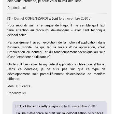
cela vous intéresse, je peux vous fournir des liens.
Répondre ici
[3] -
Daniel COHEN-ZARDI
a écrit
le 9 novembre 2010
:
Pour rebondir sur la remarque de Fago, il me semble qu’il faut
faire attention au raccourci développeur = exécutant technique
délocalisable.
Particulièrement avec l’évolution de la notion d’application dans
l’univers mobile, ce qui fait la valeur d’une application, c’est
l’imbrication du contenu et du fonctionnement technique au sein
d’une “expérience utilisateur”.
On le voit bien avec la myriade d’applications utiles pour iPhone.
Dans ce contexte, je ne suis pas sûr que ce type de
développement soit particulièrement délocalisable de manière
efficace.
Mes 0,02 cents.
Répondre ici
[3.1] - Olivier Ezratty
a répondu
le 10 novembre 2010
:
J’ai peut-être forcé le trait sur la délocalisation plus facile