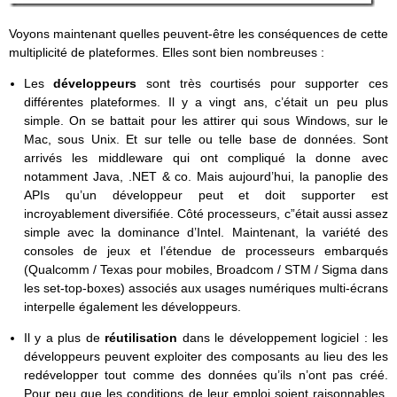
Voyons maintenant quelles peuvent-être les conséquences de cette
multiplicité de plateformes. Elles sont bien nombreuses :
Les
développeurs
sont très courtisés pour supporter ces
différentes plateformes. Il y a vingt ans, c’était un peu plus
simple. On se battait pour les attirer qui sous Windows, sur le
Mac, sous Unix. Et sur telle ou telle base de données. Sont
arrivés les middleware qui ont compliqué la donne avec
notamment Java, .NET & co. Mais aujourd’hui, la panoplie des
APIs qu’un développeur peut et doit supporter est
incroyablement diversifiée. Côté processeurs, c”était aussi assez
simple avec la dominance d’Intel. Maintenant, la variété des
consoles de jeux et l’étendue de processeurs embarqués
(Qualcomm / Texas pour mobiles, Broadcom / STM / Sigma dans
les set-top-boxes) associés aux usages numériques multi-écrans
interpelle également les développeurs.
Il y a plus de
réutilisation
dans le développement logiciel : les
développeurs peuvent exploiter des composants au lieu des les
redévelopper tout comme des données qu’ils n’ont pas créé.
Pour peu que les conditions de leur emploi soient raisonnables,