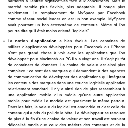
barrières à l’entrée significatives face aux concurrents. Mais le
marché semble plus flexible, plus adaptable. Il bouge plus
rapidement. Le remplacement de MySpace par Facebook
comme réseau social leader en est un bon exemple. MySpace
avait pourtant un bon écosystème de contenus. Même si l’on
pourra dire qu’il était moins orienté “logiciels”.
La
notion d’application
a bien évolué. Les centaines de
milliers d’applications développées pour Facebook ou l’iPhone
n’ont pas grand chose à voir avec les applications que l’on
développait pour Macintosh ou PC il y a vingt ans. Il s’agit plutôt
de containers de données. La chaine de valeur est ainsi plus
complexe : ce sont des marques qui demandent à des agences
de communication de développer des applications qui intègrent
les contenus des marques dans une couche logicielle applicative
relativement standard. Il n’y a ainsi rien de plus ressemblant à
une application mobile d’un média qu’une autre application
mobile pour média.Le modèle est quasiment le même partout.
Dans les faits, la valeur du logiciel est amoindrie et c’est celle du
contenu qui a pris du poil de la bête. Le développeur se retrouve
de plus à la fin d’une chaine de valeur et son travail est souvent
délocalisé tandis que ceux des métiers des contenus et de la