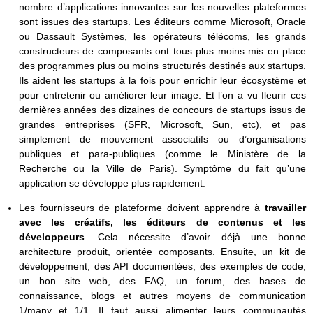
nombre d’applications innovantes sur les nouvelles plateformes
sont issues des startups. Les éditeurs comme Microsoft, Oracle
ou Dassault Systèmes, les opérateurs télécoms, les grands
constructeurs de composants ont tous plus moins mis en place
des programmes plus ou moins structurés destinés aux startups.
Ils aident les startups à la fois pour enrichir leur écosystème et
pour entretenir ou améliorer leur image. Et l’on a vu fleurir ces
dernières années des dizaines de concours de startups issus de
grandes entreprises (SFR, Microsoft, Sun, etc), et pas
simplement de mouvement associatifs ou d’organisations
publiques et para-publiques (comme le Ministère de la
Recherche ou la Ville de Paris). Symptôme du fait qu’une
application se développe plus rapidement.
Les fournisseurs de plateforme doivent apprendre à
travailler
avec les créatifs, les éditeurs de contenus et les
développeurs
. Cela nécessite d’avoir déjà une bonne
architecture produit, orientée composants. Ensuite, un kit de
développement, des API documentées, des exemples de code,
un bon site web, des FAQ, un forum, des bases de
connaissance, blogs et autres moyens de communication
1/many et 1/1. Il faut aussi alimenter leurs communautés