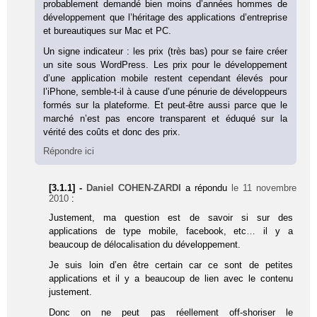
probablement demandé bien moins d’années hommes de
développement que l’héritage des applications d’entreprise
et bureautiques sur Mac et PC.
Un signe indicateur : les prix (très bas) pour se faire créer
un site sous WordPress. Les prix pour le développement
d’une application mobile restent cependant élevés pour
l’iPhone, semble-t-il à cause d’une pénurie de développeurs
formés sur la plateforme. Et peut-être aussi parce que le
marché n’est pas encore transparent et éduqué sur la
vérité des coûts et donc des prix.
Répondre ici
[3.1.1] -
Daniel COHEN-ZARDI
a répondu
le 11 novembre
2010
:
Justement, ma question est de savoir si sur des
applications de type mobile, facebook, etc… il y a
beaucoup de délocalisation du développement.
Je suis loin d’en être certain car ce sont de petites
applications et il y a beaucoup de lien avec le contenu
justement.
Donc on ne peut pas réellement off-shoriser le