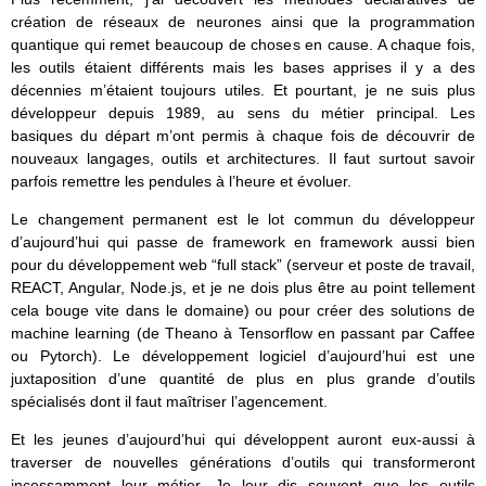
création de réseaux de neurones ainsi que la programmation
quantique qui remet beaucoup de choses en cause. A chaque fois,
les outils étaient différents mais les bases apprises il y a des
décennies m’étaient toujours utiles. Et pourtant, je ne suis plus
développeur depuis 1989, au sens du métier principal. Les
basiques du départ m’ont permis à chaque fois de découvrir de
nouveaux langages, outils et architectures. Il faut surtout savoir
parfois remettre les pendules à l’heure et évoluer.
Le changement permanent est le lot commun du développeur
d’aujourd’hui qui passe de framework en framework aussi bien
pour du développement web “full stack” (serveur et poste de travail,
REACT, Angular, Node.js, et je ne dois plus être au point tellement
cela bouge vite dans le domaine) ou pour créer des solutions de
machine learning (de Theano à Tensorflow en passant par Caffee
ou Pytorch). Le développement logiciel d’aujourd’hui est une
juxtaposition d’une quantité de plus en plus grande d’outils
spécialisés dont il faut maîtriser l’agencement.
Et les jeunes d’aujourd’hui qui développent auront eux-aussi à
traverser de nouvelles générations d’outils qui transformeront
incessamment leur métier. Je leur dis souvent que les outils