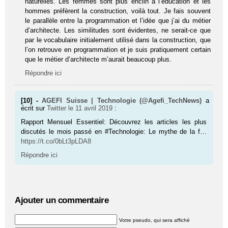
naturelles. Les femmes sont plus enclin à l’éducation et les
hommes préfèrent la construction, voilà tout. Je fais souvent
le parallèle entre la programmation et l’idée que j’ai du métier
d’architecte. Les similitudes sont évidentes, ne serait-ce que
par le vocabulaire initialement utilisé dans la construction, que
l’on retrouve en programmation et je suis pratiquement certain
que le métier d’architecte m’aurait beaucoup plus.
Répondre ici
[10] -
AGEFI Suisse | Technologie (@Agefi_TechNews)
a
écrit sur
Twitter
le 11 avril 2019
:
Rapport Mensuel Essentiel: Découvrez les articles les plus
discutés le mois passé en #Technologie: Le mythe de la f…
https://t.co/0bLt3pLDA8
Répondre ici
Ajouter un commentaire
Votre pseudo, qui sera affiché