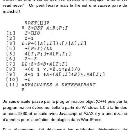
read never” ! On peut l’écrire mais le lire est une sacrée paire de
manche !
Je suis ensuite passé par la programmation objet (C++) puis par la
programmation événementielle à partir de Windows 1.0 à la fin des
années 1980 et ensuite avec Javascript et AJAX il y a une dizaine
d’années pour la création de plugins dans WordPress.
Plus récemment, j’ai découvert les méthodes déclaratives de