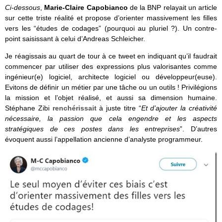
Ci-dessous
,
Marie-Claire Capobianco
de la BNP relayait un article
sur cette triste réalité et propose d’orienter massivement les filles
vers les “études de codages” (pourquoi au pluriel ?). Un contre-
point saisissant à celui d’Andreas Schleicher.
Je réagissais au quart de tour à ce tweet en indiquant qu’il faudrait
commencer par utiliser des expressions plus valorisantes comme
ingénieur(e) logiciel, architecte logiciel ou développeur(euse).
Evitons de définir un métier par une tâche ou un outils ! Privilégions
la mission et l’objet réalisé, et aussi sa dimension humaine.
Stéphane Zibi
renchérissait
à juste titre “
Et d’ajouter la créativité
nécessaire, la passion que cela engendre et les aspects
stratégiques de ces postes dans les entreprises
”. D’autres
évoquent aussi l’appellation ancienne d’analyste programmeur.