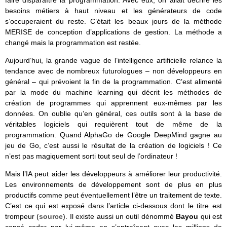
besoins métiers à haut niveau et les générateurs de code
s’occuperaient du reste. C’était les beaux jours de la méthode
MERISE de conception d’applications de gestion. La méthode a
changé mais la programmation est restée.
Aujourd’hui, la grande vague de l’intelligence artificielle relance la
tendance avec de nombreux futurologues – non développeurs en
général – qui prévoient la fin de la programmation. C’est alimenté
par la mode du machine learning qui décrit les méthodes de
création de programmes qui apprennent eux-mêmes par les
données. On oublie qu’en général, ces outils sont à la base de
véritables logiciels qui requièrent tout de même de la
programmation. Quand AlphaGo de Google DeepMind gagne au
jeu de Go, c’est aussi le résultat de la création de logiciels ! Ce
n’est pas magiquement sorti tout seul de l’ordinateur !
Mais l’IA peut aider les développeurs à améliorer leur productivité.
Les environnements de développement sont de plus en plus
productifs comme peut éventuellement l’être un traitement de texte.
C’est ce qui est exposé dans l’article ci-dessous dont le titre est
trompeur (
source
). Il existe aussi un outil dénommé
Bayou
qui est
censé coder par lui-même en s’entraînant avec les millions de