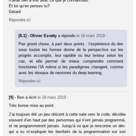
n’avait rien à voir avec ce que je connaissais.
Et toi qu’en penses tu?
Gérard
Répondre ici
[8.1] - Olivier Ezratty
a répondu
le 16 mars 2019
:
Pas grand chose, à part deux points : l’expérience du dev
sous toutes les formes donne de la perspective sur les
progrès accomplis, leur rapidité ou leur lenteur selon les
cas, et elle permet de mieux comprendre comment
fonctionne l’IA même si les paradigmes changent, comme
avec les réseaux de neurones du deep learning.
Répondre ici
[9] -
Ben
a écrit
le 19 mars 2019
:
Très bonne mise au point.
J’ai toujours été un peu réticent à cette ruée vers le code, décidée
souvent d’en haut par des personnes qui n’ont jamais programmé,
et ne programmeront jamais. Jusqu’à ce que je rencontre un dév.
qui a su m’expliquer les bienfaits de la programmation sur son