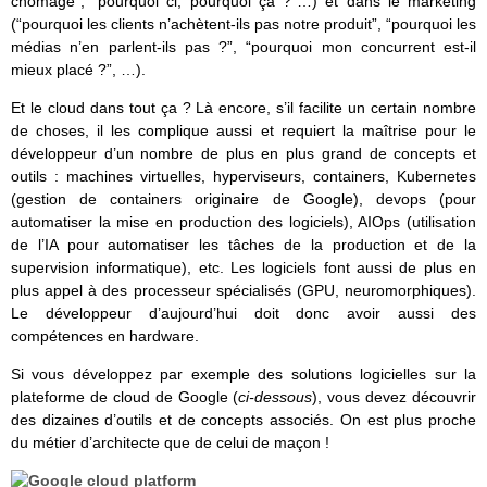
chômage”, “pourquoi ci, pourquoi ça ?”…) et dans le marketing
(“pourquoi les clients n’achètent-ils pas notre produit”, “pourquoi les
médias n’en parlent-ils pas ?”, “pourquoi mon concurrent est-il
mieux placé ?”, …).
Et le cloud dans tout ça ? Là encore, s’il facilite un certain nombre
de choses, il les complique aussi et requiert la maîtrise pour le
développeur d’un nombre de plus en plus grand de concepts et
outils : machines virtuelles, hyperviseurs, containers, Kubernetes
(gestion de containers originaire de Google), devops (pour
automatiser la mise en production des logiciels), AIOps (utilisation
de l’IA pour automatiser les tâches de la production et de la
supervision informatique), etc. Les logiciels font aussi de plus en
plus appel à des processeur spécialisés (GPU, neuromorphiques).
Le développeur d’aujourd’hui doit donc avoir aussi des
compétences en hardware.
Si vous développez par exemple des solutions logicielles sur la
plateforme de cloud de Google (
ci-dessous
), vous devez découvrir
des dizaines d’outils et de concepts associés. On est plus proche
du métier d’architecte que de celui de maçon !