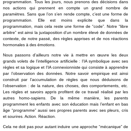
programmation. Tous les jours, nous prenons des décisions dans
nos actions qui prennent en compte un grand nombre de
paramètres. Sans que l’on s’en rende compte, c’est une forme de
programmation. Elle est moins explicite que dans la
programmation, mais cela reste une forme de “code”. Notre “libre
arbitre” est ainsi la juxtaposition d’un nombre élevé de données de
contexte, de notre passé, des règles apprises et de nos réactions
hormonales à des émotions.
Nous passons d’ailleurs notre vie à mettre en œuvre les deux
grands volets de l’intelligence artificielle : l’IA symbolique avec ses
règles et sa logique et l’IA connexionniste qui consiste à apprendre
par l’observation des données. Notre savoir empirique est ainsi
construit par l’accumulation de règles que nous déduisons de
l’observation : de la nature, des choses, des comportements, etc.
Les règles et savoirs appris profitent de ce travail réalisé par les
autres homo-sapiens. De la même manière, les parents
programment les enfants avec son éducation mais l’enfant en bas
âge “programme” aussi ses propres parents avec ses pleurs, cris
et sourires. Action. Réaction.
Cela ne doit pas pour autant induire une approche “mécanique” de