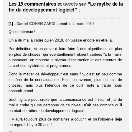
Les 15 commentaires et
tweets
sur “Le mythe de la
fin du développement logiciel” :
[1] -
Daniel COHEN-ZARDI
a écrit
le 4 mars 2019
:
Quelle hérésie !
On a du mal à croire qu’en 2019, on puisse encore en être là.
Par définition, si on arrive à faire faire à des algorithmes de plus
en plus de choses, qui éventuellement étaient codées “à la main”
auparavant, on montera le niveau d’abstraction et des attentes de
la part des systèmes et programmes.
Donc le métier de développeur est sans fin, c’est un peu comme
le cône de la connaissance. Plus, on avance, plus on sait de
choses, mais plus l’étendue de ce qu’il reste à traiter nous
apparaît grand.
Seul l’ignare peut croire que la connaissance est finie… et j’ai du
mal à croire qu’une personne de ce niveau n’ait pas compris qu’il
en était de même du développement logiciel.
Il y aura toujours plus de domaines à couvrir, et on l’observe déjà
en regard d’il y a 30 ans !