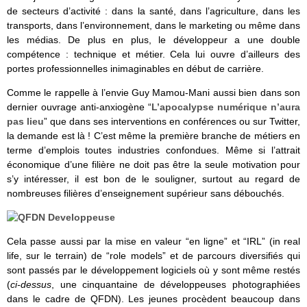
de secteurs d’activité : dans la santé, dans l’agriculture, dans les
transports, dans l’environnement, dans le marketing ou même dans
les médias. De plus en plus, le développeur a une double
compétence : technique et métier. Cela lui ouvre d’ailleurs des
portes professionnelles inimaginables en début de carrière.
Comme le rappelle à l’envie Guy Mamou-Mani aussi bien dans son
dernier ouvrage anti-anxiogène “
L’apocalypse numérique n’aura
pas lieu
” que dans ses interventions en conférences ou sur Twitter,
la demande est là ! C’est même la première branche de métiers en
terme d’emplois toutes industries confondues. Même si l’attrait
économique d’une filière ne doit pas être la seule motivation pour
s’y intéresser, il est bon de le souligner, surtout au regard de
nombreuses filières d’enseignement supérieur sans débouchés.
Cela passe aussi par la mise en valeur “en ligne” et “IRL” (in real
life, sur le terrain) de “role models” et de parcours diversifiés qui
sont passés par le développement logiciels où y sont même restés
(
ci-dessus
, une cinquantaine de développeuses photographiées
dans le cadre de QFDN). Les jeunes procèdent beaucoup dans