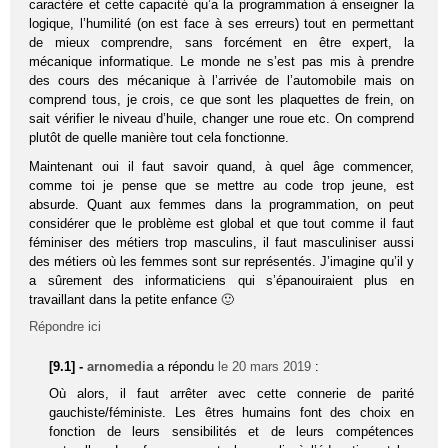
caractère et cette capacité qu’a la programmation à enseigner la
logique, l’humilité (on est face à ses erreurs) tout en permettant
de mieux comprendre, sans forcément en être expert, la
mécanique informatique. Le monde ne s’est pas mis à prendre
des cours des mécanique à l’arrivée de l’automobile mais on
comprend tous, je crois, ce que sont les plaquettes de frein, on
sait vérifier le niveau d’huile, changer une roue etc. On comprend
plutôt de quelle manière tout cela fonctionne.
Maintenant oui il faut savoir quand, à quel âge commencer,
comme toi je pense que se mettre au code trop jeune, est
absurde. Quant aux femmes dans la programmation, on peut
considérer que le problème est global et que tout comme il faut
féminiser des métiers trop masculins, il faut masculiniser aussi
des métiers où les femmes sont sur représentés. J’imagine qu’il y
a sûrement des informaticiens qui s’épanouiraient plus en
travaillant dans la petite enfance 🙂
Répondre ici
[9.1] -
arnomedia
a répondu
le 20 mars 2019
:
Où alors, il faut arrêter avec cette connerie de parité
gauchiste/féministe. Les êtres humains font des choix en
fonction de leurs sensibilités et de leurs compétences