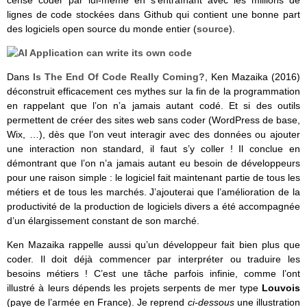
lignes de code stockées dans Github qui contient une bonne part
des logiciels open source du monde entier (
source
).
Dans
Is The End Of Code Really Coming?
, Ken Mazaika (2016)
déconstruit efficacement ces mythes sur la fin de la programmation
en rappelant que l’on n’a jamais autant codé. Et si des outils
permettent de créer des sites web sans coder (WordPress de base,
Wix, …), dès que l’on veut interagir avec des données ou ajouter
une interaction non standard, il faut s’y coller ! Il conclue en
démontrant que l’on n’a jamais autant eu besoin de développeurs
pour une raison simple : le logiciel fait maintenant partie de tous les
métiers et de tous les marchés. J’ajouterai que l’amélioration de la
productivité de la production de logiciels divers a été accompagnée
d’un élargissement constant de son marché.
Ken Mazaika rappelle aussi qu’un développeur fait bien plus que
coder. Il doit déjà commencer par interpréter ou traduire les
besoins métiers ! C’est une tâche parfois infinie, comme l’ont
illustré à leurs dépends les projets serpents de mer type
Louvois
(paye de l’armée en France). Je reprend
ci-dessous
une illustration