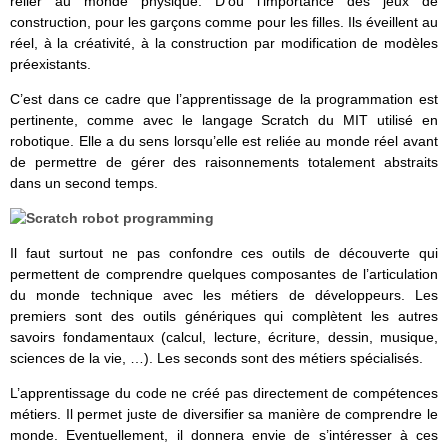
relier au monde physique. D’où l’importance des jeux de
construction, pour les garçons comme pour les filles. Ils éveillent au
réel, à la créativité, à la construction par modification de modèles
préexistants.
C’est dans ce cadre que l’apprentissage de la programmation est
pertinente, comme avec le langage Scratch du MIT utilisé en
robotique. Elle a du sens lorsqu’elle est reliée au monde réel avant
de permettre de gérer des raisonnements totalement abstraits
dans un second temps.
Il faut surtout ne pas confondre ces outils de découverte qui
permettent de comprendre quelques composantes de l’articulation
du monde technique avec les métiers de développeurs. Les
premiers sont des outils génériques qui complètent les autres
savoirs fondamentaux (calcul, lecture, écriture, dessin, musique,
sciences de la vie, …). Les seconds sont des métiers spécialisés.
L’apprentissage du code ne créé pas directement de compétences
métiers. Il permet juste de diversifier sa manière de comprendre le
monde. Eventuellement, il donnera envie de s’intéresser à ces