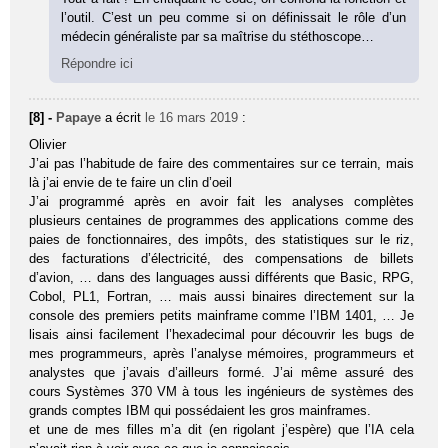
l’outil. C’est un peu comme si on définissait le rôle d’un
médecin généraliste par sa maîtrise du stéthoscope…
Répondre ici
[8] -
Papaye
a écrit
le 16 mars 2019
:
Olivier
J’ai pas l’habitude de faire des commentaires sur ce terrain, mais
là j’ai envie de te faire un clin d’oeil
J’ai programmé après en avoir fait les analyses complètes
plusieurs centaines de programmes des applications comme des
paies de fonctionnaires, des impôts, des statistiques sur le riz,
des facturations d’électricité, des compensations de billets
d’avion, … dans des languages aussi différents que Basic, RPG,
Cobol, PL1, Fortran, … mais aussi binaires directement sur la
console des premiers petits mainframe comme l’IBM 1401, … Je
lisais ainsi facilement l’hexadecimal pour découvrir les bugs de
mes programmeurs, après l’analyse mémoires, programmeurs et
analystes que j’avais d’ailleurs formé. J’ai même assuré des
cours Systèmes 370 VM à tous les ingénieurs de systèmes des
grands comptes IBM qui possédaient les gros mainframes.
et une de mes filles m’a dit (en rigolant j’espère) que l’IA cela