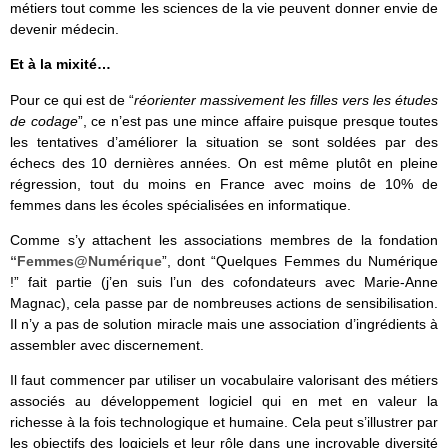
métiers tout comme les sciences de la vie peuvent donner envie de
devenir médecin.
Et à la mixité…
Pour ce qui est de “
réorienter massivement les filles vers les études
de codage
”, ce n’est pas une mince affaire puisque presque toutes
les tentatives d’améliorer la situation se sont soldées par des
échecs des 10 dernières années. On est même plutôt en pleine
régression, tout du moins en France avec moins de 10% de
femmes dans les écoles spécialisées en informatique.
Comme s’y attachent les associations membres de la fondation
“Femmes@Numérique
”, dont “Quelques Femmes du Numérique
!” fait partie (j’en suis l’un des cofondateurs avec Marie-Anne
Magnac), cela passe par de nombreuses actions de sensibilisation.
Il n’y a pas de solution miracle mais une association d’ingrédients à
assembler avec discernement.
Il faut commencer par utiliser un vocabulaire valorisant des métiers
associés au développement logiciel qui en met en valeur la
richesse à la fois technologique et humaine. Cela peut s’illustrer par
les objectifs des logiciels et leur rôle dans une incroyable diversité