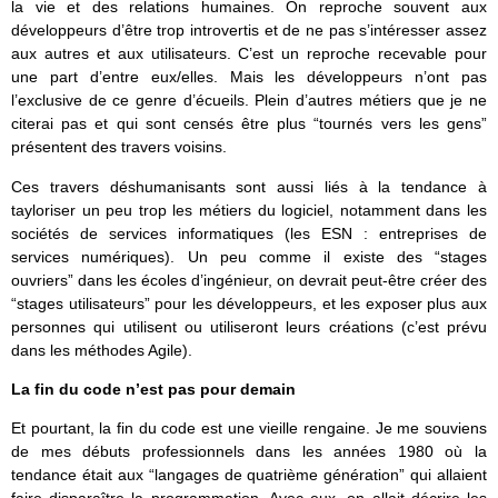
la vie et des relations humaines. On reproche souvent aux
développeurs d’être trop introvertis et de ne pas s’intéresser assez
aux autres et aux utilisateurs. C’est un reproche recevable pour
une part d’entre eux/elles. Mais les développeurs n’ont pas
l’exclusive de ce genre d’écueils. Plein d’autres métiers que je ne
citerai pas et qui sont censés être plus “tournés vers les gens”
présentent des travers voisins.
Ces travers déshumanisants sont aussi liés à la tendance à
tayloriser un peu trop les métiers du logiciel, notamment dans les
sociétés de services informatiques (les ESN : entreprises de
services numériques). Un peu comme il existe des “stages
ouvriers” dans les écoles d’ingénieur, on devrait peut-être créer des
“stages utilisateurs” pour les développeurs, et les exposer plus aux
personnes qui utilisent ou utiliseront leurs créations (c’est prévu
dans les méthodes Agile).
La fin du code n’est pas pour demain
Et pourtant, la fin du code est une vieille rengaine. Je me souviens
de mes débuts professionnels dans les années 1980 où la
tendance était aux “langages de quatrième génération” qui allaient
faire disparaître la programmation. Avec eux, on allait décrire les