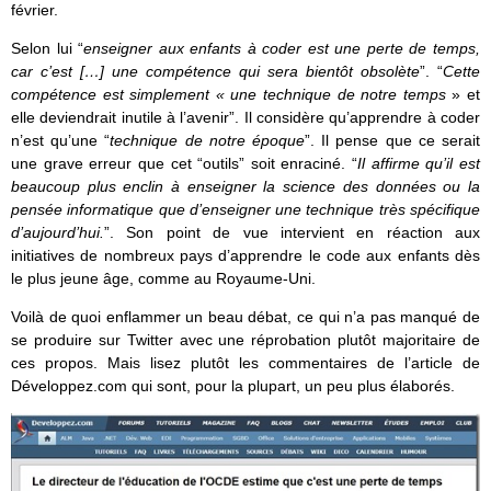
février.
Selon lui “
enseigner aux enfants à coder est une perte de temps,
car c’est […] une compétence qui sera bientôt obsolète
”. “
Cette
compétence est simplement « une technique de notre temps
» et
elle deviendrait inutile à l’avenir”. Il considère qu’apprendre à coder
n’est qu’une “
technique de notre époque
”. Il pense que ce serait
une grave erreur que cet “outils” soit enraciné. “
Il affirme qu’il est
beaucoup plus enclin à enseigner la science des données ou la
pensée informatique que d’enseigner une technique très spécifique
d’aujourd’hui.
”. Son point de vue intervient en réaction aux
initiatives de nombreux pays d’apprendre le code aux enfants dès
le plus jeune âge, comme au Royaume-Uni.
Voilà de quoi enflammer un beau débat, ce qui n’a pas manqué de
se produire sur Twitter avec une réprobation plutôt majoritaire de
ces propos. Mais lisez plutôt les commentaires de l’article de
Développez.com qui sont, pour la plupart, un peu plus élaborés.