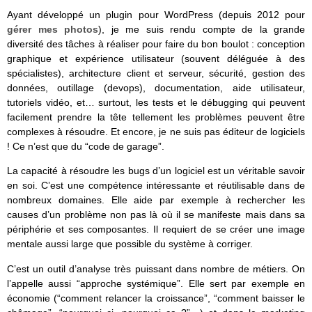
Ayant développé un plugin pour WordPress (depuis 2012 pour
gérer mes photos
), je me suis rendu compte de la grande
diversité des tâches à réaliser pour faire du bon boulot : conception
graphique et expérience utilisateur (souvent déléguée à des
spécialistes), architecture client et serveur, sécurité, gestion des
données, outillage (devops), documentation, aide utilisateur,
tutoriels vidéo, et… surtout, les tests et le débugging qui peuvent
facilement prendre la tête tellement les problèmes peuvent être
complexes à résoudre. Et encore, je ne suis pas éditeur de logiciels
! Ce n’est que du “code de garage”.
La capacité à résoudre les bugs d’un logiciel est un véritable savoir
en soi. C’est une compétence intéressante et réutilisable dans de
nombreux domaines. Elle aide par exemple à rechercher les
causes d’un problème non pas là où il se manifeste mais dans sa
périphérie et ses composantes. Il requiert de se créer une image
mentale aussi large que possible du système à corriger.
C’est un outil d’analyse très puissant dans nombre de métiers. On
l’appelle aussi “approche systémique”. Elle sert par exemple en
économie (“comment relancer la croissance”, “comment baisser le