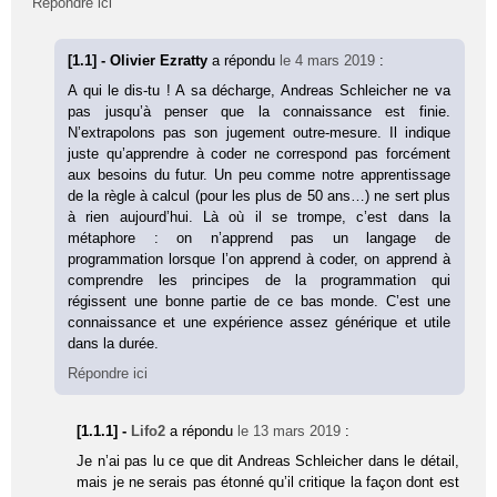
Répondre ici
[1.1] - Olivier Ezratty
a répondu
le 4 mars 2019
:
A qui le dis-tu ! A sa décharge, Andreas Schleicher ne va
pas jusqu’à penser que la connaissance est finie.
N’extrapolons pas son jugement outre-mesure. Il indique
juste qu’apprendre à coder ne correspond pas forcément
aux besoins du futur. Un peu comme notre apprentissage
de la règle à calcul (pour les plus de 50 ans…) ne sert plus
à rien aujourd’hui. Là où il se trompe, c’est dans la
métaphore : on n’apprend pas un langage de
programmation lorsque l’on apprend à coder, on apprend à
comprendre les principes de la programmation qui
régissent une bonne partie de ce bas monde. C’est une
connaissance et une expérience assez générique et utile
dans la durée.
Répondre ici
[1.1.1] -
Lifo2
a répondu
le 13 mars 2019
:
Je n’ai pas lu ce que dit Andreas Schleicher dans le détail,
mais je ne serais pas étonné qu’il critique la façon dont est