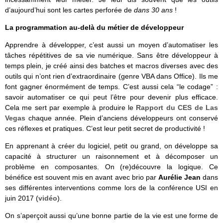
d’aujourd’hui sont les cartes perforée de
dans 30 ans
!
La programmation au-delà du métier de développeur
Apprendre à développer, c’est aussi un moyen d’automatiser les
tâches répétitives de sa vie numérique. Sans être développeur à
temps plein, je créé ainsi des batches et macros diverses avec des
outils qui n’ont rien d’extraordinaire (genre VBA dans Office). Ils me
font gagner énormément de temps. C’est aussi cela “le codage” :
savoir automatiser ce qui peut l’être pour devenir plus efficace.
Cela me sert par exemple à produire le
Rapport du CES de Las
Vegas
chaque année. Plein d’anciens développeurs ont conservé
ces réflexes et pratiques. C’est leur petit secret de productivité !
En apprenant à créer du logiciel, petit ou grand, on développe sa
capacité à structurer un raisonnement et à décomposer un
problème en composantes. On (re)découvre la logique. Ce
bénéfice est souvent mis en avant avec brio par
Aurélie Jean
dans
ses différentes interventions comme lors de la conférence USI en
juin 2017 (
vidéo
).
On s’aperçoit aussi qu’une bonne partie de la vie est une forme de