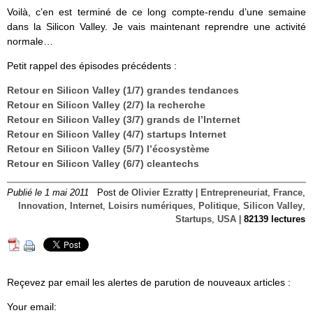
Voilà, c’en est terminé de ce long compte-rendu d’une semaine
dans la Silicon Valley. Je vais maintenant reprendre une activité
normale…
Petit rappel des épisodes précédents :
Retour en Silicon Valley (1/7) grandes tendances
Retour en Silicon Valley (2/7) la recherche
Retour en Silicon Valley (3/7) grands de l’Internet
Retour en Silicon Valley (4/7) startups Internet
Retour en Silicon Valley (5/7) l’écosystème
Retour en Silicon Valley (6/7) cleantechs
Publié le 1 mai 2011
Post de
Olivier Ezratty
|
Entrepreneuriat
,
France
,
Innovation
,
Internet
,
Loisirs numériques
,
Politique
,
Silicon Valley
,
Startups
,
USA
|
82139 lectures
Reçevez par email les alertes de parution de nouveaux articles :
Your email: