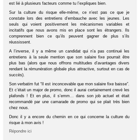
est lié à plusieurs facteurs comme tu l’expliques bien.
Sur la culture du risque elle-même, ce n’est pas ce que je
constate lors des entretiens d’embauche avec les jeunes. Les
seuls qui voient positivement les mécanismes variables et
incitatifs que nous avons mis en place sont les étrangers. Ils
comprennent bien ce qu’ils peuvent gagner de plus s’ils
réussissent.
A l’inverse, il y a même un candidat qui n’a pas continué les
entretiens à la seule mention que son salaire fixe pourrait être
plus bas (alors que nous offrons multitudes d’avantages divers
rendant la rémunération globale plus attractive, surtout en cas de
succès).
Son verbatim fut “Il est inconcevable que mon salaire fixe baisse”.
Et c’était un major de promo, donc il aurai certainement crevé les
plafonds ! Et en plus, il s’emm… dans son job actuel et était
recommandé par une camarade de promo qui se plait très bien
chez nous.
Donc il y a encore du chemin en ce qui concerne la culture du
risque à mon avis !
Répondre ici