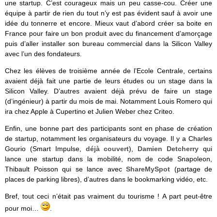
une startup. C’est courageux mais un peu casse-cou. Créer une
équipe à partir de rien du tout n’y est pas évident sauf à avoir une
idée du tonnerre et encore. Mieux vaut d’abord créer sa boite en
France pour faire un bon produit avec du financement d’amorçage
puis d’aller installer son bureau commercial dans la Silicon Valley
avec l’un des fondateurs.
Chez les élèves de troisième année de l’Ecole Centrale, certains
avaient déjà fait une partie de leurs études ou un stage dans la
Silicon Valley. D’autres avaient déjà prévu de faire un stage
(d’ingénieur) à partir du mois de mai. Notamment Louis Romero qui
ira chez Apple à Cupertino et Julien Weber chez Criteo.
Enfin, une bonne part des participants sont en phase de création
de startup, notamment les organisateurs du voyage. Il y a Charles
Gourio (Smart Impulse,
déjà couvert
),
Damien Detcherry
qui
lance une startup dans la mobilité, nom de code Snapoleon,
Thibault Poisson qui se lance avec
ShareMySpot
(partage de
places de parking libres), d’autres dans le bookmarking vidéo, etc.
Bref, tout ceci n’était pas vraiment du tourisme ! A part peut-être
pour moi…
.