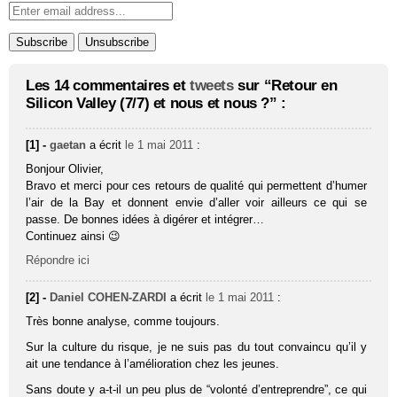
Les 14 commentaires et
tweets
sur “Retour en
Silicon Valley (7/7) et nous et nous ?” :
[1] -
gaetan
a écrit
le 1 mai 2011
:
Bonjour Olivier,
Bravo et merci pour ces retours de qualité qui permettent d’humer
l’air de la Bay et donnent envie d’aller voir ailleurs ce qui se
passe. De bonnes idées à digérer et intégrer…
Continuez ainsi 😉
Répondre ici
[2] -
Daniel COHEN-ZARDI
a écrit
le 1 mai 2011
:
Très bonne analyse, comme toujours.
Sur la culture du risque, je ne suis pas du tout convaincu qu’il y
ait une tendance à l’amélioration chez les jeunes.
Sans doute y a-t-il un peu plus de “volonté d’entreprendre”, ce qui