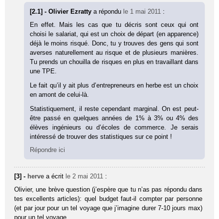
[2.1] - Olivier Ezratty
a répondu
le 1 mai 2011
:
En effet. Mais les cas que tu décris sont ceux qui ont
choisi le salariat, qui est un choix de départ (en apparence)
déjà le moins risqué. Donc, tu y trouves des gens qui sont
averses naturellement au risque et de plusieurs manières.
Tu prends un chouilla de risques en plus en travaillant dans
une TPE.
Le fait qu’il y ait plus d’entrepreneurs en herbe est un choix
en amont de celui-là.
Statistiquement, il reste cependant marginal. On est peut-
être passé en quelques années de 1% à 3% ou 4% des
élèves ingénieurs ou d’écoles de commerce. Je serais
intéressé de trouver des statistiques sur ce point !
Répondre ici
[3] -
herve
a écrit
le 2 mai 2011
:
Olivier, une brève question (j’espère que tu n’as pas répondu dans
tes excellents articles): quel budget faut-il compter par personne
(et par jour pour un tel voyage que j’imagine durer 7-10 jours max)
pour un tel voyage…