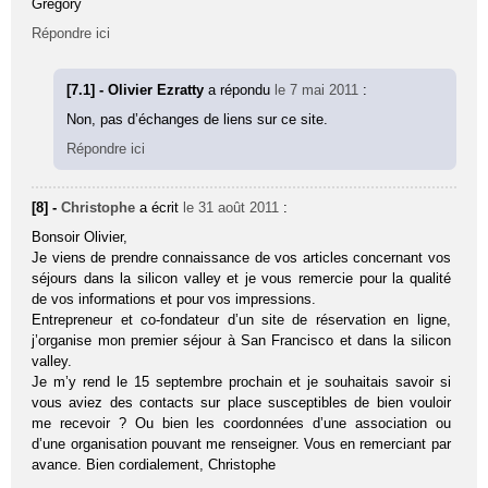
Grégory
Répondre ici
[7.1] - Olivier Ezratty
a répondu
le 7 mai 2011
:
Non, pas d’échanges de liens sur ce site.
Répondre ici
[8] -
Christophe
a écrit
le 31 août 2011
:
Bonsoir Olivier,
Je viens de prendre connaissance de vos articles concernant vos
séjours dans la silicon valley et je vous remercie pour la qualité
de vos informations et pour vos impressions.
Entrepreneur et co-fondateur d’un site de réservation en ligne,
j’organise mon premier séjour à San Francisco et dans la silicon
valley.
Je m’y rend le 15 septembre prochain et je souhaitais savoir si
vous aviez des contacts sur place susceptibles de bien vouloir
me recevoir ? Ou bien les coordonnées d’une association ou
d’une organisation pouvant me renseigner. Vous en remerciant par
avance. Bien cordialement, Christophe