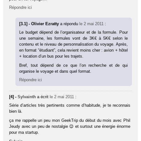
Répondre ici
[3.1] - Olivier Ezratty
a répondu
le 2 mai 2011
:
Le budget dépend de l’organisateur et de la formule. Pour
une semaine, les formules vont de 3K€ à 5K€ selon le
contenu et le niveau de personnalisation du voyage. Après,
en format “étudiant”, cela revient moins cher : avion + hôtel
+ location d’un bus pour les trajets.
Bref, tout dépend de ce que l’on recherche et de qui
organise le voyage et dans quel format.
Répondre ici
[4] -
Sylvainth
a écrit
le 2 mai 2011
:
Série d’articles très pertinents comme d’habitude, je te reconnais
bien là.
ça me rappelle un peu mon GeekTrip du début du mois avec Phil
Jeudy avec un peu de nostalgie 😉 et surtout une énergie énorme
pour ma startup.