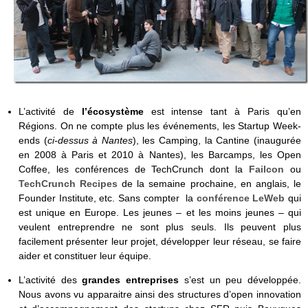
L’activité de
l’écosystème
est intense tant à Paris qu’en
Régions. On ne compte plus les événements, les Startup Week-
ends (
ci-dessus à Nantes
), les Camping, la Cantine (inaugurée
en 2008 à Paris et 2010 à Nantes), les Barcamps, les Open
Coffee, les conférences de TechCrunch dont la
Failcon
ou
TechCrunch Recipes
de la semaine prochaine, en anglais, le
Founder Institute, etc. Sans compter la
conférence LeWeb
qui
est unique en Europe. Les jeunes – et les moins jeunes – qui
veulent entreprendre ne sont plus seuls. Ils peuvent plus
facilement présenter leur projet, développer leur réseau, se faire
aider et constituer leur équipe.
L’activité des
grandes entreprises
s’est un peu développée.
Nous avons vu apparaitre ainsi des structures d’open innovation