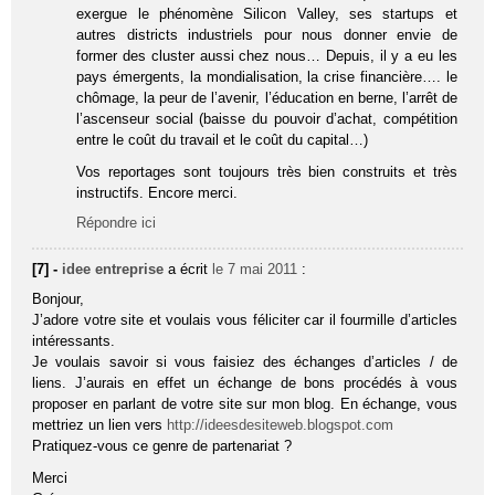
exergue le phénomène Silicon Valley, ses startups et
autres districts industriels pour nous donner envie de
former des cluster aussi chez nous… Depuis, il y a eu les
pays émergents, la mondialisation, la crise financière…. le
chômage, la peur de l’avenir, l’éducation en berne, l’arrêt de
l’ascenseur social (baisse du pouvoir d’achat, compétition
entre le coût du travail et le coût du capital…)
Vos reportages sont toujours très bien construits et très
instructifs. Encore merci.
Répondre ici
[7] -
idee entreprise
a écrit
le 7 mai 2011
:
Bonjour,
J’adore votre site et voulais vous féliciter car il fourmille d’articles
intéressants.
Je voulais savoir si vous faisiez des échanges d’articles / de
liens. J’aurais en effet un échange de bons procédés à vous
proposer en parlant de votre site sur mon blog. En échange, vous
mettriez un lien vers
http://ideesdesiteweb.blogspot.com
Pratiquez-vous ce genre de partenariat ?
Merci