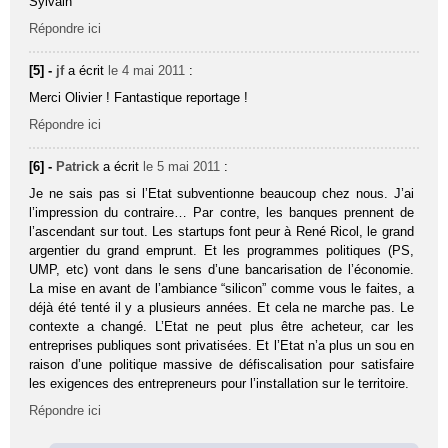
Sylvain
Répondre ici
[5] -
jf
a écrit
le 4 mai 2011
:
Merci Olivier ! Fantastique reportage !
Répondre ici
[6] -
Patrick
a écrit
le 5 mai 2011
:
Je ne sais pas si l’Etat subventionne beaucoup chez nous. J’ai
l’impression du contraire… Par contre, les banques prennent de
l’ascendant sur tout. Les startups font peur à René Ricol, le grand
argentier du grand emprunt. Et les programmes politiques (PS,
UMP, etc) vont dans le sens d’une bancarisation de l’économie.
La mise en avant de l’ambiance “silicon” comme vous le faites, a
déjà été tenté il y a plusieurs années. Et cela ne marche pas. Le
contexte a changé. L’Etat ne peut plus être acheteur, car les
entreprises publiques sont privatisées. Et l’Etat n’a plus un sou en
raison d’une politique massive de défiscalisation pour satisfaire
les exigences des entrepreneurs pour l’installation sur le territoire.
Répondre ici