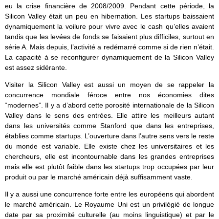
eu la crise financière de 2008/2009. Pendant cette période, la
Silicon Valley était un peu en hibernation. Les startups baissaient
dynamiquement la voilure pour vivre avec le cash qu’elles avaient
tandis que les levées de fonds se faisaient plus difficiles, surtout en
série A. Mais depuis, l’activité a redémarré comme si de rien n’était.
La capacité à se reconfigurer dynamiquement de la Silicon Valley
est assez sidérante.
Visiter la Silicon Valley est aussi un moyen de se rappeler la
concurrence mondiale féroce entre nos économies dites
“modernes”. Il y a d’abord cette porosité internationale de la Silicon
Valley dans le sens des entrées. Elle attire les meilleurs autant
dans les universités comme Stanford que dans les entreprises,
établies comme startups. L’ouverture dans l’autre sens vers le reste
du monde est variable. Elle existe chez les universitaires et les
chercheurs, elle est incontournable dans les grandes entreprises
mais elle est plutôt faible dans les startups trop occupées par leur
produit ou par le marché américain déjà suffisamment vaste.
Il y a aussi une concurrence forte entre les européens qui abordent
le marché américain. Le Royaume Uni est un privilégié de longue
date par sa proximité culturelle (au moins linguistique) et par le