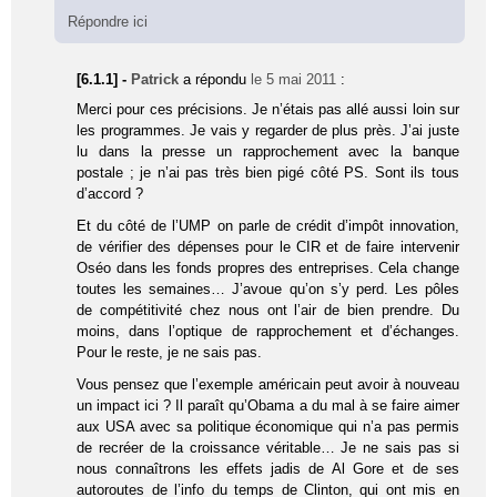
Répondre ici
[6.1.1] -
Patrick
a répondu
le 5 mai 2011
:
Merci pour ces précisions. Je n’étais pas allé aussi loin sur
les programmes. Je vais y regarder de plus près. J’ai juste
lu dans la presse un rapprochement avec la banque
postale ; je n’ai pas très bien pigé côté PS. Sont ils tous
d’accord ?
Et du côté de l’UMP on parle de crédit d’impôt innovation,
de vérifier des dépenses pour le CIR et de faire intervenir
Oséo dans les fonds propres des entreprises. Cela change
toutes les semaines… J’avoue qu’on s’y perd. Les pôles
de compétitivité chez nous ont l’air de bien prendre. Du
moins, dans l’optique de rapprochement et d’échanges.
Pour le reste, je ne sais pas.
Vous pensez que l’exemple américain peut avoir à nouveau
un impact ici ? Il paraît qu’Obama a du mal à se faire aimer
aux USA avec sa politique économique qui n’a pas permis
de recréer de la croissance véritable… Je ne sais pas si
nous connaîtrons les effets jadis de Al Gore et de ses
autoroutes de l’info du temps de Clinton, qui ont mis en