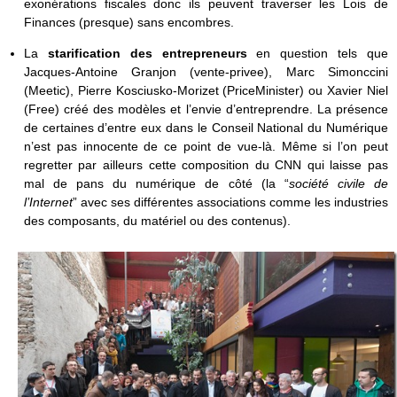
exonérations fiscales donc ils peuvent traverser les Lois de
Finances (presque) sans encombres.
La
starification des entrepreneurs
en question tels que
Jacques-Antoine Granjon (vente-privee), Marc Simonccini
(Meetic), Pierre Kosciusko-Morizet (PriceMinister) ou Xavier Niel
(Free) créé des modèles et l’envie d’entreprendre. La présence
de certaines d’entre eux dans le Conseil National du Numérique
n’est pas innocente de ce point de vue-là. Même si l’on peut
regretter par ailleurs cette composition du CNN qui laisse pas
mal de pans du numérique de côté (la “
société civile de
l’Internet
” avec ses différentes associations comme les industries
des composants, du matériel ou des contenus).