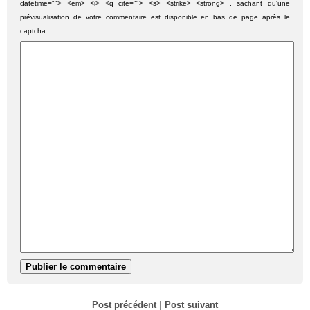
datetime=""> <em> <i> <q cite=""> <s> <strike> <strong> , sachant qu'une
prévisualisation de votre commentaire est disponible en bas de page après le
captcha.
Post précédent
|
Post suivant