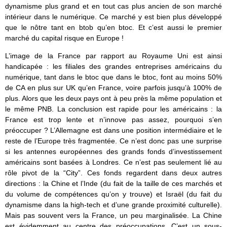
dynamisme plus grand et en tout cas plus ancien de son marché
intérieur dans le numérique. Ce marché y est bien plus développé
que le nôtre tant en btob qu’en btoc. Et c’est aussi le premier
marché du capital risque en Europe !
L’image de la France par rapport au Royaume Uni est ainsi
handicapée : les filiales des grandes entreprises américains du
numérique, tant dans le btoc que dans le btoc, font au moins 50%
de CA en plus sur UK qu’en France, voire parfois jusqu’à 100% de
plus. Alors que les deux pays ont à peu près la même population et
le même PNB. La conclusion est rapide pour les américains : la
France est trop lente et n’innove pas assez, pourquoi s’en
préoccuper ? L’Allemagne est dans une position intermédiaire et le
reste de l’Europe très fragmentée. Ce n’est donc pas une surprise
si les antennes européennes des grands fonds d’investissement
américains sont basées à Londres. Ce n’est pas seulement lié au
rôle pivot de la “City”. Ces fonds regardent dans deux autres
directions : la Chine et l’Inde (du fait de la taille de ces marchés et
du volume de compétences qu’on y trouve) et Israël (du fait du
dynamisme dans la high-tech et d’une grande proximité culturelle).
Mais pas souvent vers la France, un peu marginalisée. La Chine
est évidemment au centre des préoccupations. C’est un sous-