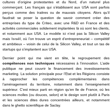
cultures d’origine protestantes et du Nord, d’un naturel plus
commerçant. Les français qui s’établissent aux USA sont parfois
perçus comme des traitres ou de mauvais citoyens. Alors qu’il
faudrait se poser la question de savoir comment créer des
entreprises du type de Criteo, avec une R&D en France et des
activités commerciales solidement implantées là où sont les clients,
et notamment aux USA. Le modèle ici n’est pas la Silicon Valley
mais
Israël
, où l’on trouve un esprit d’entrepreneuriat – compétitif
et ambitieux – voisin de celui de la Silicon Valley, et tout un tas de
startups qui s’implantent aux USA.
Dernier point qui me vient en tête, le regroupement des
compétences non techniques
nécessaires à l’innovation. L’aide
publique ne peut couvrir le financement des investissements
marketing. La solution principale pour l’Etat et les Régions consiste
à rapprocher les compétences complémentaires dans
l’aménagement du territoire, notamment dans l’enseignement
supérieur. C’est mieux parti en région qu’en Ile de France, où les
sciences molles (ou douces, selon) et le design sont plutôt à Paris
et les sciences dites dures concentrées ailleurs, et notamment
dans le ghetto scientifique de Saclay.