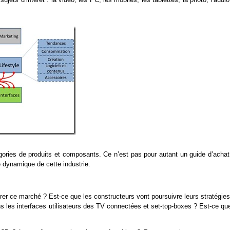
ories de produits et composants. Ce n’est pas pour autant un guide d’achat
e dynamique de cette industrie.
er ce marché ? Est-ce que les constructeurs vont poursuivre leurs stratégies
ns les interfaces utilisateurs des TV connectées et set-top-boxes ? Est-ce qu