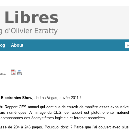
log
About
ires
-
 Electronics Show
, de Las Vegas, cuvée 2011 !
 du Rapport CES annuel qui continue de couvrir de manière assez exhaustive
irs numériques. A l’image du CES, ce rapport est plutôt orienté matériel
es composantes des écosystèmes logiciels et Internet associées.
passé de 204 à 246 pages. Pourquoi donc ? Parce que j’ai couvert avec plus