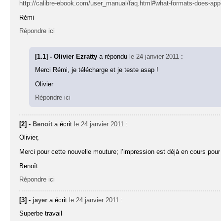
http://calibre-ebook.com/user_manual/faq.html#what-formats-does-app
Rémi
Répondre ici
[1.1] - Olivier Ezratty
a répondu
le 24 janvier 2011
:
Merci Rémi, je télécharge et je teste asap !
Olivier
Répondre ici
[2] -
Benoit
a écrit
le 24 janvier 2011
:
Olivier,
Merci pour cette nouvelle mouture; l’impression est déjà en cours pour 
Benoît
Répondre ici
[3] -
jayer
a écrit
le 24 janvier 2011
:
Superbe travail