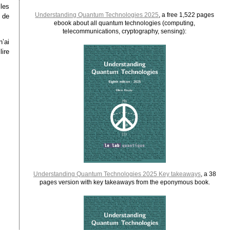
les
Understanding Quantum Technologies 2025
, a free 1,522 pages
 de
ebook about all quantum technologies (computing,
telecommunications, cryptography, sensing):
’ai
ire
Understanding Quantum Technologies 2025 Key takeaways
, a 38
pages version with key takeaways from the eponymous book.