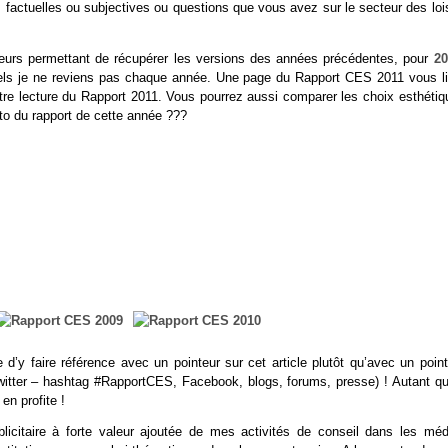
rs factuelles ou subjectives ou questions que vous avez sur le secteur des loi
teurs permettant de récupérer les versions des années précédentes, pour
20
squels je ne reviens pas chaque année. Une page du Rapport CES 2011 vous li
tre lecture du Rapport 2011. Vous pourrez aussi comparer les choix esthétiq
hoto du rapport de cette année ???
d’y faire référence avec un pointeur sur cet article plutôt qu’avec un point
(Twitter – hashtag #RapportCES, Facebook, blogs, forums, presse) ! Autant qu
n profite !
licitaire à forte valeur ajoutée de mes activités de conseil dans les méd