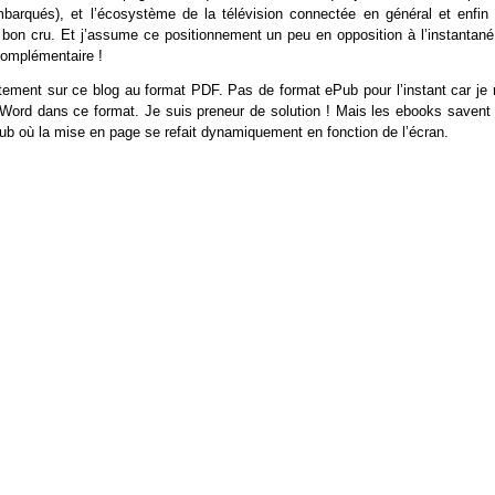
mbarqués), et l’écosystème de la télévision connectée en général et enfin 
n bon cru. Et j’assume ce positionnement un peu en opposition à l’instantané
 complémentaire !
ement sur ce blog au format PDF. Pas de format ePub pour l’instant car je n
Word dans ce format. Je suis preneur de solution ! Mais les ebooks savent l
ub où la mise en page se refait dynamiquement en fonction de l’écran.