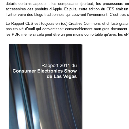
détails certains aspects : les composants (surtout, les processeurs e
accessoires des produits d’Apple. Et puis, cette édition du CES était u
Twitter voire des blogs traditionnels qui couvrent l’événement. C’est très
Le Rapport CES est toujours en (cc) Creative Commons et diffusé gratuit
pas trouvé d’outil qui convertissait convenablement mon gros document 
les PDF, même si cela peut être un peu moins confortable qu’avec les eP