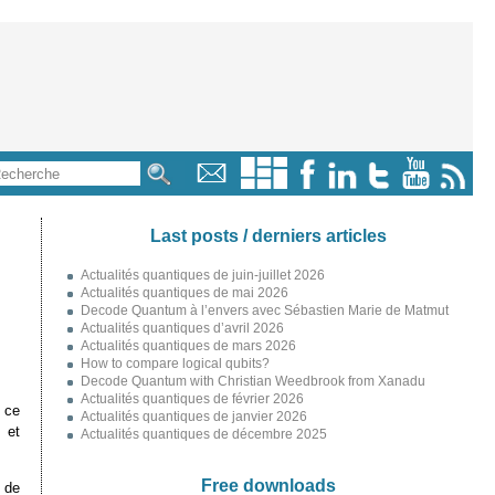
Last posts / derniers articles
Actualités quantiques de juin-juillet 2026
Actualités quantiques de mai 2026
Decode Quantum à l’envers avec Sébastien Marie de Matmut
Actualités quantiques d’avril 2026
Actualités quantiques de mars 2026
How to compare logical qubits?
Decode Quantum with Christian Weedbrook from Xanadu
Actualités quantiques de février 2026
 ce
Actualités quantiques de janvier 2026
 et
Actualités quantiques de décembre 2025
Free downloads
 de