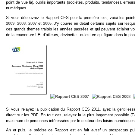
point de vue là), oublis importants (sociétés, produits, tendances), erreu
numériques.
Si vous découvrez le Rapport CES pour la première fois, voici les poin
2009
,
2008
,
2007
et
2006
. J’y couvre en détail certains sujets sur le
ces grands thèmes traités les années passées et qui peuvent éclairer vo
de la couverture ! Et d’ailleurs, devinette : qu’est-ce qui figure dans la p
Si vous relayez la publication du Rapport CES 2011, ayez la gentillesse 
direct sur les PDF. En tout cas, relayez la le plus largement possible 
maximum de personnes intéressées par le secteur des loisirs numériques e
Ah et puis, je précise ce Rapport est en fait
aussi
un prospectus pub