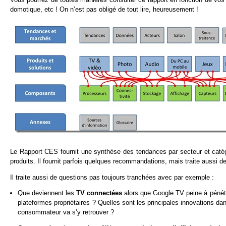
domotique, etc ! On n’est pas obligé de tout lire, heureusement !
Le Rapport CES fournit une synthèse des tendances par secteur et catég
produits. Il fournit parfois quelques recommandations, mais traite aussi d
Il traite aussi de questions pas toujours tranchées avec par exemple :
Que deviennent les
TV connectées
alors que Google TV peine à pénétr
plateformes propriétaires ? Quelles sont les principales innovations da
consommateur va s’y retrouver ?