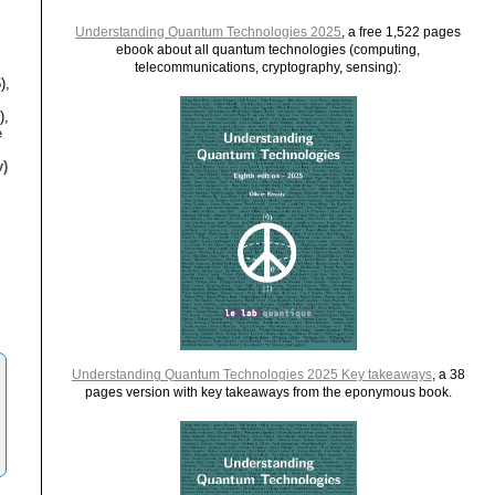
Understanding Quantum Technologies 2025
, a free 1,522 pages
ebook about all quantum technologies (computing,
telecommunications, cryptography, sensing):
),
),
e
)
Understanding Quantum Technologies 2025 Key takeaways
, a 38
pages version with key takeaways from the eponymous book.