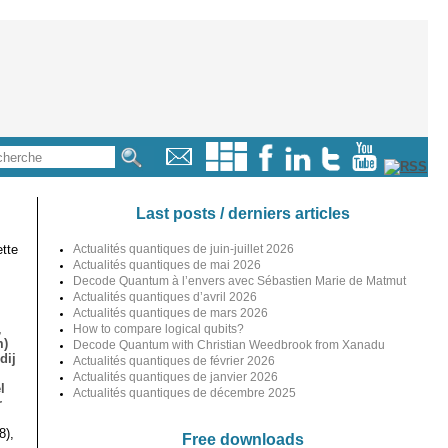
Last posts / derniers articles
tte
Actualités quantiques de juin-juillet 2026
Actualités quantiques de mai 2026
Decode Quantum à l’envers avec Sébastien Marie de Matmut
Actualités quantiques d’avril 2026
Actualités quantiques de mars 2026
,
How to compare logical qubits?
m)
Decode Quantum with Christian Weedbrook from Xanadu
dij
Actualités quantiques de février 2026
Actualités quantiques de janvier 2026
l
Actualités quantiques de décembre 2025
r
8),
Free downloads