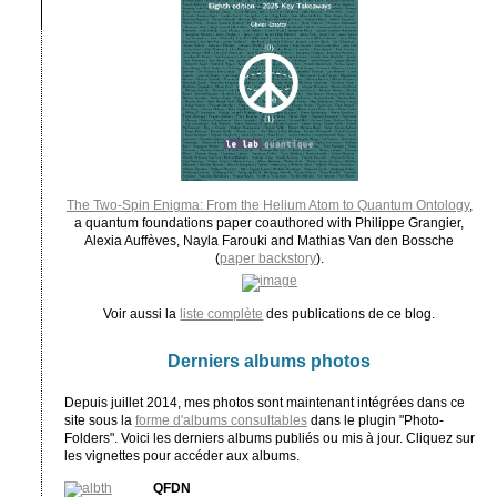
The Two-Spin Enigma: From the Helium Atom to Quantum Ontology
,
a quantum foundations paper coauthored with Philippe Grangier,
Alexia Auffèves, Nayla Farouki and Mathias Van den Bossche
(
paper backstory
).
Voir aussi la
liste complète
des publications de ce blog.
Derniers albums photos
Depuis juillet 2014, mes photos sont maintenant intégrées dans ce
site sous la
forme d'albums consultables
dans le plugin "Photo-
Folders". Voici les derniers albums publiés ou mis à jour. Cliquez sur
les vignettes pour accéder aux albums.
QFDN