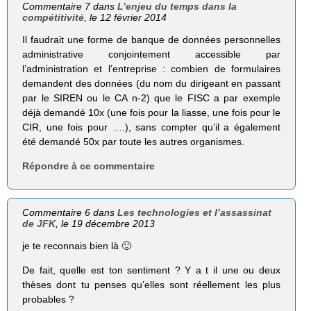
Commentaire 7 dans
L’enjeu du temps dans la
compétitivité
, le 12 février 2014
Il faudrait une forme de banque de données personnelles
administrative conjointement accessible par
l’administration et l’entreprise : combien de formulaires
demandent des données (du nom du dirigeant en passant
par le SIREN ou le CA n-2) que le FISC a par exemple
déjà demandé 10x (une fois pour la liasse, une fois pour le
CIR, une fois pour ….), sans compter qu’il a également
été demandé 50x par toute les autres organismes.
Répondre à ce commentaire
Commentaire 6 dans
Les technologies et l’assassinat
de JFK
, le 19 décembre 2013
je te reconnais bien là 🙂
De fait, quelle est ton sentiment ? Y a t il une ou deux
thèses dont tu penses qu’elles sont réellement les plus
probables ?