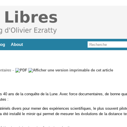
log
About
taires
-
 les 40 ans de la conquête de la Lune. Avec force documentaires, de bonne qua
utes :
 matériels divers pour mener des expériences scientifiques, le plus souvent pilo
a été installé le miroir qui permet de mesurer les évolutions de la distance te