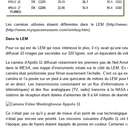
Les caméras utilisées étaient différentes dans le LEM (
http://ww
(
http://www.myspacemuseum.com/simbay.htm
).
Dans le LEM
Pour ce qui est du LEM qui nous intéresse le plus, il n’y avait qu’une s
diffusait 10 images par secondes sur 320 lignes, soit un équivalent de vi
La caméra d’Apollo 11 diffusait notamment les premiers pas de Neil Amstr
dans le MESA, une trappe d’instruments située sur le côté du LEM. En d
caméra était positionnée pour filmer exactement l’échelle. C’est ce qui ex
caméra et l’a posée sur un pied à une quinzaine de mètres du LEM pour fi
et en direct. Les transmissions consistaient en un flux d’informations
télémétriques) et des flux analogiques (TV, radio) transmis à la NASA qu
stations de réception étant dotées d’antennes de 9 à 64 mètres de diamèt
Ce n’était pas ce qu’il y avait de mieux d’un point de vue technologiqu
n’était pas encore une priorité. Les missions suivantes d’Apollo 11 ont
l’époque, peu de foyers étaient équipés de postes en couleur. Certaines 