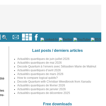
Last posts / derniers articles
Actualités quantiques de juin-juillet 2026
Actualités quantiques de mai 2026
Decode Quantum à l’envers avec Sébastien Marie de Matmut
Actualités quantiques d’avril 2026
Actualités quantiques de mars 2026
How to compare logical qubits?
lité
Decode Quantum with Christian Weedbrook from Xanadu
Actualités quantiques de février 2026
Actualités quantiques de janvier 2026
tées
Actualités quantiques de décembre 2025
rre-
Free downloads