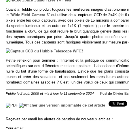
Quant à Hubble qui produit toujours les meilleures images d’astronomie i
le “
Wide Field Camera 3
” qui utilise deux capteurs CCD de 2x4K (de 6
pixels entre les deux capteurs, avec des pixels de 15 microns à comparer 
du spectre lumineux et un autre de 1x1K (1 mpixels) pour le spectre in
fonctionne à -85°C ce qui doit réduire le bruit quantique généré dans l
des rayons cosmiques par prise. Jusqu’à quatre photos consécutives s
numérique. Tous ces capteurs sont fabriqués visiblement sur mesure par 
Petite réflexion pour terminer : l’Internet et la politique de communica
scientifiques sur ces différentes missions spatiales. L’abondance d’inform
nuire du fait d’une forme de banalisation. Est-ce que les plans consista
jeunes et créer des vocations, et pas seulement les rares futurs astron
nombreux domaines associés ? C’est l’un des vœux de ceux qui communique
Publié le 2 août 2009 et mis à jour le 11 septembre 2024
Post de
Olivier Ez
Reçevez par email les alertes de parution de nouveaux articles :
Your email: