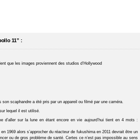
ollo 11” :
dent que les images proviennent des studios d’Hollywood
 son scaphandre a été pris par un appareil ou filmé par une caméra.
r lequel il est utilisé.
me d’aller sur la lune en étant encore en vie aujourd’hui tient en 4 mots :
n en 1969 alors s’approcher du réacteur de fukushima en 2011 devrait être un
ancer ou de gros problème de santé. Certes ce n’est pas impossible au sens