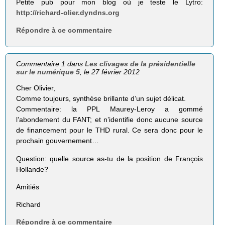
Petite pub pour mon blog où je teste le Lytro:
http://richard-olier.dyndns.org
Répondre à ce commentaire
Commentaire 1 dans
Les clivages de la présidentielle
sur le numérique 5
, le 27 février 2012
Cher Olivier,
Comme toujours, synthèse brillante d’un sujet délicat.
Commentaire: la PPL Maurey-Leroy a gommé
l’abondement du FANT; et n’identifie donc aucune source
de financement pour le THD rural. Ce sera donc pour le
prochain gouvernement…
Question: quelle source as-tu de la position de François
Hollande?
Amitiés
Richard
Répondre à ce commentaire