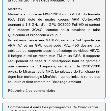
tu voulais decrire les chips Mediatek non ?
Mediatek
Marvell a annoncé au MWC 2014 son SoC 64 bits Armada
PXA 1928 doté de quatre coeurs ARM Cortex-A53
tournant à 1,5 GHz, d’un GPU GC5000 Full HD et surtout
d’un modem 3G/4G, comme seuls savaient le faire
Qualcomm et Broadcom à ce jour.
Ils ont aussi lancé leur MT8127, un autre SoC quad-core
ARM A7 et un GPU quad-code MALI-450 destiné aux
tablettes qui supporte aussi le décodage de vidéos HEVC.
Il intègre aussi un récep-teur FM et un GPS. Il supporte
l’équipement de base d’un smartphone haut de gamme :
une caméra de 13 mpixels, un écran de 1920×1200
pixels, le Miracast et le NFC. Le pilotage de l’affichage in-
tègre leur technologie MiraVision qui optimise le rendu des
couleurs et tient compte de l’éclairage ambiant.
Répondre à ce commentaire
Commentaire 4 dans
Les propagandes de l’innovation