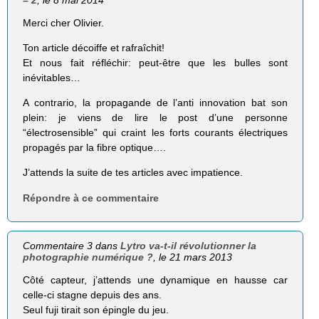
– 2
, le 8 mai 2014
Merci cher Olivier.
Ton article décoiffe et rafraîchit!
Et nous fait réfléchir: peut-être que les bulles sont
inévitables…
A contrario, la propagande de l’anti innovation bat son
plein: je viens de lire le post d’une personne
“électrosensible” qui craint les forts courants électriques
propagés par la fibre optique….
J’attends la suite de tes articles avec impatience.
Répondre à ce commentaire
Commentaire 3 dans
Lytro va-t-il révolutionner la
photographie numérique ?
, le 21 mars 2013
Côté capteur, j’attends une dynamique en hausse car
celle-ci stagne depuis des ans.
Seul fuji tirait son épingle du jeu.