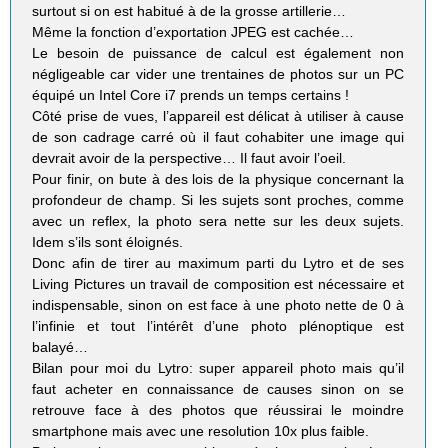
surtout si on est habitué à de la grosse artillerie…
Même la fonction d’exportation JPEG est cachée…
Le besoin de puissance de calcul est également non
négligeable car vider une trentaines de photos sur un PC
équipé un Intel Core i7 prends un temps certains !
Côté prise de vues, l’appareil est délicat à utiliser à cause
de son cadrage carré où il faut cohabiter une image qui
devrait avoir de la perspective… Il faut avoir l’oeil.
Pour finir, on bute à des lois de la physique concernant la
profondeur de champ. Si les sujets sont proches, comme
avec un reflex, la photo sera nette sur les deux sujets.
Idem s’ils sont éloignés.
Donc afin de tirer au maximum parti du Lytro et de ses
Living Pictures un travail de composition est nécessaire et
indispensable, sinon on est face à une photo nette de 0 à
l’infinie et tout l’intérêt d’une photo plénoptique est
balayé…
Bilan pour moi du Lytro: super appareil photo mais qu’il
faut acheter en connaissance de causes sinon on se
retrouve face à des photos que réussirai le moindre
smartphone mais avec une resolution 10x plus faible.