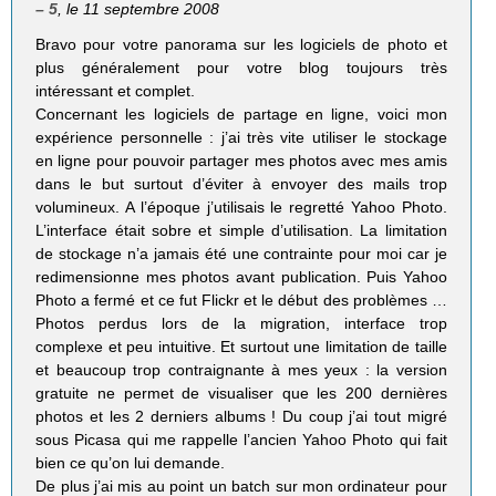
– 5
, le 11 septembre 2008
Bravo pour votre panorama sur les logiciels de photo et
plus généralement pour votre blog toujours très
intéressant et complet.
Concernant les logiciels de partage en ligne, voici mon
expérience personnelle : j’ai très vite utiliser le stockage
en ligne pour pouvoir partager mes photos avec mes amis
dans le but surtout d’éviter à envoyer des mails trop
volumineux. A l’époque j’utilisais le regretté Yahoo Photo.
L’interface était sobre et simple d’utilisation. La limitation
de stockage n’a jamais été une contrainte pour moi car je
redimensionne mes photos avant publication. Puis Yahoo
Photo a fermé et ce fut Flickr et le début des problèmes …
Photos perdus lors de la migration, interface trop
complexe et peu intuitive. Et surtout une limitation de taille
et beaucoup trop contraignante à mes yeux : la version
gratuite ne permet de visualiser que les 200 dernières
photos et les 2 derniers albums ! Du coup j’ai tout migré
sous Picasa qui me rappelle l’ancien Yahoo Photo qui fait
bien ce qu’on lui demande.
De plus j’ai mis au point un batch sur mon ordinateur pour