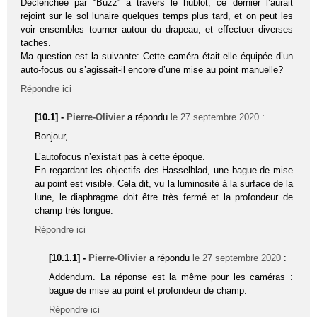
Déclenchée par “Buzz” à travers le hublot, ce dernier l’aurait
rejoint sur le sol lunaire quelques temps plus tard, et on peut les
voir ensembles tourner autour du drapeau, et effectuer diverses
taches.
Ma question est la suivante: Cette caméra était-elle équipée d’un
auto-focus ou s’agissait-il encore d’une mise au point manuelle?
Répondre ici
[10.1] -
Pierre-Olivier
a répondu
le 27 septembre 2020
:
Bonjour,
L’autofocus n’existait pas à cette époque.
En regardant les objectifs des Hasselblad, une bague de mise
au point est visible. Cela dit, vu la luminosité à la surface de la
lune, le diaphragme doit être très fermé et la profondeur de
champ très longue.
Répondre ici
[10.1.1] -
Pierre-Olivier
a répondu
le 27 septembre 2020
:
Addendum. La réponse est la même pour les caméras :
bague de mise au point et profondeur de champ.
Répondre ici