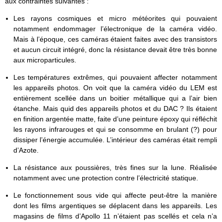
aux contraintes suivantes :
Les rayons cosmiques et micro météorites qui pouvaient
notamment endommager l’électronique de la caméra vidéo.
Mais à l’époque, ces caméras étaient faites avec des transistors
et aucun circuit intégré, donc la résistance devait être très bonne
aux microparticules.
Les températures extrêmes, qui pouvaient affecter notamment
les appareils photos. On voit que la caméra vidéo du LEM est
entièrement scellée dans un boitier métallique qui a l’air bien
étanche. Mais quid des appareils photos et du DAC ? Ils étaient
en finition argentée matte, faite d’une peinture époxy qui réfléchit
les rayons infrarouges et qui se consomme en brulant (?) pour
dissiper l’énergie accumulée. L’intérieur des caméras était rempli
d’Azote.
La résistance aux poussières, très fines sur la lune. Réalisée
notamment avec une protection contre l’électricité statique.
Le fonctionnement sous vide qui affecte peut-être la manière
dont les films argentiques se déplacent dans les appareils. Les
magasins de films d’Apollo 11 n’étaient pas scellés et cela n’a