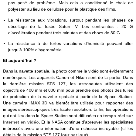
pas posé de problème. Mais cela a conditionné le choix de
polyester au lieu de cellulose pour le plastique des films.
La résistance aux vibrations, surtout pendant les phases de
décollage de la fusée Saturn V. Les contraintes : 20 G
d’accélération pendant trois minutes et des chocs de 30 G.
La résistance à de fortes variations d’humidité pouvant aller
jusqu’à 100% d’hygrométrie.
Et aujourd’hui ?
Dans la navette spatiale, la photo comme la vidéo sont évidemment
numériques. Les appareils Canon et Nikon sont de la partie. Dans
la dernière mission
STS 127
, les astronautes utilisaient des
objectifs de 400 mm et 800 mm pour prendre des photos des tuiles
de protection de la navette spatiale à partir de la Space Station.
Une caméra
IMAX 3D
va bientôt être utilisée pour rapporter des
images stéréoscopiques très haute résolution. Enfin, les opérations
qui ont lieu dans la Space Station sont diffusées en
temps réel sur
Internet en vidéo
. Et la NASA continue d’abreuver les spécialistes
intéressés avec une information d’une richesse incroyable (cf les
détails de la mission STS 127
jour par jour
).