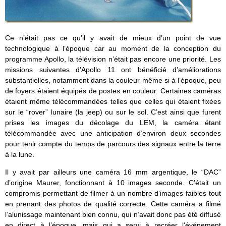
Ce n’était pas ce qu’il y avait de mieux d’un point de vue
technologique à l’époque car au moment de la conception du
programme Apollo, la télévision n’était pas encore une priorité. Les
missions suivantes d’Apollo 11 ont bénéficié d’améliorations
substantielles, notamment dans la couleur même si à l’époque, peu
de foyers étaient équipés de postes en couleur. Certaines caméras
étaient même télécommandées telles que celles qui étaient fixées
sur le “rover” lunaire (la jeep) ou sur le sol. C’est ainsi que furent
prises les images du décolage du LEM, la caméra étant
télécommandée avec une anticipation d’environ deux secondes
pour tenir compte du temps de parcours des signaux entre la terre
à la lune.
Il y avait par ailleurs une caméra 16 mm argentique, le “DAC”
d’origine Maurer, fonctionnant à 10 images seconde. C’était un
compromis permettant de filmer à un nombre d’images faibles tout
en prenant des photos de qualité correcte. Cette caméra a filmé
l’alunissage maintenant bien connu, qui n’avait donc pas été diffusé
en direct à l’époque, mais qui a servi à recréer l‘événement