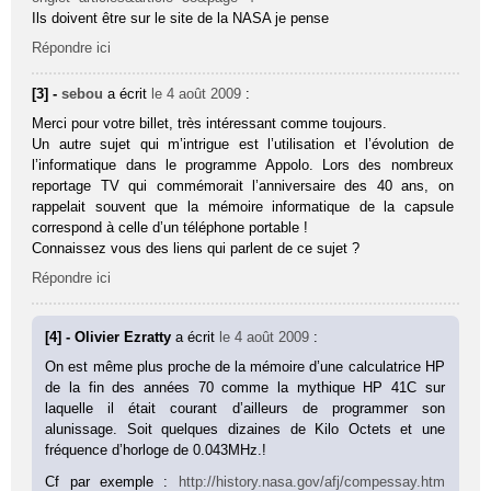
Ils doivent être sur le site de la NASA je pense
Répondre ici
[3] -
sebou
a écrit
le 4 août 2009
:
Merci pour votre billet, très intéressant comme toujours.
Un autre sujet qui m’intrigue est l’utilisation et l’évolution de
l’informatique dans le programme Appolo. Lors des nombreux
reportage TV qui commémorait l’anniversaire des 40 ans, on
rappelait souvent que la mémoire informatique de la capsule
correspond à celle d’un téléphone portable !
Connaissez vous des liens qui parlent de ce sujet ?
Répondre ici
[4] - Olivier Ezratty
a écrit
le 4 août 2009
:
On est même plus proche de la mémoire d’une calculatrice HP
de la fin des années 70 comme la mythique HP 41C sur
laquelle il était courant d’ailleurs de programmer son
alunissage. Soit quelques dizaines de Kilo Octets et une
fréquence d’horloge de 0.043MHz.!
Cf par exemple :
http://history.nasa.gov/afj/compessay.htm