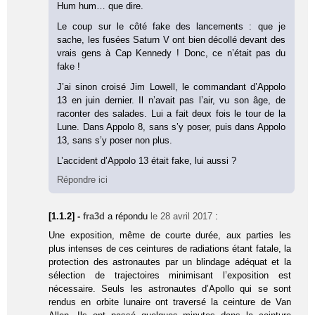
Hum hum… que dire.
Le coup sur le côté fake des lancements : que je
sache, les fusées Saturn V ont bien décollé devant des
vrais gens à Cap Kennedy ! Donc, ce n’était pas du
fake !
J’ai sinon croisé Jim Lowell, le commandant d’Appolo
13 en juin dernier. Il n’avait pas l’air, vu son âge, de
raconter des salades. Lui a fait deux fois le tour de la
Lune. Dans Appolo 8, sans s’y poser, puis dans Appolo
13, sans s’y poser non plus.
L’accident d’Appolo 13 était fake, lui aussi ?
Répondre ici
[1.1.2] -
fra3d
a répondu
le 28 avril 2017
:
Une exposition, même de courte durée, aux parties les
plus intenses de ces ceintures de radiations étant fatale, la
protection des astronautes par un blindage adéquat et la
sélection de trajectoires minimisant l’exposition est
nécessaire. Seuls les astronautes d’Apollo qui se sont
rendus en orbite lunaire ont traversé la ceinture de Van