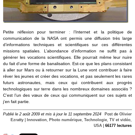
Petite réflexion pour terminer : l’Internet et la politique de
communication de la NASA ont permis une diffusion très large
d’informations techniques et scientifiques sur ces différentes
missions spatiales. L’abondance d’information ne suffit pas à
générer les vocations scientifiques. Elle pourrait même leur nuire
du fait d’une forme de banalisation. Est-ce que les plans consistant
à aller sur Mars ou à retourner sur la Lune vont contribuer à faire
rêver les jeunes et créer des vocations, et pas seulement les rares
futurs astronautes, mais ceux qui contribuent aux progrès
technologiques sur terre dans les nombreux domaines associés ?
C’est l’un des vœux de ceux qui communiquent sur ces sujets et
j’en fait partie.
Publié le 2 août 2009 et mis à jour le 11 septembre 2024
Post de
Olivier
Ezratty
|
Innovation
,
Photo numérique
,
Technologie
,
TV et vidéo
,
USA
|
66177 lectures