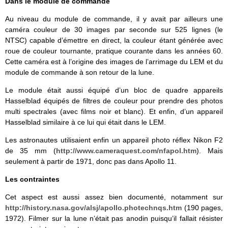
Dans le module de commande
Au niveau du module de commande, il y avait par ailleurs une
caméra couleur de 30 images par seconde sur 525 lignes (le
NTSC) capable d’émettre en direct, la couleur étant générée avec
roue de couleur tournante, pratique courante dans les années 60.
Cette caméra est à l’origine des images de l’arrimage du LEM et du
module de commande à son retour de la lune.
Le module était aussi équipé d’un bloc de quadre appareils
Hasselblad équipés de filtres de couleur pour prendre des photos
multi spectrales (avec films noir et blanc). Et enfin, d’un appareil
Hasselblad similaire à ce lui qui était dans le LEM.
Les astronautes utilisaient enfin un appareil photo réflex Nikon F2
de 35 mm (
http://www.cameraquest.com/nfapol.htm
). Mais
seulement à partir de 1971, donc pas dans Apollo 11.
Les contraintes
Cet aspect est aussi assez bien documenté, notamment sur
http://history.nasa.gov/alsj/apollo.photechnqs.htm
(190 pages,
1972). Filmer sur la lune n’était pas anodin puisqu’il fallait résister