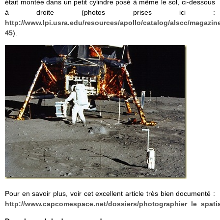
était montée dans un petit cylindre posé à même le sol, ci-dessous
à droite (photos prises ici :
http://www.lpi.usra.edu/resources/apollo/catalog/alscc/magazin
45
).
Pour en savoir plus, voir cet excellent article très bien documenté :
http://www.capcomespace.net/dossiers/photographier_le_spatia