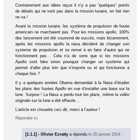
Contrairement aux idées reçus il n’y a pas “quelques” points
de détails qui ne vont pas dans la mission lunaire, en fait rien
ne va !
Avant la mission lunaire, les système de propulsion de fusée
americain ne marchaient pas. Pour les missions apollo, 100%
des lancement ont été couronné de succés, mais bizarrement,
après les missions apollo la nasa décident de changer son
systeme de propulsion et se remet à en faire d’autre qui ne
fonctionnent pas… Cela n’a de sens que si les missions
Apollo sont fake sinon pourquoi changer un système qui
permet d’aller plus loin que n’importe ou et qui fonctionne à
chaque fois ?
Il y a quelques années Obama demandait à la Nasa d’étudier
les plans des fusées Apollo en vue d’installer une base sur la
lune. Surpise ! La Nasa a perdu tout les plans, même la vidéo
originale sur la lune a été effacée…
L’article est chouette ceci dit, merci à l’auteur !
Répondre ici
[1.1.1] - Olivier Ezratty
a répondu
le 20 janvier 2014
: