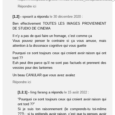
Répondre ici
[1.2] -
spearit
a répondu
le 30 décembre 2020
:
Ben effectivement TOUTES LES IMAGES PROVIENNENT
DE STUDIO DE CINEMA
Il n’y a pas de quoi faire un fromage, c’est comme ça
Vous pouvez penser le contraire si ça vous amuse, mais
attention à la dissonace cognitive qui vous guette
Pourquoi ce sont toujours ceux qui croient avoir raison qui ont
tord ??
Euh peut être parce qu’il ne sont pas factuels et prennent des
vessies pour des lanternes
Un beau CANULAR que vous avez avalez
Répondre ici
[1.2.1] -
ling farang
a répondu
le 15 août 2022
:
“Pourquoi ce sont toujours ceux qui croient avoir raison qui
ont tord ??”
Si je suis ton raisonnement (le comprends-tu toi-même
???) : si tu prétends avoir raison, c’est que tu penses avoir