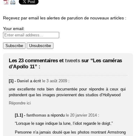
Reçevez par email les alertes de parution de nouveaux articles :
Your email:
Les 23 commentaires et
tweets
sur “Les caméras
d’Apollo 11” :
[1] -
Daniel
a écrit
le 3 août 2009
:
une excellente note bien documentée pour répondre à ceux qui
prétendent que les images proviennent des studios d’Hollywood
Répondre ici
[1.1] -
fanthomas
a répondu
le 20 janvier 2014
:
“Lorsque le sage indique la lune, l’idiot regarde le doigt.”
Personne n’a jamais douté que les photos montrant Armstrong