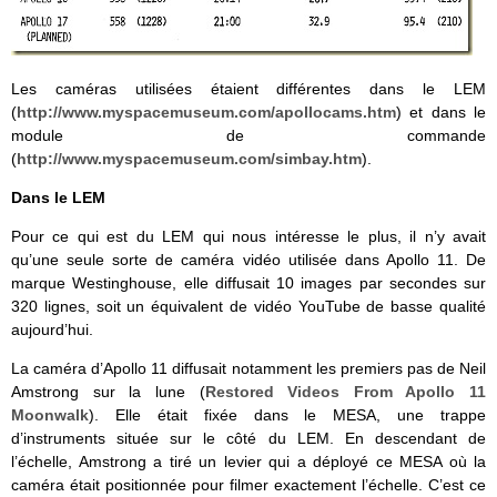
Les caméras utilisées étaient différentes dans le LEM
(
http://www.myspacemuseum.com/apollocams.htm
) et dans le
module de commande
(
http://www.myspacemuseum.com/simbay.htm
).
Dans le LEM
Pour ce qui est du LEM qui nous intéresse le plus, il n’y avait
qu’une seule sorte de caméra vidéo utilisée dans Apollo 11. De
marque Westinghouse, elle diffusait 10 images par secondes sur
320 lignes, soit un équivalent de vidéo YouTube de basse qualité
aujourd’hui.
La caméra d’Apollo 11 diffusait notamment les premiers pas de Neil
Amstrong sur la lune (
Restored Videos From Apollo 11
Moonwalk
). Elle était fixée dans le MESA, une trappe
d’instruments située sur le côté du LEM. En descendant de
l’échelle, Amstrong a tiré un levier qui a déployé ce MESA où la
caméra était positionnée pour filmer exactement l’échelle. C’est ce