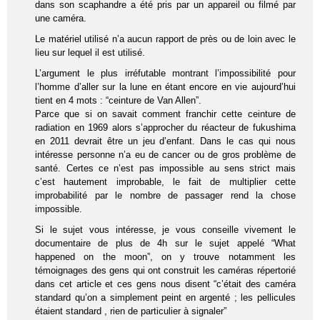
dans son scaphandre a été pris par un appareil ou filmé par
une caméra.
Le matériel utilisé n’a aucun rapport de près ou de loin avec le
lieu sur lequel il est utilisé.
L’argument le plus irréfutable montrant l’impossibilité pour
l’homme d’aller sur la lune en étant encore en vie aujourd’hui
tient en 4 mots : “ceinture de Van Allen”.
Parce que si on savait comment franchir cette ceinture de
radiation en 1969 alors s’approcher du réacteur de fukushima
en 2011 devrait être un jeu d’enfant. Dans le cas qui nous
intéresse personne n’a eu de cancer ou de gros problème de
santé. Certes ce n’est pas impossible au sens strict mais
c’est hautement improbable, le fait de multiplier cette
improbabilité par le nombre de passager rend la chose
impossible.
Si le sujet vous intéresse, je vous conseille vivement le
documentaire de plus de 4h sur le sujet appelé “What
happened on the moon”, on y trouve notamment les
témoignages des gens qui ont construit les caméras répertorié
dans cet article et ces gens nous disent “c’était des caméra
standard qu’on a simplement peint en argenté ; les pellicules
étaient standard , rien de particulier à signaler”