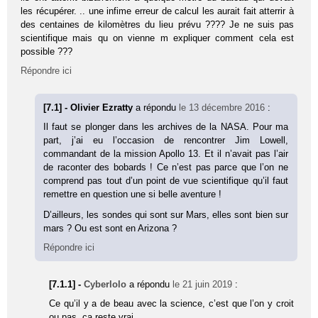
les récupérer. .. une infime erreur de calcul les aurait fait atterrir à
des centaines de kilomètres du lieu prévu ???? Je ne suis pas
scientifique mais qu on vienne m expliquer comment cela est
possible ???
Répondre ici
[7.1] - Olivier Ezratty
a répondu
le 13 décembre 2016
:
Il faut se plonger dans les archives de la NASA. Pour ma
part, j’ai eu l’occasion de rencontrer Jim Lowell,
commandant de la mission Apollo 13. Et il n’avait pas l’air
de raconter des bobards ! Ce n’est pas parce que l’on ne
comprend pas tout d’un point de vue scientifique qu’il faut
remettre en question une si belle aventure !
D’ailleurs, les sondes qui sont sur Mars, elles sont bien sur
mars ? Ou est sont en Arizona ?
Répondre ici
[7.1.1] -
Cyberlolo
a répondu
le 21 juin 2019
:
Ce qu’il y a de beau avec la science, c’est que l’on y croit
ou pas, ça reste vrai.