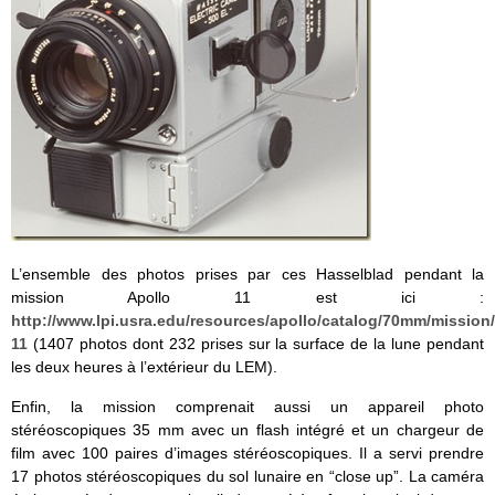
L’ensemble des photos prises par ces Hasselblad pendant la
mission Apollo 11 est ici :
http://www.lpi.usra.edu/resources/apollo/catalog/70mm/mission
11
(1407 photos dont 232 prises sur la surface de la lune pendant
les deux heures à l’extérieur du LEM).
Enfin, la mission comprenait aussi un appareil photo
stéréoscopiques 35 mm avec un flash intégré et un chargeur de
film avec 100 paires d’images stéréoscopiques. Il a servi prendre
17 photos stéréoscopiques du sol lunaire en “close up”. La caméra