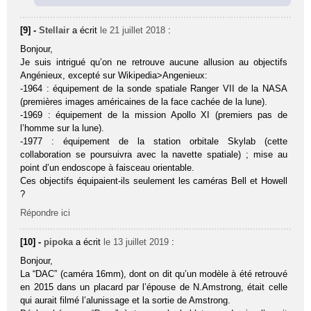
[9] -
Stellair
a écrit
le 21 juillet 2018
:
Bonjour,
Je suis intrigué qu’on ne retrouve aucune allusion au objectifs
Angénieux, excepté sur Wikipedia>Angenieux:
-1964 : équipement de la sonde spatiale Ranger VII de la NASA
(premières images américaines de la face cachée de la lune).
-1969 : équipement de la mission Apollo XI (premiers pas de
l’homme sur la lune).
-1977 : équipement de la station orbitale Skylab (cette
collaboration se poursuivra avec la navette spatiale) ; mise au
point d’un endoscope à faisceau orientable.
Ces objectifs équipaient-ils seulement les caméras Bell et Howell
?
Répondre ici
[10] -
pipoka
a écrit
le 13 juillet 2019
:
Bonjour,
La “DAC” (caméra 16mm), dont on dit qu’un modèle à été retrouvé
en 2015 dans un placard par l’épouse de N.Amstrong, était celle
qui aurait filmé l’alunissage et la sortie de Amstrong.