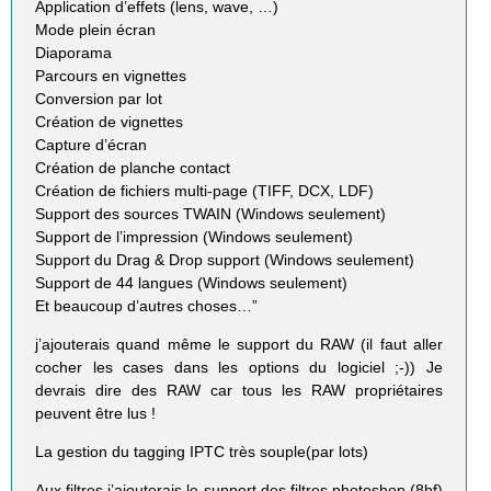
Application d’effets (lens, wave, …)
Mode plein écran
Diaporama
Parcours en vignettes
Conversion par lot
Création de vignettes
Capture d’écran
Création de planche contact
Création de fichiers multi-page (TIFF, DCX, LDF)
Support des sources TWAIN (Windows seulement)
Support de l’impression (Windows seulement)
Support du Drag & Drop support (Windows seulement)
Support de 44 langues (Windows seulement)
Et beaucoup d’autres choses…”
j’ajouterais quand même le support du RAW (il faut aller
cocher les cases dans les options du logiciel ;-)) Je
devrais dire des RAW car tous les RAW propriétaires
peuvent être lus !
La gestion du tagging IPTC très souple(par lots)
Aux filtres j’ajouterais le support des filtres photoshop (8bf)