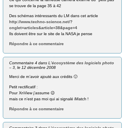
se trouve de la page 35 à 42
Des schémas intéressants du LM dans cet article
http://www.techno-science.net/?
onglet=articles&article=38&page=4
Ils doivent être sur le site de la NASA je pense
Répondre à ce commentaire
Commentaire 4 dans
L’écosystème des logiciels photo
– 3
, le 12 décembre 2008
Merci de m’avoir ajouté aux crédits 🙂
Petit rectificatif :
Pour XnView j’assume 😉
mais ce n’est pas moi qui ai signalé iMatch !
Répondre à ce commentaire
Commentaire 3 dans
L’écosystème des logiciels photo