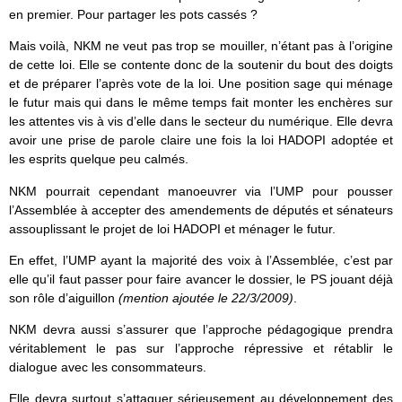
en premier. Pour partager les pots cassés ?
Mais voilà, NKM ne veut pas trop se mouiller, n’étant pas à l’origine
de cette loi. Elle se contente donc de la soutenir du bout des doigts
et de préparer l’après vote de la loi. Une position sage qui ménage
le futur mais qui dans le même temps fait monter les enchères sur
les attentes vis à vis d’elle dans le secteur du numérique. Elle devra
avoir une prise de parole claire une fois la loi HADOPI adoptée et
les esprits quelque peu calmés.
NKM pourrait cependant manoeuvrer via l’UMP pour pousser
l’Assemblée à accepter des amendements de députés et sénateurs
assouplissant le projet de loi HADOPI et ménager le futur.
En effet, l’UMP ayant la majorité des voix à l’Assemblée, c’est par
elle qu’il faut passer pour faire avancer le dossier, le PS jouant déjà
son rôle d’aiguillon
(mention ajoutée le 22/3/2009)
.
NKM devra aussi s’assurer que l’approche pédagogique prendra
véritablement le pas sur l’approche répressive et rétablir le
dialogue avec les consommateurs.
Elle devra surtout s’attaquer sérieusement au développement des