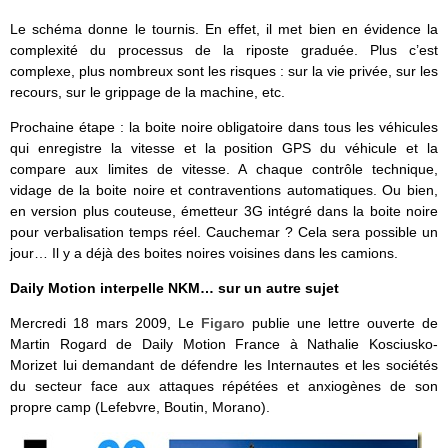
Le schéma donne le tournis. En effet, il met bien en évidence la
complexité du processus de la riposte graduée. Plus c’est
complexe, plus nombreux sont les risques : sur la vie privée, sur les
recours, sur le grippage de la machine, etc.
Prochaine étape : la boite noire obligatoire dans tous les véhicules
qui enregistre la vitesse et la position GPS du véhicule et la
compare aux limites de vitesse. A chaque contrôle technique,
vidage de la boite noire et contraventions automatiques. Ou bien,
en version plus couteuse, émetteur 3G intégré dans la boite noire
pour verbalisation temps réel. Cauchemar ? Cela sera possible un
jour… Il y a déjà des boites noires voisines dans les camions.
Daily Motion interpelle NKM… sur un autre sujet
Mercredi 18 mars 2009, Le
Figaro
publie une lettre ouverte de
Martin Rogard de Daily Motion France à Nathalie Kosciusko-
Morizet lui demandant de défendre les Internautes et les sociétés
du secteur face aux attaques répétées et anxiogènes de son
propre camp (Lefebvre, Boutin, Morano).