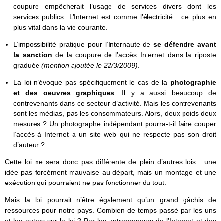
coupure empêcherait l’usage de services divers dont les
services publics. L’Internet est comme l’électricité : de plus en
plus vital dans la vie courante.
L’impossibilité pratique pour l’Internaute de
se défendre avant
la sanction
de la coupure de l’accès Internet dans la riposte
graduée
(mention ajoutée le 22/3/2009)
.
La loi n’évoque pas spécifiquement le cas de la
photographie
et des oeuvres graphiques
. Il y a aussi beaucoup de
contrevenants dans ce secteur d’activité. Mais les contrevenants
sont les médias, pas les consommateurs. Alors, deux poids deux
mesures ? Un photographe indépendant pourra-t-il faire couper
l’accès à Internet à un site web qui ne respecte pas son droit
d’auteur ?
Cette loi ne sera donc pas différente de plein d’autres lois : une
idée pas forcément mauvaise au départ, mais un montage et une
exécution qui pourraient ne pas fonctionner du tout.
Mais la loi pourrait n’être également qu’un grand gâchis de
ressources pour notre pays. Combien de temps passé par les uns
et les autres sur la loi ? Par les entrepreneurs de l’Internet et des