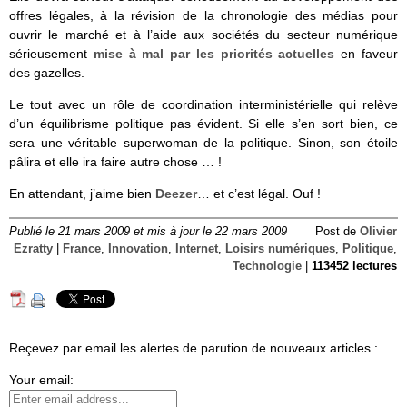
offres légales, à la révision de la chronologie des médias pour
ouvrir le marché et à l’aide aux sociétés du secteur numérique
sérieusement
mise à mal par les priorités actuelles
en faveur
des gazelles.
Le tout avec un rôle de coordination interministérielle qui relève
d’un équilibrisme politique pas évident. Si elle s’en sort bien, ce
sera une véritable superwoman de la politique. Sinon, son étoile
pâlira et elle ira faire autre chose … !
En attendant, j’aime bien
Deezer
… et c’est légal. Ouf !
Publié le 21 mars 2009 et mis à jour le 22 mars 2009
Post de
Olivier
Ezratty
|
France
,
Innovation
,
Internet
,
Loisirs numériques
,
Politique
,
Technologie
|
113452 lectures
Reçevez par email les alertes de parution de nouveaux articles :
Your email: