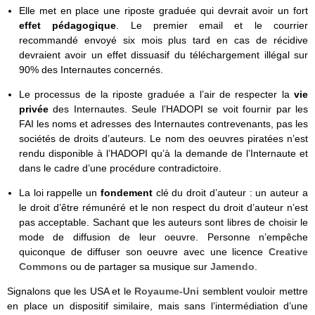
Elle met en place une riposte graduée qui devrait avoir un fort
effet pédagogique
. Le premier email et le courrier
recommandé envoyé six mois plus tard en cas de récidive
devraient avoir un effet dissuasif du téléchargement illégal sur
90% des Internautes concernés.
Le processus de la riposte graduée a l’air de respecter la
vie
privée
des Internautes. Seule l’HADOPI se voit fournir par les
FAI les noms et adresses des Internautes contrevenants, pas les
sociétés de droits d’auteurs. Le nom des oeuvres piratées n’est
rendu disponible à l’HADOPI qu’à la demande de l’Internaute et
dans le cadre d’une procédure contradictoire.
La loi rappelle un
fondement
clé du droit d’auteur : un auteur a
le droit d’être rémunéré et le non respect du droit d’auteur n’est
pas acceptable. Sachant que les auteurs sont libres de choisir le
mode de diffusion de leur oeuvre. Personne n’empêche
quiconque de diffuser son oeuvre avec une licence
Creative
Commons
ou de partager sa musique sur
Jamendo
.
Signalons que les USA et le
Royaume-Uni
semblent vouloir mettre
en place un dispositif similaire, mais sans l’intermédiation d’une