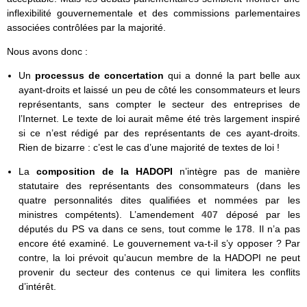
inflexibilité gouvernementale et des commissions parlementaires
associées contrôlées par la majorité.
Nous avons donc :
Un
processus de concertation
qui a donné la part belle aux
ayant-droits et laissé un peu de côté les consommateurs et leurs
représentants, sans compter le secteur des entreprises de
l’Internet. Le texte de loi aurait même été très largement inspiré
si ce n’est rédigé par des représentants de ces ayant-droits.
Rien de bizarre : c’est le cas d’une majorité de textes de loi !
La
composition de la HADOPI
n’intègre pas de manière
statutaire des représentants des consommateurs (dans les
quatre personnalités dites qualifiées et nommées par les
ministres compétents). L’amendement
407
déposé par les
députés du PS va dans ce sens, tout comme le
178
. Il n’a pas
encore été examiné. Le gouvernement va-t-il s’y opposer ? Par
contre, la loi prévoit qu’aucun membre de la HADOPI ne peut
provenir du secteur des contenus ce qui limitera les conflits
d’intérêt.