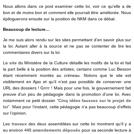
Nous allons dans ce post examiner cette loi, voir ce qu’elle a de
bon et de moins bon et comment elle pourrait être améliorée. Nous
épiloguerons ensuite sur la position de NKM dans ce débat.
Beaucoup de lecture…
Je me suis alors rendu sur les sites permettant d’en savoir plus sur
la loi. Autant aller à la source et ne pas se contenter de lire les
commentaires divers sur la loi.
Le
site
du Ministère de la Culture détaille les motifs de la loi et fait
la part belle à la position des artistes, certains comme Luc Besson
étant récemment montés au créneau. Notons que le site est
visiblement en Ajax et qu’il n’est pas possible de conserver une
URL des dossiers ! Grrrr ! Mais pour une fois, le gouvernement fait
preuve d’un peu de pédagogie dans la promotion d’une loi. Avec
notamment ce petit dossier “
Cinq idées fausses sur le projet de
loi
”. Mais pour l’instant, cette pédagogie n’a pas beaucoup d’effets
sur l’opinion.
Les
travaux
des deux assemblées sur cette loi montrent qu’il y a
eu environ
445 amendements déposés
pour sa seconde lecture à