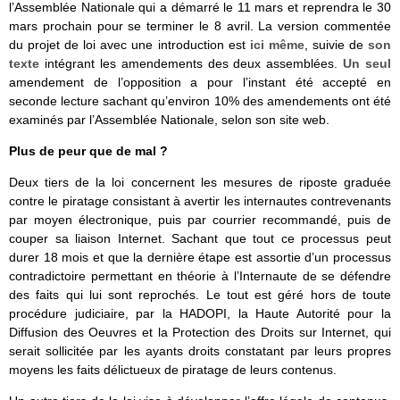
l’Assemblée Nationale qui a démarré le 11 mars et reprendra le 30
mars prochain pour se terminer le 8 avril. La version commentée
du projet de loi avec une introduction est
ici même
, suivie de
son
texte
intégrant les amendements des deux assemblées.
Un seul
amendement de l’opposition a pour l’instant été accepté en
seconde lecture sachant qu’environ 10% des amendements ont été
examinés par l’Assemblée Nationale, selon son site web.
Plus de peur que de mal ?
Deux tiers de la loi concernent les mesures de riposte graduée
contre le piratage consistant à avertir les internautes contrevenants
par moyen électronique, puis par courrier recommandé, puis de
couper sa liaison Internet. Sachant que tout ce processus peut
durer 18 mois et que la dernière étape est assortie d’un processus
contradictoire permettant en théorie à l’Internaute de se défendre
des faits qui lui sont reprochés. Le tout est géré hors de toute
procédure judiciaire, par la HADOPI, la Haute Autorité pour la
Diffusion des Oeuvres et la Protection des Droits sur Internet, qui
serait sollicitée par les ayants droits constatant par leurs propres
moyens les faits délictueux de piratage de leurs contenus.