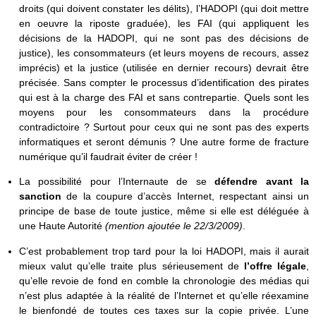
droits (qui doivent constater les délits), l’HADOPI (qui doit mettre
en oeuvre la riposte graduée), les FAI (qui appliquent les
décisions de la HADOPI, qui ne sont pas des décisions de
justice), les consommateurs (et leurs moyens de recours, assez
imprécis) et la justice (utilisée en dernier recours) devrait être
précisée. Sans compter le processus d’identification des pirates
qui est à la charge des FAI et sans contrepartie. Quels sont les
moyens pour les consommateurs dans la procédure
contradictoire ? Surtout pour ceux qui ne sont pas des experts
informatiques et seront démunis ? Une autre forme de fracture
numérique qu’il faudrait éviter de créer !
La possibilité pour l’Internaute de se
défendre avant la
sanction
de la coupure d’accès Internet, respectant ainsi un
principe de base de toute justice, même si elle est déléguée à
une Haute Autorité
(mention ajoutée le 22/3/2009)
.
C’est probablement trop tard pour la loi HADOPI, mais il aurait
mieux valut qu’elle traite plus sérieusement de
l’offre légale
,
qu’elle revoie de fond en comble la chronologie des médias qui
n’est plus adaptée à la réalité de l’Internet et qu’elle réexamine
le bienfondé de toutes ces taxes sur la copie privée. L’une