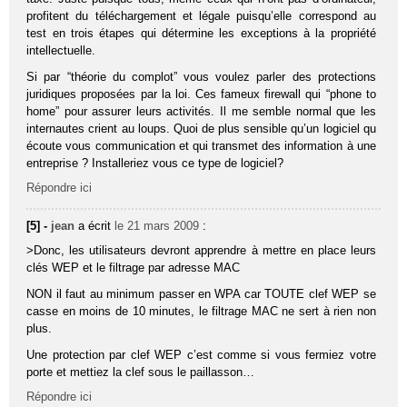
profitent du téléchargement et légale puisqu’elle correspond au
test en trois étapes qui détermine les exceptions à la propriété
intellectuelle.
Si par “théorie du complot” vous voulez parler des protections
juridiques proposées par la loi. Ces fameux firewall qui “phone to
home” pour assurer leurs activités. Il me semble normal que les
internautes crient au loups. Quoi de plus sensible qu’un logiciel qu
écoute vous communication et qui transmet des information à une
entreprise ? Installeriez vous ce type de logiciel?
Répondre ici
[5] -
jean
a écrit
le 21 mars 2009
:
>Donc, les utilisateurs devront apprendre à mettre en place leurs
clés WEP et le filtrage par adresse MAC
NON il faut au minimum passer en WPA car TOUTE clef WEP se
casse en moins de 10 minutes, le filtrage MAC ne sert à rien non
plus.
Une protection par clef WEP c’est comme si vous fermiez votre
porte et mettiez la clef sous le paillasson…
Répondre ici