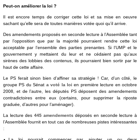
Peut-on améliorer la loi ?
Il est encore temps de corriger cette loi et sa mise en oeuvre
sachant qu’elle sera de toutes manières votée quoi qu’il arrive.
Des amendements proposés en seconde lecture à l’Assemblée tant
par l’opposition que par la majorité pourraient rendre cette loi
acceptable par l’ensemble des parties prenantes. Si l’UMP et le
gouvernement y mettaient du leur et ne cédaient pas qu’aux
sirènes des lobbies des contenus, ils pourraient bien sortir par le
haut de cette affaire.
Le PS ferait sinon bien d’affiner sa stratégie ! Car, d’un côté, le
groupe PS du Sénat
a voté la loi
en première lecture en octobre
2008, et de l’autre, les députés PS déposent des amendements
contradictoires entre eux (certains, pour supprimer la riposte
graduée, d’autres pour l’aménager).
La lecture des
445 amendements
déposés en seconde lecture à
l’Assemblée fournit en tout cas de nombreuses pistes intéressantes
:
La loi pourrait commencer par ajouter un ou deux