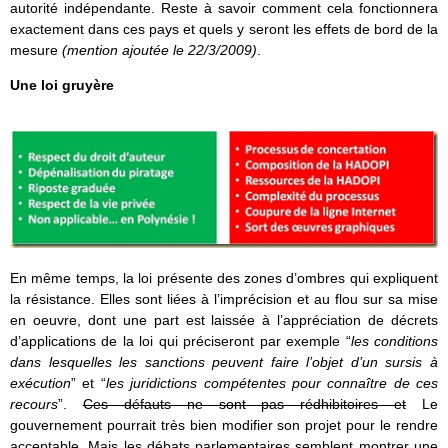
autorité indépendante. Reste à savoir comment cela fonctionnera
exactement dans ces pays et quels y seront les effets de bord de la
mesure
(mention ajoutée le 22/3/2009)
.
Une loi gruyère
En même temps, la loi présente des zones d’ombres qui expliquent
la résistance. Elles sont liées à l’imprécision et au flou sur sa mise
en oeuvre, dont une part est laissée à l’appréciation de décrets
d’applications de la loi qui préciseront par exemple “
les conditions
dans lesquelles les sanctions peuvent faire l’objet d’un sursis à
exécution
” et “
les juridictions compétentes pour connaître de ces
recours
”.
Ces défauts ne sont pas rédhibitoires et
Le
gouvernement pourrait très bien modifier son projet pour le rendre
acceptable. Mais les débats parlementaires semblent montrer une