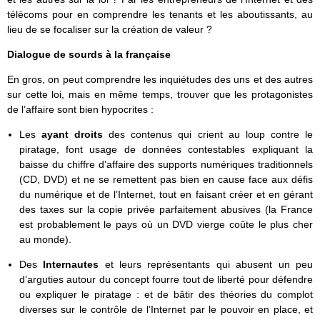
télécoms pour en comprendre les tenants et les aboutissants, au
lieu de se focaliser sur la création de valeur ?
Dialogue de sourds à la française
En gros, on peut comprendre les inquiétudes des uns et des autres
sur cette loi, mais en même temps, trouver que les protagonistes
de l’affaire sont bien hypocrites :
Les
ayant droits
des contenus qui crient au loup contre le
piratage, font usage de données contestables expliquant la
baisse du chiffre d’affaire des supports numériques traditionnels
(CD, DVD) et ne se remettent pas bien en cause face aux défis
du numérique et de l’Internet, tout en faisant créer et en gérant
des taxes sur la copie privée parfaitement abusives (la France
est probablement le pays où un DVD vierge coûte le plus cher
au monde).
Des
Internautes
et leurs représentants qui abusent un peu
d’arguties autour du concept fourre tout de liberté pour défendre
ou expliquer le piratage : et de bâtir des théories du complot
diverses sur le contrôle de l’Internet par le pouvoir en place, et