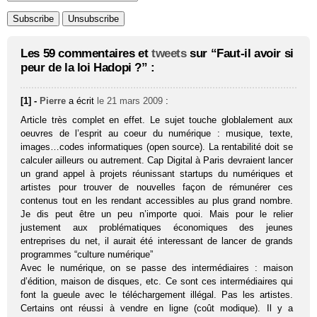
Les 59 commentaires et
tweets
sur “Faut-il avoir si
peur de la loi Hadopi ?” :
[1] -
Pierre
a écrit
le 21 mars 2009
:
Article très complet en effet. Le sujet touche globlalement aux
oeuvres de l’esprit au coeur du numérique : musique, texte,
images…codes informatiques (open source). La rentabilité doit se
calculer ailleurs ou autrement. Cap Digital à Paris devraient lancer
un grand appel à projets réunissant startups du numériques et
artistes pour trouver de nouvelles façon de rémunérer ces
contenus tout en les rendant accessibles au plus grand nombre.
Je dis peut être un peu n’importe quoi. Mais pour le relier
justement aux problématiques économiques des jeunes
entreprises du net, il aurait été interessant de lancer de grands
programmes “culture numérique”
Avec le numérique, on se passe des intermédiaires : maison
d’édition, maison de disques, etc. Ce sont ces intermédiaires qui
font la gueule avec le téléchargement illégal. Pas les artistes.
Certains ont réussi à vendre en ligne (coût modique). Il y a