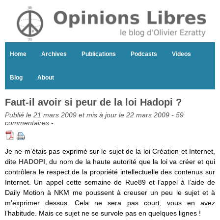
Home
Archives
Publications
Podcasts
Videos
Blog
About
Faut-il avoir si peur de la loi Hadopi ?
Publié le 21 mars 2009 et mis à jour le 22 mars 2009 -
59
commentaires
-
Je ne m’étais pas exprimé sur le sujet de la loi Création et Internet,
dite
HADOPI
, du nom de la haute autorité que la loi va créer et qui
contrôlera le respect de la propriété intellectuelle des contenus sur
Internet. Un appel cette semaine de Rue89 et l’appel à l’aide de
Daily Motion à NKM me poussent à creuser un peu le sujet et à
m’exprimer dessus. Cela ne sera pas court, vous en avez
l’habitude. Mais ce sujet ne se survole pas en quelques lignes !