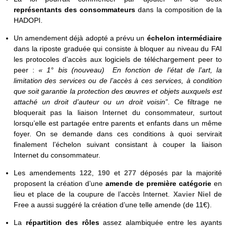
représentants des consommateurs
dans la composition de la
HADOPI.
Un amendement déjà adopté a prévu un
échelon intermédiaire
dans la riposte graduée qui consiste à bloquer au niveau du FAI
les protocoles d’accès aux logiciels de téléchargement peer to
peer :
« 1° bis (nouveau) En fonction de l’état de l’art, la
limitation des services ou de l’accès à ces services, à condition
que soit garantie la protection des œuvres et objets auxquels est
attaché un droit d’auteur ou un droit voisin”
. Ce filtrage ne
bloquerait pas la liaison Internet du consommateur, surtout
lorsqu’elle est partagée entre parents et enfants dans un même
foyer. On se demande dans ces conditions à quoi servirait
finalement l’échelon suivant consistant à couper la liaison
Internet du consommateur.
Les amendements
122
,
190
et
277
déposés par la majorité
proposent la création d’une
amende de première catégorie
en
lieu et place de la coupure de l’accès Internet.
Xavier Niel
de
Free a aussi suggéré la création d’une telle amende (de 11€).
La
répartition des rôles
assez alambiquée entre les ayants