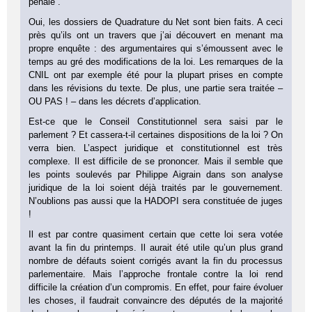
pénale”.
Oui, les dossiers de Quadrature du Net sont bien faits. A ceci
près qu’ils ont un travers que j’ai découvert en menant ma
propre enquête : des argumentaires qui s’émoussent avec le
temps au gré des modifications de la loi. Les remarques de la
CNIL ont par exemple été pour la plupart prises en compte
dans les révisions du texte. De plus, une partie sera traitée –
OU PAS ! – dans les décrets d’application.
Est-ce que le Conseil Constitutionnel sera saisi par le
parlement ? Et cassera-t-il certaines dispositions de la loi ? On
verra bien. L’aspect juridique et constitutionnel est très
complexe. Il est difficile de se prononcer. Mais il semble que
les points soulevés par Philippe Aigrain dans son analyse
juridique de la loi soient déjà traités par le gouvernement.
N’oublions pas aussi que la HADOPI sera constituée de juges
!
Il est par contre quasiment certain que cette loi sera votée
avant la fin du printemps. Il aurait été utile qu’un plus grand
nombre de défauts soient corrigés avant la fin du processus
parlementaire. Mais l’approche frontale contre la loi rend
difficile la création d’un compromis. En effet, pour faire évoluer
les choses, il faudrait convaincre des députés de la majorité