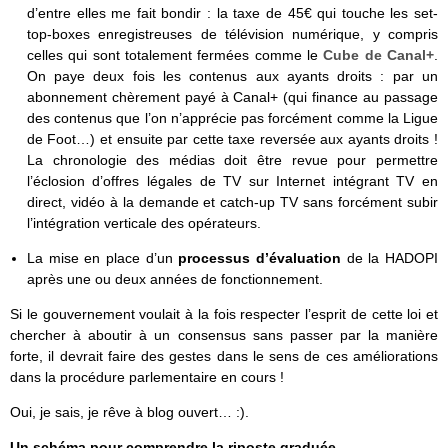
d’entre elles me fait bondir : la taxe de 45€ qui touche les set-
top-boxes enregistreuses de télévision numérique, y compris
celles qui sont totalement fermées comme le
Cube de Canal+
.
On paye deux fois les contenus aux ayants droits : par un
abonnement chèrement payé à Canal+ (qui finance au passage
des contenus que l’on n’apprécie pas forcément comme la Ligue
de Foot…) et ensuite par cette taxe reversée aux ayants droits !
La chronologie des médias doit être revue pour permettre
l’éclosion d’offres légales de TV sur Internet intégrant TV en
direct, vidéo à la demande et catch-up TV sans forcément subir
l’intégration verticale des opérateurs.
La mise en place d’un
processus d’évaluation
de la HADOPI
après une ou deux années de fonctionnement.
Si le gouvernement voulait à la fois respecter l’esprit de cette loi et
chercher à aboutir à un consensus sans passer par la manière
forte, il devrait faire des gestes dans le sens de ces améliorations
dans la procédure parlementaire en cours !
Oui, je sais, je rêve à blog ouvert… :).
Un schéma pour comprendre la riposte graduée