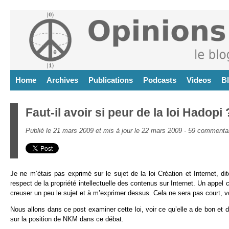
Home
Archives
Publications
Podcasts
Videos
B
Faut-il avoir si peur de la loi Hadopi 
Publié le 21 mars 2009 et mis à jour le 22 mars 2009 -
59 commentai
Je ne m’étais pas exprimé sur le sujet de la loi Création et Internet, di
respect de la propriété intellectuelle des contenus sur Internet. Un appe
creuser un peu le sujet et à m’exprimer dessus. Cela ne sera pas court, v
Nous allons dans ce post examiner cette loi, voir ce qu’elle a de bon et
sur la position de NKM dans ce débat.