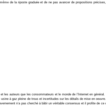
e même
de la riposte graduée et de ne pas avancer de propositions précises, 
 et les auteurs que les consommateurs et le monde de l’Internet en général. 
 usine à gaz pleine de trous et incertitudes sur les détails de mise en oeuvre
gouvernement n’a pas cherché à bâtir un véritable consensus et il profite de ce