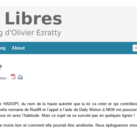
log
About
?
res
-
te
HADOPI
, du nom de la haute autorité que la loi va créer et qui contrôler
l cette semaine de Rue89 et l’appel à l’aide de Daily Motion à NKM me pousse
ous en avez l’habitude. Mais ce sujet ne se survole pas en quelques lignes !
 de moins bon et comment elle pourrait être améliorée. Nous épiloguerons ensu