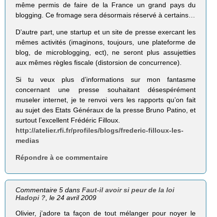
même permis de faire de la France un grand pays du
blogging. Ce fromage sera désormais réservé à certains…
D’autre part, une startup et un site de presse exercant les
mêmes activités (imaginons, toujours, une plateforme de
blog, de microblogging, ect), ne seront plus assujetties
aux mêmes règles fiscale (distorsion de concurrence).
Si tu veux plus d’informations sur mon fantasme
concernant une presse souhaitant désespérément
museler internet, je te renvoi vers les rapports qu’on fait
au sujet des Etats Généraux de la presse Bruno Patino, et
surtout l’excellent Frédéric Filloux.
http://atelier.rfi.fr/profiles/blogs/frederic-filloux-les-
medias
Répondre à ce commentaire
Commentaire 5 dans
Faut-il avoir si peur de la loi
Hadopi ?
, le 24 avril 2009
Olivier, j’adore ta façon de tout mélanger pour noyer le