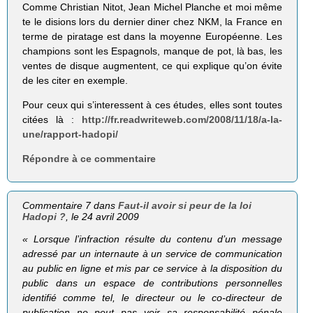
Comme Christian Nitot, Jean Michel Planche et moi même
te le disions lors du dernier diner chez NKM, la France en
terme de piratage est dans la moyenne Européenne. Les
champions sont les Espagnols, manque de pot, là bas, les
ventes de disque augmentent, ce qui explique qu’on évite
de les citer en exemple.
Pour ceux qui s’interessent à ces études, elles sont toutes
citées là :
http://fr.readwriteweb.com/2008/11/18/a-la-
une/rapport-hadopi/
Répondre à ce commentaire
Commentaire 7 dans
Faut-il avoir si peur de la loi
Hadopi ?
, le 24 avril 2009
« Lorsque l’infraction résulte du contenu d’un message
adressé par un internaute à un service de communication
au public en ligne et mis par ce service à la disposition du
public dans un espace de contributions personnelles
identifié comme tel, le directeur ou le co-directeur de
publication ne peut pas voir sa responsabilité pénale