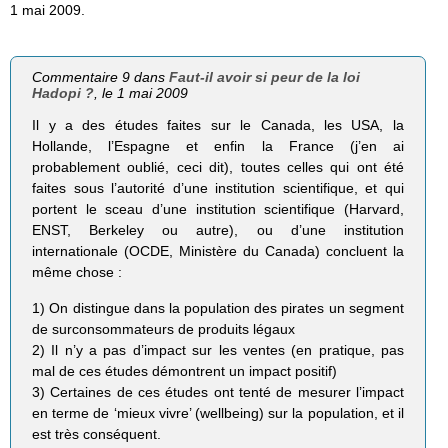
1 mai 2009.
Commentaire 9 dans
Faut-il avoir si peur de la loi
Hadopi ?
, le 1 mai 2009
Il y a des études faites sur le Canada, les USA, la
Hollande, l’Espagne et enfin la France (j’en ai
probablement oublié, ceci dit), toutes celles qui ont été
faites sous l’autorité d’une institution scientifique, et qui
portent le sceau d’une institution scientifique (Harvard,
ENST, Berkeley ou autre), ou d’une institution
internationale (OCDE, Ministère du Canada) concluent la
même chose :
1) On distingue dans la population des pirates un segment
de surconsommateurs de produits légaux
2) Il n’y a pas d’impact sur les ventes (en pratique, pas
mal de ces études démontrent un impact positif)
3) Certaines de ces études ont tenté de mesurer l’impact
en terme de ‘mieux vivre’ (wellbeing) sur la population, et il
est très conséquent.