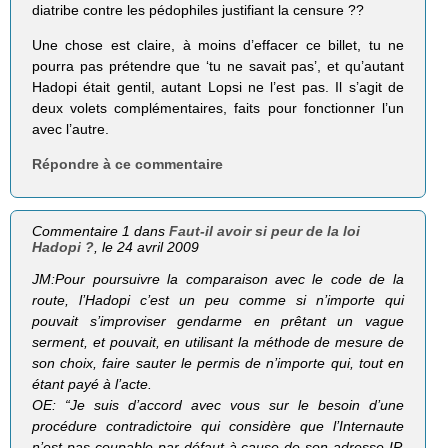
diatribe contre les pédophiles justifiant la censure ??
Une chose est claire, à moins d’effacer ce billet, tu ne
pourra pas prétendre que ‘tu ne savait pas’, et qu’autant
Hadopi était gentil, autant Lopsi ne l’est pas. Il s’agit de
deux volets complémentaires, faits pour fonctionner l’un
avec l’autre.
Répondre à ce commentaire
Commentaire 1 dans
Faut-il avoir si peur de la loi
Hadopi ?
, le 24 avril 2009
JM:
Pour poursuivre la comparaison avec le code de la
route, l’Hadopi c’est un peu comme si n’importe qui
pouvait s’improviser gendarme en prêtant un vague
serment, et pouvait, en utilisant la méthode de mesure de
son choix, faire sauter le permis de n’importe qui, tout en
étant payé à l’acte.
OE:
“Je suis d’accord avec vous sur le besoin d’une
procédure contradictoire qui considère que l’Internaute
n’est pas coupable par défaut à cause de son adresse IP.