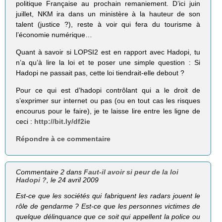
politique Française au prochain remaniement. D’ici juin
juillet, NKM ira dans un ministère à la hauteur de son
talent (justice ?), reste à voir qui fera du tourisme à
l’économie numérique…
Quant à savoir si LOPSI2 est en rapport avec Hadopi, tu
n’a qu’à lire la loi et te poser une simple question : Si
Hadopi ne passait pas, cette loi tiendrait-elle debout ?
Pour ce qui est d’hadopi contrôlant qui a le droit de
s’exprimer sur internet ou pas (ou en tout cas les risques
encourus pour le faire), je te laisse lire entre les ligne de
ceci :
http://bit.ly/df2ie
Répondre à ce commentaire
Commentaire 2 dans
Faut-il avoir si peur de la loi
Hadopi ?
, le 24 avril 2009
Est-ce que les sociétés qui fabriquent les radars jouent le
rôle de gendarme ? Est-ce que les personnes victimes de
quelque délinquance que ce soit qui appellent la police ou