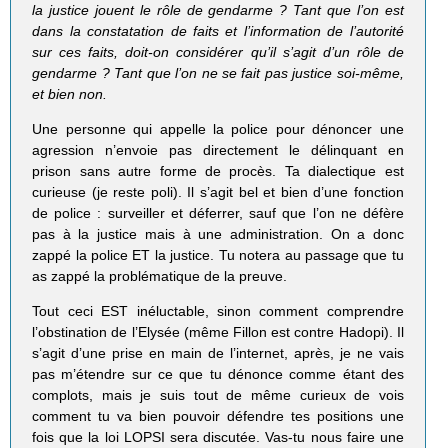
la justice jouent le rôle de gendarme ? Tant que l’on est
dans la constatation de faits et l’information de l’autorité
sur ces faits, doit-on considérer qu’il s’agit d’un rôle de
gendarme ? Tant que l’on ne se fait pas justice soi-même,
et bien non.
Une personne qui appelle la police pour dénoncer une
agression n’envoie pas directement le délinquant en
prison sans autre forme de procès. Ta dialectique est
curieuse (je reste poli). Il s’agit bel et bien d’une fonction
de police : surveiller et déferrer, sauf que l’on ne défère
pas à la justice mais à une administration. On a donc
zappé la police ET la justice. Tu notera au passage que tu
as zappé la problématique de la preuve.
Tout ceci EST inéluctable, sinon comment comprendre
l’obstination de l’Elysée (même Fillon est contre Hadopi). Il
s’agit d’une prise en main de l’internet, après, je ne vais
pas m’étendre sur ce que tu dénonce comme étant des
complots, mais je suis tout de même curieux de vois
comment tu va bien pouvoir défendre tes positions une
fois que la loi LOPSI sera discutée. Vas-tu nous faire une