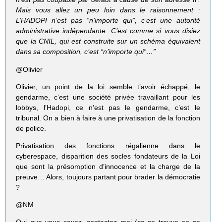
Mais vous allez un peu loin dans le raisonnement :
L’HADOPI n’est pas “n’importe qui”, c’est une autorité
administrative indépendante. C’est comme si vous disiez
que la CNIL, qui est construite sur un schéma équivalent
dans sa composition, c’est “n’importe qui”…”
@Olivier
Olivier, un point de la loi semble t’avoir échappé, le
gendarme, c’est une société privée travaillant pour les
lobbys, l’Hadopi, ce n’est pas le gendarme, c’est le
tribunal. On a bien à faire à une privatisation de la fonction
de police.
Privatisation des fonctions régalienne dans le
cyberespace, disparition des socles fondateurs de la Loi
que sont la présomption d’innocence et la charge de la
preuve… Alors, toujours partant pour brader la démocratie
?
@NM
Qui que vous soyez, contactez moi (ça se trouve on se