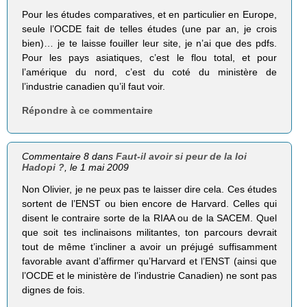
Pour les études comparatives, et en particulier en Europe,
seule l’OCDE fait de telles études (une par an, je crois
bien)… je te laisse fouiller leur site, je n’ai que des pdfs.
Pour les pays asiatiques, c’est le flou total, et pour
l’amérique du nord, c’est du coté du ministère de
l’industrie canadien qu’il faut voir.
Répondre à ce commentaire
Commentaire 8 dans
Faut-il avoir si peur de la loi
Hadopi ?
, le 1 mai 2009
Non Olivier, je ne peux pas te laisser dire cela. Ces études
sortent de l’ENST ou bien encore de Harvard. Celles qui
disent le contraire sorte de la RIAA ou de la SACEM. Quel
que soit tes inclinaisons militantes, ton parcours devrait
tout de même t’incliner a avoir un préjugé suffisamment
favorable avant d’affirmer qu’Harvard et l’ENST (ainsi que
l’OCDE et le ministère de l’industrie Canadien) ne sont pas
dignes de fois.