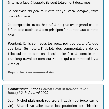
(internet) face à laquelle ils sont totalement désarmés.
Je relativise un peu tout cela car j’ai vécu lorsque j’étais
chez Microsoft…
Je comprends, tu est habitué à ne plus avoir grand chose
à faire des atteintes à des principes fondamentaux comme
cela.
Pourtant, là, ils sont sous tes yeux, point de paranoïa, que
des faits. (tu notera l’habileté des commentateurs de ce
billet qui ne se sont pas laissés aller à celà, c’est le fruit
d’un long travail de com’ sur Hadopi qui a commencé il y a
9 mois).
Répondre à ce commentaire
Commentaire 3 dans
Faut-il avoir si peur de la loi
Hadopi ?
, le 24 avril 2009
Jean Michel plaisantait (ou alors il avait trop forcé sur le
vin), Albanel va aller dans les poubelles de l’histoire