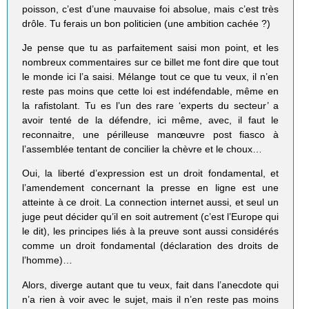
poisson, c’est d’une mauvaise foi absolue, mais c’est très
drôle. Tu ferais un bon politicien (une ambition cachée ?)
Je pense que tu as parfaitement saisi mon point, et les
nombreux commentaires sur ce billet me font dire que tout
le monde ici l’a saisi. Mélange tout ce que tu veux, il n’en
reste pas moins que cette loi est indéfendable, même en
la rafistolant. Tu es l’un des rare ‘experts du secteur’ a
avoir tenté de la défendre, ici même, avec, il faut le
reconnaitre, une périlleuse manœuvre post fiasco à
l’assemblée tentant de concilier la chèvre et le choux…
Oui, la liberté d’expression est un droit fondamental, et
l’amendement concernant la presse en ligne est une
atteinte à ce droit. La connection internet aussi, et seul un
juge peut décider qu’il en soit autrement (c’est l’Europe qui
le dit), les principes liés à la preuve sont aussi considérés
comme un droit fondamental (déclaration des droits de
l’homme)…
Alors, diverge autant que tu veux, fait dans l’anecdote qui
n’a rien à voir avec le sujet, mais il n’en reste pas moins