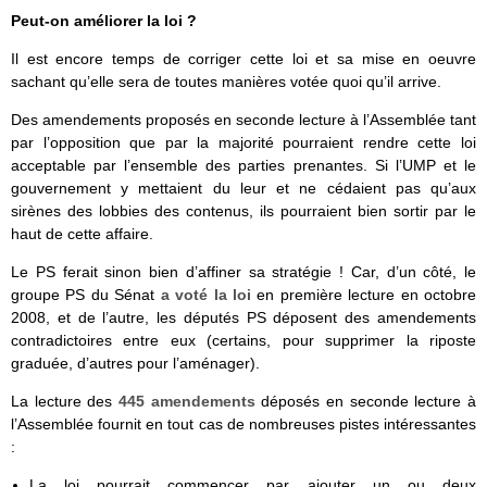
Peut-on améliorer la loi ?
Il est encore temps de corriger cette loi et sa mise en oeuvre
sachant qu’elle sera de toutes manières votée quoi qu’il arrive.
Des amendements proposés en seconde lecture à l’Assemblée tant
par l’opposition que par la majorité pourraient rendre cette loi
acceptable par l’ensemble des parties prenantes. Si l’UMP et le
gouvernement y mettaient du leur et ne cédaient pas qu’aux
sirènes des lobbies des contenus, ils pourraient bien sortir par le
haut de cette affaire.
Le PS ferait sinon bien d’affiner sa stratégie ! Car, d’un côté, le
groupe PS du Sénat
a voté la loi
en première lecture en octobre
2008, et de l’autre, les députés PS déposent des amendements
contradictoires entre eux (certains, pour supprimer la riposte
graduée, d’autres pour l’aménager).
La lecture des
445 amendements
déposés en seconde lecture à
l’Assemblée fournit en tout cas de nombreuses pistes intéressantes
:
La loi pourrait commencer par ajouter un ou deux