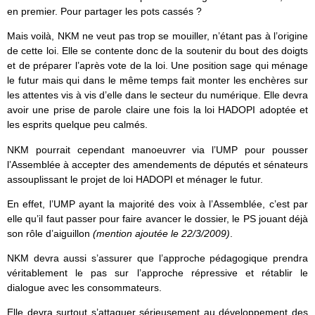
en premier. Pour partager les pots cassés ?
Mais voilà, NKM ne veut pas trop se mouiller, n’étant pas à l’origine
de cette loi. Elle se contente donc de la soutenir du bout des doigts
et de préparer l’après vote de la loi. Une position sage qui ménage
le futur mais qui dans le même temps fait monter les enchères sur
les attentes vis à vis d’elle dans le secteur du numérique. Elle devra
avoir une prise de parole claire une fois la loi HADOPI adoptée et
les esprits quelque peu calmés.
NKM pourrait cependant manoeuvrer via l’UMP pour pousser
l’Assemblée à accepter des amendements de députés et sénateurs
assouplissant le projet de loi HADOPI et ménager le futur.
En effet, l’UMP ayant la majorité des voix à l’Assemblée, c’est par
elle qu’il faut passer pour faire avancer le dossier, le PS jouant déjà
son rôle d’aiguillon
(mention ajoutée le 22/3/2009)
.
NKM devra aussi s’assurer que l’approche pédagogique prendra
véritablement le pas sur l’approche répressive et rétablir le
dialogue avec les consommateurs.
Elle devra surtout s’attaquer sérieusement au développement des