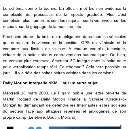
Le schéma donne le tournis. En effet, il met bien en évidence la
complexité du processus de la riposte graduée. Plus c’est
complexe, plus nombreux sont les risques : sur la vie privée, sur les
recours, sur le grippage de la machine, etc.
Prochaine étape : la boite noire obligatoire dans tous les véhicules
qui enregistre la vitesse et la position GPS du véhicule et la
compare aux limites de vitesse. A chaque contrôle technique,
vidage de la boite noire et contraventions automatiques. Ou bien,
en version plus couteuse, émetteur 3G intégré dans la boite noire
pour verbalisation temps réel. Cauchemar ? Cela sera possible un
jour… Il y a déjà des boites noires voisines dans les camions.
Daily Motion interpelle NKM… sur un autre sujet
Mercredi 18 mars 2009, Le
Figaro
publie une lettre ouverte de
Martin Rogard de Daily Motion France à Nathalie Kosciusko-
Morizet lui demandant de défendre les Internautes et les sociétés
du secteur face aux attaques répétées et anxiogènes de son
propre camp (Lefebvre, Boutin, Morano).