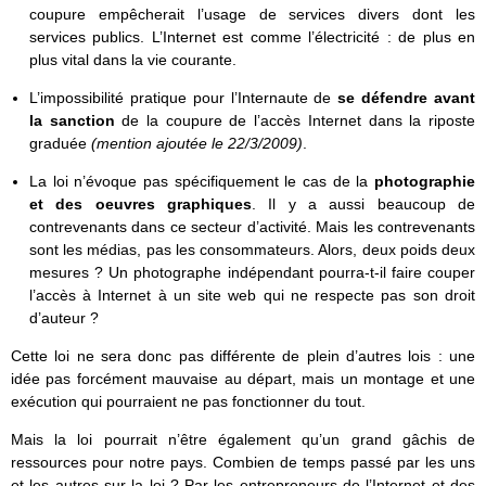
coupure empêcherait l’usage de services divers dont les
services publics. L’Internet est comme l’électricité : de plus en
plus vital dans la vie courante.
L’impossibilité pratique pour l’Internaute de
se défendre avant
la sanction
de la coupure de l’accès Internet dans la riposte
graduée
(mention ajoutée le 22/3/2009)
.
La loi n’évoque pas spécifiquement le cas de la
photographie
et des oeuvres graphiques
. Il y a aussi beaucoup de
contrevenants dans ce secteur d’activité. Mais les contrevenants
sont les médias, pas les consommateurs. Alors, deux poids deux
mesures ? Un photographe indépendant pourra-t-il faire couper
l’accès à Internet à un site web qui ne respecte pas son droit
d’auteur ?
Cette loi ne sera donc pas différente de plein d’autres lois : une
idée pas forcément mauvaise au départ, mais un montage et une
exécution qui pourraient ne pas fonctionner du tout.
Mais la loi pourrait n’être également qu’un grand gâchis de
ressources pour notre pays. Combien de temps passé par les uns
et les autres sur la loi ? Par les entrepreneurs de l’Internet et des