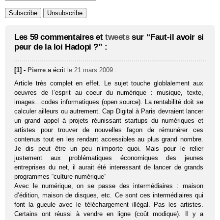
Les 59 commentaires et
tweets
sur “Faut-il avoir si
peur de la loi Hadopi ?” :
[1] -
Pierre
a écrit
le 21 mars 2009
:
Article très complet en effet. Le sujet touche globlalement aux
oeuvres de l’esprit au coeur du numérique : musique, texte,
images…codes informatiques (open source). La rentabilité doit se
calculer ailleurs ou autrement. Cap Digital à Paris devraient lancer
un grand appel à projets réunissant startups du numériques et
artistes pour trouver de nouvelles façon de rémunérer ces
contenus tout en les rendant accessibles au plus grand nombre.
Je dis peut être un peu n’importe quoi. Mais pour le relier
justement aux problématiques économiques des jeunes
entreprises du net, il aurait été interessant de lancer de grands
programmes “culture numérique”
Avec le numérique, on se passe des intermédiaires : maison
d’édition, maison de disques, etc. Ce sont ces intermédiaires qui
font la gueule avec le téléchargement illégal. Pas les artistes.
Certains ont réussi à vendre en ligne (coût modique). Il y a