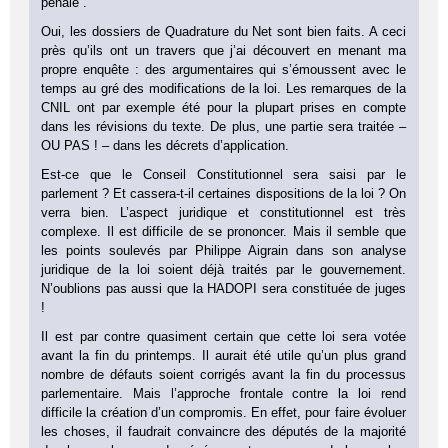
pénale”.
Oui, les dossiers de Quadrature du Net sont bien faits. A ceci
près qu’ils ont un travers que j’ai découvert en menant ma
propre enquête : des argumentaires qui s’émoussent avec le
temps au gré des modifications de la loi. Les remarques de la
CNIL ont par exemple été pour la plupart prises en compte
dans les révisions du texte. De plus, une partie sera traitée –
OU PAS ! – dans les décrets d’application.
Est-ce que le Conseil Constitutionnel sera saisi par le
parlement ? Et cassera-t-il certaines dispositions de la loi ? On
verra bien. L’aspect juridique et constitutionnel est très
complexe. Il est difficile de se prononcer. Mais il semble que
les points soulevés par Philippe Aigrain dans son analyse
juridique de la loi soient déjà traités par le gouvernement.
N’oublions pas aussi que la HADOPI sera constituée de juges
!
Il est par contre quasiment certain que cette loi sera votée
avant la fin du printemps. Il aurait été utile qu’un plus grand
nombre de défauts soient corrigés avant la fin du processus
parlementaire. Mais l’approche frontale contre la loi rend
difficile la création d’un compromis. En effet, pour faire évoluer
les choses, il faudrait convaincre des députés de la majorité