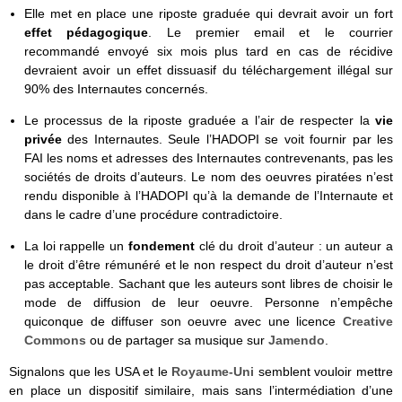
Elle met en place une riposte graduée qui devrait avoir un fort
effet pédagogique
. Le premier email et le courrier
recommandé envoyé six mois plus tard en cas de récidive
devraient avoir un effet dissuasif du téléchargement illégal sur
90% des Internautes concernés.
Le processus de la riposte graduée a l’air de respecter la
vie
privée
des Internautes. Seule l’HADOPI se voit fournir par les
FAI les noms et adresses des Internautes contrevenants, pas les
sociétés de droits d’auteurs. Le nom des oeuvres piratées n’est
rendu disponible à l’HADOPI qu’à la demande de l’Internaute et
dans le cadre d’une procédure contradictoire.
La loi rappelle un
fondement
clé du droit d’auteur : un auteur a
le droit d’être rémunéré et le non respect du droit d’auteur n’est
pas acceptable. Sachant que les auteurs sont libres de choisir le
mode de diffusion de leur oeuvre. Personne n’empêche
quiconque de diffuser son oeuvre avec une licence
Creative
Commons
ou de partager sa musique sur
Jamendo
.
Signalons que les USA et le
Royaume-Uni
semblent vouloir mettre
en place un dispositif similaire, mais sans l’intermédiation d’une