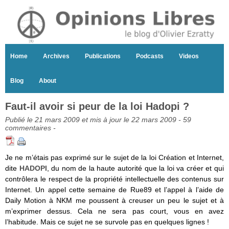
Home
Archives
Publications
Podcasts
Videos
Blog
About
Faut-il avoir si peur de la loi Hadopi ?
Publié le 21 mars 2009 et mis à jour le 22 mars 2009 -
59
commentaires
-
Je ne m’étais pas exprimé sur le sujet de la loi Création et Internet,
dite
HADOPI
, du nom de la haute autorité que la loi va créer et qui
contrôlera le respect de la propriété intellectuelle des contenus sur
Internet. Un appel cette semaine de Rue89 et l’appel à l’aide de
Daily Motion à NKM me poussent à creuser un peu le sujet et à
m’exprimer dessus. Cela ne sera pas court, vous en avez
l’habitude. Mais ce sujet ne se survole pas en quelques lignes !