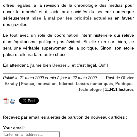
offres légales, à la révision de la chronologie des médias pour
ouvrir le marché et à l’aide aux sociétés du secteur numérique
sérieusement
mise à mal par les priorités actuelles
en faveur
des gazelles.
Le tout avec un rôle de coordination interministérielle qui relève
d’un équilibrisme politique pas évident. Si elle s’en sort bien, ce
sera une véritable superwoman de la politique. Sinon, son étoile
pâlira et elle ira faire autre chose … !
En attendant, j’aime bien
Deezer
… et c’est légal. Ouf !
Publié le 21 mars 2009 et mis à jour le 22 mars 2009
Post de
Olivier
Ezratty
|
France
,
Innovation
,
Internet
,
Loisirs numériques
,
Politique
,
Technologie
|
113451 lectures
Reçevez par email les alertes de parution de nouveaux articles :
Your email: