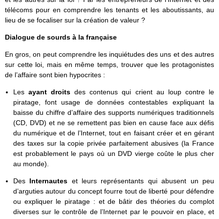
télécoms pour en comprendre les tenants et les aboutissants, au
lieu de se focaliser sur la création de valeur ?
Dialogue de sourds à la française
En gros, on peut comprendre les inquiétudes des uns et des autres
sur cette loi, mais en même temps, trouver que les protagonistes
de l’affaire sont bien hypocrites :
Les
ayant droits
des contenus qui crient au loup contre le
piratage, font usage de données contestables expliquant la
baisse du chiffre d’affaire des supports numériques traditionnels
(CD, DVD) et ne se remettent pas bien en cause face aux défis
du numérique et de l’Internet, tout en faisant créer et en gérant
des taxes sur la copie privée parfaitement abusives (la France
est probablement le pays où un DVD vierge coûte le plus cher
au monde).
Des
Internautes
et leurs représentants qui abusent un peu
d’arguties autour du concept fourre tout de liberté pour défendre
ou expliquer le piratage : et de bâtir des théories du complot
diverses sur le contrôle de l’Internet par le pouvoir en place, et