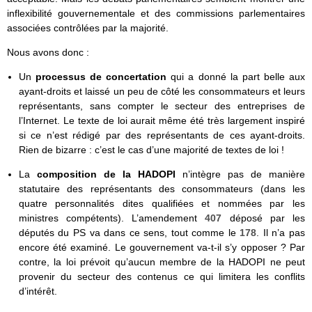
inflexibilité gouvernementale et des commissions parlementaires
associées contrôlées par la majorité.
Nous avons donc :
Un
processus de concertation
qui a donné la part belle aux
ayant-droits et laissé un peu de côté les consommateurs et leurs
représentants, sans compter le secteur des entreprises de
l’Internet. Le texte de loi aurait même été très largement inspiré
si ce n’est rédigé par des représentants de ces ayant-droits.
Rien de bizarre : c’est le cas d’une majorité de textes de loi !
La
composition de la HADOPI
n’intègre pas de manière
statutaire des représentants des consommateurs (dans les
quatre personnalités dites qualifiées et nommées par les
ministres compétents). L’amendement
407
déposé par les
députés du PS va dans ce sens, tout comme le
178
. Il n’a pas
encore été examiné. Le gouvernement va-t-il s’y opposer ? Par
contre, la loi prévoit qu’aucun membre de la HADOPI ne peut
provenir du secteur des contenus ce qui limitera les conflits
d’intérêt.