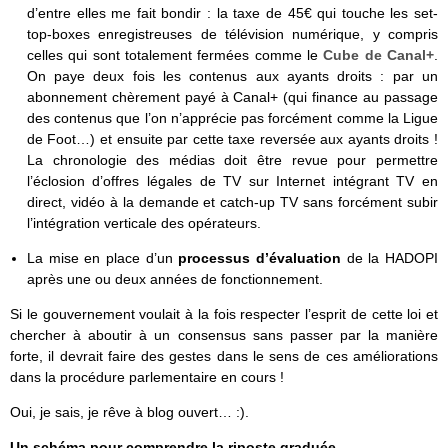
d’entre elles me fait bondir : la taxe de 45€ qui touche les set-
top-boxes enregistreuses de télévision numérique, y compris
celles qui sont totalement fermées comme le
Cube de Canal+
.
On paye deux fois les contenus aux ayants droits : par un
abonnement chèrement payé à Canal+ (qui finance au passage
des contenus que l’on n’apprécie pas forcément comme la Ligue
de Foot…) et ensuite par cette taxe reversée aux ayants droits !
La chronologie des médias doit être revue pour permettre
l’éclosion d’offres légales de TV sur Internet intégrant TV en
direct, vidéo à la demande et catch-up TV sans forcément subir
l’intégration verticale des opérateurs.
La mise en place d’un
processus d’évaluation
de la HADOPI
après une ou deux années de fonctionnement.
Si le gouvernement voulait à la fois respecter l’esprit de cette loi et
chercher à aboutir à un consensus sans passer par la manière
forte, il devrait faire des gestes dans le sens de ces améliorations
dans la procédure parlementaire en cours !
Oui, je sais, je rêve à blog ouvert… :).
Un schéma pour comprendre la riposte graduée