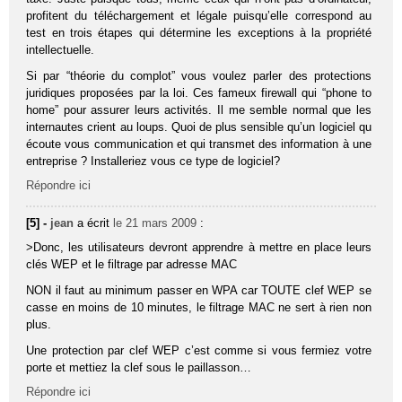
profitent du téléchargement et légale puisqu’elle correspond au
test en trois étapes qui détermine les exceptions à la propriété
intellectuelle.
Si par “théorie du complot” vous voulez parler des protections
juridiques proposées par la loi. Ces fameux firewall qui “phone to
home” pour assurer leurs activités. Il me semble normal que les
internautes crient au loups. Quoi de plus sensible qu’un logiciel qu
écoute vous communication et qui transmet des information à une
entreprise ? Installeriez vous ce type de logiciel?
Répondre ici
[5] -
jean
a écrit
le 21 mars 2009
:
>Donc, les utilisateurs devront apprendre à mettre en place leurs
clés WEP et le filtrage par adresse MAC
NON il faut au minimum passer en WPA car TOUTE clef WEP se
casse en moins de 10 minutes, le filtrage MAC ne sert à rien non
plus.
Une protection par clef WEP c’est comme si vous fermiez votre
porte et mettiez la clef sous le paillasson…
Répondre ici