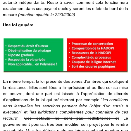
autorité indépendante. Reste à savoir comment cela fonctionnera
exactement dans ces pays et quels y seront les effets de bord de la
mesure
(mention ajoutée le 22/3/2009)
.
Une loi gruyère
En même temps, la loi présente des zones d’ombres qui expliquent
la résistance. Elles sont liées à l’imprécision et au flou sur sa mise
en oeuvre, dont une part est laissée à l’appréciation de décrets
d’applications de la loi qui préciseront par exemple “
les conditions
dans lesquelles les sanctions peuvent faire l’objet d’un sursis à
exécution
” et “
les juridictions compétentes pour connaître de ces
recours
”.
Ces défauts ne sont pas rédhibitoires et
Le
gouvernement pourrait très bien modifier son projet pour le rendre
acceptable. Mais les débats parlementaires semblent montrer une