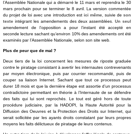
l’Assemblée Nationale qui a démarré le 11 mars et reprendra le 30
mars prochain pour se terminer le 8 avril. La version commentée
du projet de loi avec une introduction est
ici même
, suivie de
son
texte
intégrant les amendements des deux assemblées.
Un seul
amendement de l’opposition a pour l’instant été accepté en
seconde lecture sachant qu’environ 10% des amendements ont été
examinés par l’Assemblée Nationale, selon son site web.
Plus de peur que de mal ?
Deux tiers de la loi concernent les mesures de riposte graduée
contre le piratage consistant à avertir les internautes contrevenants
par moyen électronique, puis par courrier recommandé, puis de
couper sa liaison Internet. Sachant que tout ce processus peut
durer 18 mois et que la dernière étape est assortie d’un processus
contradictoire permettant en théorie à l’Internaute de se défendre
des faits qui lui sont reprochés. Le tout est géré hors de toute
procédure judiciaire, par la HADOPI, la Haute Autorité pour la
Diffusion des Oeuvres et la Protection des Droits sur Internet, qui
serait sollicitée par les ayants droits constatant par leurs propres
moyens les faits délictueux de piratage de leurs contenus.