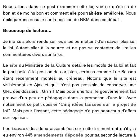
Nous allons dans ce post examiner cette loi, voir ce qu’elle a de
bon et de moins bon et comment elle pourrait être améliorée. Nous
épiloguerons ensuite sur la position de NKM dans ce débat.
Beaucoup de lecture…
Je me suis alors rendu sur les sites permettant d’en savoir plus sur
la loi. Autant aller à la source et ne pas se contenter de lire les
commentaires divers sur la loi.
Le
site
du Ministère de la Culture détaille les motifs de la loi et fait
la part belle à la position des artistes, certains comme Luc Besson
étant récemment montés au créneau. Notons que le site est
visiblement en Ajax et qu’il n’est pas possible de conserver une
URL des dossiers ! Grrrr ! Mais pour une fois, le gouvernement fait
preuve d’un peu de pédagogie dans la promotion d’une loi. Avec
notamment ce petit dossier “
Cinq idées fausses sur le projet de
loi
”. Mais pour l’instant, cette pédagogie n’a pas beaucoup d’effets
sur l’opinion.
Les
travaux
des deux assemblées sur cette loi montrent qu’il y a
eu environ
445 amendements déposés
pour sa seconde lecture à