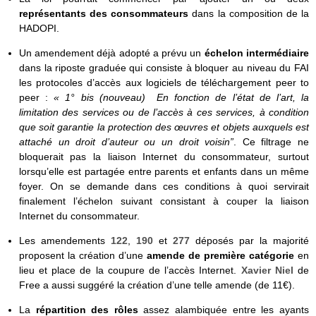
représentants des consommateurs
dans la composition de la
HADOPI.
Un amendement déjà adopté a prévu un
échelon intermédiaire
dans la riposte graduée qui consiste à bloquer au niveau du FAI
les protocoles d’accès aux logiciels de téléchargement peer to
peer :
« 1° bis (nouveau) En fonction de l’état de l’art, la
limitation des services ou de l’accès à ces services, à condition
que soit garantie la protection des œuvres et objets auxquels est
attaché un droit d’auteur ou un droit voisin”
. Ce filtrage ne
bloquerait pas la liaison Internet du consommateur, surtout
lorsqu’elle est partagée entre parents et enfants dans un même
foyer. On se demande dans ces conditions à quoi servirait
finalement l’échelon suivant consistant à couper la liaison
Internet du consommateur.
Les amendements
122
,
190
et
277
déposés par la majorité
proposent la création d’une
amende de première catégorie
en
lieu et place de la coupure de l’accès Internet.
Xavier Niel
de
Free a aussi suggéré la création d’une telle amende (de 11€).
La
répartition des rôles
assez alambiquée entre les ayants