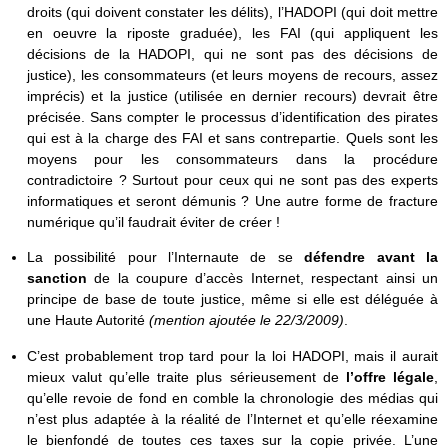
droits (qui doivent constater les délits), l’HADOPI (qui doit mettre
en oeuvre la riposte graduée), les FAI (qui appliquent les
décisions de la HADOPI, qui ne sont pas des décisions de
justice), les consommateurs (et leurs moyens de recours, assez
imprécis) et la justice (utilisée en dernier recours) devrait être
précisée. Sans compter le processus d’identification des pirates
qui est à la charge des FAI et sans contrepartie. Quels sont les
moyens pour les consommateurs dans la procédure
contradictoire ? Surtout pour ceux qui ne sont pas des experts
informatiques et seront démunis ? Une autre forme de fracture
numérique qu’il faudrait éviter de créer !
La possibilité pour l’Internaute de se
défendre avant la
sanction
de la coupure d’accès Internet, respectant ainsi un
principe de base de toute justice, même si elle est déléguée à
une Haute Autorité
(mention ajoutée le 22/3/2009)
.
C’est probablement trop tard pour la loi HADOPI, mais il aurait
mieux valut qu’elle traite plus sérieusement de
l’offre légale
,
qu’elle revoie de fond en comble la chronologie des médias qui
n’est plus adaptée à la réalité de l’Internet et qu’elle réexamine
le bienfondé de toutes ces taxes sur la copie privée. L’une