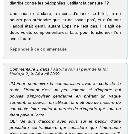
diatribe contre les pédophiles justifiant la censure ??
Une chose est claire, à moins d’effacer ce billet, tu ne
pourra pas prétendre que ‘tu ne savait pas’, et qu’autant
Hadopi était gentil, autant Lopsi ne l’est pas. Il s’agit de
deux volets complémentaires, faits pour fonctionner l’un
avec l’autre.
Répondre à ce commentaire
Commentaire 1 dans
Faut-il avoir si peur de la loi
Hadopi ?
, le 24 avril 2009
JM:
Pour poursuivre la comparaison avec le code de la
route, l’Hadopi c’est un peu comme si n’importe qui
pouvait s’improviser gendarme en prêtant un vague
serment, et pouvait, en utilisant la méthode de mesure de
son choix, faire sauter le permis de n’importe qui, tout en
étant payé à l’acte.
OE:
“Je suis d’accord avec vous sur le besoin d’une
procédure contradictoire qui considère que l’Internaute
n’est pas coupable par défaut à cause de son adresse IP.