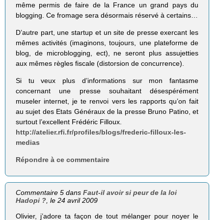
même permis de faire de la France un grand pays du
blogging. Ce fromage sera désormais réservé à certains…
D’autre part, une startup et un site de presse exercant les
mêmes activités (imaginons, toujours, une plateforme de
blog, de microblogging, ect), ne seront plus assujetties
aux mêmes règles fiscale (distorsion de concurrence).
Si tu veux plus d’informations sur mon fantasme
concernant une presse souhaitant désespérément
museler internet, je te renvoi vers les rapports qu’on fait
au sujet des Etats Généraux de la presse Bruno Patino, et
surtout l’excellent Frédéric Filloux.
http://atelier.rfi.fr/profiles/blogs/frederic-filloux-les-
medias
Répondre à ce commentaire
Commentaire 5 dans
Faut-il avoir si peur de la loi
Hadopi ?
, le 24 avril 2009
Olivier, j’adore ta façon de tout mélanger pour noyer le