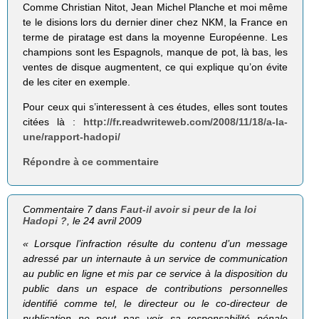
Comme Christian Nitot, Jean Michel Planche et moi même
te le disions lors du dernier diner chez NKM, la France en
terme de piratage est dans la moyenne Européenne. Les
champions sont les Espagnols, manque de pot, là bas, les
ventes de disque augmentent, ce qui explique qu’on évite
de les citer en exemple.
Pour ceux qui s’interessent à ces études, elles sont toutes
citées là :
http://fr.readwriteweb.com/2008/11/18/a-la-
une/rapport-hadopi/
Répondre à ce commentaire
Commentaire 7 dans
Faut-il avoir si peur de la loi
Hadopi ?
, le 24 avril 2009
« Lorsque l’infraction résulte du contenu d’un message
adressé par un internaute à un service de communication
au public en ligne et mis par ce service à la disposition du
public dans un espace de contributions personnelles
identifié comme tel, le directeur ou le co-directeur de
publication ne peut pas voir sa responsabilité pénale