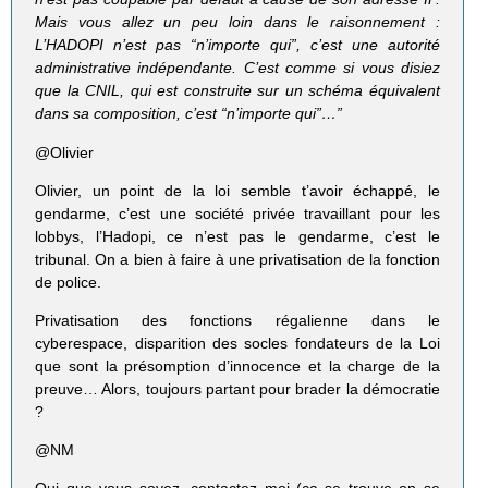
Mais vous allez un peu loin dans le raisonnement :
L’HADOPI n’est pas “n’importe qui”, c’est une autorité
administrative indépendante. C’est comme si vous disiez
que la CNIL, qui est construite sur un schéma équivalent
dans sa composition, c’est “n’importe qui”…”
@Olivier
Olivier, un point de la loi semble t’avoir échappé, le
gendarme, c’est une société privée travaillant pour les
lobbys, l’Hadopi, ce n’est pas le gendarme, c’est le
tribunal. On a bien à faire à une privatisation de la fonction
de police.
Privatisation des fonctions régalienne dans le
cyberespace, disparition des socles fondateurs de la Loi
que sont la présomption d’innocence et la charge de la
preuve… Alors, toujours partant pour brader la démocratie
?
@NM
Qui que vous soyez, contactez moi (ça se trouve on se