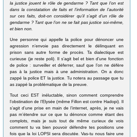
la justice jouent le rôle de gendarme ? Tant que l’on est
dans la constatation de faits et l’information de l’autorité
sur ces faits, doit-on considérer qu’il s’agit d’un rôle de
gendarme ? Tant que l’on ne se fait pas justice soi-même,
et bien non.
Une personne qui appelle la police pour dénoncer une
agression n’envoie pas directement le délinquant en
prison sans autre forme de procès. Ta dialectique est
curieuse (je reste poli). Il s’agit bel et bien d’une fonction
de police : surveiller et déferrer, sauf que l’on ne défère
pas à la justice mais à une administration. On a donc
zappé la police ET la justice. Tu notera au passage que tu
as zappé la problématique de la preuve.
Tout ceci EST inéluctable, sinon comment comprendre
l’obstination de l’Elysée (même Fillon est contre Hadopi). Il
s’agit d’une prise en main de l’internet, après, je ne vais
pas m’étendre sur ce que tu dénonce comme étant des
complots, mais je suis tout de même curieux de vois
comment tu va bien pouvoir défendre tes positions une
fois que la loi LOPSI sera discutée. Vas-tu nous faire une