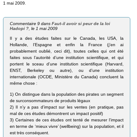
1 mai 2009.
Commentaire 9 dans
Faut-il avoir si peur de la loi
Hadopi ?
, le 1 mai 2009
Il y a des études faites sur le Canada, les USA, la
Hollande, l’Espagne et enfin la France (j’en ai
probablement oublié, ceci dit), toutes celles qui ont été
faites sous l’autorité d’une institution scientifique, et qui
portent le sceau d’une institution scientifique (Harvard,
ENST, Berkeley ou autre), ou d’une institution
internationale (OCDE, Ministère du Canada) concluent la
même chose :
1) On distingue dans la population des pirates un segment
de surconsommateurs de produits légaux
2) Il n’y a pas d’impact sur les ventes (en pratique, pas
mal de ces études démontrent un impact positif)
3) Certaines de ces études ont tenté de mesurer l’impact
en terme de ‘mieux vivre’ (wellbeing) sur la population, et il
est très conséquent.