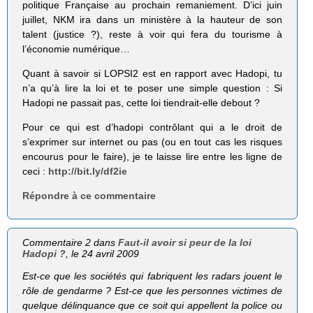
politique Française au prochain remaniement. D’ici juin
juillet, NKM ira dans un ministère à la hauteur de son
talent (justice ?), reste à voir qui fera du tourisme à
l’économie numérique…
Quant à savoir si LOPSI2 est en rapport avec Hadopi, tu
n’a qu’à lire la loi et te poser une simple question : Si
Hadopi ne passait pas, cette loi tiendrait-elle debout ?
Pour ce qui est d’hadopi contrôlant qui a le droit de
s’exprimer sur internet ou pas (ou en tout cas les risques
encourus pour le faire), je te laisse lire entre les ligne de
ceci :
http://bit.ly/df2ie
Répondre à ce commentaire
Commentaire 2 dans
Faut-il avoir si peur de la loi
Hadopi ?
, le 24 avril 2009
Est-ce que les sociétés qui fabriquent les radars jouent le
rôle de gendarme ? Est-ce que les personnes victimes de
quelque délinquance que ce soit qui appellent la police ou