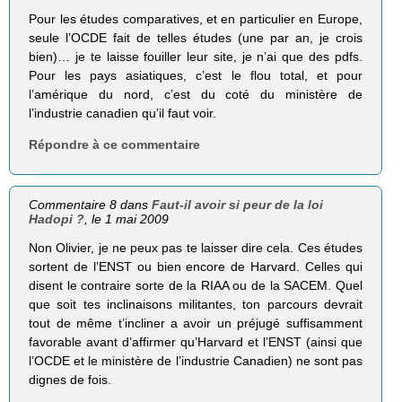
Pour les études comparatives, et en particulier en Europe,
seule l’OCDE fait de telles études (une par an, je crois
bien)… je te laisse fouiller leur site, je n’ai que des pdfs.
Pour les pays asiatiques, c’est le flou total, et pour
l’amérique du nord, c’est du coté du ministère de
l’industrie canadien qu’il faut voir.
Répondre à ce commentaire
Commentaire 8 dans
Faut-il avoir si peur de la loi
Hadopi ?
, le 1 mai 2009
Non Olivier, je ne peux pas te laisser dire cela. Ces études
sortent de l’ENST ou bien encore de Harvard. Celles qui
disent le contraire sorte de la RIAA ou de la SACEM. Quel
que soit tes inclinaisons militantes, ton parcours devrait
tout de même t’incliner a avoir un préjugé suffisamment
favorable avant d’affirmer qu’Harvard et l’ENST (ainsi que
l’OCDE et le ministère de l’industrie Canadien) ne sont pas
dignes de fois.