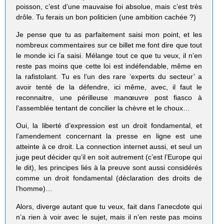
poisson, c’est d’une mauvaise foi absolue, mais c’est très
drôle. Tu ferais un bon politicien (une ambition cachée ?)
Je pense que tu as parfaitement saisi mon point, et les
nombreux commentaires sur ce billet me font dire que tout
le monde ici l’a saisi. Mélange tout ce que tu veux, il n’en
reste pas moins que cette loi est indéfendable, même en
la rafistolant. Tu es l’un des rare ‘experts du secteur’ a
avoir tenté de la défendre, ici même, avec, il faut le
reconnaitre, une périlleuse manœuvre post fiasco à
l’assemblée tentant de concilier la chèvre et le choux…
Oui, la liberté d’expression est un droit fondamental, et
l’amendement concernant la presse en ligne est une
atteinte à ce droit. La connection internet aussi, et seul un
juge peut décider qu’il en soit autrement (c’est l’Europe qui
le dit), les principes liés à la preuve sont aussi considérés
comme un droit fondamental (déclaration des droits de
l’homme)…
Alors, diverge autant que tu veux, fait dans l’anecdote qui
n’a rien à voir avec le sujet, mais il n’en reste pas moins