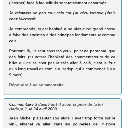
(internet) face à laquelle ils sont totalement désarmés.
Je relativise un peu tout cela car j’ai vécu lorsque j’étais
chez Microsoft…
Je comprends, tu est habitué à ne plus avoir grand chose
à faire des atteintes à des principes fondamentaux comme
cela.
Pourtant, là, ils sont sous tes yeux, point de paranoïa, que
des faits. (tu notera l’habileté des commentateurs de ce
billet qui ne se sont pas laissés aller à celà, c’est le fruit
d’un long travail de com’ sur Hadopi qui a commencé il y a
9 mois).
Répondre à ce commentaire
Commentaire 3 dans
Faut-il avoir si peur de la loi
Hadopi ?
, le 24 avril 2009
Jean Michel plaisantait (ou alors il avait trop forcé sur le
vin), Albanel va aller dans les poubelles de l’histoire