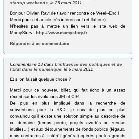
startup weekends
, le 23 mars 2011
Bonjour Olivier. Ravi de t’avoir rencontré ce Week-End !
Merci pour cet article très intéressant (et flatteur).
N’hésites pas à mettre un lien vers le site web de
MamyStory :
http://www.mamystory.fr
Répondre à ce commentaire
Commentaire 13 dans
L’influence des politiques et de
l’Etat dans le numérique
, le 6 mars 2011
Et si on faisait quelque chose ?
Merci pour ce nouveau billet, qui fait écho à un assez
récent sur les évolutions JEI et CIR.
De plus en plus impliqué dans la recherche de
subventions pour la R&D, je suis de plus en plus
convaincu qu’il existe une solution simple au désordre de
ce domaine (temps perdu, projets avortés ou rendus
inutiles…) et aux détournements de fonds publics (légaux,
mais contraires à l’intérêt général) opérés par les grands