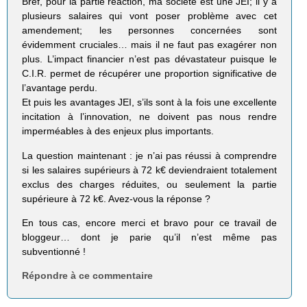
Bref, pour la partie réaction, ma société est une JEI; il y a
plusieurs salaires qui vont poser problème avec cet
amendement; les personnes concernées sont
évidemment cruciales… mais il ne faut pas exagérer non
plus. L’impact financier n’est pas dévastateur puisque le
C.I.R. permet de récupérer une proportion significative de
l’avantage perdu.
Et puis les avantages JEI, s’ils sont à la fois une excellente
incitation à l’innovation, ne doivent pas nous rendre
imperméables à des enjeux plus importants.
La question maintenant : je n’ai pas réussi à comprendre
si les salaires supérieurs à 72 k€ deviendraient totalement
exclus des charges réduites, ou seulement la partie
supérieure à 72 k€. Avez-vous la réponse ?
En tous cas, encore merci et bravo pour ce travail de
bloggeur… dont je parie qu’il n’est même pas
subventionné !
Répondre à ce commentaire