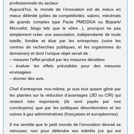
professionnels du secteur.
Aujourd’hui, le monde de l’innovation est de mieux en
mieux délimité (pôles de compétitivités, salons, mécénats
de grands comptes type Pacte PME/DGA ou Bizpark/
Microsfot, blogs tels que le vôtre…), pourquoi ne pas
simplement créer une association, indépendante de toute
tutelle, fondée et élue par les entreprises (voire les
centres de recherches publiques, et les organismes du
domaines) et dont l’unique objet serait de :
– mesurer l’effet produit par les mesures décidées
– évaluer les effets prévisibles pour des mesures
envisagées
– donner des avis.
Chef d’entreprise moi-même, je suis tout autant gêné par
les plaintes sur la réduction d’avantages (JEI ou CIR) qui
restent très importants (ils sont payés par nos
concitoyens) que par les politiques désordonnées et les
usines à gaz administratives (françaises et européennes).
Il me semble que le petit monde de l’innovation devrait se
retrouver, non pour défendre ses intérêts (ce qui est