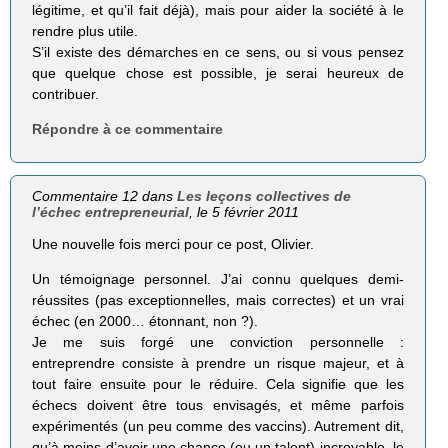
légitime, et qu’il fait déjà), mais pour aider la société à le
rendre plus utile.
S’il existe des démarches en ce sens, ou si vous pensez
que quelque chose est possible, je serai heureux de
contribuer.
Répondre à ce commentaire
Commentaire 12 dans
Les leçons collectives de
l’échec entrepreneurial
, le 5 février 2011
Une nouvelle fois merci pour ce post, Olivier.
Un témoignage personnel. J’ai connu quelques demi-
réussites (pas exceptionnelles, mais correctes) et un vrai
échec (en 2000… étonnant, non ?).
Je me suis forgé une conviction personnelle :
entreprendre consiste à prendre un risque majeur, et à
tout faire ensuite pour le réduire. Cela signifie que les
échecs doivent être tous envisagés, et même parfois
expérimentés (un peu comme des vaccins). Autrement dit,
qu’à moins d’avoir une chance (ou un talent) incroyable, le