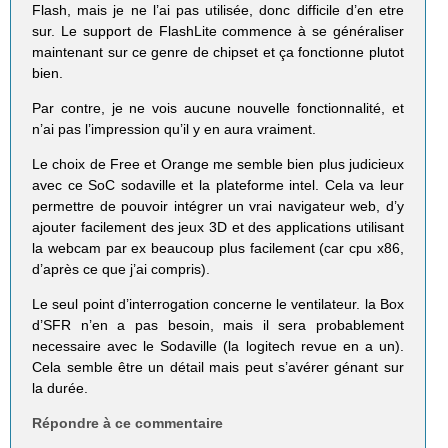
Flash, mais je ne l’ai pas utilisée, donc difficile d’en etre
sur. Le support de FlashLite commence à se généraliser
maintenant sur ce genre de chipset et ça fonctionne plutot
bien.
Par contre, je ne vois aucune nouvelle fonctionnalité, et
n’ai pas l’impression qu’il y en aura vraiment.
Le choix de Free et Orange me semble bien plus judicieux
avec ce SoC sodaville et la plateforme intel. Cela va leur
permettre de pouvoir intégrer un vrai navigateur web, d’y
ajouter facilement des jeux 3D et des applications utilisant
la webcam par ex beaucoup plus facilement (car cpu x86,
d’après ce que j’ai compris).
Le seul point d’interrogation concerne le ventilateur. la Box
d’SFR n’en a pas besoin, mais il sera probablement
necessaire avec le Sodaville (la logitech revue en a un).
Cela semble être un détail mais peut s’avérer génant sur
la durée.
Répondre à ce commentaire