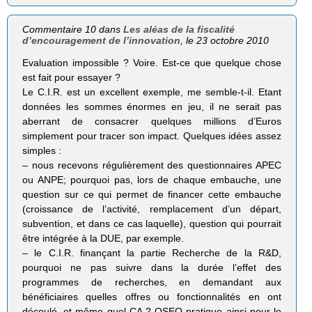
Commentaire 10 dans
Les aléas de la fiscalité
d’encouragement de l’innovation
, le 23 octobre 2010
Evaluation impossible ? Voire. Est-ce que quelque chose
est fait pour essayer ?
Le C.I.R. est un excellent exemple, me semble-t-il. Etant
données les sommes énormes en jeu, il ne serait pas
aberrant de consacrer quelques millions d’Euros
simplement pour tracer son impact. Quelques idées assez
simples :
– nous recevons régulièrement des questionnaires APEC
ou ANPE; pourquoi pas, lors de chaque embauche, une
question sur ce qui permet de financer cette embauche
(croissance de l’activité, remplacement d’un départ,
subvention, et dans ce cas laquelle), question qui pourrait
être intégrée à la DUE, par exemple.
– le C.I.R. finançant la partie Recherche de la R&D,
pourquoi ne pas suivre dans la durée l’effet des
programmes de recherches, en demandant aux
bénéficiaires quelles offres ou fonctionnalités en ont
découlé, et même quel CA ? OSEO pratique ainsi pour le