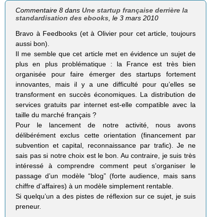
Commentaire 8 dans
Une startup française derrière la
standardisation des ebooks
, le 3 mars 2010
Bravo à Feedbooks (et à Olivier pour cet article, toujours
aussi bon).
Il me semble que cet article met en évidence un sujet de
plus en plus problématique : la France est très bien
organisée pour faire émerger des startups fortement
innovantes, mais il y a une difficulté pour qu’elles se
transforment en succès économiques. La distribution de
services gratuits par internet est-elle compatible avec la
taille du marché français ?
Pour le lancement de notre activité, nous avons
délibérément exclus cette orientation (financement par
subvention et capital, reconnaissance par trafic). Je ne
sais pas si notre choix est le bon. Au contraire, je suis très
intéressé à comprendre comment peut s’organiser le
passage d’un modèle “blog” (forte audience, mais sans
chiffre d’affaires) à un modèle simplement rentable.
Si quelqu’un a des pistes de réflexion sur ce sujet, je suis
preneur.