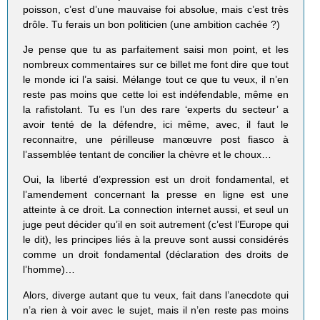
poisson, c’est d’une mauvaise foi absolue, mais c’est très
drôle. Tu ferais un bon politicien (une ambition cachée ?)
Je pense que tu as parfaitement saisi mon point, et les
nombreux commentaires sur ce billet me font dire que tout
le monde ici l’a saisi. Mélange tout ce que tu veux, il n’en
reste pas moins que cette loi est indéfendable, même en
la rafistolant. Tu es l’un des rare ‘experts du secteur’ a
avoir tenté de la défendre, ici même, avec, il faut le
reconnaitre, une périlleuse manœuvre post fiasco à
l’assemblée tentant de concilier la chèvre et le choux…
Oui, la liberté d’expression est un droit fondamental, et
l’amendement concernant la presse en ligne est une
atteinte à ce droit. La connection internet aussi, et seul un
juge peut décider qu’il en soit autrement (c’est l’Europe qui
le dit), les principes liés à la preuve sont aussi considérés
comme un droit fondamental (déclaration des droits de
l’homme)…
Alors, diverge autant que tu veux, fait dans l’anecdote qui
n’a rien à voir avec le sujet, mais il n’en reste pas moins