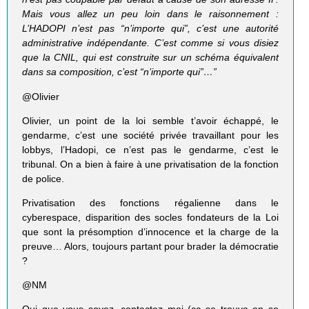
Mais vous allez un peu loin dans le raisonnement :
L’HADOPI n’est pas “n’importe qui”, c’est une autorité
administrative indépendante. C’est comme si vous disiez
que la CNIL, qui est construite sur un schéma équivalent
dans sa composition, c’est “n’importe qui”…”
@Olivier
Olivier, un point de la loi semble t’avoir échappé, le
gendarme, c’est une société privée travaillant pour les
lobbys, l’Hadopi, ce n’est pas le gendarme, c’est le
tribunal. On a bien à faire à une privatisation de la fonction
de police.
Privatisation des fonctions régalienne dans le
cyberespace, disparition des socles fondateurs de la Loi
que sont la présomption d’innocence et la charge de la
preuve… Alors, toujours partant pour brader la démocratie
?
@NM
Qui que vous soyez, contactez moi (ça se trouve on se