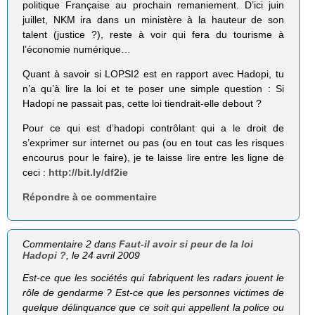
politique Française au prochain remaniement. D’ici juin
juillet, NKM ira dans un ministère à la hauteur de son
talent (justice ?), reste à voir qui fera du tourisme à
l’économie numérique…
Quant à savoir si LOPSI2 est en rapport avec Hadopi, tu
n’a qu’à lire la loi et te poser une simple question : Si
Hadopi ne passait pas, cette loi tiendrait-elle debout ?
Pour ce qui est d’hadopi contrôlant qui a le droit de
s’exprimer sur internet ou pas (ou en tout cas les risques
encourus pour le faire), je te laisse lire entre les ligne de
ceci :
http://bit.ly/df2ie
Répondre à ce commentaire
Commentaire 2 dans
Faut-il avoir si peur de la loi
Hadopi ?
, le 24 avril 2009
Est-ce que les sociétés qui fabriquent les radars jouent le
rôle de gendarme ? Est-ce que les personnes victimes de
quelque délinquance que ce soit qui appellent la police ou