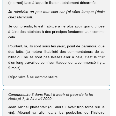
(internet) face à laquelle ils sont totalement désarmés.
Je relativise un peu tout cela car j’ai vécu lorsque j’étais
chez Microsoft…
Je comprends, tu est habitué à ne plus avoir grand chose
à faire des atteintes à des principes fondamentaux comme
cela.
Pourtant, là, ils sont sous tes yeux, point de paranoïa, que
des faits. (tu notera l’habileté des commentateurs de ce
billet qui ne se sont pas laissés aller à celà, c’est le fruit
d’un long travail de com’ sur Hadopi qui a commencé il y a
9 mois).
Répondre à ce commentaire
Commentaire 3 dans
Faut-il avoir si peur de la loi
Hadopi ?
, le 24 avril 2009
Jean Michel plaisantait (ou alors il avait trop forcé sur le
vin), Albanel va aller dans les poubelles de l’histoire