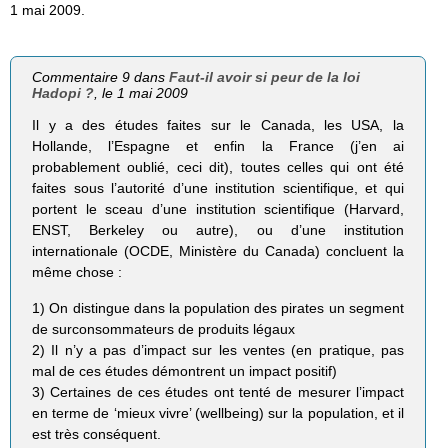
1 mai 2009.
Commentaire 9 dans
Faut-il avoir si peur de la loi
Hadopi ?
, le 1 mai 2009
Il y a des études faites sur le Canada, les USA, la
Hollande, l’Espagne et enfin la France (j’en ai
probablement oublié, ceci dit), toutes celles qui ont été
faites sous l’autorité d’une institution scientifique, et qui
portent le sceau d’une institution scientifique (Harvard,
ENST, Berkeley ou autre), ou d’une institution
internationale (OCDE, Ministère du Canada) concluent la
même chose :
1) On distingue dans la population des pirates un segment
de surconsommateurs de produits légaux
2) Il n’y a pas d’impact sur les ventes (en pratique, pas
mal de ces études démontrent un impact positif)
3) Certaines de ces études ont tenté de mesurer l’impact
en terme de ‘mieux vivre’ (wellbeing) sur la population, et il
est très conséquent.