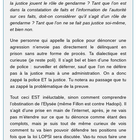
la justice jouent le rôle de gendarme ? Tant que l’on est
dans la constatation de faits et l’information de l’autorité
sur ces faits, doit-on considérer qu’il s’agit d’un rôle de
gendarme ? Tant que l’on ne se fait pas justice soi-même,
et bien non.
Une personne qui appelle la police pour dénoncer une
agression n’envoie pas directement le délinquant en
prison sans autre forme de procès. Ta dialectique est
curieuse (je reste poli). Il s’agit bel et bien d’une fonction
de police : surveiller et déferrer, sauf que l’on ne défère
pas à la justice mais à une administration. On a donc
zappé la police ET la justice. Tu notera au passage que tu
as zappé la problématique de la preuve.
Tout ceci EST inéluctable, sinon comment comprendre
l’obstination de l’Elysée (même Fillon est contre Hadopi). Il
s’agit d’une prise en main de l’internet, après, je ne vais
pas m’étendre sur ce que tu dénonce comme étant des
complots, mais je suis tout de même curieux de vois
comment tu va bien pouvoir défendre tes positions une
fois que la loi LOPSI sera discutée. Vas-tu nous faire une