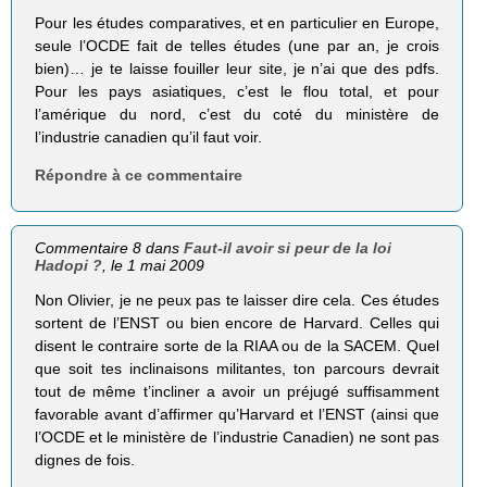
Pour les études comparatives, et en particulier en Europe,
seule l’OCDE fait de telles études (une par an, je crois
bien)… je te laisse fouiller leur site, je n’ai que des pdfs.
Pour les pays asiatiques, c’est le flou total, et pour
l’amérique du nord, c’est du coté du ministère de
l’industrie canadien qu’il faut voir.
Répondre à ce commentaire
Commentaire 8 dans
Faut-il avoir si peur de la loi
Hadopi ?
, le 1 mai 2009
Non Olivier, je ne peux pas te laisser dire cela. Ces études
sortent de l’ENST ou bien encore de Harvard. Celles qui
disent le contraire sorte de la RIAA ou de la SACEM. Quel
que soit tes inclinaisons militantes, ton parcours devrait
tout de même t’incliner a avoir un préjugé suffisamment
favorable avant d’affirmer qu’Harvard et l’ENST (ainsi que
l’OCDE et le ministère de l’industrie Canadien) ne sont pas
dignes de fois.