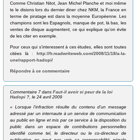
Comme Christian Nitot, Jean Michel Planche et moi même
te le disions lors du dernier diner chez NKM, la France en
terme de piratage est dans la moyenne Européenne. Les
champions sont les Espagnols, manque de pot, là bas, les
ventes de disque augmentent, ce qui explique qu’on évite
de les citer en exemple.
Pour ceux qui s’interessent à ces études, elles sont toutes
citées là :
http://fr.readwriteweb.com/2008/11/18/a-la-
une/rapport-hadopi/
Répondre à ce commentaire
Commentaire 7 dans
Faut-il avoir si peur de la loi
Hadopi ?
, le 24 avril 2009
« Lorsque l’infraction résulte du contenu d’un message
adressé par un internaute à un service de communication
au public en ligne et mis par ce service à la disposition du
public dans un espace de contributions personnelles
identifié comme tel, le directeur ou le co-directeur de
publication ne peut pas voir sa responsabilité pénale