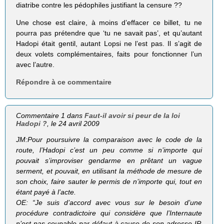
diatribe contre les pédophiles justifiant la censure ??
Une chose est claire, à moins d’effacer ce billet, tu ne
pourra pas prétendre que ‘tu ne savait pas’, et qu’autant
Hadopi était gentil, autant Lopsi ne l’est pas. Il s’agit de
deux volets complémentaires, faits pour fonctionner l’un
avec l’autre.
Répondre à ce commentaire
Commentaire 1 dans
Faut-il avoir si peur de la loi
Hadopi ?
, le 24 avril 2009
JM:
Pour poursuivre la comparaison avec le code de la
route, l’Hadopi c’est un peu comme si n’importe qui
pouvait s’improviser gendarme en prêtant un vague
serment, et pouvait, en utilisant la méthode de mesure de
son choix, faire sauter le permis de n’importe qui, tout en
étant payé à l’acte.
OE:
“Je suis d’accord avec vous sur le besoin d’une
procédure contradictoire qui considère que l’Internaute
n’est pas coupable par défaut à cause de son adresse IP.