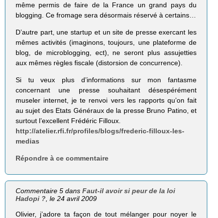
même permis de faire de la France un grand pays du
blogging. Ce fromage sera désormais réservé à certains…
D’autre part, une startup et un site de presse exercant les
mêmes activités (imaginons, toujours, une plateforme de
blog, de microblogging, ect), ne seront plus assujetties
aux mêmes règles fiscale (distorsion de concurrence).
Si tu veux plus d’informations sur mon fantasme
concernant une presse souhaitant désespérément
museler internet, je te renvoi vers les rapports qu’on fait
au sujet des Etats Généraux de la presse Bruno Patino, et
surtout l’excellent Frédéric Filloux.
http://atelier.rfi.fr/profiles/blogs/frederic-filloux-les-
medias
Répondre à ce commentaire
Commentaire 5 dans
Faut-il avoir si peur de la loi
Hadopi ?
, le 24 avril 2009
Olivier, j’adore ta façon de tout mélanger pour noyer le