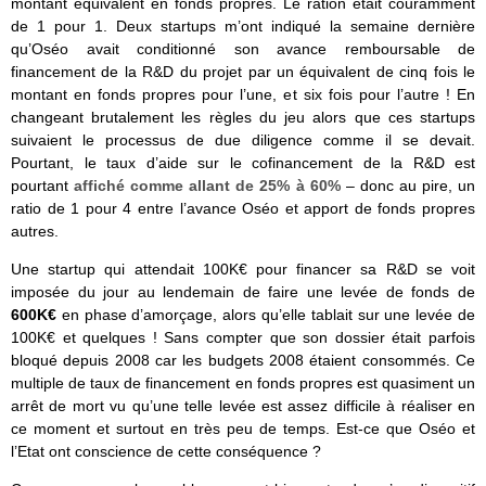
montant équivalent en fonds propres. Le ration était couramment
de 1 pour 1. Deux startups m’ont indiqué la semaine dernière
qu’Oséo avait conditionné son avance remboursable de
financement de la R&D du projet par un équivalent de cinq fois le
montant en fonds propres pour l’une, et six fois pour l’autre ! En
changeant brutalement les règles du jeu alors que ces startups
suivaient le processus de due diligence comme il se devait.
Pourtant, le taux d’aide sur le cofinancement de la R&D est
pourtant
affiché comme allant de 25% à 60%
– donc au pire, un
ratio de 1 pour 4 entre l’avance Oséo et apport de fonds propres
autres.
Une startup qui attendait 100K€ pour financer sa R&D se voit
imposée du jour au lendemain de faire une levée de fonds de
600K€
en phase d’amorçage, alors qu’elle tablait sur une levée de
100K€ et quelques ! Sans compter que son dossier était parfois
bloqué depuis 2008 car les budgets 2008 étaient consommés. Ce
multiple de taux de financement en fonds propres est quasiment un
arrêt de mort vu qu’une telle levée est assez difficile à réaliser en
ce moment et surtout en très peu de temps. Est-ce que Oséo et
l’Etat ont conscience de cette conséquence ?