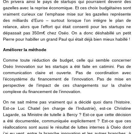
On privera ainsi le pays de startups qui pourraient devenir des
gazelles avec la reprise économique. Et ces choix budgétaires sont
vraiment curieux car l’emphase mise sur les gazelles représente
des milliards d’Euro – surtout lorsque l’on intègre le plan de
relance, alors que l’effort qui était consenti pour les startups ne
dépassait pas 350m€ chez Oséo. On a donc déshabillé un petit
Pierre pour habiller un grand Paul qui était déjà bien mieux habillé !
Améliorer la méthode
Comme toute réduction de budget, celle qui semble concerner
Oséo Innovation sur les startups a été faite en catimini. Pas de
communication claire et ouverte. Pas de coordination avec
l’écosystème du financement de l’innovation. Pas de mise en
perspective de l’impact de ces changements sur la chaîne
complexe du financement de l’innovation.
On ne sait même pas vraiment qui a décidé quoi dans l’histoire.
Est-ce Luc Chatel (en charge de l’Industrie), est-ce Christine
Lagarde, sa Ministre de tutelle à Bercy ? Est-ce que cette décision
a été documentée, communiquée explicitement ? Est-ce que ces
réallocations sont aussi le résultat de luttes internes à Oséo dont
j’ai eu vent, entre la branche innovation et les autres branches, à