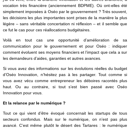
vocation très financière (anciennement BDPME). Où ont-elles été
simplement imposées à Oséo par le gouvernement ? Très souvent,
les décisions les plus importantes sont prises de la manière la plus
légère – sans véritable concertation ni réflexion – et il semble que
ce fut le cas pour ces réallocations budgétaires.
Voilà en tout cas une opportunité d’amélioration de sa
communication pour le gouvernement et pour Oséo : indiquer
comment évoluent ses moyens financiers et l’impact que cela a sur
les demandeurs d’aides, garanties et autres avances.
Si vous avez des informations sur les évolutions réelles du budget
d’Oséo Innovation, n’hésitez pas à les partager. Tout comme si
vous avez vécu comme entrepreneur les déboires racontés plus
haut. Ou au contraire, si tout s’est bien passé avec Oséo
Innovation pour vous.
Et la relance par le numérique ?
Tout ce qui vient d’être évoqué concernait les startups de tous
secteurs confondus. Mais sur le numérique, on n’est pas plus
avancé. C’est même plutôt le désert des Tartares : le numérique