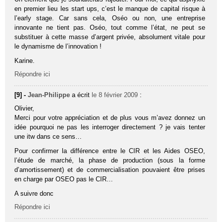
en premier lieu les start ups, c’est le manque de capital risque à
l’early stage. Car sans cela, Oséo ou non, une entreprise
innovante ne tient pas. Oséo, tout comme l’état, ne peut se
substituer à cette masse d’argent privée, absolument vitale pour
le dynamisme de l’innovation !
Karine.
Répondre ici
[9] -
Jean-Philippe
a écrit
le 8 février 2009
:
Olivier,
Merci pour votre appréciation et de plus vous m’avez donnez un
idée pourquoi ne pas les interroger directement ? je vais tenter
une itw dans ce sens…
Pour confirmer la différence entre le CIR et les Aides OSEO,
l’étude de marché, la phase de production (sous la forme
d’amortissement) et de commercialisation pouvaient être prises
en charge par OSEO pas le CIR…
A suivre donc
Répondre ici