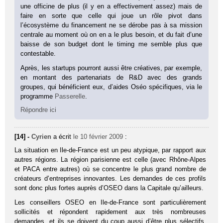
une officine de plus (il y en a effectivement assez) mais de
faire en sorte que celle qui joue un rôle pivot dans
l’écosystème du financement ne se dérobe pas à sa mission
centrale au moment où on en a le plus besoin, et du fait d’une
baisse de son budget dont le timing me semble plus que
contestable.
Après, les startups pourront aussi être créatives, par exemple,
en montant des partenariats de R&D avec des grands
groupes, qui bénéficient eux, d’aides Oséo spécifiques, via le
programme
Passerelle
.
Répondre ici
[14] -
Cyrien
a écrit
le 10 février 2009
:
La situation en Ile-de-France est un peu atypique, par rapport aux
autres régions. La région parisienne est celle (avec Rhône-Alpes
et PACA entre autres) où se concentre le plus grand nombre de
créateurs d’entreprises innovantes. Les demandes de ces profils
sont donc plus fortes auprès d’OSEO dans la Capitale qu’ailleurs.
Les conseillers OSEO en Ile-de-France sont particulièrement
sollicités et répondent rapidement aux très nombreuses
demandes, et ils se doivent du coup aussi d’être plus sélectifs.