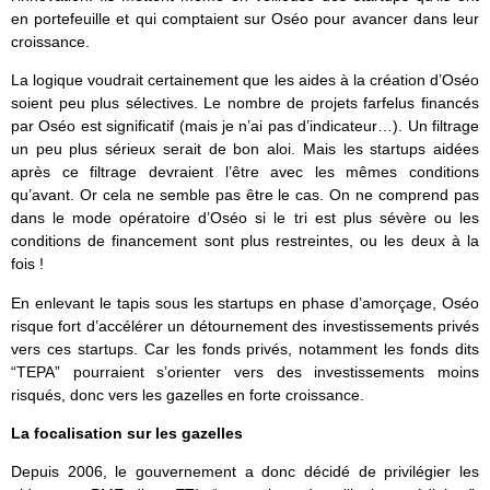
en portefeuille et qui comptaient sur Oséo pour avancer dans leur
croissance.
La logique voudrait certainement que les aides à la création d’Oséo
soient peu plus sélectives. Le nombre de projets farfelus financés
par Oséo est significatif (mais je n’ai pas d’indicateur…). Un filtrage
un peu plus sérieux serait de bon aloi. Mais les startups aidées
après ce filtrage devraient l’être avec les mêmes conditions
qu’avant. Or cela ne semble pas être le cas. On ne comprend pas
dans le mode opératoire d’Oséo si le tri est plus sévère ou les
conditions de financement sont plus restreintes, ou les deux à la
fois !
En enlevant le tapis sous les startups en phase d’amorçage, Oséo
risque fort d’accélérer un détournement des investissements privés
vers ces startups. Car les fonds privés, notamment les fonds dits
“TEPA” pourraient s’orienter vers des investissements moins
risqués, donc vers les gazelles en forte croissance.
La focalisation sur les gazelles
Depuis 2006, le gouvernement a donc décidé de privilégier les