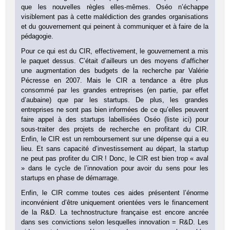
que les nouvelles règles elles-mêmes. Oséo n’échappe
visiblement pas à cette malédiction des grandes organisations
et du gouvernement qui peinent à communiquer et à faire de la
pédagogie.
Pour ce qui est du CIR, effectivement, le gouvernement a mis
le paquet dessus. C’était d’ailleurs un des moyens d’afficher
une augmentation des budgets de la recherche par Valérie
Pécresse en 2007. Mais le CIR a tendance a être plus
consommé par les grandes entreprises (en partie, par effet
d’aubaine) que par les startups. De plus, les grandes
entreprises ne sont pas bien informées de ce qu’elles peuvent
faire appel à des startups labellisées Oséo (liste ici) pour
sous-traiter des projets de recherche en profitant du CIR.
Enfin, le CIR est un remboursement sur une dépense qui a eu
lieu. Et sans capacité d’investissement au départ, la startup
ne peut pas profiter du CIR ! Donc, le CIR est bien trop « aval
» dans le cycle de l’innovation pour avoir du sens pour les
startups en phase de démarrage.
Enfin, le CIR comme toutes ces aides présentent l’énorme
inconvénient d’être uniquement orientées vers le financement
de la R&D. La technostructure française est encore ancrée
dans ses convictions selon lesquelles innovation = R&D. Les