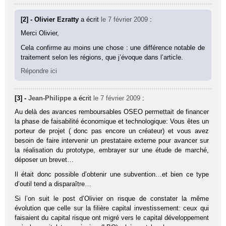
[2] - Olivier Ezratty
a écrit
le 7 février 2009
:
Merci Olivier,
Cela confirme au moins une chose : une différence notable de
traitement selon les régions, que j’évoque dans l’article.
Répondre ici
[3] -
Jean-Philippe
a écrit
le 7 février 2009
:
Au delà des avances remboursables OSEO permettait de financer
la phase de faisabilité économique et technologique: Vous êtes un
porteur de projet ( donc pas encore un créateur) et vous avez
besoin de faire intervenir un prestataire externe pour avancer sur
la réalisation du prototype, embrayer sur une étude de marché,
déposer un brevet…
Il était donc possible d’obtenir une subvention…et bien ce type
d’outil tend a disparaître…
Si l’on suit le post d’Olivier on risque de constater la même
évolution que celle sur la filière capital investissement: ceux qui
faisaient du capital risque ont migré vers le capital développement