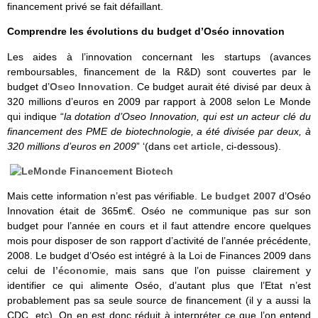
financement privé se fait défaillant.
Comprendre les évolutions du budget d’Oséo innovation
Les aides à l’innovation concernant les startups (avances
remboursables, financement de la R&D) sont couvertes par le
budget d’
Oseo Innovation
. Ce budget aurait été divisé par deux à
320 millions d’euros en 2009 par rapport à 2008 selon Le Monde
qui indique “
la dotation d’Oseo Innovation, qui est un acteur clé du
financement des PME de biotechnologie, a été divisée par deux, à
320 millions d’euros en 2009
” ‘(dans
cet article
, ci-dessous).
Mais cette information n’est pas vérifiable. Le
budget 2007
d’Oséo
Innovation était de 365m€. Oséo ne communique pas sur son
budget pour l’année en cours et il faut attendre encore quelques
mois pour disposer de son rapport d’activité de l’année précédente,
2008. Le budget d’Oséo est intégré à la Loi de Finances 2009 dans
celui de
l’économie
, mais sans que l’on puisse clairement y
identifier ce qui alimente Oséo, d’autant plus que l’Etat n’est
probablement pas sa seule source de financement (il y a aussi la
CDC, etc). On en est donc réduit à interpréter ce que l’on entend