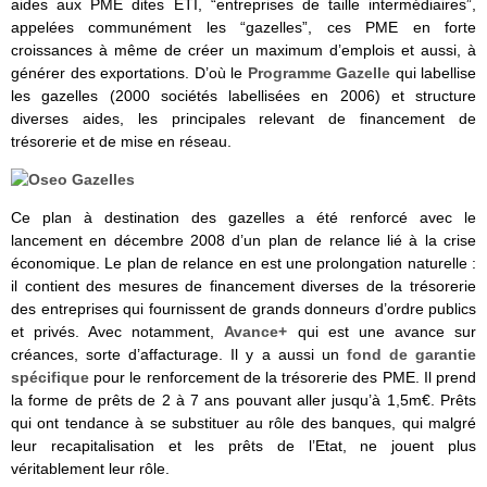
aides aux PME dites ETI, “entreprises de taille intermédiaires”,
appelées communément les “gazelles”, ces PME en forte
croissances à même de créer un maximum d’emplois et aussi, à
générer des exportations. D’où le
Programme Gazelle
qui labellise
les gazelles (2000 sociétés labellisées en 2006) et structure
diverses aides, les principales relevant de financement de
trésorerie et de mise en réseau.
Ce plan à destination des gazelles a été renforcé avec le
lancement en décembre 2008 d’un plan de relance lié à la crise
économique. Le plan de relance en est une prolongation naturelle :
il contient des mesures de financement diverses de la trésorerie
des entreprises qui fournissent de grands donneurs d’ordre publics
et privés. Avec notamment,
Avance+
qui est une avance sur
créances, sorte d’affacturage. Il y a aussi un
fond de garantie
spécifique
pour le renforcement de la trésorerie des PME. Il prend
la forme de prêts de 2 à 7 ans pouvant aller jusqu’à 1,5m€. Prêts
qui ont tendance à se substituer au rôle des banques, qui malgré
leur recapitalisation et les prêts de l’Etat, ne jouent plus
véritablement leur rôle.