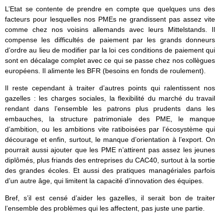
L’Etat se contente de prendre en compte que quelques uns des
facteurs pour lesquelles nos PMEs ne grandissent pas assez vite
comme chez nos voisins allemands avec leurs Mittelstands. Il
compense les difficultés de paiement par les grands donneurs
d’ordre au lieu de modifier par la loi ces conditions de paiement qui
sont en décalage complet avec ce qui se passe chez nos collègues
européens. Il alimente les BFR (besoins en fonds de roulement).
Il reste cependant à traiter d’autres points qui ralentissent nos
gazelles : les charges sociales, la flexibilité du marché du travail
rendant dans l’ensemble les patrons plus prudents dans les
embauches, la structure patrimoniale des PME, le manque
d’ambition, ou les ambitions vite ratiboisées par l’écosystème qui
décourage et enfin, surtout, le manque d’orientation à l’export. On
pourrait aussi ajouter que les PME n’attirent pas assez les jeunes
diplômés, plus friands des entreprises du CAC40, surtout à la sortie
des grandes écoles. Et aussi des pratiques managériales parfois
d’un autre âge, qui limitent la capacité d’innovation des équipes.
Bref, s’il est censé d’aider les gazelles, il serait bon de traiter
l’ensemble des problèmes qui les affectent, pas juste une partie.