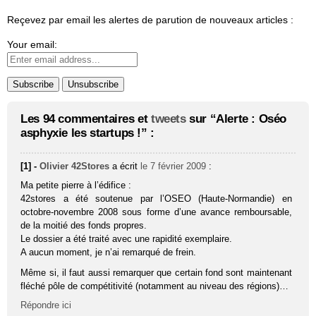
Reçevez par email les alertes de parution de nouveaux articles :
Your email:
Les 94 commentaires et
tweets
sur “Alerte : Oséo
asphyxie les startups !” :
[1] -
Olivier 42Stores
a écrit
le 7 février 2009
:
Ma petite pierre à l’édifice :
42stores a été soutenue par l’OSEO (Haute-Normandie) en
octobre-novembre 2008 sous forme d’une avance remboursable,
de la moitié des fonds propres.
Le dossier a été traité avec une rapidité exemplaire.
A aucun moment, je n’ai remarqué de frein.
Même si, il faut aussi remarquer que certain fond sont maintenant
fléché pôle de compétitivité (notamment au niveau des régions)…
Répondre ici