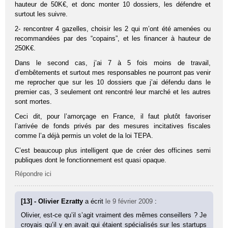
hauteur de 50K€, et donc monter 10 dossiers, les défendre et
surtout les suivre.
2- rencontrer 4 gazelles, choisir les 2 qui m’ont été amenées ou
recommandées par des “copains”, et les financer à hauteur de
250K€.
Dans le second cas, j’ai 7 à 5 fois moins de travail,
d’embêtements et surtout mes responsables ne pourront pas venir
me reprocher que sur les 10 dossiers que j’ai défendu dans le
premier cas, 3 seulement ont rencontré leur marché et les autres
sont mortes.
Ceci dit, pour l’amorçage en France, il faut plutôt favoriser
l’arrivée de fonds privés par des mesures incitatives fiscales
comme l’a déjà permis un volet de la loi TEPA.
C’est beaucoup plus intelligent que de créer des officines semi
publiques dont le fonctionnement est quasi opaque.
Répondre ici
[13] - Olivier Ezratty
a écrit
le 9 février 2009
:
Olivier, est-ce qu’il s’agit vraiment des mêmes conseillers ? Je
croyais qu’il y en avait qui étaient spécialisés sur les startups