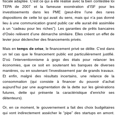
fiscale adaptée. C’est ce qui a été réalisé avec la bien contestée loi
TEPA de 2007 et la fameuse exonération d’ISF pour les
investissements dans les PME (peut-être l’une des rares
dispositions de cette loi qui avait du sens, mais qui n’a pas donné
lieu à une communication grand public car elle aurait été assimilée
à un “cadeau pour les riches”). Les garanties de prêts bancaires
d’Oséo relèvent d’une démarche similaire. Elles créent un effet de
levier pour déclencher des financements privés.
Mais en
temps de crise
, le financement privé se délite. C’est dans
un tel cas que le financement public est particulièrement justifié.
D’où l’interventionnisme à gogo des états pour relancer les
économies, que ce soit en soutenant les banques de diverses
manières, ou en soutenant l’investissement par de grands travaux.
Et enfin, malgré des résultats incertains, une relance de la
consommation (qui consiste à financer du pouvoir d’achat
aujourd’hui par une augmentation de la dette sur les générations
futures, dette qui présente la caractéristique d’enrichir ses
détenteurs).
Or, en ce moment, le gouvernement a fait des choix budgétaires
qui vont indirectement assécher le “pipe” des startups en amont.