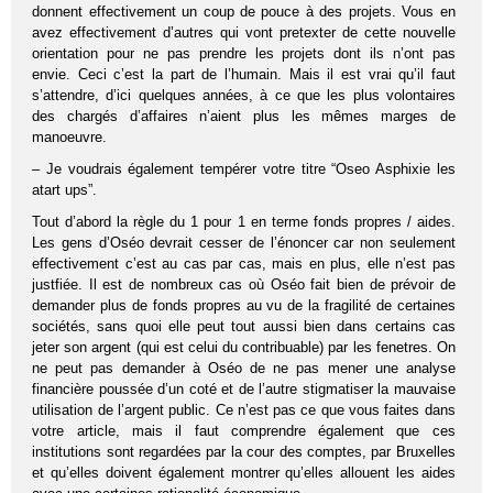
donnent effectivement un coup de pouce à des projets. Vous en
avez effectivement d’autres qui vont pretexter de cette nouvelle
orientation pour ne pas prendre les projets dont ils n’ont pas
envie. Ceci c’est la part de l’humain. Mais il est vrai qu’il faut
s’attendre, d’ici quelques années, à ce que les plus volontaires
des chargés d’affaires n’aient plus les mêmes marges de
manoeuvre.
– Je voudrais également tempérer votre titre “Oseo Asphixie les
atart ups”.
Tout d’abord la règle du 1 pour 1 en terme fonds propres / aides.
Les gens d’Oséo devrait cesser de l’énoncer car non seulement
effectivement c’est au cas par cas, mais en plus, elle n’est pas
justfiée. Il est de nombreux cas où Oséo fait bien de prévoir de
demander plus de fonds propres au vu de la fragilité de certaines
sociétés, sans quoi elle peut tout aussi bien dans certains cas
jeter son argent (qui est celui du contribuable) par les fenetres. On
ne peut pas demander à Oséo de ne pas mener une analyse
financière poussée d’un coté et de l’autre stigmatiser la mauvaise
utilisation de l’argent public. Ce n’est pas ce que vous faites dans
votre article, mais il faut comprendre également que ces
institutions sont regardées par la cour des comptes, par Bruxelles
et qu’elles doivent également montrer qu’elles allouent les aides