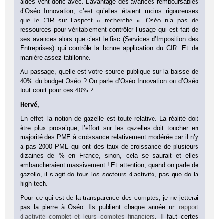
aides vont donc avec. L’avantage des avances remboursables
d’Oséo Innovation, c’est qu’elles étaient moins rigoureuses
que le CIR sur l’aspect « recherche ». Oséo n’a pas de
ressources pour véritablement contrôler l’usage qui est fait de
ses avances alors que c’est le fisc (Services d’Imposition des
Entreprises) qui contrôle la bonne application du CIR. Et de
manière assez tatillonne.
Au passage, quelle est votre source publique sur la baisse de
40% du budget Oséo ? On parle d’Oséo Innovation ou d’Oséo
tout court pour ces 40% ?
Hervé,
En effet, la notion de gazelle est toute relative. La réalité doit
être plus prosaïque, l’effort sur les gazelles doit toucher en
majorité des PME à croissance relativement modérée car il n’y
a pas 2000 PME qui ont des taux de croissance de plusieurs
dizaines de % en France, sinon, cela se saurait et elles
embaucheraient massivement ! Et attention, quand on parle de
gazelle, il s’agit de tous les secteurs d’activité, pas que de la
high-tech.
Pour ce qui est de la transparence des comptes, je ne jetterai
pas la pierre à Oséo. Ils publient chaque année un
rapport
d’activité complet et leurs comptes financiers
. Il faut certes