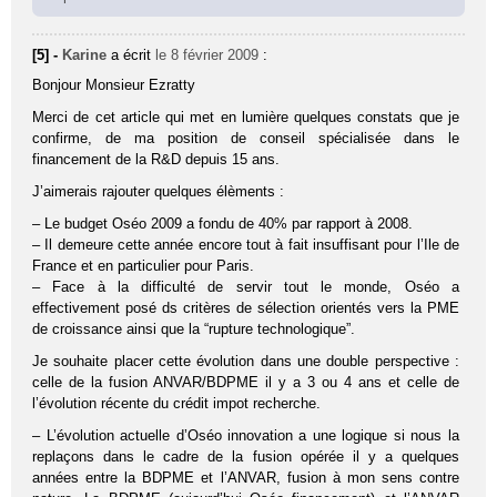
[5] -
Karine
a écrit
le 8 février 2009
:
Bonjour Monsieur Ezratty
Merci de cet article qui met en lumière quelques constats que je
confirme, de ma position de conseil spécialisée dans le
financement de la R&D depuis 15 ans.
J’aimerais rajouter quelques élèments :
– Le budget Oséo 2009 a fondu de 40% par rapport à 2008.
– Il demeure cette année encore tout à fait insuffisant pour l’Ile de
France et en particulier pour Paris.
– Face à la difficulté de servir tout le monde, Oséo a
effectivement posé ds critères de sélection orientés vers la PME
de croissance ainsi que la “rupture technologique”.
Je souhaite placer cette évolution dans une double perspective :
celle de la fusion ANVAR/BDPME il y a 3 ou 4 ans et celle de
l’évolution récente du crédit impot recherche.
– L’évolution actuelle d’Oséo innovation a une logique si nous la
replaçons dans le cadre de la fusion opérée il y a quelques
années entre la BDPME et l’ANVAR, fusion à mon sens contre