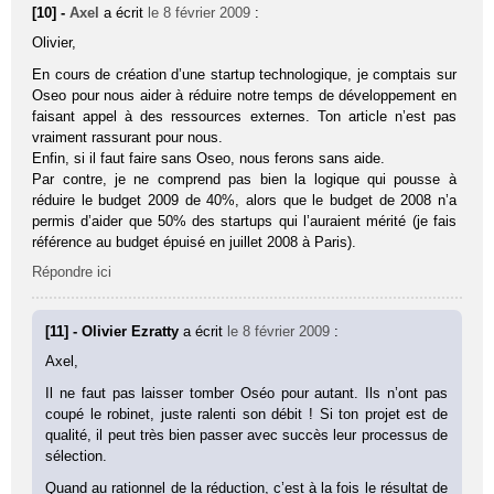
[10] -
Axel
a écrit
le 8 février 2009
:
Olivier,
En cours de création d’une startup technologique, je comptais sur
Oseo pour nous aider à réduire notre temps de développement en
faisant appel à des ressources externes. Ton article n’est pas
vraiment rassurant pour nous.
Enfin, si il faut faire sans Oseo, nous ferons sans aide.
Par contre, je ne comprend pas bien la logique qui pousse à
réduire le budget 2009 de 40%, alors que le budget de 2008 n’a
permis d’aider que 50% des startups qui l’auraient mérité (je fais
référence au budget épuisé en juillet 2008 à Paris).
Répondre ici
[11] - Olivier Ezratty
a écrit
le 8 février 2009
:
Axel,
Il ne faut pas laisser tomber Oséo pour autant. Ils n’ont pas
coupé le robinet, juste ralenti son débit ! Si ton projet est de
qualité, il peut très bien passer avec succès leur processus de
sélection.
Quand au rationnel de la réduction, c’est à la fois le résultat de