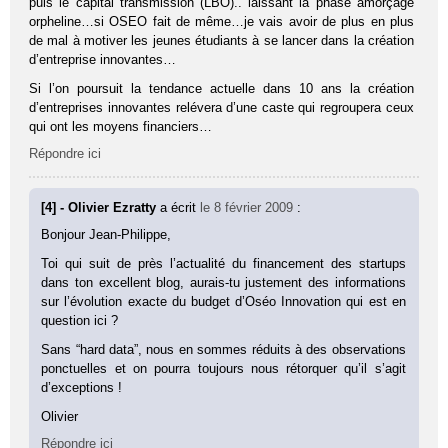
puis le capital transmission (LBO).. laissant la phase amorçage
orpheline…si OSEO fait de même…je vais avoir de plus en plus
de mal à motiver les jeunes étudiants à se lancer dans la création
d’entreprise innovantes…
Si l’on poursuit la tendance actuelle dans 10 ans la création
d’entreprises innovantes relévera d’une caste qui regroupera ceux
qui ont les moyens financiers…
Répondre ici
[4] - Olivier Ezratty
a écrit
le 8 février 2009
:
Bonjour Jean-Philippe,
Toi qui suit de près l’actualité du financement des startups
dans ton excellent blog, aurais-tu justement des informations
sur l’évolution exacte du budget d’Oséo Innovation qui est en
question ici ?
Sans “hard data”, nous en sommes réduits à des observations
ponctuelles et on pourra toujours nous rétorquer qu’il s’agit
d’exceptions !
Olivier
Répondre ici