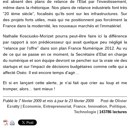
est absent des plans de relance de l’Etat par l’investissement,
même dans la rhétorique. Nos plans de relance industriels font très
“20 ième siècle”, focalisés qu’ils sont sur les infrastructures. Sur
des projets forts utiles, mais qui ne positionnent pas forcément la
France dans la modernité, les nouveaux marchés et l’immatériel.
Nathalie Kosciusko-Morizet pourra peut-être faire ici la différence
par rapport à son prédécesseur qui avait quelque peu négligé la
“relance par l’offre” dans son plan France Numérique 2012. Au vu
de ce qui se passe en ce moment, la Secrétaire d’Etat en charge
du numérique et son équipe devront se pencher sur la vraie vie des
startups et sur l’impact de décisions budgétaires comme celle qui a
affecté Oséo. Il est encore temps d’agir…
Et si en lançant cette alerte, je n’ai fait que crier au loup et me
tromper, alors… tant mieux !
Publié le 7 février 2009 et mis à jour le 23 février 2009
Post de
Olivier
Ezratty
|
Economie
,
Entrepreneuriat
,
France
,
Innovation
,
Politique
,
Technologie
|
143786 lectures