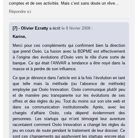
comptes et de ses activités. Mais c’est sans doute un rêve…
Répondre ici
[7] - Olivier Ezratty
a écrit
le 8 février 2009
:
Karine,
Merci pour ces compléments qui confirment bien la direction
que prend Oséo. La fusion avec la BDPME est effectivement
à l’origine des évolutions d’Oséo vers le rôle d’une sorte de
banque. Ce qui était l’ANVAR a tendance a être noyé dans la
masse et à perdre de son influence.
Ce que je dénonce dans l’article est à la fois l’évolution en tant
que telle mais la méthode (ou l’absence de méthode)
employée par Oséo Innovation. Oséo communique plutôt peu
et de manière peu transparente sur les évolutions de ses
offres et des règles du jeu. Tout du moins sur son site web et
dans sa communication institutionnelle. Après, avec les
chargés d’affaire Oséo, cela dépend évidemment des
personnes. Les startups qui m’ont témoigné leur aventure
racontaient comment Oséo Innovation a changé les règles du
jeu en cours de route pendant le traitement de leur dossier. Ce
sont ces changements qui asphyxient les startups encore plus