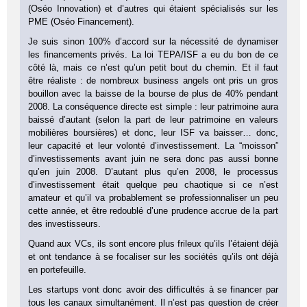
(Oséo Innovation) et d’autres qui étaient spécialisés sur les
PME (Oséo Financement).
Je suis sinon 100% d’accord sur la nécessité de dynamiser
les financements privés. La loi TEPA/ISF a eu du bon de ce
côté là, mais ce n’est qu’un petit bout du chemin. Et il faut
être réaliste : de nombreux business angels ont pris un gros
bouillon avec la baisse de la bourse de plus de 40% pendant
2008. La conséquence directe est simple : leur patrimoine aura
baissé d’autant (selon la part de leur patrimoine en valeurs
mobilières boursières) et donc, leur ISF va baisser… donc,
leur capacité et leur volonté d’investissement. La “moisson”
d’investissements avant juin ne sera donc pas aussi bonne
qu’en juin 2008. D’autant plus qu’en 2008, le processus
d’investissement était quelque peu chaotique si ce n’est
amateur et qu’il va probablement se professionnaliser un peu
cette année, et être redoublé d’une prudence accrue de la part
des investisseurs.
Quand aux VCs, ils sont encore plus frileux qu’ils l’étaient déjà
et ont tendance à se focaliser sur les sociétés qu’ils ont déjà
en portefeuille.
Les startups vont donc avoir des difficultés à se financer par
tous les canaux simultanément. Il n’est pas question de créer