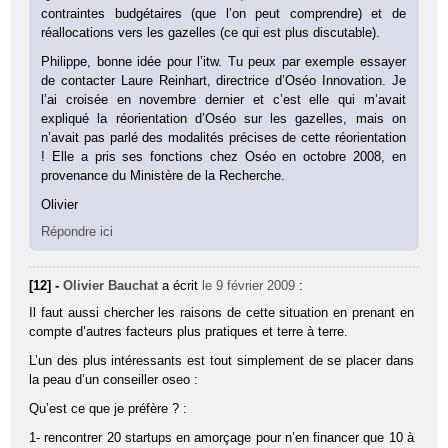
contraintes budgétaires (que l’on peut comprendre) et de
réallocations vers les gazelles (ce qui est plus discutable).
Philippe, bonne idée pour l’itw. Tu peux par exemple essayer
de contacter Laure Reinhart, directrice d’Oséo Innovation. Je
l’ai croisée en novembre dernier et c’est elle qui m’avait
expliqué la réorientation d’Oséo sur les gazelles, mais on
n’avait pas parlé des modalités précises de cette réorientation
! Elle a pris ses fonctions chez Oséo en octobre 2008, en
provenance du Ministère de la Recherche.
Olivier
Répondre ici
[12] -
Olivier Bauchat
a écrit
le 9 février 2009
:
Il faut aussi chercher les raisons de cette situation en prenant en
compte d’autres facteurs plus pratiques et terre à terre.
L’un des plus intéressants est tout simplement de se placer dans
la peau d’un conseiller oseo :
Qu’est ce que je préfère ? :
1- rencontrer 20 startups en amorçage pour n’en financer que 10 à