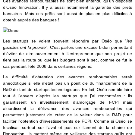
Ces avances remboursables ne sont bien entendu qu’un dispositif
d’Oséo Innovation. Il y a aussi notamment la garantie des prêts
bancaires. Mais ces prêts sont aussi de plus en plus difficiles à
obtenir auprès des banques !
Les startups se voient souvent répondre par Oséo que “
les
gazelles ont la priorité
”. C’est parfois une excuse bidon permettant
d’éviter de dire ouvertement à l’entrepreneur que son projet ne
tient pas la route ou que les budgets sont à sec, comme ce fut le
cas pendant l’été 2008 dans certaines régions.
La difficulté d’obtention des avances remboursables serait
anecdotique si elle n’était pas un point clé du financement de la
R&D de tant de startups technologiques. En fait, Oséo semble faire
tout à l’envers d’après les startups que j’ai rencontrées : ils
garantissent un investissement d’amorçage de FCPI mais
alourdissent la délivrance des avances remboursables qui
permettent justement de créer de la valeur dans la R&D pour
faciliter l’obtention d’investissements de FCPI. Comme si Oséo se
focalisait surtout sur l’aval et pas sur l’amont de la chaine de
l’innovation. Ils mettent même en veilleuse des startups qu’ils ont