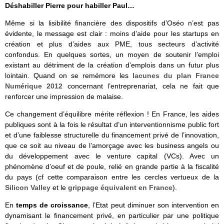
Déshabiller Pierre pour habiller Paul…
Même si la lisibilité financière des dispositifs d’Oséo n’est pas
évidente, le message est clair : moins d’aide pour les startups en
création et plus d’aides aux PME, tous secteurs d’activité
confondus. En quelques sortes, un moyen de soutenir l’emploi
existant au détriment de la création d’emplois dans un futur plus
lointain. Quand on se remémore les
lacunes du plan France
Numérique 2012
concernant l’entreprenariat, cela ne fait que
renforcer une impression de malaise.
Ce changement d’équilibre mérite réflexion ! En France, les aides
publiques sont à la fois le résultat d’un interventionnisme public fort
et d’une faiblesse structurelle du financement privé de l’innovation,
que ce soit au niveau de l’amorçage avec les business angels ou
du développement avec le venture capital (VCs). Avec un
phénomène d’oeuf et de poule, relié en grande partie à la fiscalité
du pays (cf cette comparaison entre les cercles vertueux de la
Silicon Valley
et le
grippage équivalent en France
).
En
temps de croissance
, l’Etat peut diminuer son intervention en
dynamisant le financement privé, en particulier par une politique