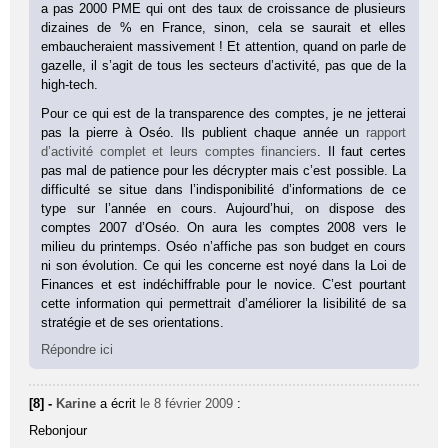
a pas 2000 PME qui ont des taux de croissance de plusieurs
dizaines de % en France, sinon, cela se saurait et elles
embaucheraient massivement ! Et attention, quand on parle de
gazelle, il s’agit de tous les secteurs d’activité, pas que de la
high-tech.
Pour ce qui est de la transparence des comptes, je ne jetterai
pas la pierre à Oséo. Ils publient chaque année un
rapport
d’activité complet et leurs comptes financiers
. Il faut certes
pas mal de patience pour les décrypter mais c’est possible. La
difficulté se situe dans l’indisponibilité d’informations de ce
type sur l’année en cours. Aujourd’hui, on dispose des
comptes 2007 d’Oséo. On aura les comptes 2008 vers le
milieu du printemps. Oséo n’affiche pas son budget en cours
ni son évolution. Ce qui les concerne est noyé dans la Loi de
Finances et est indéchiffrable pour le novice. C’est pourtant
cette information qui permettrait d’améliorer la lisibilité de sa
stratégie et de ses orientations.
Répondre ici
[8] -
Karine
a écrit
le 8 février 2009
:
Rebonjour