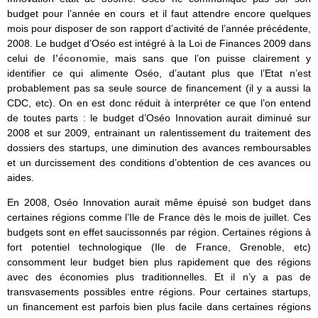
budget pour l’année en cours et il faut attendre encore quelques
mois pour disposer de son rapport d’activité de l’année précédente,
2008. Le budget d’Oséo est intégré à la Loi de Finances 2009 dans
celui de
l’économie
, mais sans que l’on puisse clairement y
identifier ce qui alimente Oséo, d’autant plus que l’Etat n’est
probablement pas sa seule source de financement (il y a aussi la
CDC, etc). On en est donc réduit à interpréter ce que l’on entend
de toutes parts : le budget d’Oséo Innovation aurait diminué sur
2008 et sur 2009, entrainant un ralentissement du traitement des
dossiers des startups, une diminution des avances remboursables
et un durcissement des conditions d’obtention de ces avances ou
aides.
En 2008, Oséo Innovation aurait même épuisé son budget dans
certaines régions comme l’Ile de France dès le mois de juillet. Ces
budgets sont en effet saucissonnés par région. Certaines régions à
fort potentiel technologique (Ile de France, Grenoble, etc)
consomment leur budget bien plus rapidement que des régions
avec des économies plus traditionnelles. Et il n’y a pas de
transvasements possibles entre régions. Pour certaines startups,
un financement est parfois bien plus facile dans certaines régions