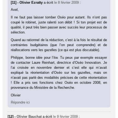
[11] - Olivier Ezratty
a écrit
le 8 février 2009
:
Axel,
Il ne faut pas laisser tomber Oséo pour autant. Ils n’ont pas
coupé le robinet, juste ralenti son débit ! Si ton projet est de
qualité, il peut très bien passer avec succès leur processus de
sélection.
Quand au rationnel de la réduction, c’est à la fois le résultat de
contraintes budgétaires (que l’on peut comprendre) et de
réallocations vers les gazelles (ce qui est plus discutable).
Philippe, bonne idée pour l’itw. Tu peux par exemple essayer
de contacter Laure Reinhart, directrice d’Oséo Innovation. Je
l’ai croisée en novembre dernier et c’est elle qui m’avait
expliqué la réorientation d’Oséo sur les gazelles, mais on
n’avait pas parlé des modalités précises de cette réorientation
! Elle a pris ses fonctions chez Oséo en octobre 2008, en
provenance du Ministère de la Recherche.
Olivier
Répondre ici
[12] -
Olivier Bauchat
a écrit
le 9 février 2009
: