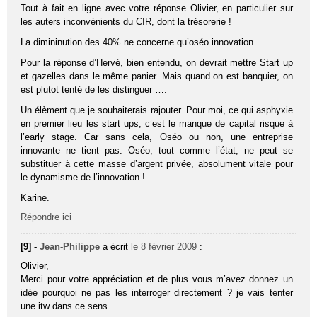
Tout à fait en ligne avec votre réponse Olivier, en particulier sur
les auters inconvénients du CIR, dont la trésorerie !
La dimininution des 40% ne concerne qu’oséo innovation.
Pour la réponse d’Hervé, bien entendu, on devrait mettre Start up
et gazelles dans le même panier. Mais quand on est banquier, on
est plutot tenté de les distinguer ….
Un élèment que je souhaiterais rajouter. Pour moi, ce qui asphyxie
en premier lieu les start ups, c’est le manque de capital risque à
l’early stage. Car sans cela, Oséo ou non, une entreprise
innovante ne tient pas. Oséo, tout comme l’état, ne peut se
substituer à cette masse d’argent privée, absolument vitale pour
le dynamisme de l’innovation !
Karine.
Répondre ici
[9] -
Jean-Philippe
a écrit
le 8 février 2009
:
Olivier,
Merci pour votre appréciation et de plus vous m’avez donnez un
idée pourquoi ne pas les interroger directement ? je vais tenter
une itw dans ce sens…