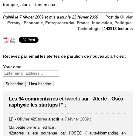
tromper, alors… tant mieux !
Publié le 7 février 2009 et mis à jour le 23 février 2009
Post de
Olivier
Ezratty
|
Economie
,
Entrepreneuriat
,
France
,
Innovation
,
Politique
,
Technologie
|
143913 lectures
Reçevez par email les alertes de parution de nouveaux articles :
Your email:
Les 94 commentaires et
tweets
sur “Alerte : Oséo
asphyxie les startups !” :
[1] -
Olivier 42Stores
a écrit
le 7 février 2009
:
Ma petite pierre à l’édifice :
42stores a été soutenue par l’OSEO (Haute-Normandie) en