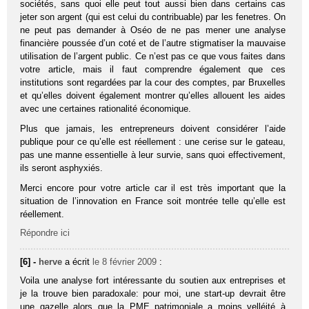
sociétés, sans quoi elle peut tout aussi bien dans certains cas
jeter son argent (qui est celui du contribuable) par les fenetres. On
ne peut pas demander à Oséo de ne pas mener une analyse
financière poussée d’un coté et de l’autre stigmatiser la mauvaise
utilisation de l’argent public. Ce n’est pas ce que vous faites dans
votre article, mais il faut comprendre également que ces
institutions sont regardées par la cour des comptes, par Bruxelles
et qu’elles doivent également montrer qu’elles allouent les aides
avec une certaines rationalité économique.
Plus que jamais, les entrepreneurs doivent considérer l’aide
publique pour ce qu’elle est réellement : une cerise sur le gateau,
pas une manne essentielle à leur survie, sans quoi effectivement,
ils seront asphyxiés.
Merci encore pour votre article car il est très important que la
situation de l’innovation en France soit montrée telle qu’elle est
réellement.
Répondre ici
[6] -
herve
a écrit
le 8 février 2009
:
Voila une analyse fort intéressante du soutien aux entreprises et
je la trouve bien paradoxale: pour moi, une start-up devrait être
une gazelle alors que la PME patrimoniale a moins velléité à