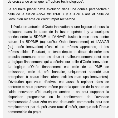
de croissance ainsi que la “rupture technologique”.
Je souhaite placer cette évolution dans une double perspective :
celle de la fusion ANVAR/BDPME il y a 3 ou 4 ans et celle de
l’évolution récente du crédit impot recherche.
– L’évolution actuelle d’Oséo innovation a une logique si nous la
replaçons dans le cadre de la fusion opérée il y a quelques
années entre la BDPME et l’ANVAR, fusion à mon sens contre
nature. La BDPME (aujourd’hui Oséo financement) et l’ANVAR
(auj. oséo innovation) n’ont ni les mêmes approches, ni les
mêmes cibles. Pourtant, on tente depuis le départ de créer des
produits communs entre les deux et malheureusement,c’est bien
la logique financement qui a déteint sur celle d’Oséo innovation.
La logique d’Oséo financement est celle de la PME de
croissance, celle du prêt bancaire, uniquement accordé aux
entreprises à beaux bilans (donc exit les start ups innovantes).
L’évolution que vous décrivez est aussi à replacer dans ce
contexte et nous pouvons même poser la question de la nature de
l’aide innovation d’ici quelques années : on peut supposer la
disparition progressive ou le confinement de l’avanace
remboursable à taux zéro en cas de succès commercial pour son
remplacement par du prêt avec taux d’intérêt, quelque soit l’issue
commerciale du projet.