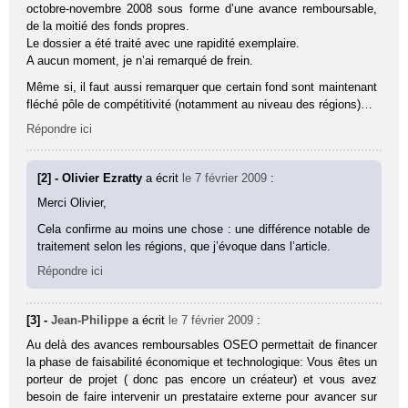
octobre-novembre 2008 sous forme d’une avance remboursable,
de la moitié des fonds propres.
Le dossier a été traité avec une rapidité exemplaire.
A aucun moment, je n’ai remarqué de frein.
Même si, il faut aussi remarquer que certain fond sont maintenant
fléché pôle de compétitivité (notamment au niveau des régions)…
Répondre ici
[2] - Olivier Ezratty
a écrit
le 7 février 2009
:
Merci Olivier,
Cela confirme au moins une chose : une différence notable de
traitement selon les régions, que j’évoque dans l’article.
Répondre ici
[3] -
Jean-Philippe
a écrit
le 7 février 2009
:
Au delà des avances remboursables OSEO permettait de financer
la phase de faisabilité économique et technologique: Vous êtes un
porteur de projet ( donc pas encore un créateur) et vous avez
besoin de faire intervenir un prestataire externe pour avancer sur