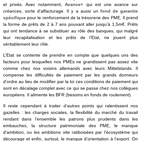
et privés. Avec notamment,
Avance+
qui est une avance sur
créances, sorte d’affacturage. Il y a aussi un
fond de garantie
spécifique
pour le renforcement de la trésorerie des PME. Il prend
la forme de prêts de 2 à 7 ans pouvant aller jusqu’à 1,5m€. Prêts
qui ont tendance à se substituer au rôle des banques, qui malgré
leur recapitalisation et les prêts de l’Etat, ne jouent plus
véritablement leur rôle.
L’Etat se contente de prendre en compte que quelques uns des
facteurs pour lesquelles nos PMEs ne grandissent pas assez vite
comme chez nos voisins allemands avec leurs Mittelstands. Il
compense les difficultés de paiement par les grands donneurs
d’ordre au lieu de modifier par la loi ces conditions de paiement qui
sont en décalage complet avec ce qui se passe chez nos collègues
européens. Il alimente les BFR (besoins en fonds de roulement).
Il reste cependant à traiter d’autres points qui ralentissent nos
gazelles : les charges sociales, la flexibilité du marché du travail
rendant dans l’ensemble les patrons plus prudents dans les
embauches, la structure patrimoniale des PME, le manque
d’ambition, ou les ambitions vite ratiboisées par l’écosystème qui
décourage et enfin, surtout, le manque d’orientation à l’export. On