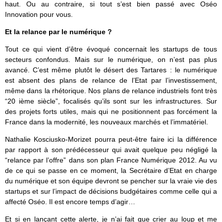
haut. Ou au contraire, si tout s’est bien passé avec Oséo
Innovation pour vous.
Et la relance par le numérique ?
Tout ce qui vient d’être évoqué concernait les startups de tous
secteurs confondus. Mais sur le numérique, on n’est pas plus
avancé. C’est même plutôt le désert des Tartares : le numérique
est absent des plans de relance de l’Etat par l’investissement,
même dans la rhétorique. Nos plans de relance industriels font très
“20 ième siècle”, focalisés qu’ils sont sur les infrastructures. Sur
des projets forts utiles, mais qui ne positionnent pas forcément la
France dans la modernité, les nouveaux marchés et l’immatériel.
Nathalie Kosciusko-Morizet pourra peut-être faire ici la différence
par rapport à son prédécesseur qui avait quelque peu négligé la
“relance par l’offre” dans son plan France Numérique 2012. Au vu
de ce qui se passe en ce moment, la Secrétaire d’Etat en charge
du numérique et son équipe devront se pencher sur la vraie vie des
startups et sur l’impact de décisions budgétaires comme celle qui a
affecté Oséo. Il est encore temps d’agir…
Et si en lançant cette alerte, je n’ai fait que crier au loup et me