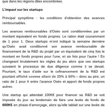
que dans les régions dites encombrées.
L’impact sur les startups
Principal symptôme : les conditions d’obtention des avances
remboursables.
Les avances remboursables d’Oséo sont conditionnées par un
montant équivalent en fonds propres. Le ration était couramment
de 1 pour 1. Deux startups m’ont indiqué la semaine dernière
qu’Oséo avait conditionné son avance remboursable de
financement de la R&D du projet par un équivalent de cinq fois le
montant en fonds propres pour l’une, et six fois pour l’autre ! En
changeant brutalement les règles du jeu alors que ces startups
suivaient le processus de due diligence comme il se devait.
Pourtant, le taux d’aide sur le cofinancement de la R&D est
pourtant
affiché comme allant de 25% à 60%
– donc au pire, un
ratio de 1 pour 4 entre l’avance Oséo et apport de fonds propres
autres.
Une startup qui attendait 100K€ pour financer sa R&D se voit
imposée du jour au lendemain de faire une levée de fonds de
600K€
en phase d’amorçage, alors qu’elle tablait sur une levée de