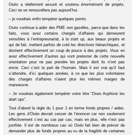
Oséo a réellement assuré et soutenu énormément de projets.
Ceci ne se renouvellera pas aujourd’hui.
– je voudrais enfin tempérer quelques points.
Oséo continue à aider des PME non gazelles, parce que dans les
faits, vous avez certains chargés d’affaires qui demeurent
sensibles à l’entrepreunariat, à la start up, aux beaux projets et
qui de fait, mettent parfois de coté les directives hiérarchiques, et
donnent effectivement un coup de pouce à des projets. Vous en
avez effectivement d’autres qui vont pretexter de cette nouvelle
orientation pour ne pas prendre les projets dont ils n’ont pas
envie. Ceci c’est la part de l’humain. Mais il est vrai qu’il faut
s’attendre, d’ici quelques années, à ce que les plus volontaires
des chargés d’affaires n’aient plus les mêmes marges de
manoeuvre.
– Je voudrais également tempérer votre titre “Oseo Asphixie les
atart ups”.
Tout d’abord la règle du 1 pour 1 en terme fonds propres / aides.
Les gens d’Oséo devrait cesser de l’énoncer car non seulement
effectivement c’est au cas par cas, mais en plus, elle n’est pas
justfiée. Il est de nombreux cas où Oséo fait bien de prévoir de
demander plus de fonds propres au vu de la fragilité de certaines