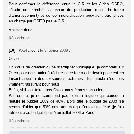
Pour confirmer la différence entre le CIR et les Aides OSEO,
l’étude de marché, la phase de production (sous la forme
d’amortissement) et de commercialisation pouvaient être prises
en charge par OSEO pas le CIR…
A suivre donc
Répondre ici
[10] -
Axel
a écrit
le 8 février 2009
:
Olivier,
En cours de création d’une startup technologique, je comptais sur
Oseo pour nous aider à réduire notre temps de développement en
faisant appel à des ressources externes. Ton article n’est pas
vraiment rassurant pour nous.
Enfin, si il faut faire sans Oseo, nous ferons sans aide.
Par contre, je ne comprend pas bien la logique qui pousse à
réduire le budget 2009 de 40%, alors que le budget de 2008 n’a
permis d’aider que 50% des startups qui l’auraient mérité (je fais
référence au budget épuisé en juillet 2008 à Paris).
Répondre ici