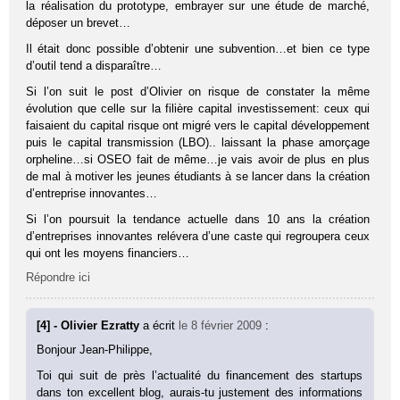
la réalisation du prototype, embrayer sur une étude de marché,
déposer un brevet…
Il était donc possible d’obtenir une subvention…et bien ce type
d’outil tend a disparaître…
Si l’on suit le post d’Olivier on risque de constater la même
évolution que celle sur la filière capital investissement: ceux qui
faisaient du capital risque ont migré vers le capital développement
puis le capital transmission (LBO).. laissant la phase amorçage
orpheline…si OSEO fait de même…je vais avoir de plus en plus
de mal à motiver les jeunes étudiants à se lancer dans la création
d’entreprise innovantes…
Si l’on poursuit la tendance actuelle dans 10 ans la création
d’entreprises innovantes relévera d’une caste qui regroupera ceux
qui ont les moyens financiers…
Répondre ici
[4] - Olivier Ezratty
a écrit
le 8 février 2009
:
Bonjour Jean-Philippe,
Toi qui suit de près l’actualité du financement des startups
dans ton excellent blog, aurais-tu justement des informations