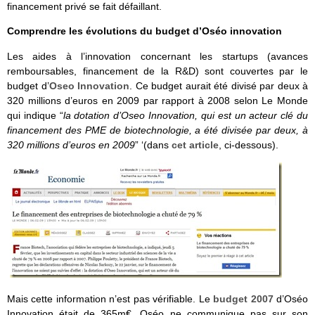
financement privé se fait défaillant.
Comprendre les évolutions du budget d’Oséo innovation
Les aides à l’innovation concernant les startups (avances
remboursables, financement de la R&D) sont couvertes par le
budget d’
Oseo Innovation
. Ce budget aurait été divisé par deux à
320 millions d’euros en 2009 par rapport à 2008 selon Le Monde
qui indique “
la dotation d’Oseo Innovation, qui est un acteur clé du
financement des PME de biotechnologie, a été divisée par deux, à
320 millions d’euros en 2009
” ‘(dans
cet article
, ci-dessous).
Mais cette information n’est pas vérifiable. Le
budget 2007
d’Oséo
Innovation était de 365m€. Oséo ne communique pas sur son