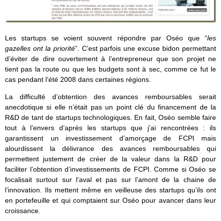
Les startups se voient souvent répondre par Oséo que “
les
gazelles ont la priorité
”. C’est parfois une excuse bidon permettant
d’éviter de dire ouvertement à l’entrepreneur que son projet ne
tient pas la route ou que les budgets sont à sec, comme ce fut le
cas pendant l’été 2008 dans certaines régions.
La difficulté d’obtention des avances remboursables serait
anecdotique si elle n’était pas un point clé du financement de la
R&D de tant de startups technologiques. En fait, Oséo semble faire
tout à l’envers d’après les startups que j’ai rencontrées : ils
garantissent un investissement d’amorçage de FCPI mais
alourdissent la délivrance des avances remboursables qui
permettent justement de créer de la valeur dans la R&D pour
faciliter l’obtention d’investissements de FCPI. Comme si Oséo se
focalisait surtout sur l’aval et pas sur l’amont de la chaine de
l’innovation. Ils mettent même en veilleuse des startups qu’ils ont
en portefeuille et qui comptaient sur Oséo pour avancer dans leur
croissance.