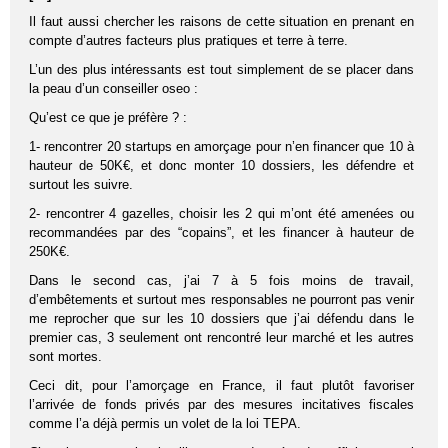
Il faut aussi chercher les raisons de cette situation en prenant en
compte d’autres facteurs plus pratiques et terre à terre.
L’un des plus intéressants est tout simplement de se placer dans
la peau d’un conseiller oseo :
Qu’est ce que je préfère ? :
1- rencontrer 20 startups en amorçage pour n’en financer que 10 à
hauteur de 50K€, et donc monter 10 dossiers, les défendre et
surtout les suivre.
2- rencontrer 4 gazelles, choisir les 2 qui m’ont été amenées ou
recommandées par des “copains”, et les financer à hauteur de
250K€.
Dans le second cas, j’ai 7 à 5 fois moins de travail,
d’embêtements et surtout mes responsables ne pourront pas venir
me reprocher que sur les 10 dossiers que j’ai défendu dans le
premier cas, 3 seulement ont rencontré leur marché et les autres
sont mortes.
Ceci dit, pour l’amorçage en France, il faut plutôt favoriser
l’arrivée de fonds privés par des mesures incitatives fiscales
comme l’a déjà permis un volet de la loi TEPA.