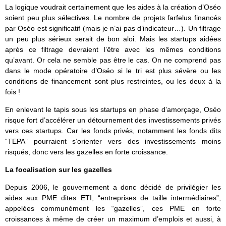
La logique voudrait certainement que les aides à la création d’Oséo
soient peu plus sélectives. Le nombre de projets farfelus financés
par Oséo est significatif (mais je n’ai pas d’indicateur…). Un filtrage
un peu plus sérieux serait de bon aloi. Mais les startups aidées
après ce filtrage devraient l’être avec les mêmes conditions
qu’avant. Or cela ne semble pas être le cas. On ne comprend pas
dans le mode opératoire d’Oséo si le tri est plus sévère ou les
conditions de financement sont plus restreintes, ou les deux à la
fois !
En enlevant le tapis sous les startups en phase d’amorçage, Oséo
risque fort d’accélérer un détournement des investissements privés
vers ces startups. Car les fonds privés, notamment les fonds dits
“TEPA” pourraient s’orienter vers des investissements moins
risqués, donc vers les gazelles en forte croissance.
La focalisation sur les gazelles
Depuis 2006, le gouvernement a donc décidé de privilégier les
aides aux PME dites ETI, “entreprises de taille intermédiaires”,
appelées communément les “gazelles”, ces PME en forte
croissances à même de créer un maximum d’emplois et aussi, à