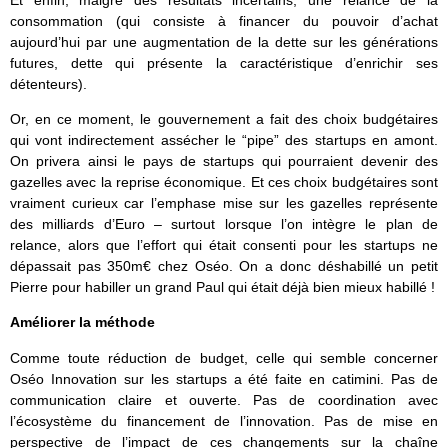
Et enfin, malgré des résultats incertains, une relance de la
consommation (qui consiste à financer du pouvoir d’achat
aujourd’hui par une augmentation de la dette sur les générations
futures, dette qui présente la caractéristique d’enrichir ses
détenteurs).
Or, en ce moment, le gouvernement a fait des choix budgétaires
qui vont indirectement assécher le “pipe” des startups en amont.
On privera ainsi le pays de startups qui pourraient devenir des
gazelles avec la reprise économique. Et ces choix budgétaires sont
vraiment curieux car l’emphase mise sur les gazelles représente
des milliards d’Euro – surtout lorsque l’on intègre le plan de
relance, alors que l’effort qui était consenti pour les startups ne
dépassait pas 350m€ chez Oséo. On a donc déshabillé un petit
Pierre pour habiller un grand Paul qui était déjà bien mieux habillé !
Améliorer la méthode
Comme toute réduction de budget, celle qui semble concerner
Oséo Innovation sur les startups a été faite en catimini. Pas de
communication claire et ouverte. Pas de coordination avec
l’écosystème du financement de l’innovation. Pas de mise en
perspective de l’impact de ces changements sur la chaîne