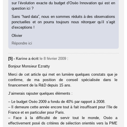
sur l’évolution exacte du budget d’Oséo Innovation qui est en
question ici ?
Sans “hard data”, nous en sommes réduits à des observations
ponctuelles et on pourra toujours nous rétorquer qu’il s’agit
d’exceptions !
Olivier
Répondre ici
[5] -
Karine
a écrit
le 8 février 2009
:
Bonjour Monsieur Ezratty
Merci de cet article qui met en lumière quelques constats que je
confirme, de ma position de conseil spécialisée dans le
financement de la R&D depuis 15 ans.
J’aimerais rajouter quelques élèments :
– Le budget Oséo 2009 a fondu de 40% par rapport à 2008.
– Il demeure cette année encore tout à fait insuffisant pour l’Ile de
France et en particulier pour Paris.
– Face à la difficulté de servir tout le monde, Oséo a
effectivement posé ds critères de sélection orientés vers la PME