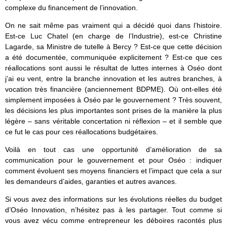
complexe du financement de l’innovation.
On ne sait même pas vraiment qui a décidé quoi dans l’histoire.
Est-ce Luc Chatel (en charge de l’Industrie), est-ce Christine
Lagarde, sa Ministre de tutelle à Bercy ? Est-ce que cette décision
a été documentée, communiquée explicitement ? Est-ce que ces
réallocations sont aussi le résultat de luttes internes à Oséo dont
j’ai eu vent, entre la branche innovation et les autres branches, à
vocation très financière (anciennement BDPME). Où ont-elles été
simplement imposées à Oséo par le gouvernement ? Très souvent,
les décisions les plus importantes sont prises de la manière la plus
légère – sans véritable concertation ni réflexion – et il semble que
ce fut le cas pour ces réallocations budgétaires.
Voilà en tout cas une opportunité d’amélioration de sa
communication pour le gouvernement et pour Oséo : indiquer
comment évoluent ses moyens financiers et l’impact que cela a sur
les demandeurs d’aides, garanties et autres avances.
Si vous avez des informations sur les évolutions réelles du budget
d’Oséo Innovation, n’hésitez pas à les partager. Tout comme si
vous avez vécu comme entrepreneur les déboires racontés plus