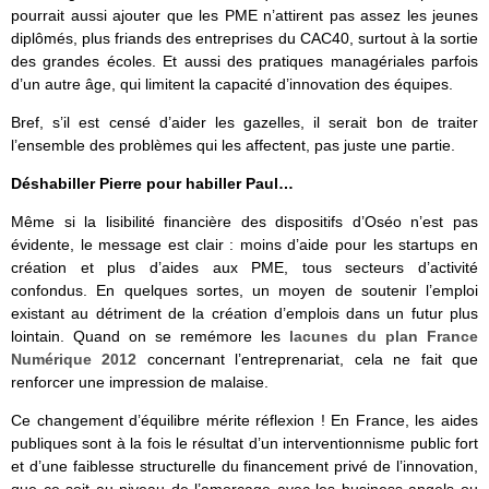
pourrait aussi ajouter que les PME n’attirent pas assez les jeunes
diplômés, plus friands des entreprises du CAC40, surtout à la sortie
des grandes écoles. Et aussi des pratiques managériales parfois
d’un autre âge, qui limitent la capacité d’innovation des équipes.
Bref, s’il est censé d’aider les gazelles, il serait bon de traiter
l’ensemble des problèmes qui les affectent, pas juste une partie.
Déshabiller Pierre pour habiller Paul…
Même si la lisibilité financière des dispositifs d’Oséo n’est pas
évidente, le message est clair : moins d’aide pour les startups en
création et plus d’aides aux PME, tous secteurs d’activité
confondus. En quelques sortes, un moyen de soutenir l’emploi
existant au détriment de la création d’emplois dans un futur plus
lointain. Quand on se remémore les
lacunes du plan France
Numérique 2012
concernant l’entreprenariat, cela ne fait que
renforcer une impression de malaise.
Ce changement d’équilibre mérite réflexion ! En France, les aides
publiques sont à la fois le résultat d’un interventionnisme public fort
et d’une faiblesse structurelle du financement privé de l’innovation,