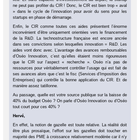
ne peut pas profiter du CIR ! Donc, le CIR est bien trop « aval
» dans le cycle de l’innovation pour avoir du sens pour les
startups en phase de démarrage.
Enfin, le CIR comme toutes ces aides présentent l’énorme
inconvénient d’être uniquement orientées vers le financement
de la R&D. La technostructure française est encore ancrée
dans ses convictions selon lesquelles innovation = R&D. Les
aides vont donc avec. L’avantage des avances remboursables
d’Oséo Innovation, c’est qu’elles étaient moins rigoureuses
que le CIR sur l’aspect « recherche ». Oséo n’a pas de
ressources pour véritablement contrôler l’usage qui est fait de
ses avances alors que c’est le fisc (Services d’Imposition des
Entreprises) qui contrôle la bonne application du CIR. Et de
manière assez tatillonne.
Au passage, quelle est votre source publique sur la baisse de
40% du budget Oséo ? On parle d’Oséo Innovation ou d’Oséo
tout court pour ces 40% ?
Hervé,
En effet, la notion de gazelle est toute relative. La réalité doit
être plus prosaïque, l’effort sur les gazelles doit toucher en
majorité des PME à croissance relativement modérée car il n’y