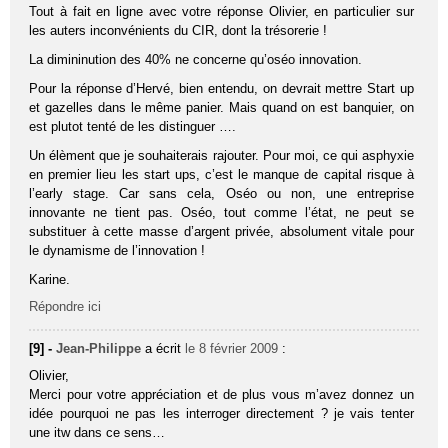
Tout à fait en ligne avec votre réponse Olivier, en particulier sur
les auters inconvénients du CIR, dont la trésorerie !
La dimininution des 40% ne concerne qu’oséo innovation.
Pour la réponse d’Hervé, bien entendu, on devrait mettre Start up
et gazelles dans le même panier. Mais quand on est banquier, on
est plutot tenté de les distinguer ….
Un élèment que je souhaiterais rajouter. Pour moi, ce qui asphyxie
en premier lieu les start ups, c’est le manque de capital risque à
l’early stage. Car sans cela, Oséo ou non, une entreprise
innovante ne tient pas. Oséo, tout comme l’état, ne peut se
substituer à cette masse d’argent privée, absolument vitale pour
le dynamisme de l’innovation !
Karine.
Répondre ici
[9] -
Jean-Philippe
a écrit
le 8 février 2009
:
Olivier,
Merci pour votre appréciation et de plus vous m’avez donnez un
idée pourquoi ne pas les interroger directement ? je vais tenter
une itw dans ce sens…