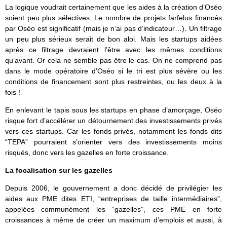
La logique voudrait certainement que les aides à la création d’Oséo
soient peu plus sélectives. Le nombre de projets farfelus financés
par Oséo est significatif (mais je n’ai pas d’indicateur…). Un filtrage
un peu plus sérieux serait de bon aloi. Mais les startups aidées
après ce filtrage devraient l’être avec les mêmes conditions
qu’avant. Or cela ne semble pas être le cas. On ne comprend pas
dans le mode opératoire d’Oséo si le tri est plus sévère ou les
conditions de financement sont plus restreintes, ou les deux à la
fois !
En enlevant le tapis sous les startups en phase d’amorçage, Oséo
risque fort d’accélérer un détournement des investissements privés
vers ces startups. Car les fonds privés, notamment les fonds dits
“TEPA” pourraient s’orienter vers des investissements moins
risqués, donc vers les gazelles en forte croissance.
La focalisation sur les gazelles
Depuis 2006, le gouvernement a donc décidé de privilégier les
aides aux PME dites ETI, “entreprises de taille intermédiaires”,
appelées communément les “gazelles”, ces PME en forte
croissances à même de créer un maximum d’emplois et aussi, à