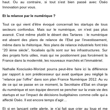
haut. Ou au contraire, si tout s’est bien passé avec Oséo
Innovation pour vous.
Et la relance par le numérique ?
Tout ce qui vient d’être évoqué concernait les startups de tous
secteurs confondus. Mais sur le numérique, on n’est pas plus
avancé. C’est même plutôt le désert des Tartares : le numérique
est absent des plans de relance de l’Etat par l’investissement,
même dans la rhétorique. Nos plans de relance industriels font très
“20 ième siècle”, focalisés qu’ils sont sur les infrastructures. Sur
des projets forts utiles, mais qui ne positionnent pas forcément la
France dans la modernité, les nouveaux marchés et l’immatériel.
Nathalie Kosciusko-Morizet pourra peut-être faire ici la différence
par rapport à son prédécesseur qui avait quelque peu négligé la
“relance par l’offre” dans son plan France Numérique 2012. Au vu
de ce qui se passe en ce moment, la Secrétaire d’Etat en charge
du numérique et son équipe devront se pencher sur la vraie vie des
startups et sur l’impact de décisions budgétaires comme celle qui a
affecté Oséo. Il est encore temps d’agir…
Et si en lançant cette alerte, je n’ai fait que crier au loup et me