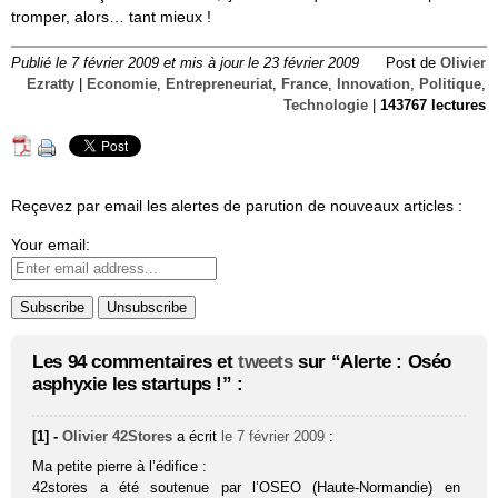
tromper, alors… tant mieux !
Publié le 7 février 2009 et mis à jour le 23 février 2009
Post de
Olivier
Ezratty
|
Economie
,
Entrepreneuriat
,
France
,
Innovation
,
Politique
,
Technologie
|
143767 lectures
Reçevez par email les alertes de parution de nouveaux articles :
Your email:
Les 94 commentaires et
tweets
sur “Alerte : Oséo
asphyxie les startups !” :
[1] -
Olivier 42Stores
a écrit
le 7 février 2009
:
Ma petite pierre à l’édifice :
42stores a été soutenue par l’OSEO (Haute-Normandie) en