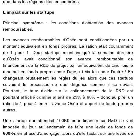
que dans les régions dites encombrées.
L’impact sur les startups
Principal symptôme : les conditions d’obtention des avances
remboursables.
Les avances remboursables d’Oséo sont conditionnées par un
montant équivalent en fonds propres. Le ration était couramment
de 1 pour 1. Deux startups m’ont indiqué la semaine dernière
qu’Oséo avait conditionné son avance remboursable de
financement de la R&D du projet par un équivalent de cinq fois le
montant en fonds propres pour l’une, et six fois pour l’autre ! En
changeant brutalement les règles du jeu alors que ces startups
suivaient le processus de due diligence comme il se devait.
Pourtant, le taux d’aide sur le cofinancement de la R&D est
pourtant
affiché comme allant de 25% à 60%
– donc au pire, un
ratio de 1 pour 4 entre l’avance Oséo et apport de fonds propres
autres.
Une startup qui attendait 100K€ pour financer sa R&D se voit
imposée du jour au lendemain de faire une levée de fonds de
600K€
en phase d’amorçage, alors qu’elle tablait sur une levée de