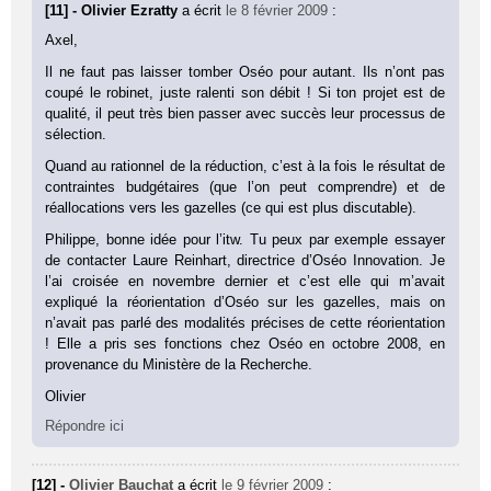
[11] - Olivier Ezratty
a écrit
le 8 février 2009
:
Axel,
Il ne faut pas laisser tomber Oséo pour autant. Ils n’ont pas
coupé le robinet, juste ralenti son débit ! Si ton projet est de
qualité, il peut très bien passer avec succès leur processus de
sélection.
Quand au rationnel de la réduction, c’est à la fois le résultat de
contraintes budgétaires (que l’on peut comprendre) et de
réallocations vers les gazelles (ce qui est plus discutable).
Philippe, bonne idée pour l’itw. Tu peux par exemple essayer
de contacter Laure Reinhart, directrice d’Oséo Innovation. Je
l’ai croisée en novembre dernier et c’est elle qui m’avait
expliqué la réorientation d’Oséo sur les gazelles, mais on
n’avait pas parlé des modalités précises de cette réorientation
! Elle a pris ses fonctions chez Oséo en octobre 2008, en
provenance du Ministère de la Recherche.
Olivier
Répondre ici
[12] -
Olivier Bauchat
a écrit
le 9 février 2009
: