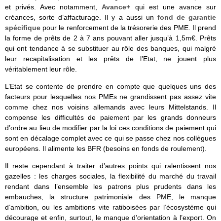
et privés. Avec notamment,
Avance+
qui est une avance sur
créances, sorte d’affacturage. Il y a aussi un
fond de garantie
spécifique
pour le renforcement de la trésorerie des PME. Il prend
la forme de prêts de 2 à 7 ans pouvant aller jusqu’à 1,5m€. Prêts
qui ont tendance à se substituer au rôle des banques, qui malgré
leur recapitalisation et les prêts de l’Etat, ne jouent plus
véritablement leur rôle.
L’Etat se contente de prendre en compte que quelques uns des
facteurs pour lesquelles nos PMEs ne grandissent pas assez vite
comme chez nos voisins allemands avec leurs Mittelstands. Il
compense les difficultés de paiement par les grands donneurs
d’ordre au lieu de modifier par la loi ces conditions de paiement qui
sont en décalage complet avec ce qui se passe chez nos collègues
européens. Il alimente les BFR (besoins en fonds de roulement).
Il reste cependant à traiter d’autres points qui ralentissent nos
gazelles : les charges sociales, la flexibilité du marché du travail
rendant dans l’ensemble les patrons plus prudents dans les
embauches, la structure patrimoniale des PME, le manque
d’ambition, ou les ambitions vite ratiboisées par l’écosystème qui
décourage et enfin, surtout, le manque d’orientation à l’export. On