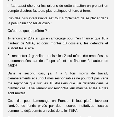
Il faut aussi chercher les raisons de cette situation en prenant en
compte d’autres facteurs plus pratiques et terre à terre.
L’un des plus intéressants est tout simplement de se placer dans
la peau d’un conseiller oseo :
Qu’est ce que je préfère ? :
1- rencontrer 20 startups en amorçage pour n’en financer que 10 à
hauteur de 50K€, et donc monter 10 dossiers, les défendre et
surtout les suivre.
2- rencontrer 4 gazelles, choisir les 2 qui m’ont été amenées ou
recommandées par des “copains”, et les financer à hauteur de
250K€.
Dans le second cas, j’ai 7 à 5 fois moins de travail,
d’embêtements et surtout mes responsables ne pourront pas venir
me reprocher que sur les 10 dossiers que j’ai défendu dans le
premier cas, 3 seulement ont rencontré leur marché et les autres
sont mortes.
Ceci dit, pour l’amorçage en France, il faut plutôt favoriser
l’arrivée de fonds privés par des mesures incitatives fiscales
comme l’a déjà permis un volet de la loi TEPA.