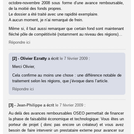
octobre-novembre 2008 sous forme d’une avance remboursable,
de la moitié des fonds propres.
Le dossier a été traité avec une rapidité exemplaire.
A aucun moment, je n’ai remarqué de frein.
Même si, il faut aussi remarquer que certain fond sont maintenant
fléché pôle de compétitivité (notamment au niveau des régions)…
Répondre ici
[2] - Olivier Ezratty
a écrit
le 7 février 2009
:
Merci Olivier,
Cela confirme au moins une chose : une différence notable de
traitement selon les régions, que j’évoque dans l’article.
Répondre ici
[3] -
Jean-Philippe
a écrit
le 7 février 2009
:
Au delà des avances remboursables OSEO permettait de financer
la phase de faisabilité économique et technologique: Vous êtes un
porteur de projet ( donc pas encore un créateur) et vous avez
besoin de faire intervenir un prestataire externe pour avancer sur