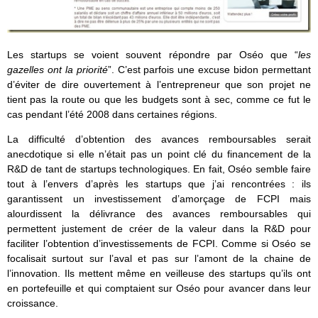
Les startups se voient souvent répondre par Oséo que “
les
gazelles ont la priorité
”. C’est parfois une excuse bidon permettant
d’éviter de dire ouvertement à l’entrepreneur que son projet ne
tient pas la route ou que les budgets sont à sec, comme ce fut le
cas pendant l’été 2008 dans certaines régions.
La difficulté d’obtention des avances remboursables serait
anecdotique si elle n’était pas un point clé du financement de la
R&D de tant de startups technologiques. En fait, Oséo semble faire
tout à l’envers d’après les startups que j’ai rencontrées : ils
garantissent un investissement d’amorçage de FCPI mais
alourdissent la délivrance des avances remboursables qui
permettent justement de créer de la valeur dans la R&D pour
faciliter l’obtention d’investissements de FCPI. Comme si Oséo se
focalisait surtout sur l’aval et pas sur l’amont de la chaine de
l’innovation. Ils mettent même en veilleuse des startups qu’ils ont
en portefeuille et qui comptaient sur Oséo pour avancer dans leur
croissance.