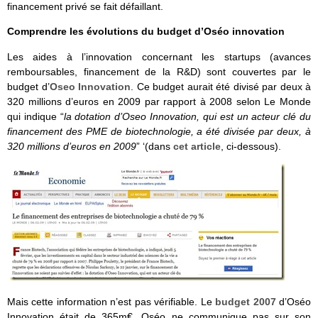
financement privé se fait défaillant.
Comprendre les évolutions du budget d’Oséo innovation
Les aides à l’innovation concernant les startups (avances
remboursables, financement de la R&D) sont couvertes par le
budget d’
Oseo Innovation
. Ce budget aurait été divisé par deux à
320 millions d’euros en 2009 par rapport à 2008 selon Le Monde
qui indique “
la dotation d’Oseo Innovation, qui est un acteur clé du
financement des PME de biotechnologie, a été divisée par deux, à
320 millions d’euros en 2009
” ‘(dans
cet article
, ci-dessous).
Mais cette information n’est pas vérifiable. Le
budget 2007
d’Oséo
Innovation était de 365m€. Oséo ne communique pas sur son