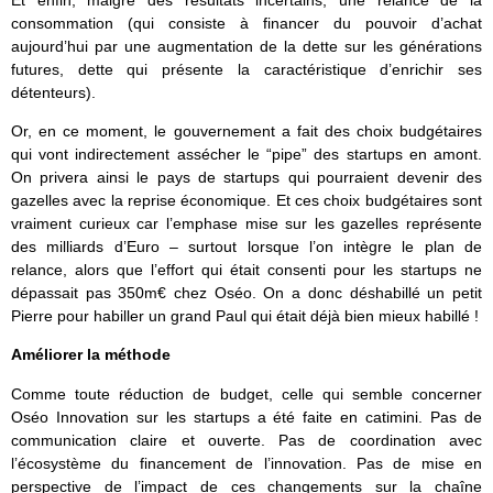
Et enfin, malgré des résultats incertains, une relance de la
consommation (qui consiste à financer du pouvoir d’achat
aujourd’hui par une augmentation de la dette sur les générations
futures, dette qui présente la caractéristique d’enrichir ses
détenteurs).
Or, en ce moment, le gouvernement a fait des choix budgétaires
qui vont indirectement assécher le “pipe” des startups en amont.
On privera ainsi le pays de startups qui pourraient devenir des
gazelles avec la reprise économique. Et ces choix budgétaires sont
vraiment curieux car l’emphase mise sur les gazelles représente
des milliards d’Euro – surtout lorsque l’on intègre le plan de
relance, alors que l’effort qui était consenti pour les startups ne
dépassait pas 350m€ chez Oséo. On a donc déshabillé un petit
Pierre pour habiller un grand Paul qui était déjà bien mieux habillé !
Améliorer la méthode
Comme toute réduction de budget, celle qui semble concerner
Oséo Innovation sur les startups a été faite en catimini. Pas de
communication claire et ouverte. Pas de coordination avec
l’écosystème du financement de l’innovation. Pas de mise en
perspective de l’impact de ces changements sur la chaîne