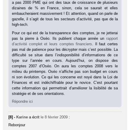
a pas 2000 PME qui ont des taux de croissance de plusieurs
dizaines de % en France, sinon, cela se saurait et elles
embaucheraient massivement ! Et attention, quand on parle de
gazelle, il s’agit de tous les secteurs d’activité, pas que de la
high-tech.
Pour ce qui est de la transparence des comptes, je ne jetterai
pas la pierre à Oséo. Ils publient chaque année un
rapport
d’activité complet et leurs comptes financiers
. Il faut certes
pas mal de patience pour les décrypter mais c’est possible. La
difficulté se situe dans l’indisponibilité d’informations de ce
type sur l’année en cours. Aujourd’hui, on dispose des
comptes 2007 d’Oséo. On aura les comptes 2008 vers le
milieu du printemps. Oséo n’affiche pas son budget en cours
ni son évolution. Ce qui les concerne est noyé dans la Loi de
Finances et est indéchiffrable pour le novice. C’est pourtant
cette information qui permettrait d’améliorer la lisibilité de sa
stratégie et de ses orientations.
Répondre ici
[8] -
Karine
a écrit
le 8 février 2009
:
Rebonjour