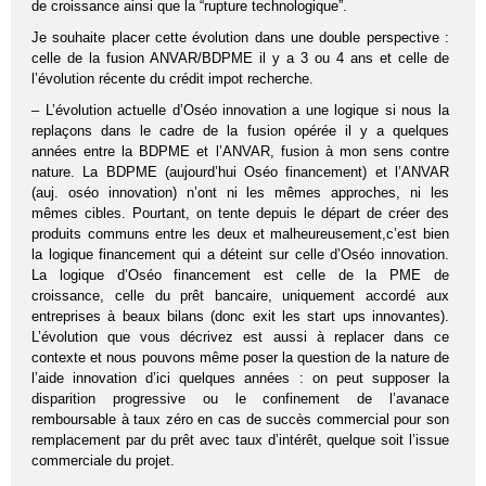
de croissance ainsi que la “rupture technologique”.
Je souhaite placer cette évolution dans une double perspective :
celle de la fusion ANVAR/BDPME il y a 3 ou 4 ans et celle de
l’évolution récente du crédit impot recherche.
– L’évolution actuelle d’Oséo innovation a une logique si nous la
replaçons dans le cadre de la fusion opérée il y a quelques
années entre la BDPME et l’ANVAR, fusion à mon sens contre
nature. La BDPME (aujourd’hui Oséo financement) et l’ANVAR
(auj. oséo innovation) n’ont ni les mêmes approches, ni les
mêmes cibles. Pourtant, on tente depuis le départ de créer des
produits communs entre les deux et malheureusement,c’est bien
la logique financement qui a déteint sur celle d’Oséo innovation.
La logique d’Oséo financement est celle de la PME de
croissance, celle du prêt bancaire, uniquement accordé aux
entreprises à beaux bilans (donc exit les start ups innovantes).
L’évolution que vous décrivez est aussi à replacer dans ce
contexte et nous pouvons même poser la question de la nature de
l’aide innovation d’ici quelques années : on peut supposer la
disparition progressive ou le confinement de l’avanace
remboursable à taux zéro en cas de succès commercial pour son
remplacement par du prêt avec taux d’intérêt, quelque soit l’issue
commerciale du projet.