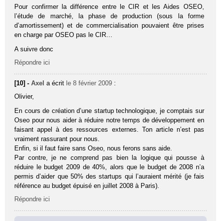
Pour confirmer la différence entre le CIR et les Aides OSEO,
l’étude de marché, la phase de production (sous la forme
d’amortissement) et de commercialisation pouvaient être prises
en charge par OSEO pas le CIR…
A suivre donc
Répondre ici
[10] -
Axel
a écrit
le 8 février 2009
:
Olivier,
En cours de création d’une startup technologique, je comptais sur
Oseo pour nous aider à réduire notre temps de développement en
faisant appel à des ressources externes. Ton article n’est pas
vraiment rassurant pour nous.
Enfin, si il faut faire sans Oseo, nous ferons sans aide.
Par contre, je ne comprend pas bien la logique qui pousse à
réduire le budget 2009 de 40%, alors que le budget de 2008 n’a
permis d’aider que 50% des startups qui l’auraient mérité (je fais
référence au budget épuisé en juillet 2008 à Paris).
Répondre ici