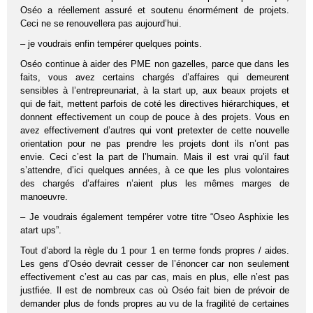
Oséo a réellement assuré et soutenu énormément de projets.
Ceci ne se renouvellera pas aujourd’hui.
– je voudrais enfin tempérer quelques points.
Oséo continue à aider des PME non gazelles, parce que dans les
faits, vous avez certains chargés d’affaires qui demeurent
sensibles à l’entrepreunariat, à la start up, aux beaux projets et
qui de fait, mettent parfois de coté les directives hiérarchiques, et
donnent effectivement un coup de pouce à des projets. Vous en
avez effectivement d’autres qui vont pretexter de cette nouvelle
orientation pour ne pas prendre les projets dont ils n’ont pas
envie. Ceci c’est la part de l’humain. Mais il est vrai qu’il faut
s’attendre, d’ici quelques années, à ce que les plus volontaires
des chargés d’affaires n’aient plus les mêmes marges de
manoeuvre.
– Je voudrais également tempérer votre titre “Oseo Asphixie les
atart ups”.
Tout d’abord la règle du 1 pour 1 en terme fonds propres / aides.
Les gens d’Oséo devrait cesser de l’énoncer car non seulement
effectivement c’est au cas par cas, mais en plus, elle n’est pas
justfiée. Il est de nombreux cas où Oséo fait bien de prévoir de
demander plus de fonds propres au vu de la fragilité de certaines