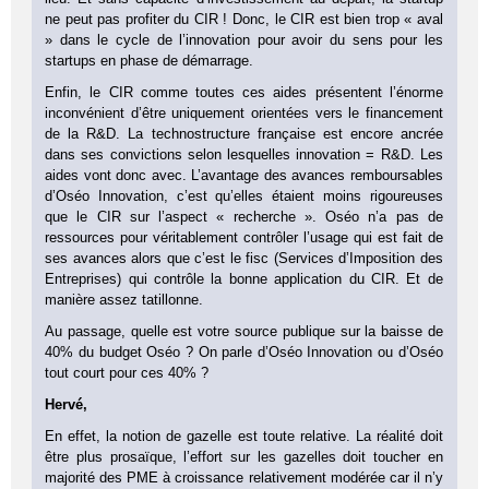
ne peut pas profiter du CIR ! Donc, le CIR est bien trop « aval
» dans le cycle de l’innovation pour avoir du sens pour les
startups en phase de démarrage.
Enfin, le CIR comme toutes ces aides présentent l’énorme
inconvénient d’être uniquement orientées vers le financement
de la R&D. La technostructure française est encore ancrée
dans ses convictions selon lesquelles innovation = R&D. Les
aides vont donc avec. L’avantage des avances remboursables
d’Oséo Innovation, c’est qu’elles étaient moins rigoureuses
que le CIR sur l’aspect « recherche ». Oséo n’a pas de
ressources pour véritablement contrôler l’usage qui est fait de
ses avances alors que c’est le fisc (Services d’Imposition des
Entreprises) qui contrôle la bonne application du CIR. Et de
manière assez tatillonne.
Au passage, quelle est votre source publique sur la baisse de
40% du budget Oséo ? On parle d’Oséo Innovation ou d’Oséo
tout court pour ces 40% ?
Hervé,
En effet, la notion de gazelle est toute relative. La réalité doit
être plus prosaïque, l’effort sur les gazelles doit toucher en
majorité des PME à croissance relativement modérée car il n’y