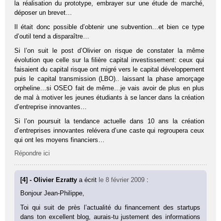
la réalisation du prototype, embrayer sur une étude de marché,
déposer un brevet…
Il était donc possible d’obtenir une subvention…et bien ce type
d’outil tend a disparaître…
Si l’on suit le post d’Olivier on risque de constater la même
évolution que celle sur la filière capital investissement: ceux qui
faisaient du capital risque ont migré vers le capital développement
puis le capital transmission (LBO).. laissant la phase amorçage
orpheline…si OSEO fait de même…je vais avoir de plus en plus
de mal à motiver les jeunes étudiants à se lancer dans la création
d’entreprise innovantes…
Si l’on poursuit la tendance actuelle dans 10 ans la création
d’entreprises innovantes relévera d’une caste qui regroupera ceux
qui ont les moyens financiers…
Répondre ici
[4] - Olivier Ezratty
a écrit
le 8 février 2009
:
Bonjour Jean-Philippe,
Toi qui suit de près l’actualité du financement des startups
dans ton excellent blog, aurais-tu justement des informations