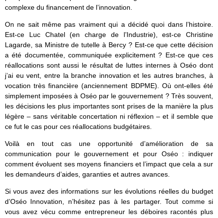
complexe du financement de l’innovation.
On ne sait même pas vraiment qui a décidé quoi dans l’histoire.
Est-ce Luc Chatel (en charge de l’Industrie), est-ce Christine
Lagarde, sa Ministre de tutelle à Bercy ? Est-ce que cette décision
a été documentée, communiquée explicitement ? Est-ce que ces
réallocations sont aussi le résultat de luttes internes à Oséo dont
j’ai eu vent, entre la branche innovation et les autres branches, à
vocation très financière (anciennement BDPME). Où ont-elles été
simplement imposées à Oséo par le gouvernement ? Très souvent,
les décisions les plus importantes sont prises de la manière la plus
légère – sans véritable concertation ni réflexion – et il semble que
ce fut le cas pour ces réallocations budgétaires.
Voilà en tout cas une opportunité d’amélioration de sa
communication pour le gouvernement et pour Oséo : indiquer
comment évoluent ses moyens financiers et l’impact que cela a sur
les demandeurs d’aides, garanties et autres avances.
Si vous avez des informations sur les évolutions réelles du budget
d’Oséo Innovation, n’hésitez pas à les partager. Tout comme si
vous avez vécu comme entrepreneur les déboires racontés plus