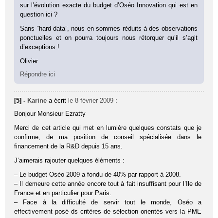
sur l’évolution exacte du budget d’Oséo Innovation qui est en
question ici ?
Sans “hard data”, nous en sommes réduits à des observations
ponctuelles et on pourra toujours nous rétorquer qu’il s’agit
d’exceptions !
Olivier
Répondre ici
[5] -
Karine
a écrit
le 8 février 2009
:
Bonjour Monsieur Ezratty
Merci de cet article qui met en lumière quelques constats que je
confirme, de ma position de conseil spécialisée dans le
financement de la R&D depuis 15 ans.
J’aimerais rajouter quelques élèments :
– Le budget Oséo 2009 a fondu de 40% par rapport à 2008.
– Il demeure cette année encore tout à fait insuffisant pour l’Ile de
France et en particulier pour Paris.
– Face à la difficulté de servir tout le monde, Oséo a
effectivement posé ds critères de sélection orientés vers la PME