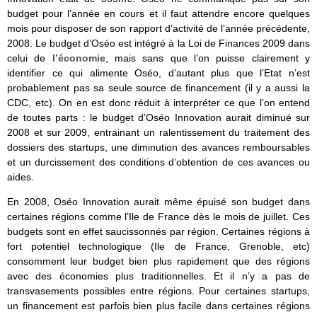
budget pour l’année en cours et il faut attendre encore quelques
mois pour disposer de son rapport d’activité de l’année précédente,
2008. Le budget d’Oséo est intégré à la Loi de Finances 2009 dans
celui de
l’économie
, mais sans que l’on puisse clairement y
identifier ce qui alimente Oséo, d’autant plus que l’Etat n’est
probablement pas sa seule source de financement (il y a aussi la
CDC, etc). On en est donc réduit à interpréter ce que l’on entend
de toutes parts : le budget d’Oséo Innovation aurait diminué sur
2008 et sur 2009, entrainant un ralentissement du traitement des
dossiers des startups, une diminution des avances remboursables
et un durcissement des conditions d’obtention de ces avances ou
aides.
En 2008, Oséo Innovation aurait même épuisé son budget dans
certaines régions comme l’Ile de France dès le mois de juillet. Ces
budgets sont en effet saucissonnés par région. Certaines régions à
fort potentiel technologique (Ile de France, Grenoble, etc)
consomment leur budget bien plus rapidement que des régions
avec des économies plus traditionnelles. Et il n’y a pas de
transvasements possibles entre régions. Pour certaines startups,
un financement est parfois bien plus facile dans certaines régions