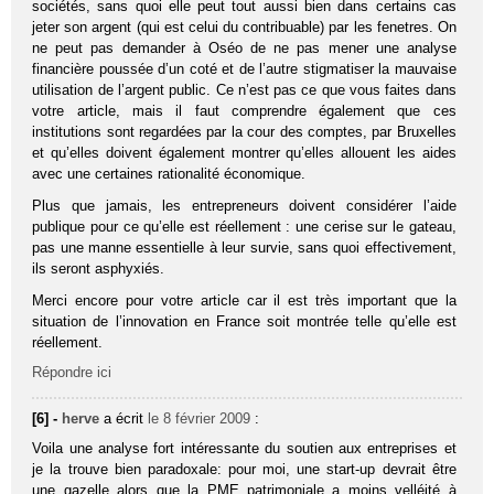
sociétés, sans quoi elle peut tout aussi bien dans certains cas
jeter son argent (qui est celui du contribuable) par les fenetres. On
ne peut pas demander à Oséo de ne pas mener une analyse
financière poussée d’un coté et de l’autre stigmatiser la mauvaise
utilisation de l’argent public. Ce n’est pas ce que vous faites dans
votre article, mais il faut comprendre également que ces
institutions sont regardées par la cour des comptes, par Bruxelles
et qu’elles doivent également montrer qu’elles allouent les aides
avec une certaines rationalité économique.
Plus que jamais, les entrepreneurs doivent considérer l’aide
publique pour ce qu’elle est réellement : une cerise sur le gateau,
pas une manne essentielle à leur survie, sans quoi effectivement,
ils seront asphyxiés.
Merci encore pour votre article car il est très important que la
situation de l’innovation en France soit montrée telle qu’elle est
réellement.
Répondre ici
[6] -
herve
a écrit
le 8 février 2009
:
Voila une analyse fort intéressante du soutien aux entreprises et
je la trouve bien paradoxale: pour moi, une start-up devrait être
une gazelle alors que la PME patrimoniale a moins velléité à