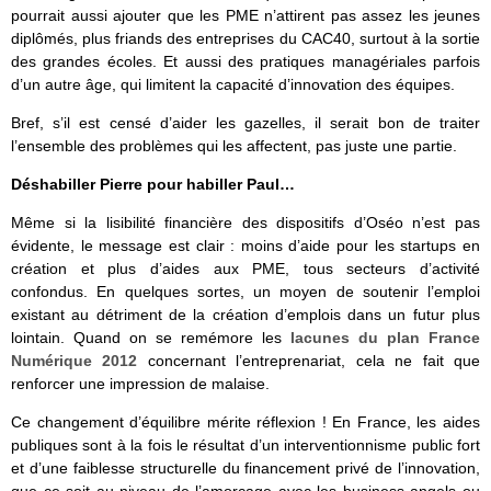
pourrait aussi ajouter que les PME n’attirent pas assez les jeunes
diplômés, plus friands des entreprises du CAC40, surtout à la sortie
des grandes écoles. Et aussi des pratiques managériales parfois
d’un autre âge, qui limitent la capacité d’innovation des équipes.
Bref, s’il est censé d’aider les gazelles, il serait bon de traiter
l’ensemble des problèmes qui les affectent, pas juste une partie.
Déshabiller Pierre pour habiller Paul…
Même si la lisibilité financière des dispositifs d’Oséo n’est pas
évidente, le message est clair : moins d’aide pour les startups en
création et plus d’aides aux PME, tous secteurs d’activité
confondus. En quelques sortes, un moyen de soutenir l’emploi
existant au détriment de la création d’emplois dans un futur plus
lointain. Quand on se remémore les
lacunes du plan France
Numérique 2012
concernant l’entreprenariat, cela ne fait que
renforcer une impression de malaise.
Ce changement d’équilibre mérite réflexion ! En France, les aides
publiques sont à la fois le résultat d’un interventionnisme public fort
et d’une faiblesse structurelle du financement privé de l’innovation,