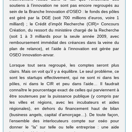
soutiens à l’innovation ne sont pas encore regroupés au
sein de la Branche Innovation d’OSEO : le fonds des pôles
est géré par la DGE (soit 700 millions d’euros, voire 1
milliard) ; le Crédit d’impôt Recherche (CIR)+ Concours
Création, du ressort du ministère chargé de la Recherche
(soit 1 à 3 milliards pour la seule année 2009, avec
remboursement immédiat des créances dans la veine du
plan de relance), et l’aide à l’innovation est gérée par
OSEO innovation-anvar.
Lorsque tout sera regroupé, les comptes seront plus
clairs. Mais on voit qu’il y a équilibre. Le seul problème, ce
sont les startups effectivement, qui ne sont ni dans les
pôles, ni dans le CIR et peu dans l’aide… Il faudrait
connaître le pourcentage exact de celles qui parviennent à
être soutenues par la puissance publique (y compris par
les villes et régions, avec les incubateurs et aides
régionales), en dehors du financement haut de bilan
(business angels, capital d’amorçage…). De toute façon,
l’ensemble des interlocuteurs compte sur oséo pour
donner le “la” sur telle ou telle entreprise : une aide