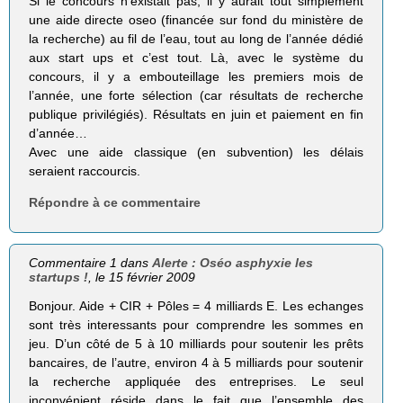
Si le concours n’existait pas, il y aurait tout simplement
une aide directe oseo (financée sur fond du ministère de
la recherche) au fil de l’eau, tout au long de l’année dédié
aux start ups et c’est tout. Là, avec le système du
concours, il y a embouteillage les premiers mois de
l’année, une forte sélection (car résultats de recherche
publique privilégiés). Résultats en juin et paiement en fin
d’année…
Avec une aide classique (en subvention) les délais
seraient raccourcis.
Répondre à ce commentaire
Commentaire 1 dans
Alerte : Oséo asphyxie les
startups !
, le 15 février 2009
Bonjour. Aide + CIR + Pôles = 4 milliards E. Les echanges
sont très interessants pour comprendre les sommes en
jeu. D’un côté de 5 à 10 milliards pour soutenir les prêts
bancaires, de l’autre, environ 4 à 5 milliards pour soutenir
la recherche appliquée des entreprises. Le seul
inconvénient réside dans le fait que l’ensemble des